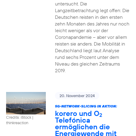
untersucht. Die
Langzeitbetrachtung legt offen: Die
Deutschen reisten in den ersten
zehn Monaten des Jahres nur noch
leicht weniger als vor der
Coronapandemie – aber vor allem
reisten sie anders. Die Mobilität in
Deutschland liegt laut Analyse
rund sechs Prozent unter dem
Niveau des gleichen Zeitraums
2019.
20. November 2024
5G-NETWORK-SLICING IN AKTION:
korero und O
2
Credits: iStock |
Telefónica
thinkreaction
ermöglichen die
Energiewende mit