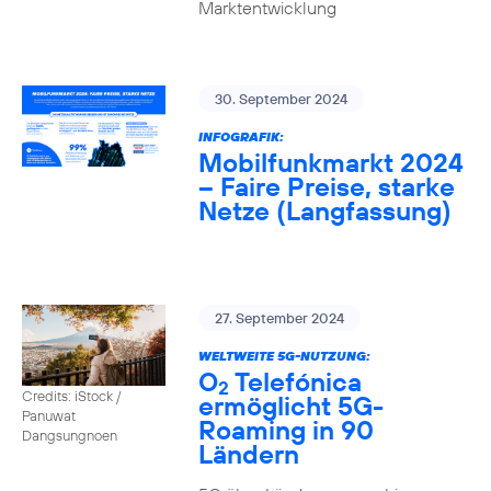
Marktentwicklung
30. September 2024
INFOGRAFIK:
Mobilfunkmarkt 2024
– Faire Preise, starke
Netze (Langfassung)
27. September 2024
WELTWEITE 5G-NUTZUNG:
O
Telefónica
2
Credits: iStock /
ermöglicht 5G-
Panuwat
Roaming in 90
Dangsungnoen
Ländern