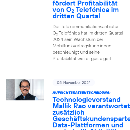
fördert Profitabilität
von O
Telefónica im
2
dritten Quartal
Der Telekommunikationsanbieter
O
Telefónica hat im dritten Quartal
2
2024 sein Wachstum bei
Mobilfunkvertragskund:innen
beschleunigt und seine
Profitabilität weiter gesteigert.
05. November 2024
AUFSICHTSRATSENTSCHEIDUNG:
Technologievorstand
Mallik Rao verantwortet
zusätzlich
Geschäftskundensparte
Data-Plattformen und