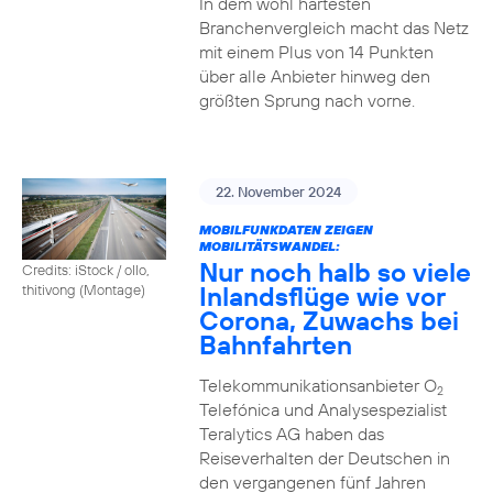
In dem wohl härtesten
Branchenvergleich macht das Netz
mit einem Plus von 14 Punkten
über alle Anbieter hinweg den
größten Sprung nach vorne.
22. November 2024
MOBILFUNKDATEN ZEIGEN
MOBILITÄTSWANDEL:
Nur noch halb so viele
Credits: iStock / ollo,
Inlandsflüge wie vor
thitivong (Montage)
Corona, Zuwachs bei
Bahnfahrten
Telekommunikationsanbieter O
2
Telefónica und Analysespezialist
Teralytics AG haben das
Reiseverhalten der Deutschen in
den vergangenen fünf Jahren