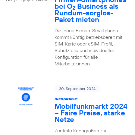
bei O
Business als
2
Rundum-sorglos-
Paket mieten
Das neue Firmen-Smartphone
kommt künftig betriebsbereit mit
SIM-Karte oder eSIM-Profil,
Schutzfolie und individueller
Konfiguration für alle
Mitarbeiter:innen.
30. September 2024
INFOGRAFIK:
Mobilfunkmarkt 2024
– Faire Preise, starke
Netze
Zentrale Kenngrößen zur