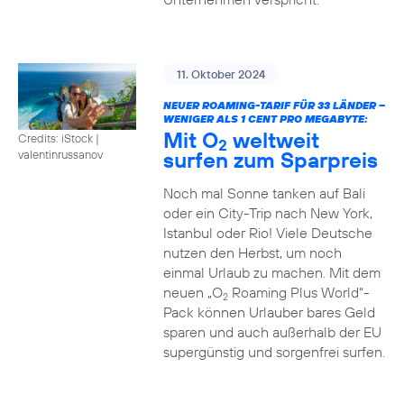
11. Oktober 2024
NEUER ROAMING-TARIF FÜR 33 LÄNDER –
WENIGER ALS 1 CENT PRO MEGABYTE:
Mit O
weltweit
Credits: iStock |
2
surfen zum Sparpreis
valentinrussanov
Noch mal Sonne tanken auf Bali
oder ein City-Trip nach New York,
Istanbul oder Rio! Viele Deutsche
nutzen den Herbst, um noch
einmal Urlaub zu machen. Mit dem
neuen „O
Roaming Plus World“-
2
Pack können Urlauber bares Geld
sparen und auch außerhalb der EU
supergünstig und sorgenfrei surfen.