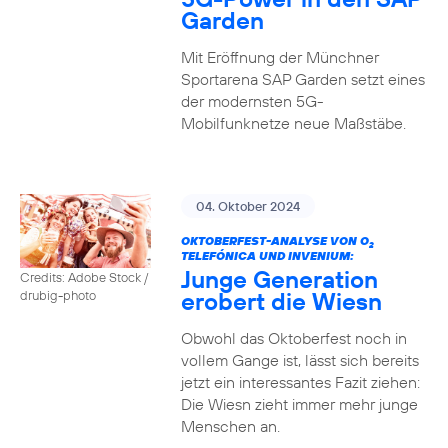
Garden
Mit Eröffnung der Münchner
Sportarena SAP Garden setzt eines
der modernsten 5G-
Mobilfunknetze neue Maßstäbe.
04. Oktober 2024
OKTOBERFEST-ANALYSE VON O
2
TELEFÓNICA UND INVENIUM:
Junge Generation
Credits: Adobe Stock /
erobert die Wiesn
drubig-photo
Obwohl das Oktoberfest noch in
vollem Gange ist, lässt sich bereits
jetzt ein interessantes Fazit ziehen:
Die Wiesn zieht immer mehr junge
Menschen an.