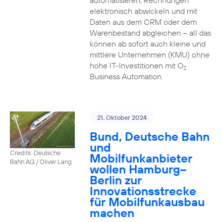
automatisieren, Rechnungen
elektronisch abwickeln und mit
Daten aus dem CRM oder dem
Warenbestand abgleichen – all das
können ab sofort auch kleine und
mittlere Unternehmen (KMU) ohne
hohe IT-Investitionen mit O
2
Business Automation.
21. Oktober 2024
Bund, Deutsche Bahn
und
Credits: Deutsche
Mobilfunkanbieter
Bahn AG / Oliver Lang
wollen Hamburg–
Berlin zur
Innovationsstrecke
für Mobilfunkausbau
machen