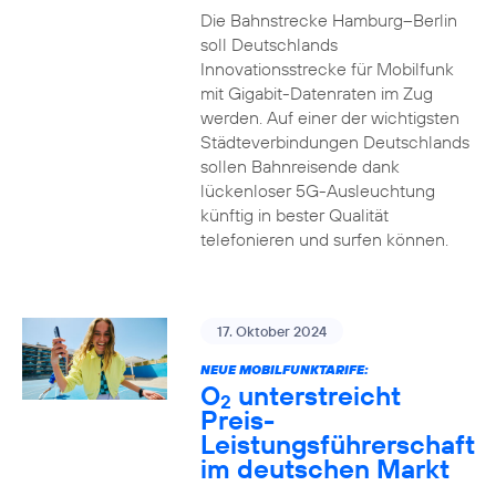
Die Bahnstrecke Hamburg–Berlin
soll Deutschlands
Innovationsstrecke für Mobilfunk
mit Gigabit-Datenraten im Zug
werden. Auf einer der wichtigsten
Städteverbindungen Deutschlands
sollen Bahnreisende dank
lückenloser 5G-Ausleuchtung
künftig in bester Qualität
telefonieren und surfen können.
17. Oktober 2024
NEUE MOBILFUNKTARIFE:
O
unterstreicht
2
Preis-
Leistungsführerschaft
im deutschen Markt