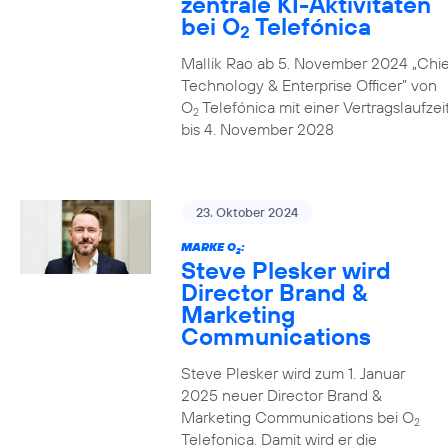
zentrale KI-Aktivitäten
bei O
Telefónica
2
Mallik Rao ab 5. November 2024 „Chie
Technology & Enterprise Officer” von
O
Telefónica mit einer Vertragslaufzei
2
bis 4. November 2028
23. Oktober 2024
MARKE O
:
2
Steve Plesker wird
Director Brand &
Marketing
Communications
Steve Plesker wird zum 1. Januar
2025 neuer Director Brand &
Marketing Communications bei O
2
Telefonica. Damit wird er die