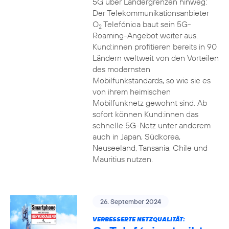
5G über Ländergrenzen hinweg:
Der Telekommunikationsanbieter
O
Telefónica baut sein 5G-
2
Roaming-Angebot weiter aus.
Kund:innen profitieren bereits in 90
Ländern weltweit von den Vorteilen
des modernsten
Mobilfunkstandards, so wie sie es
von ihrem heimischen
Mobilfunknetz gewohnt sind. Ab
sofort können Kund:innen das
schnelle 5G-Netz unter anderem
auch in Japan, Südkorea,
Neuseeland, Tansania, Chile und
Mauritius nutzen.
26. September 2024
VERBESSERTE NETZQUALITÄT: