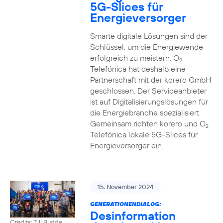
5G-Slices für
Energieversorger
Smarte digitale Lösungen sind der
Schlüssel, um die Energiewende
erfolgreich zu meistern. O
2
Telefónica hat deshalb eine
Partnerschaft mit der korero GmbH
geschlossen. Der Serviceanbieter
ist auf Digitalisierungslösungen für
die Energiebranche spezialisiert.
Gemeinsam richten korero und O
2
Telefónica lokale 5G-Slices für
Energieversorger ein.
15. November 2024
GENERATIONENDIALOG:
Desinformation
Credits: Till Budde