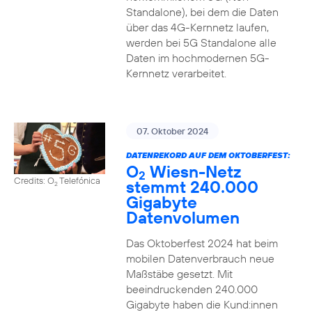
Standalone), bei dem die Daten
über das 4G-Kernnetz laufen,
werden bei 5G Standalone alle
Daten im hochmodernen 5G-
Kernnetz verarbeitet.
07. Oktober 2024
DATENREKORD AUF DEM OKTOBERFEST:
O
Wiesn-Netz
2
Credits: O
Telefónica
stemmt 240.000
2
Gigabyte
Datenvolumen
Das Oktoberfest 2024 hat beim
mobilen Datenverbrauch neue
Maßstäbe gesetzt. Mit
beeindruckenden 240.000
Gigabyte haben die Kund:innen