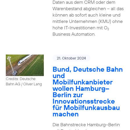
Daten aus dem CRM oder dem
Warenbestand abgleichen – all das
können ab sofort auch kleine und
mittlere Unternehmen (KMU) ohne
hohe IT-Investitionen mit O
2
Business Automation.
21. Oktober 2024
Bund, Deutsche Bahn
und
Credits: Deutsche
Mobilfunkanbieter
Bahn AG / Oliver Lang
wollen Hamburg–
Berlin zur
Innovationsstrecke
für Mobilfunkausbau
machen
Die Bahnstrecke Hamburg–Berlin