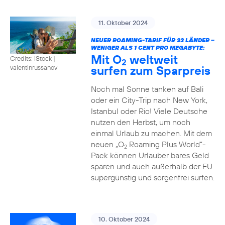
11. Oktober 2024
NEUER ROAMING-TARIF FÜR 33 LÄNDER –
WENIGER ALS 1 CENT PRO MEGABYTE:
Mit O
weltweit
Credits: iStock |
2
surfen zum Sparpreis
valentinrussanov
Noch mal Sonne tanken auf Bali
oder ein City-Trip nach New York,
Istanbul oder Rio! Viele Deutsche
nutzen den Herbst, um noch
einmal Urlaub zu machen. Mit dem
neuen „O
Roaming Plus World“-
2
Pack können Urlauber bares Geld
sparen und auch außerhalb der EU
supergünstig und sorgenfrei surfen.
10. Oktober 2024