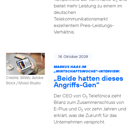
2
bietet mehr Leistung zu einem im
deutschen
Telekommunikationsmarkt
exzellentem Preis-Leistungs-
Verhältnis.
14. Oktober 2024
MARKUS HAAS IM
„WIRTSCHAFTSWOCHE“-INTERVIEW:
„Beide hatten dieses
Credits: WiWo, Adobe
Angriffs-Gen“
Stock / Moixó Studio
Der CEO von O
Telefónica zieht
2
Bilanz zum Zusammenschluss von
E-Plus und O
vor zehn Jahren und
2
erklärt, was die Zukunft für das
Unternehmen verspricht.