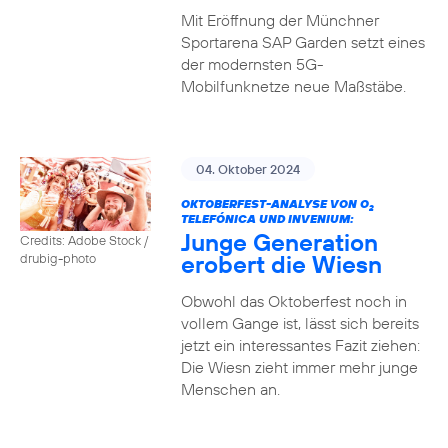
Mit Eröffnung der Münchner
Sportarena SAP Garden setzt eines
der modernsten 5G-
Mobilfunknetze neue Maßstäbe.
04. Oktober 2024
OKTOBERFEST-ANALYSE VON O
2
TELEFÓNICA UND INVENIUM:
Junge Generation
Credits: Adobe Stock /
erobert die Wiesn
drubig-photo
Obwohl das Oktoberfest noch in
vollem Gange ist, lässt sich bereits
jetzt ein interessantes Fazit ziehen:
Die Wiesn zieht immer mehr junge
Menschen an.