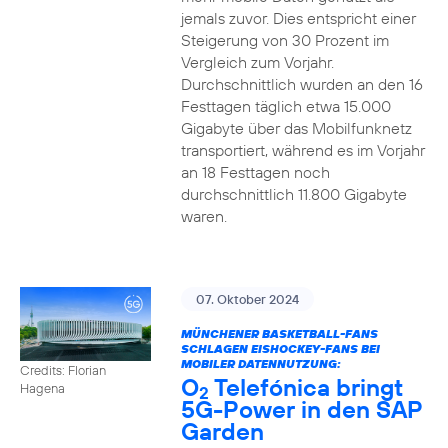
jemals zuvor. Dies entspricht einer
Steigerung von 30 Prozent im
Vergleich zum Vorjahr.
Durchschnittlich wurden an den 16
Festtagen täglich etwa 15.000
Gigabyte über das Mobilfunknetz
transportiert, während es im Vorjahr
an 18 Festtagen noch
durchschnittlich 11.800 Gigabyte
waren.
07. Oktober 2024
MÜNCHENER BASKETBALL-FANS
SCHLAGEN EISHOCKEY-FANS BEI
MOBILER DATENNUTZUNG:
Credits: Florian
O
Telefónica bringt
Hagena
2
5G-Power in den SAP
Garden