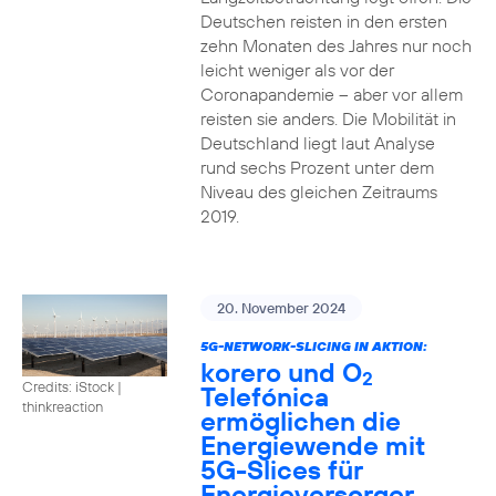
Deutschen reisten in den ersten
zehn Monaten des Jahres nur noch
leicht weniger als vor der
Coronapandemie – aber vor allem
reisten sie anders. Die Mobilität in
Deutschland liegt laut Analyse
rund sechs Prozent unter dem
Niveau des gleichen Zeitraums
2019.
20. November 2024
5G-NETWORK-SLICING IN AKTION:
korero und O
2
Credits: iStock |
Telefónica
thinkreaction
ermöglichen die
Energiewende mit
5G-Slices für
Energieversorger