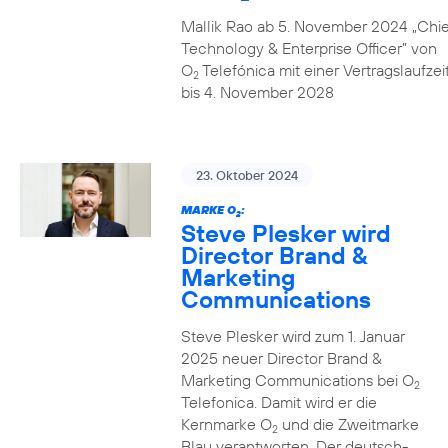
Mallik Rao ab 5. November 2024 „Chie
Technology & Enterprise Officer” von
O
Telefónica mit einer Vertragslaufzei
2
bis 4. November 2028
23. Oktober 2024
MARKE O
:
2
Steve Plesker wird
Director Brand &
Marketing
Communications
Steve Plesker wird zum 1. Januar
2025 neuer Director Brand &
Marketing Communications bei O
2
Telefonica. Damit wird er die
Kernmarke O
und die Zweitmarke
2
Blau verantworten. Der deutsch-