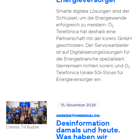
Smarte digitale Lösungen sind der
Schlüssel, um die Energiewende
erfolgreich zu meistern. O
2
Telefónica hat deshalb eine
Partnerschaft mit der korero GmbH
geschlossen. Der Serviceanbieter
ist auf Digitalisierungslösungen für
die Energiebranche spezialisiert.
Gemeinsam richten korero und O
2
Telefónica lokale 5G-Slices für
Energieversorger ein.
15. November 2024
GENERATIONENDIALOG:
Desinformation
Credits: Till Budde
damals und heute.
Was haben wir