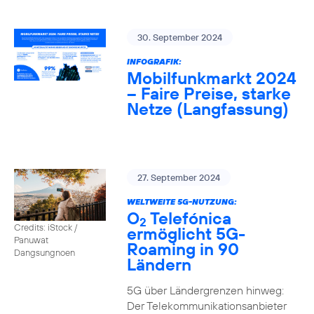
30. September 2024
INFOGRAFIK:
Mobilfunkmarkt 2024
– Faire Preise, starke
Netze (Langfassung)
27. September 2024
WELTWEITE 5G-NUTZUNG:
O
Telefónica
2
Credits: iStock /
ermöglicht 5G-
Panuwat
Roaming in 90
Dangsungnoen
Ländern
5G über Ländergrenzen hinweg:
Der Telekommunikationsanbieter