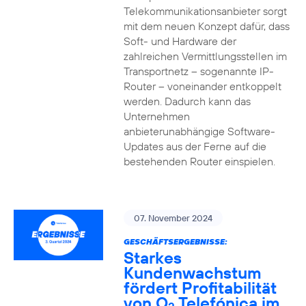
Telekommunikationsanbieter sorgt
mit dem neuen Konzept dafür, dass
Soft- und Hardware der
zahlreichen Vermittlungsstellen im
Transportnetz – sogenannte IP-
Router – voneinander entkoppelt
werden. Dadurch kann das
Unternehmen
anbieterunabhängige Software-
Updates aus der Ferne auf die
bestehenden Router einspielen.
07. November 2024
GESCHÄFTSERGEBNISSE:
Starkes
Kundenwachstum
fördert Profitabilität
von O
Telefónica im