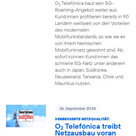
O
Telefónica baut sein 5G-
2
Roaming-Angebot weiter aus.
Kund:innen profitieren bereits in 90
Ländern weltweit von den Vorteilen
des modernsten
Mobilfunkstandards, so wie sie es
von ihrem heimischen
Mobilfunknetz gewohnt sind. Ab
sofort können Kund:innen das
schnelle 5G-Netz unter anderem
auch in Japan, Südkorea,
Neuseeland, Tansania, Chile und
Mauritius nutzen.
26. September 2024
VERBESSERTE NETZQUALITÄT:
O
Telefónica treibt
2
Netzausbau voran