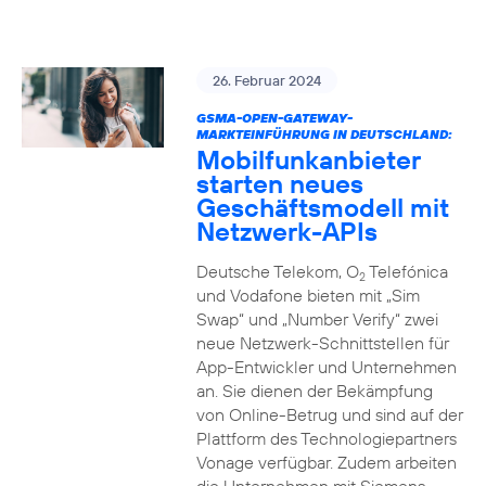
26. Februar 2024
GSMA-OPEN-GATEWAY-
MARKTEINFÜHRUNG IN DEUTSCHLAND:
Mobilfunkanbieter
starten neues
Geschäftsmodell mit
Netzwerk-APIs
Deutsche Telekom, O
Telefónica
2
und Vodafone bieten mit „Sim
Swap“ und „Number Verify“ zwei
neue Netzwerk-Schnittstellen für
App-Entwickler und Unternehmen
an. Sie dienen der Bekämpfung
von Online-Betrug und sind auf der
Plattform des Technologiepartners
Vonage verfügbar. Zudem arbeiten