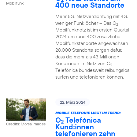
400 neue Standorte
Mobilfunk
Mehr 5G, Netzverdichtung mit 4G,
weniger Funklöcher – Das O
2
Mobilfunknetz ist im ersten Quartal
2024 um rund 400 zusätzliche
Mobilfunkstandorte angewachsen.
28.000 Standorte sorgen dafür,
dass die mehr als 43 Millionen
Kund:innen im Netz von O
2
Telefónica bundesweit reibungslos
surfen und telefonieren können.
22. März 2024
MOBILE TELEFONIE LIEGT IM TREND:
O
Telefónica
2
Credits: Morsa Images
Kund:innen
telefonieren zehn