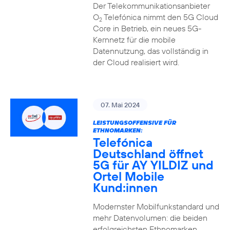
Der Telekommunikationsanbieter
O
Telefónica nimmt den 5G Cloud
2
Core in Betrieb, ein neues 5G-
Kernnetz für die mobile
Datennutzung, das vollständig in
der Cloud realisiert wird.
07. Mai 2024
LEISTUNGSOFFENSIVE FÜR
ETHNOMARKEN:
Telefónica
Deutschland öffnet
5G für AY YILDIZ und
Ortel Mobile
Kund:innen
Modernster Mobilfunkstandard und
mehr Datenvolumen: die beiden
erfolgreichsten Ethnomarken