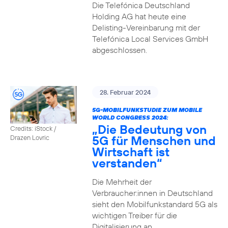
Die Telefónica Deutschland
Holding AG hat heute eine
Delisting-Vereinbarung mit der
Telefónica Local Services GmbH
abgeschlossen.
28. Februar 2024
5G-MOBILFUNKSTUDIE ZUM MOBILE
WORLD CONGRESS 2024:
„Die Bedeutung von
Credits: iStock /
5G für Menschen und
Drazen Lovric
Wirtschaft ist
verstanden“
Die Mehrheit der
Verbraucher:innen in Deutschland
sieht den Mobilfunkstandard 5G als
wichtigen Treiber für die
Digitalisierung an.