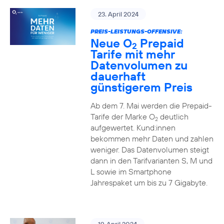
23. April 2024
PREIS-LEISTUNGS-OFFENSIVE:
Neue O
Prepaid
2
Tarife mit mehr
Datenvolumen zu
dauerhaft
günstigerem Preis
Ab dem 7. Mai werden die Prepaid-
Tarife der Marke O
deutlich
2
aufgewertet. Kund:innen
bekommen mehr Daten und zahlen
weniger. Das Datenvolumen steigt
dann in den Tarifvarianten S, M und
L sowie im Smartphone
Jahrespaket um bis zu 7 Gigabyte.