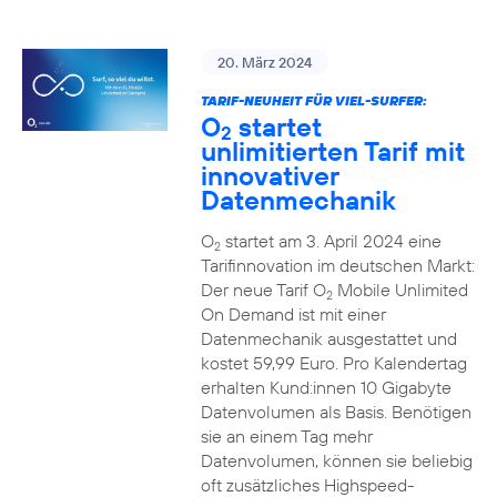
20. März 2024
TARIF-NEUHEIT FÜR VIEL-SURFER:
O
startet
2
unlimitierten Tarif mit
innovativer
Datenmechanik
O
startet am 3. April 2024 eine
2
Tarifinnovation im deutschen Markt:
Der neue Tarif O
Mobile Unlimited
2
On Demand ist mit einer
Datenmechanik ausgestattet und
kostet 59,99 Euro. Pro Kalendertag
erhalten Kund:innen 10 Gigabyte
Datenvolumen als Basis. Benötigen
sie an einem Tag mehr
Datenvolumen, können sie beliebig
oft zusätzliches Highspeed-