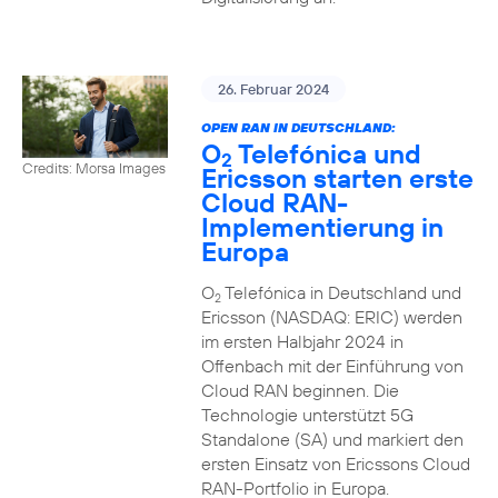
26. Februar 2024
OPEN RAN IN DEUTSCHLAND:
O
Telefónica und
2
Credits: Morsa Images
Ericsson starten erste
Cloud RAN-
Implementierung in
Europa
O
Telefónica in Deutschland und
2
Ericsson (NASDAQ: ERIC) werden
im ersten Halbjahr 2024 in
Offenbach mit der Einführung von
Cloud RAN beginnen. Die
Technologie unterstützt 5G
Standalone (SA) und markiert den
ersten Einsatz von Ericssons Cloud
RAN-Portfolio in Europa.