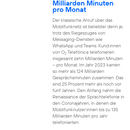
Milliarden Minuten
pro Monat
Der klassische Anruf über das
Mobilfunknetz ist beliebter denn je,
trotz des Siegeszuges von
Messaging-Diensten wie
WhatsApp und Teams. Kund:innen
von O
Telefónica telefonieren
2
insgesamt zehn Milliarden Minuten
– pro Monat. Im Jahr 2023 kamen
so mehr als 124 Milliarden
Gesprächsminuten zusammen. Das
sind 25 Prozent mehr als noch vor
fünf Jahren. Den Anfang nahm die
Renaissance der Sprachtelefonie in
den Coronajahren, in denen die
Mobilfunknutzer:innen bis zu 135
Milliarden Minuten pro Jahr
telefonierten.