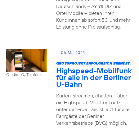
Deutschlands – AY YILDIZ und
Ortel Mobile – bieten Ihren
Kund:innen ab sofort 5G und mehr
Leistung ohne Preisaufschlag.
06. Mai 2024
GROSSPROJEKT ERFOLGREICH BEENDET:
Highspeed-Mobilfunk
Credits: O
Telefónica
für alle in der Berliner
2
U-Bahn
Surfen, streamen, chatten – über
ein Highspeed-Mobilfunknetz
unter der Erde. Das ist jetzt für alle
Fahrgäste der Berliner
Verkehrsbetriebe (BVG) möglich.