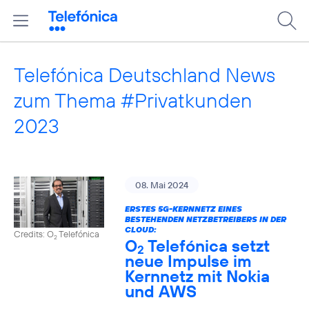
Telefónica Deutschland News
zum Thema #Privatkunden
2023
08. Mai 2024
ERSTES 5G-KERNNETZ EINES
BESTEHENDEN NETZBETREIBERS IN DER
CLOUD:
Credits: O
Telefónica
2
O
Telefónica setzt
2
neue Impulse im
Kernnetz mit Nokia
und AWS