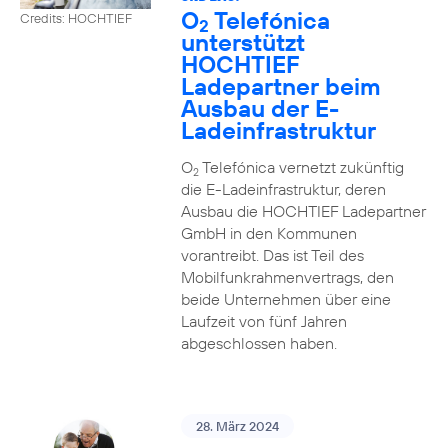
O
Telefónica
Credits: HOCHTIEF
2
unterstützt
HOCHTIEF
Ladepartner beim
Ausbau der E-
Ladeinfrastruktur
O
Telefónica vernetzt zukünftig
2
die E-Ladeinfrastruktur, deren
Ausbau die HOCHTIEF Ladepartner
GmbH in den Kommunen
vorantreibt. Das ist Teil des
Mobilfunkrahmenvertrags, den
beide Unternehmen über eine
Laufzeit von fünf Jahren
abgeschlossen haben.
28. März 2024