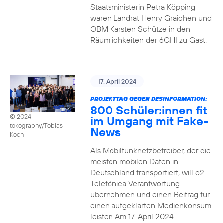
Staatsministerin Petra Köpping
waren Landrat Henry Graichen und
OBM Karsten Schütze in den
Räumlichkeiten der 6GHI zu Gast.
17. April 2024
PROJEKTTAG GEGEN DESINFORMATION:
800 Schüler:innen fit
© 2024
im Umgang mit Fake-
tokography/Tobias
News
Koch
Als Mobilfunknetzbetreiber, der die
meisten mobilen Daten in
Deutschland transportiert, will o2
Telefónica Verantwortung
übernehmen und einen Beitrag für
einen aufgeklärten Medienkonsum
leisten Am 17. April 2024