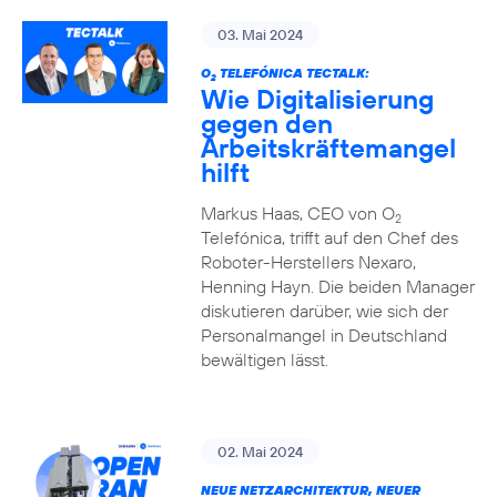
03. Mai 2024
O
TELEFÓNICA TECTALK:
2
Wie Digitalisierung
gegen den
Arbeitskräftemangel
hilft
Markus Haas, CEO von O
2
Telefónica, trifft auf den Chef des
Roboter-Herstellers Nexaro,
Henning Hayn. Die beiden Manager
diskutieren darüber, wie sich der
Personalmangel in Deutschland
bewältigen lässt.
02. Mai 2024
NEUE NETZARCHITEKTUR, NEUER