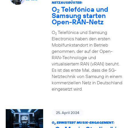
NETZAUSRÜSTER:
O
Telefónica und
2
Samsung starten
Open-RAN-Netz
O
Telefónica und Samsung
2
Electronics haben den ersten
Mobilfunkstandort in Betrieb
genommen, der auf der Open-
RAN-Technologie und
virtualisiertem RAN (vRAN) beruht.
Es ist das erste Mal, dass die 5G-
Netztechnik von Samsung in einem
kommerziellen Netz in Deutschland
eingesetzt wird.
25. April 2024
O
ERWEITERT MUSIK-ENGAGEMENT:
2