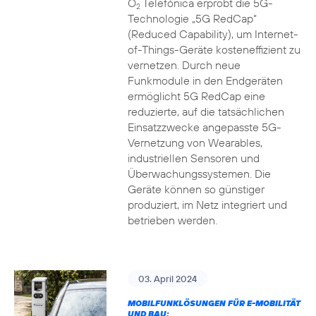
O
Telefónica erprobt die 5G-
2
Technologie „5G RedCap“
(Reduced Capability), um Internet-
of-Things-Geräte kosteneffizient zu
vernetzen. Durch neue
Funkmodule in den Endgeräten
ermöglicht 5G RedCap eine
reduzierte, auf die tatsächlichen
Einsatzzwecke angepasste 5G-
Vernetzung von Wearables,
industriellen Sensoren und
Überwachungssystemen. Die
Geräte können so günstiger
produziert, im Netz integriert und
betrieben werden.
03. April 2024
MOBILFUNKLÖSUNGEN FÜR E-MOBILITÄT
UND BAU: