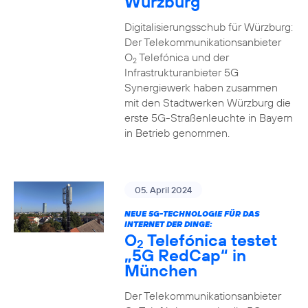
Würzburg
Digitalisierungsschub für Würzburg:
Der Telekommunikationsanbieter
O
Telefónica und der
2
Infrastrukturanbieter 5G
Synergiewerk haben zusammen
mit den Stadtwerken Würzburg die
erste 5G-Straßenleuchte in Bayern
in Betrieb genommen.
05. April 2024
NEUE 5G-TECHNOLOGIE FÜR DAS
INTERNET DER DINGE:
O
Telefónica testet
2
„5G RedCap“ in
München
Der Telekommunikationsanbieter