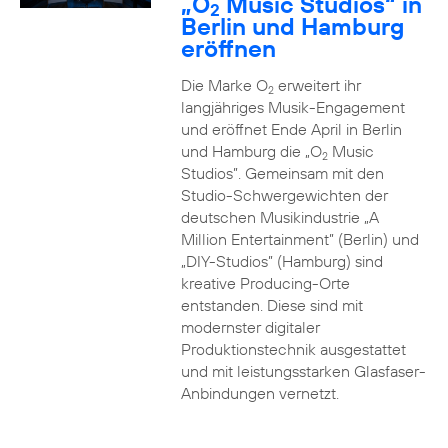
„O
Music Studios“ in
2
Berlin und Hamburg
eröffnen
Die Marke O
erweitert ihr
2
langjähriges Musik-Engagement
und eröffnet Ende April in Berlin
und Hamburg die „O
Music
2
Studios”. Gemeinsam mit den
Studio-Schwergewichten der
deutschen Musikindustrie „A
Million Entertainment” (Berlin) und
„DIY-Studios” (Hamburg) sind
kreative Producing-Orte
entstanden. Diese sind mit
modernster digitaler
Produktionstechnik ausgestattet
und mit leistungsstarken Glasfaser-
Anbindungen vernetzt.