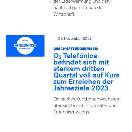
der Erderwärmung und den
nachhaltigen Umbau der
Wirtschaft.
07. November 2023
GESCHÄFTSERGEBNISSE:
O
Telefónica
2
befindet sich mit
starkem dritten
Quartal voll auf Kurs
zum Erreichen der
Jahresziele 2023
Ein starkes Kund:innenwachstum
übersetzte sich in Umsatz- und
Ergebniszuwachs.