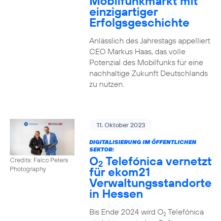
Mobilfunkmarkt mit
einzigartiger
Erfolgsgeschichte
Anlässlich des Jahrestags appelliert
CEO Markus Haas, das volle
Potenzial des Mobilfunks für eine
nachhaltige Zukunft Deutschlands
zu nutzen.
11. Oktober 2023
DIGITALISIERUNG IM ÖFFENTLICHEN
SEKTOR:
O
Telefónica vernetzt
Credits: Falco Peters
2
für ekom21
Photography
Verwaltungsstandorte
in Hessen
Bis Ende 2024 wird O
Telefónica
2