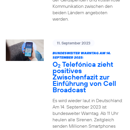
Kommunikation zwischen den
beiden Ländern angeboten
werden.
11. September 2023
BUNDESWEITER WARNTAG AM 14.
SEPTEMBER 2023:
O
Telefónica zieht
2
positives
Zwischenfazit zur
Einführung von Cell
Broadcast
Es wird wieder laut in Deutschland:
Am 14. September 2023 ist
bundesweiter Warntag. Ab 11 Uhr
heulen alle Sirenen. Zeitgleich
senden Millionen Smartphones