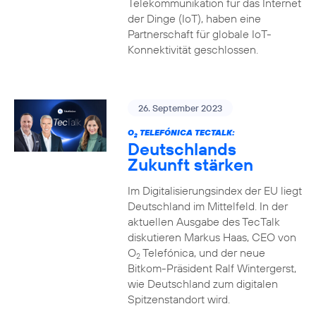
Telekommunikation für das Internet
der Dinge (IoT), haben eine
Partnerschaft für globale IoT-
Konnektivität geschlossen.
26. September 2023
O
TELEFÓNICA TECTALK:
2
Deutschlands
Zukunft stärken
Im Digitalisierungsindex der EU liegt
Deutschland im Mittelfeld. In der
aktuellen Ausgabe des TecTalk
diskutieren Markus Haas, CEO von
O
Telefónica, und der neue
2
Bitkom-Präsident Ralf Wintergerst,
wie Deutschland zum digitalen
Spitzenstandort wird.