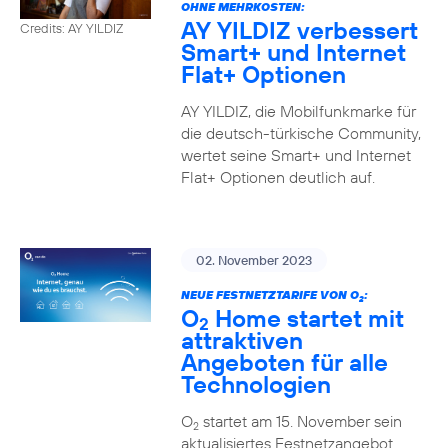
OHNE MEHRKOSTEN:
AY YILDIZ verbessert
Credits: AY YILDIZ
Smart+ und Internet
Flat+ Optionen
AY YILDIZ, die Mobilfunkmarke für
die deutsch-türkische Community,
wertet seine Smart+ und Internet
Flat+ Optionen deutlich auf.
02. November 2023
NEUE FESTNETZTARIFE VON O
:
2
O
Home startet mit
2
attraktiven
Angeboten für alle
Technologien
O
startet am 15. November sein
2
aktualisiertes Festnetzangebot