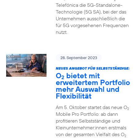
Telefónica die 5G-Standalone-
Technologie (5G SA), bei der das
Unternehmen ausschließlich die
für 5G vorgesehenen Frequenzen
nutzt.
28. September 2023
NEUES ANGEBOT FÜR SELBSTSTÄNDIGE:
O
bietet mit
2
erweitertem Portfolio
mehr Auswahl und
Flexibilität
Am 5. Oktober startet das neue O
2
Mobile Pro Portfolio: ab dann
profitieren Selbstständige und
Kleinunternehmer:innen erstmals
von der gesamten Vielfalt des O
2