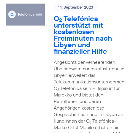
14. September 2023
O
Telefónica
2
unterstützt mit
kostenlosen
Freiminuten nach
Libyen und
finanzieller Hilfe
Angesichts der verheerenden
Überschwemmungskatastrophe in
Libyen erweitert das
Telekommunikationsunternehmen
O
Telefónica sein Hilfspaket für
2
Marokko und bietet den
Betroffenen und deren
Angehörigen kostenlose
Gespräche nach und in Libyen an.
Kund:innen der O
Telefónica-
2
Marke Ortel Mobile erhalten ein