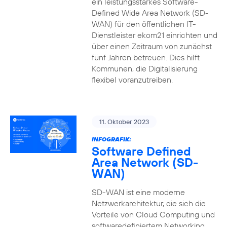
ein leistungsstarkes Software-
Defined Wide Area Network (SD-
WAN) für den öffentlichen IT-
Dienstleister ekom21 einrichten und
über einen Zeitraum von zunächst
fünf Jahren betreuen. Dies hilft
Kommunen, die Digitalisierung
flexibel voranzutreiben.
11. Oktober 2023
INFOGRAFIK:
Software Defined
Area Network (SD-
WAN)
SD-WAN ist eine moderne
Netzwerkarchitektur, die sich die
Vorteile von Cloud Computing und
softwaredefiniertem Networking