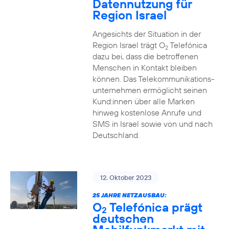
Datennutzung für
Region Israel
Angesichts der Situation in der
Region Israel trägt O
Telefónica
2
dazu bei, dass die betroffenen
Menschen in Kontakt bleiben
können. Das Telekommunikations­
unternehmen ermöglicht seinen
Kund:innen über alle Marken
hinweg kostenlose Anrufe und
SMS in Israel sowie von und nach
Deutschland.
12. Oktober 2023
25 JAHRE NETZAUSBAU:
O
Telefónica prägt
2
deutschen