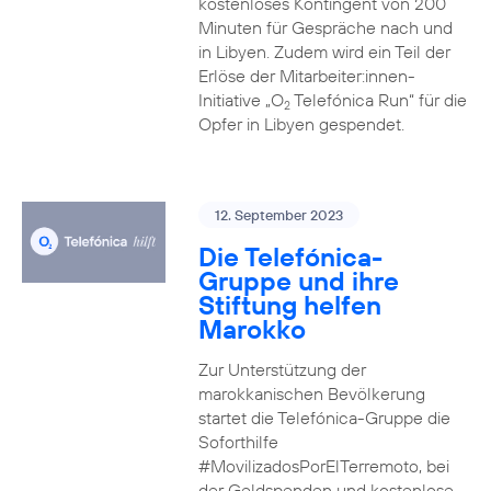
kostenloses Kontingent von 200
Minuten für Gespräche nach und
in Libyen. Zudem wird ein Teil der
Erlöse der Mitarbeiter:innen-
Initiative „O
Telefónica Run“ für die
2
Opfer in Libyen gespendet.
12. September 2023
Die Telefónica-
Gruppe und ihre
Stiftung helfen
Marokko
Zur Unterstützung der
marokkanischen Bevölkerung
startet die Telefónica-Gruppe die
Soforthilfe
#MovilizadosPorElTerremoto, bei
der Geldspenden und kostenlose