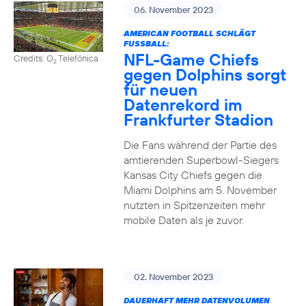
06. November 2023
AMERICAN FOOTBALL SCHLÄGT
FUSSBALL:
NFL-Game Chiefs
Credits: O
Telefónica
2
gegen Dolphins sorgt
für neuen
Datenrekord im
Frankfurter Stadion
Die Fans während der Partie des
amtierenden Superbowl-Siegers
Kansas City Chiefs gegen die
Miami Dolphins am 5. November
nutzten in Spitzenzeiten mehr
mobile Daten als je zuvor.
02. November 2023
DAUERHAFT MEHR DATENVOLUMEN