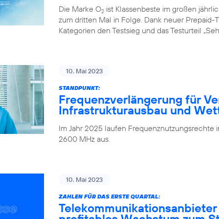
Die Marke O
ist Klassenbeste im großen jährl
2
zum dritten Mal in Folge. Dank neuer Prepaid-Ta
Kategorien den Testsieg und das Testurteil „Seh
10. Mai 2023
STANDPUNKT:
Frequenzverlängerung für Ve
Infrastrukturausbau und We
Im Jahr 2025 laufen Frequenznutzungsrechte
2600 MHz aus.
10. Mai 2023
ZAHLEN FÜR DAS ERSTE QUARTAL:
Telekommunikationsanbieter
profitables Wachstum zum Sta