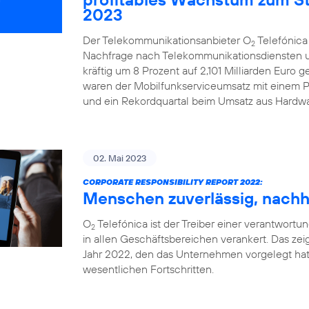
2023
Der Telekommunikationsanbieter O
Telefónica
2
Nachfrage nach Telekommunikationsdiensten u
kräftig um 8 Prozent auf 2,101 Milliarden Euro 
waren der Mobilfunkserviceumsatz mit einem Pl
und ein Rekordquartal beim Umsatz aus Hardwa
02. Mai 2023
CORPORATE RESPONSIBILITY REPORT 2022:
Menschen zuverlässig, nachha
O
Telefónica ist der Treiber einer verantwortung
2
in allen Geschäftsbereichen verankert. Das zeig
Jahr 2022, den das Unternehmen vorgelegt hat
wesentlichen Fortschritten.