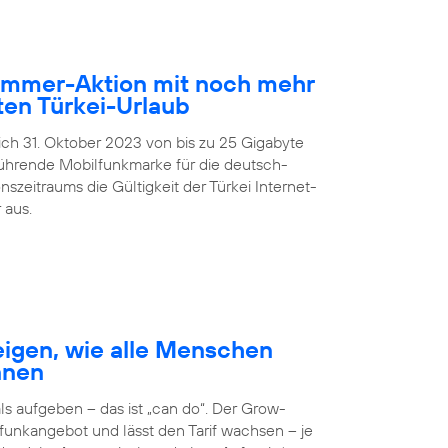
Sommer-Aktion mit noch mehr
en Türkei-Urlaub
lich 31. Oktober 2023 von bis zu 25 Gigabyte
führende Mobilfunkmarke für die deutsch-
zeitraums die Gültigkeit der Türkei Internet-
 aus.
igen, wie alle Menschen
nnen
 aufgeben – das ist „can do“. Der Grow-
unkangebot und lässt den Tarif wachsen – je