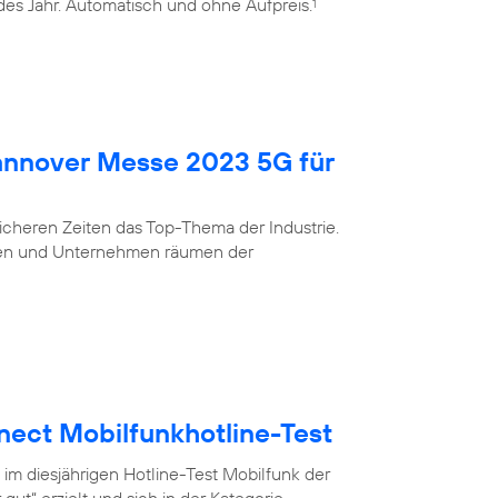
edes Jahr. Automatisch und ohne Aufpreis.
1
Hannover Messe 2023 5G für
nsicheren Zeiten das Top-Thema der Industrie.
eigen und Unternehmen räumen der
nect Mobilfunkhotline-Test
 im diesjährigen Hotline-Test Mobilfunk der