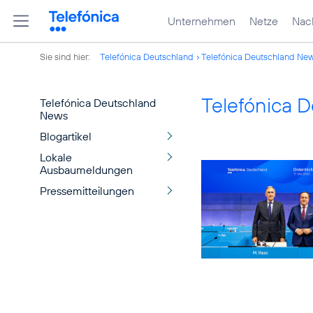
Unternehmen
Netze
Nach
Sie sind hier:
Telefónica Deutschland
Telefónica Deutschland Ne
Telefónica 
Telefónica Deutschland
News
Blogartikel
Lokale
Ausbaumeldungen
Pressemitteilungen