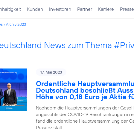
haltigkeit
Kunden
Investoren
Partner
Karriere
Presse
ws
Archiv 2023
Deutschland News zum Thema #Pri
17. Mai 2023
Ordentliche Hauptversammlu
Deutschland beschließt Auss
Höhe von 0,18 Euro je Aktie 
Nachdem die Hauptversammlungen der Gesells
angesichts der COVID-19 Beschränkungen in ei
fand die ordentliche Hauptversammlung der Ges
Präsenz statt.