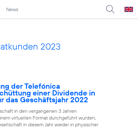
News
vatkunden 2023
ng der Telefónica
chüttung einer Dividende in
für das Geschäftsjahr 2022
chaft in den vergangenen 3 Jahren
nem virtuellen Format durchgeführt wurden,
ellschaft in diesem Jahr wieder in physischer