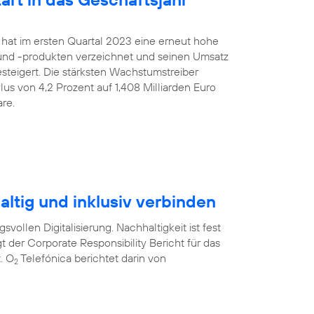
 hat im ersten Quartal 2023 eine erneut hohe
nd -produkten verzeichnet und seinen Umsatz
gesteigert. Die stärksten Wachstumstreiber
us von 4,2 Prozent auf 1,408 Milliarden Euro
re.
ltig und inklusiv verbinden
svollen Digitalisierung. Nachhaltigkeit ist fest
t der Corporate Responsibility Bericht für das
. O
Telefónica berichtet darin von
2