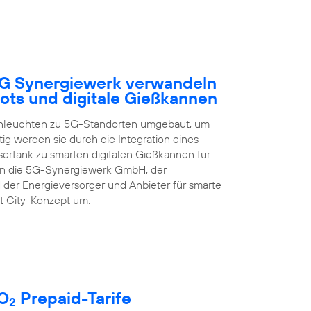
5G Synergiewerk verwandeln
ots und digitale Gießkannen
enleuchten zu 5G-Standorten umgebaut, um
ig werden sie durch die Integration eines
rtank zu smarten digitalen Gießkannen für
zen die 5G-Synergiewerk GmbH, der
 der Energieversorger und Anbieter für smarte
t City-Konzept um.
 O
Prepaid-Tarife
2