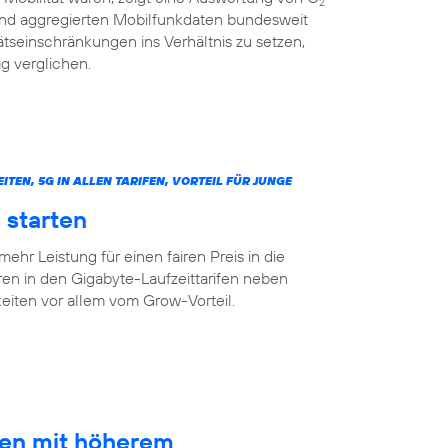
2
 und aggregierten Mobilfunkdaten bundesweit
tseinschränkungen ins Verhältnis zu setzen,
g verglichen.
N, 5G IN ALLEN TARIFEN, VORTEIL FÜR JUNGE
 starten
mehr Leistung für einen fairen Preis in die
ren in den Gigabyte-Laufzeittarifen neben
ten vor allem vom Grow-Vorteil.
ten mit höherem