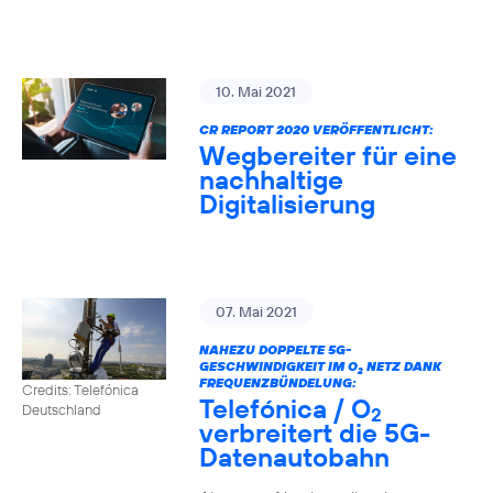
10. Mai 2021
CR REPORT 2020 VERÖFFENTLICHT:
Wegbereiter für eine
nachhaltige
Digitalisierung
07. Mai 2021
NAHEZU DOPPELTE 5G-
GESCHWINDIGKEIT IM O
NETZ DANK
2
FREQUENZBÜNDELUNG:
Credits: Telefónica
Telefónica / O
Deutschland
2
verbreitert die 5G-
Datenautobahn