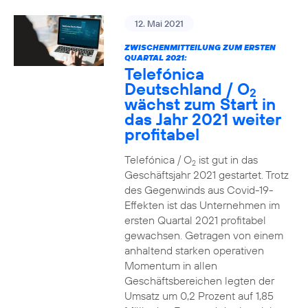
12. Mai 2021
ZWISCHENMITTEILUNG ZUM ERSTEN
QUARTAL 2021:
Telefónica
Deutschland / O
2
wächst zum Start in
das Jahr 2021 weiter
profitabel
Telefónica / O
ist gut in das
2
Geschäftsjahr 2021 gestartet. Trotz
des Gegenwinds aus Covid-19-
Effekten ist das Unternehmen im
ersten Quartal 2021 profitabel
gewachsen. Getragen von einem
anhaltend starken operativen
Momentum in allen
Geschäftsbereichen legten der
Umsatz um 0,2 Prozent auf 1,85