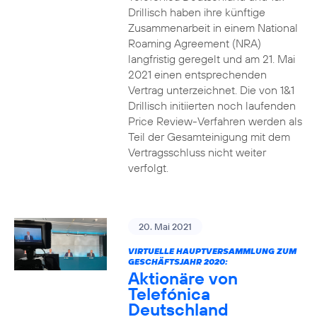
Drillisch haben ihre künftige
Zusammenarbeit in einem National
Roaming Agreement (NRA)
langfristig geregelt und am 21. Mai
2021 einen entsprechenden
Vertrag unterzeichnet. Die von 1&1
Drillisch initiierten noch laufenden
Price Review-Verfahren werden als
Teil der Gesamteinigung mit dem
Vertragsschluss nicht weiter
verfolgt.
20. Mai 2021
VIRTUELLE HAUPTVERSAMMLUNG ZUM
GESCHÄFTSJAHR 2020:
Aktionäre von
Telefónica
Deutschland