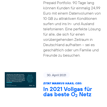
Prepaid Portfolio. 90 Tage lang
können Kunden für einmalig 24,99
Euro mit einem Datenvolumen von
10 GB zu attraktiven Konditionen
surfen und ins In- und Ausland
telefonieren. Eine perfekte Lösung
für alle, die sich für einen
vorübergehenden Zeitraum in
Deutschland aufhalten – sei es
geschäftlich oder um Familie und
Freunde zu besuchen.
30. April 2021
ZITAT MARKUS HAAS, CEO:
In 2021 Vollgas für
das beste O
Netz
2