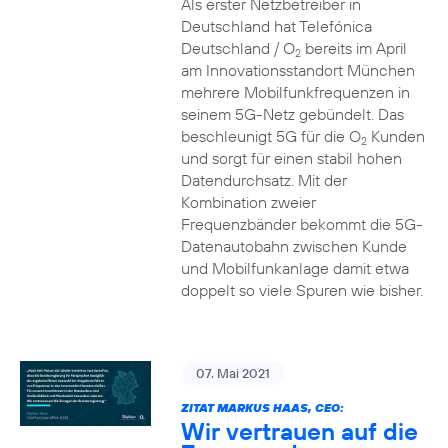
Als erster Netzbetreiber in
Deutschland hat Telefónica
Deutschland / O
bereits im April
2
am Innovationsstandort München
mehrere Mobilfunkfrequenzen in
seinem 5G-Netz gebündelt. Das
beschleunigt 5G für die O
Kunden
2
und sorgt für einen stabil hohen
Datendurchsatz. Mit der
Kombination zweier
Frequenzbänder bekommt die 5G-
Datenautobahn zwischen Kunde
und Mobilfunkanlage damit etwa
doppelt so viele Spuren wie bisher.
07. Mai 2021
ZITAT MARKUS HAAS, CEO:
Wir vertrauen auf die