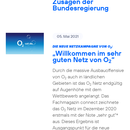
Zusagen der
Bundesregierung
05. Mai 2021
DIE NEUE NETZKAMPAGNE VON O
:
2
„Willkommen im sehr
guten Netz von O
“
2
Durch die massive Ausbauoffensive
von O
auch in ländlichen
2
Gebieten ist das O
Netz endgültig
2
auf Augenhöhe mit dem
Wettbewerb angelangt. Das
Fachmagazin connect zeichnete
das O
Netz im Dezember 2020
2
erstmals mit der Note „sehr gut“*
aus. Dieses Ergebnis ist
Ausgangspunkt für die neue