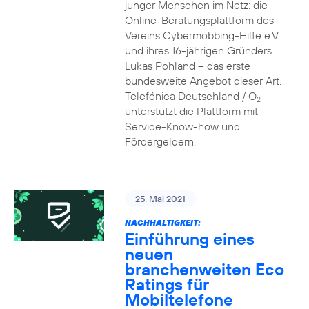
junger Menschen im Netz: die
Online-Beratungsplattform des
Vereins Cybermobbing-Hilfe e.V.
und ihres 16-jährigen Gründers
Lukas Pohland – das erste
bundesweite Angebot dieser Art.
Telefónica Deutschland / O
2
unterstützt die Plattform mit
Service-Know-how und
Fördergeldern.
25. Mai 2021
NACHHALTIGKEIT:
Einführung eines
neuen
branchenweiten Eco
Ratings für
Mobiltelefone