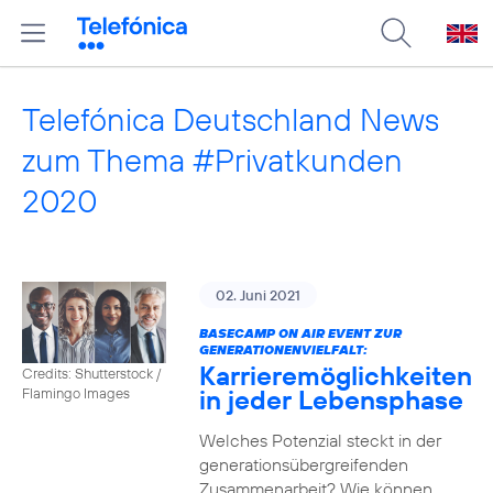
Telefónica Deutschland News
zum Thema #Privatkunden
2020
02. Juni 2021
BASECAMP ON AIR EVENT ZUR
GENERATIONENVIELFALT:
Karrieremöglichkeiten
Credits: Shutterstock /
in jeder Lebensphase
Flamingo Images
Welches Potenzial steckt in der
generationsübergreifenden
Zusammenarbeit? Wie können