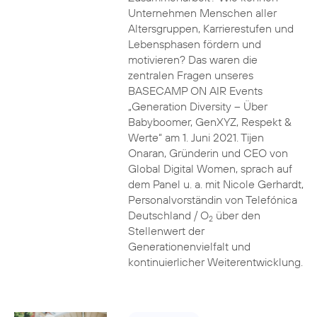
Unternehmen Menschen aller
Altersgruppen, Karrierestufen und
Lebensphasen fördern und
motivieren? Das waren die
zentralen Fragen unseres
BASECAMP ON AIR Events
„Generation Diversity – Über
Babyboomer, GenXYZ, Respekt &
Werte“ am 1. Juni 2021. Tijen
Onaran, Gründerin und CEO von
Global Digital Women, sprach auf
dem Panel u. a. mit Nicole Gerhardt,
Personalvorständin von Telefónica
Deutschland / O
über den
2
Stellenwert der
Generationenvielfalt und
kontinuierlicher Weiterentwicklung.