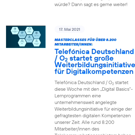
würde? Dann sagt es gerne weiter!
17. Mai 2021
MASTERCLASSES FÜR ÜBER 8.200
MITARBEITER/INNEN:
Telefónica Deutschland
/ O
startet große
2
Weiterbildungsinitiativ
für Digitalkompetenzen
Telefónica Deutschland / O
startet
2
diese Woche mit den „Digital Basics“-
Lernprogrammen eine
unternehmensweit angelegte
Weiterbildungsinitiative für einige der
gefragtesten digitalen Kompetenzen
unserer Zeit. Alle rund 8.200
Mitarbeiter/innen des