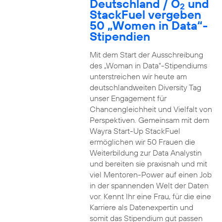
Deutschland / O
und
2
StackFuel vergeben
50 „Women in Data“-
Stipendien
Mit dem Start der Ausschreibung
des „Woman in Data“-Stipendiums
unterstreichen wir heute am
deutschlandweiten Diversity Tag
unser Engagement für
Chancengleichheit und Vielfalt von
Perspektiven. Gemeinsam mit dem
Wayra Start-Up StackFuel
ermöglichen wir 50 Frauen die
Weiterbildung zur Data Analystin
und bereiten sie praxisnah und mit
viel Mentoren-Power auf einen Job
in der spannenden Welt der Daten
vor. Kennt Ihr eine Frau, für die eine
Karriere als Datenexpertin und
somit das Stipendium gut passen