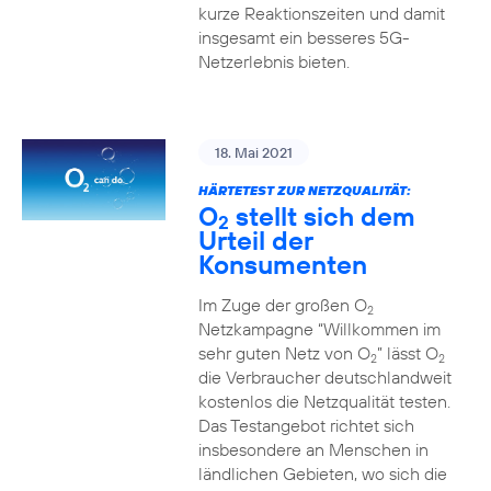
kurze Reaktionszeiten und damit
insgesamt ein besseres 5G-
Netzerlebnis bieten.
18. Mai 2021
HÄRTETEST ZUR NETZQUALITÄT:
O
stellt sich dem
2
Urteil der
Konsumenten
Im Zuge der großen O
2
Netzkampagne “Willkommen im
sehr guten Netz von O
” lässt O
2
2
die Verbraucher deutschlandweit
kostenlos die Netzqualität testen.
Das Testangebot richtet sich
insbesondere an Menschen in
ländlichen Gebieten, wo sich die