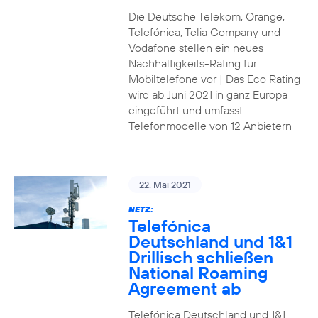
Die Deutsche Telekom, Orange,
Telefónica, Telia Company und
Vodafone stellen ein neues
Nachhaltigkeits-Rating für
Mobiltelefone vor | Das Eco Rating
wird ab Juni 2021 in ganz Europa
eingeführt und umfasst
Telefonmodelle von 12 Anbietern
22. Mai 2021
NETZ:
Telefónica
Deutschland und 1&1
Drillisch schließen
National Roaming
Agreement ab
Telefónica Deutschland und 1&1