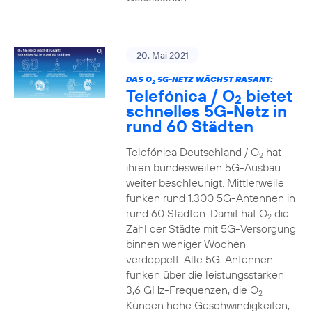
20. Mai 2021
DAS O
5G-NETZ WÄCHST RASANT:
2
Telefónica / O
bietet
2
schnelles 5G-Netz in
rund 60 Städten
Telefónica Deutschland / O
hat
2
ihren bundesweiten 5G-Ausbau
weiter beschleunigt. Mittlerweile
funken rund 1.300 5G-Antennen in
rund 60 Städten. Damit hat O
die
2
Zahl der Städte mit 5G-Versorgung
binnen weniger Wochen
verdoppelt. Alle 5G-Antennen
funken über die leistungsstarken
3,6 GHz-Frequenzen, die O
2
Kunden hohe Geschwindigkeiten,