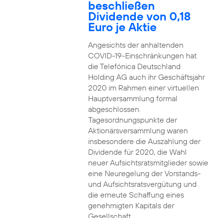
beschließen
Dividende von 0,18
Euro je Aktie
Angesichts der anhaltenden
COVID-19-Einschränkungen hat
die Telefónica Deutschland
Holding AG auch ihr Geschäftsjahr
2020 im Rahmen einer virtuellen
Hauptversammlung formal
abgeschlossen.
Tagesordnungspunkte der
Aktionärsversammlung waren
insbesondere die Auszahlung der
Dividende für 2020, die Wahl
neuer Aufsichtsratsmitglieder sowie
eine Neuregelung der Vorstands-
und Aufsichtsratsvergütung und
die erneute Schaffung eines
genehmigten Kapitals der
Gesellschaft.