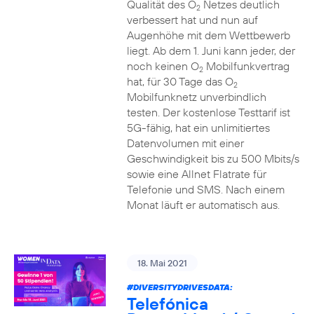
Qualität des O
Netzes deutlich
2
verbessert hat und nun auf
Augenhöhe mit dem Wettbewerb
liegt. Ab dem 1. Juni kann jeder, der
noch keinen O
Mobilfunkvertrag
2
hat, für 30 Tage das O
2
Mobilfunknetz unverbindlich
testen. Der kostenlose Testtarif ist
5G-fähig, hat ein unlimitiertes
Datenvolumen mit einer
Geschwindigkeit bis zu 500 Mbits/s
sowie eine Allnet Flatrate für
Telefonie und SMS. Nach einem
Monat läuft er automatisch aus.
18. Mai 2021
#DIVERSITYDRIVESDATA
:
Telefónica