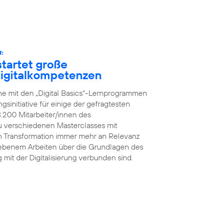
:
tartet große
 Digitalkompetenzen
he mit den „Digital Basics“-Lernprogrammen
initiative für einige der gefragtesten
8.200 Mitarbeiter/innen des
 verschiedenen Masterclasses mit
en Transformation immer mehr an Relevanz
iebenem Arbeiten über die Grundlagen des
g mit der Digitalisierung verbunden sind.