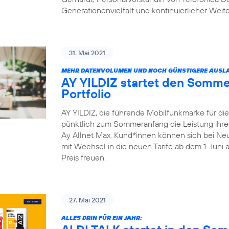
Generationenvielfalt und kontinuierlicher Weit
31. Mai 2021
MEHR DATENVOLUMEN UND NOCH GÜNSTIGERE AUSLA
AY YILDIZ startet den Somme
Portfolio
AY YILDIZ, die führende Mobilfunkmarke für di
pünktlich zum Sommeranfang die Leistung ihrer 
Ay Allnet Max. Kund*innen können sich bei Ne
mit Wechsel in die neuen Tarife ab dem 1. Juni
Preis freuen.
27. Mai 2021
ALLES DRIN FÜR EIN JAHR: