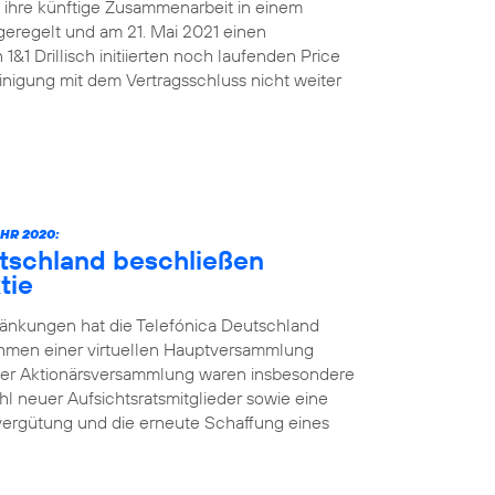
n ihre künftige Zusammenarbeit in einem
geregelt und am 21. Mai 2021 einen
&1 Drillisch initiierten noch laufenden Price
nigung mit dem Vertragsschluss nicht weiter
HR 2020:
utschland beschließen
tie
änkungen hat die Telefónica Deutschland
ahmen einer virtuellen Hauptversammlung
der Aktionärsversammlung waren insbesondere
l neuer Aufsichtsratsmitglieder sowie eine
vergütung und die erneute Schaffung eines