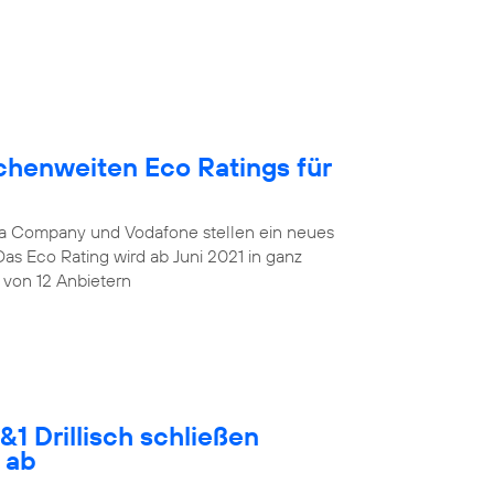
chenweiten Eco Ratings für
lia Company und Vodafone stellen ein neues
Das Eco Rating wird ab Juni 2021 in ganz
 von 12 Anbietern
1 Drillisch schließen
 ab