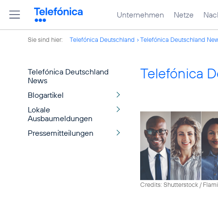
Unternehmen
Netze
Nach
Sie sind hier:
Telefónica Deutschland
Telefónica Deutschland Ne
Telefónica 
Telefónica Deutschland
News
Blogartikel
Lokale
Ausbaumeldungen
Pressemitteilungen
Credits: Shutterstock / Fla