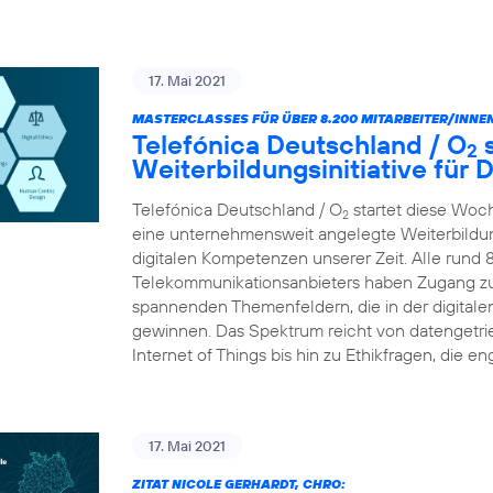
17. Mai 2021
MASTERCLASSES FÜR ÜBER 8.200 MITARBEITER/INNEN
Telefónica Deutschland / O
s
2
Weiterbildungsinitiative für
Telefónica Deutschland / O
startet diese Woc
2
eine unternehmensweit angelegte Weiterbildungs
digitalen Kompetenzen unserer Zeit. Alle rund 
Telekommunikationsanbieters haben Zugang zu
spannenden Themenfeldern, die in der digital
gewinnen. Das Spektrum reicht von datengetr
Internet of Things bis hin zu Ethikfragen, die en
17. Mai 2021
ZITAT NICOLE GERHARDT, CHRO: