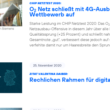
CHIP NETZTEST 2020:
O
Netz schließt mit 4G-Aus
2
Wettbewerb auf
Starke Leistung im CHIP Netztest 2020: Das O
2
Netzausbau-Offensive in diesem Jahr über alle
an Siemens
Qualitätssprung (+25 Prozent) und schließt n
Gesamtnote „gut“, verbessert diese jedoch auf s
verfehlte damit nur um Haaresbreite den Sprung 
25. November 2020
ZITAT VALENTINA DAIBER:
Rechlichen Rahmen für digital