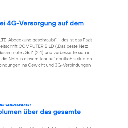
ei 4G-Versorgung auf dem
TE-Abdeckung geschraubt“ – das ist das Fazit
hzeitschrift COMPUTER BILD („Das beste Netz
Gesamtnote „Gut“ (2,4) und verbesserte sich in
 die Note in diesem Jahr auf deutlich strikteren
erbindungen ins Gewicht und 3G-Verbindungen
NE-JAHRESPAKET:
volumen über das gesamte