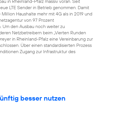
au in Rheinland-Pfalz massiv voran. Seit
eue LTE Sender in Betrieb genommen. Damit
Million Haushalte mehr mit 4G als in 2019 und
snetzagentur von 97 Prozent
n. Um den Ausbau noch weiter zu
eren Netzbetreibern beim „Vierten Runden
Dreyer in Rheinland-Pfalz eine Vereinbarung zur
hlossen. Über einen standardisierten Prozess
nditionen Zugang zur Infrastruktur des
ünftig besser nutzen