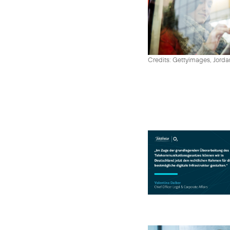
Credits: Gettyimages, Jord