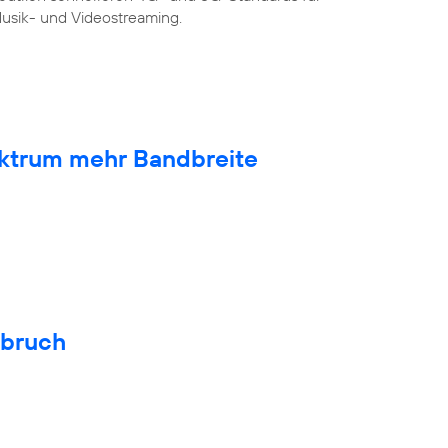
sik- und Videostreaming.
ktrum mehr Bandbreite
hbruch