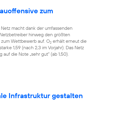
bauoffensive zum
Netz macht dank der umfassenden
 Netzbetreiber hinweg den größten
ah zum Wettbewerb auf. O
erhält erneut die
2
tarke 1,59 (nach 2,3 im Vorjahr). Das Netz
auf die Note „sehr gut“ (ab 1,50).
e Infrastruktur gestalten