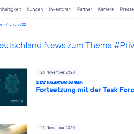
haltigkeit
Kunden
Investoren
Partner
Karriere
Presse
ws
Archiv 2022
Deutschland News zum Thema #Pri
26. November 2020
ZITAT VALENTINA DAIBER:
Fortsetzung mit der Task Fo
25. November 2020