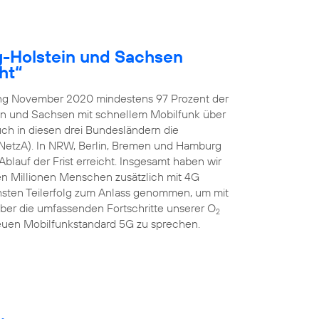
g-Holstein und Sachsen
ht“
ang November 2020 mindestens 97 Prozent der
in und Sachsen mit schnellem Mobilfunk über
ch in diesen drei Bundesländern die
NetzA). In NRW, Berlin, Bremen und Hamburg
blauf der Frist erreicht. Insgesamt haben wir
ben Millionen Menschen zusätzlich mit 4G
hsten Teilerfolg zum Anlass genommen, um mit
er die umfassenden Fortschritte unserer O
2
uen Mobilfunkstandard 5G zu sprechen.