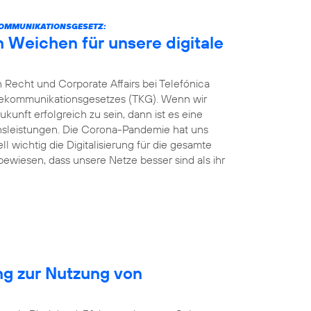
KOMMUNIKATIONSGESETZ:
n Weichen für unsere digitale
 Recht und Corporate Affairs bei Telefónica
elekommunikationsgesetzes (TKG). Wenn wir
kunft erfolgreich zu sein, dann ist es eine
ionsleistungen. Die Corona-Pandemie hat uns
ll wichtig die Digitalisierung für die gesamte
 bewiesen, dass unsere Netze besser sind als ihr
ng zur Nutzung von