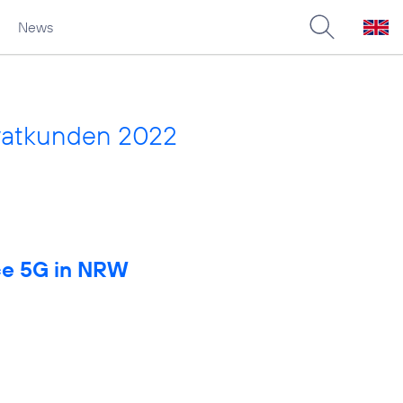
News
vatkunden 2022
rce 5G in NRW