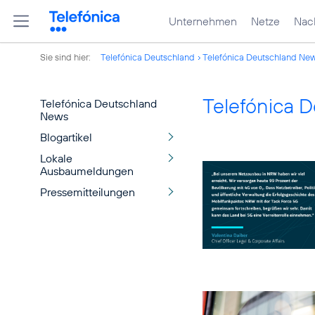
Unternehmen
Netze
Nach
Sie sind hier:
Telefónica Deutschland
Telefónica Deutschland Ne
Telefónica 
Telefónica Deutschland
News
Blogartikel
Lokale
Ausbaumeldungen
Pressemitteilungen