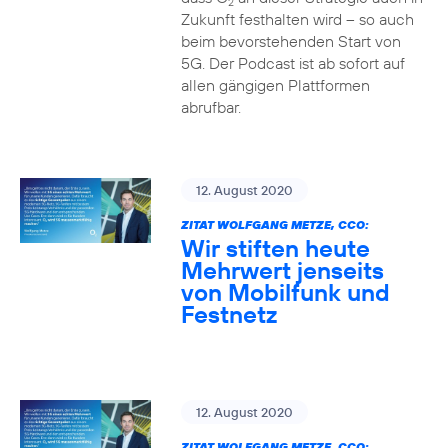
2
Zukunft festhalten wird – so auch
beim bevorstehenden Start von
5G. Der Podcast ist ab sofort auf
allen gängigen Plattformen
abrufbar.
12. August 2020
ZITAT WOLFGANG METZE, CCO:
Wir stiften heute
Mehrwert jenseits
von Mobilfunk und
Festnetz
12. August 2020
ZITAT WOLFGANG METZE, CCO: