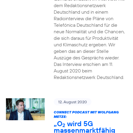
dem Redaktionsnetzwerk
Deutschland und in einem
Radiointerview die Pläne von
Telefónica Deutschland für die
neue Normalität und die Chancen,
die sich daraus für Produktivität
und Klimaschutz ergeben. Wir
geben das an dieser Stelle
Auszüge des Gesprächs wieder.
Das Interview erschien am 11.
August 2020 beim
Redaktionsnetzwerk Deutschland.
12. August 2020
CONNECT PODCAST MIT WOLFGANG
METZE:
„O
wird 5G
2
massenmarktfähig