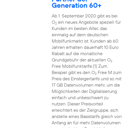
Generation 60+
Ab 1. September 2020 gibt es bei
O
ein neues Angebote speziell für
2
Kunden im besten Alter, das
einmalig auf dem deutschen
Mobilfunkmarkt ist: Kunden ab 60
Jahren erhalten dauerhaft 10 Euro
Rabatt auf die monatliche
Grundgebühr der aktuellen O
2
Free Mobilfunktarife.(1) Zum
Beispiel gibt es den O
Free M zum
2
Preis des Einsteigertarifs und so mit
17 GB Datenvolumen mehr, um die
Möglichkeiten der Digitalisierung
einfach und unbeschwert zu
nutzen. Dieser Preisvorteil
erleichtert es der Zielgruppe, sich
anstelle eines Basistarifs gleich von
Anfang an für mehr Datenvolumen