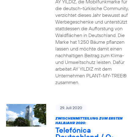
AY YILDIZ, die Mobilfunkmarke für
die deutsch-türkische Community,
verzichtet dieses Jahr bewusst auf
Werbegeschenke und unterstützt
stattdessen die Aufforstung von
Waldflächen in Deutschland. Die
Marke hat 1.250 Bäume pflanzen
lassen und möchte damit einen
nachhaltigen Beitrag zum Klima-
und Umweltschutz leisten. Dafür
arbeitet AY YILDIZ mit dem
Unternehmen PLANT-MY-TREE®
zusammen.
29. Juli 2020
ZWISCHENMITTEILUNG ZUM ERSTEN
HALBJAHR 2020:
Telefónica
Deutschland / O