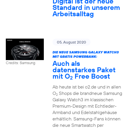
Digital ist der neue
Standard in unserem
Arbeitsalltag
05. August 2020
DIE NEUE SAMSUNG GALAXY WATCH3
MIT GRATIS POWERBANK:
Auch als
Credits: Samsung
datenstarkes Paket
mit O
Free Boost
2
Ab heute ist bei o2.de und in allen
O
Shops die brandneue Samsung
2
Galaxy Watch3 im klassischen
Premium-Design mit Echtleder-
Armband und Edelstahlgehäuse
erhältlich. Samsung-Fans können
die neue Smartwatch per