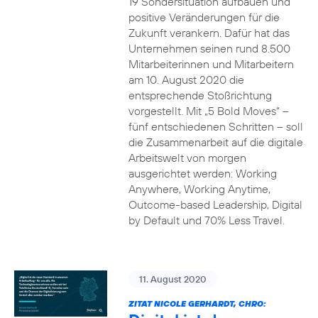
19 Sondersituation aufbauen und
positive Veränderungen für die
Zukunft verankern. Dafür hat das
Unternehmen seinen rund 8.500
Mitarbeiterinnen und Mitarbeitern
am 10. August 2020 die
entsprechende Stoßrichtung
vorgestellt. Mit „5 Bold Moves“ –
fünf entschiedenen Schritten – soll
die Zusammenarbeit auf die digitale
Arbeitswelt von morgen
ausgerichtet werden: Working
Anywhere, Working Anytime,
Outcome-based Leadership, Digital
by Default und 70% Less Travel.
11. August 2020
ZITAT NICOLE GERHARDT, CHRO: