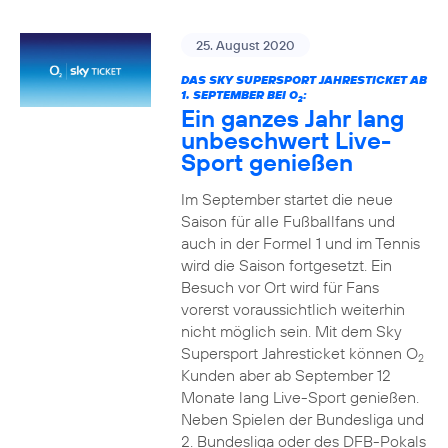
25. August 2020
DAS SKY SUPERSPORT JAHRESTICKET AB
1. SEPTEMBER BEI O
:
2
Ein ganzes Jahr lang
unbeschwert Live-
Sport genießen
Im September startet die neue
Saison für alle Fußballfans und
auch in der Formel 1 und im Tennis
wird die Saison fortgesetzt. Ein
Besuch vor Ort wird für Fans
vorerst voraussichtlich weiterhin
nicht möglich sein. Mit dem Sky
Supersport Jahresticket können O
2
Kunden aber ab September 12
Monate lang Live-Sport genießen.
Neben Spielen der Bundesliga und
2. Bundesliga oder des DFB-Pokals