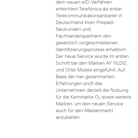
dem neuen eID-Verfahren
erleichtert Telefónica als erster
Telekommunikationsanbieter in
Deutschland ihren Prepaid-
Neukunden und
Fachhandelspartnern den
gesetzlich vorgeschriebenen
Identifizierungsprozess erheblich.
Der neue Service wurde im ersten
Schritt bei den Marken AY YILDIZ
und Ortel Mobile eingeführt. Auf
Basis der hier gesammelten
Erfahrungen prüft das
Unternehmen derzeit die Nutzung
für die Kernmarke O
sowie weitere
2
Marken, um den neuen Service
auch für den Massenmarkt
anzubieten.