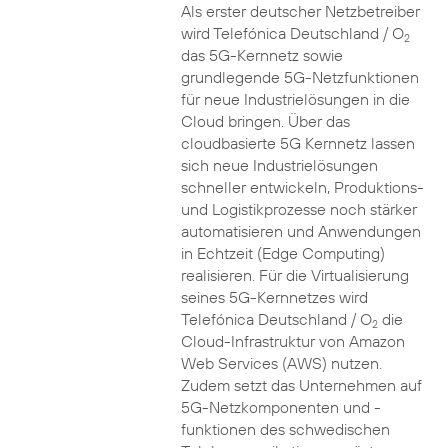
Als erster deutscher Netzbetreiber
wird Telefónica Deutschland / O
2
das 5G-Kernnetz sowie
grundlegende 5G-Netzfunktionen
für neue Industrielösungen in die
Cloud bringen. Über das
cloudbasierte 5G Kernnetz lassen
sich neue Industrielösungen
schneller entwickeln, Produktions-
und Logistikprozesse noch stärker
automatisieren und Anwendungen
in Echtzeit (Edge Computing)
realisieren. Für die Virtualisierung
seines 5G-Kernnetzes wird
Telefónica Deutschland / O
die
2
Cloud-Infrastruktur von Amazon
Web Services (AWS) nutzen.
Zudem setzt das Unternehmen auf
5G-Netzkomponenten und -
funktionen des schwedischen