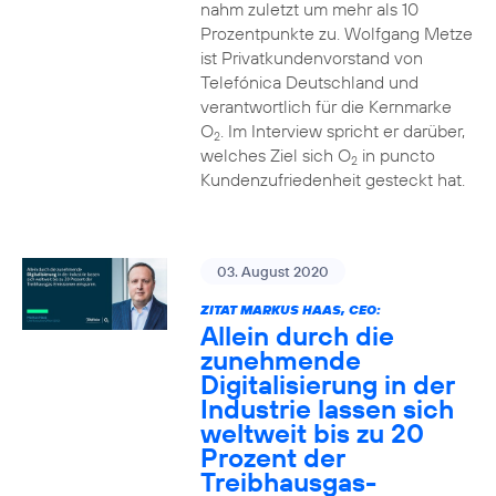
nahm zuletzt um mehr als 10
Prozentpunkte zu. Wolfgang Metze
ist Privatkundenvorstand von
Telefónica Deutschland und
verantwortlich für die Kernmarke
O
. Im Interview spricht er darüber,
2
welches Ziel sich O
in puncto
2
Kundenzufriedenheit gesteckt hat.
03. August 2020
ZITAT MARKUS HAAS, CEO:
Allein durch die
zunehmende
Digitalisierung in der
Industrie lassen sich
weltweit bis zu 20
Prozent der
Treibhausgas-