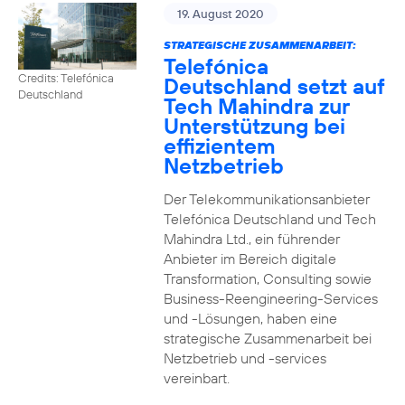
19. August 2020
STRATEGISCHE ZUSAMMENARBEIT:
Telefónica
Credits: Telefónica
Deutschland setzt auf
Deutschland
Tech Mahindra zur
Unterstützung bei
effizientem
Netzbetrieb
Der Telekommunikationsanbieter
Telefónica Deutschland und Tech
Mahindra Ltd., ein führender
Anbieter im Bereich digitale
Transformation, Consulting sowie
Business-Reengineering-Services
und -Lösungen, haben eine
strategische Zusammenarbeit bei
Netzbetrieb und -services
vereinbart.