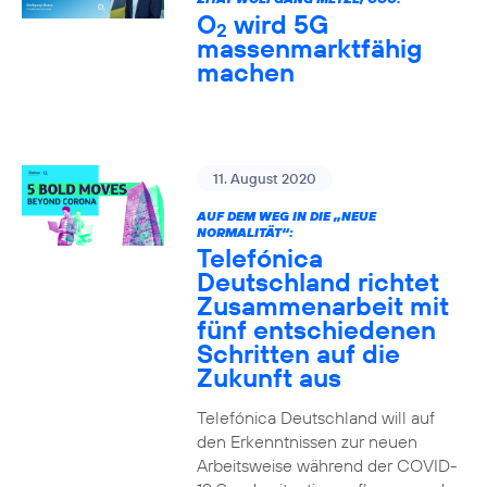
O
wird 5G
2
massenmarktfähig
machen
11. August 2020
AUF DEM WEG IN DIE „NEUE
NORMALITÄT“:
Telefónica
Deutschland richtet
Zusammenarbeit mit
fünf entschiedenen
Schritten auf die
Zukunft aus
Telefónica Deutschland will auf
den Erkenntnissen zur neuen
Arbeitsweise während der COVID-