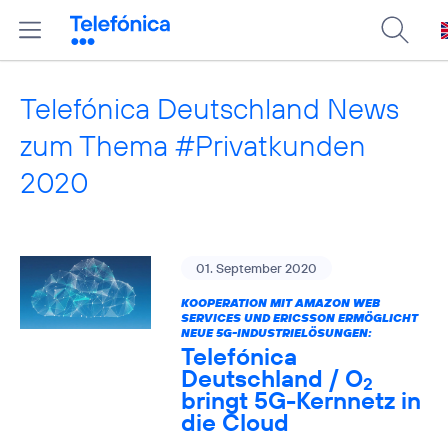
Telefónica Deutschland News
zum Thema #Privatkunden
2020
01. September 2020
KOOPERATION MIT AMAZON WEB
SERVICES UND ERICSSON ERMÖGLICHT
NEUE 5G-INDUSTRIELÖSUNGEN:
Telefónica
Deutschland / O
2
bringt 5G-Kernnetz in
die Cloud