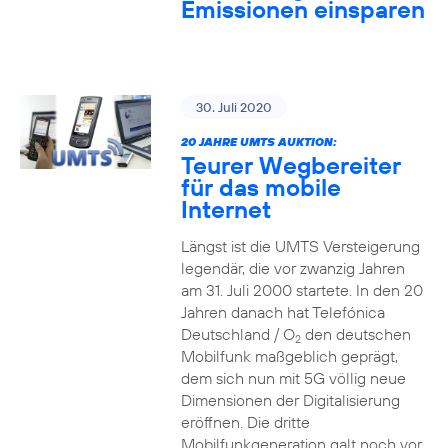
Emissionen einsparen
30. Juli 2020
20 JAHRE UMTS AUKTION:
Teurer Wegbereiter
für das mobile
Internet
Längst ist die UMTS Versteigerung
legendär, die vor zwanzig Jahren
am 31. Juli 2000 startete. In den 20
Jahren danach hat Telefónica
Deutschland / O
den deutschen
2
Mobilfunk maßgeblich geprägt,
dem sich nun mit 5G völlig neue
Dimensionen der Digitalisierung
eröffnen. Die dritte
Mobilfunkgeneration galt noch vor