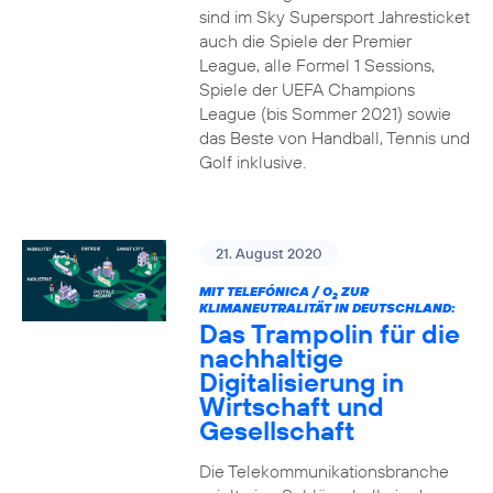
sind im Sky Supersport Jahresticket
auch die Spiele der Premier
League, alle Formel 1 Sessions,
Spiele der UEFA Champions
League (bis Sommer 2021) sowie
das Beste von Handball, Tennis und
Golf inklusive.
21. August 2020
MIT TELEFÓNICA / O
ZUR
2
KLIMANEUTRALITÄT IN DEUTSCHLAND:
Das Trampolin für die
nachhaltige
Digitalisierung in
Wirtschaft und
Gesellschaft
Die Telekommunikationsbranche