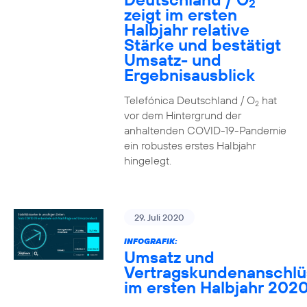
2
zeigt im ersten
Halbjahr relative
Stärke und bestätigt
Umsatz- und
Ergebnisausblick
Telefónica Deutschland / O
hat
2
vor dem Hintergrund der
anhaltenden COVID-19-Pandemie
ein robustes erstes Halbjahr
hingelegt.
29. Juli 2020
INFOGRAFIK:
Umsatz und
Vertragskundenanschlü
im ersten Halbjahr 202