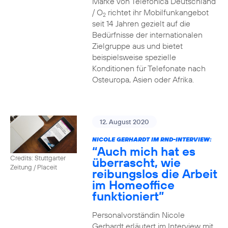
Marke von Telefónica Deutschland
/ O
richtet ihr Mobilfunkangebot
2
seit 14 Jahren gezielt auf die
Bedürfnisse der internationalen
Zielgruppe aus und bietet
beispielsweise spezielle
Konditionen für Telefonate nach
Osteuropa, Asien oder Afrika.
12. August 2020
NICOLE GERHARDT IM RND-INTERVIEW:
“Auch mich hat es
Credits: Stuttgarter
überrascht, wie
Zeitung / Placeit
reibungslos die Arbeit
im Homeoffice
funktioniert”
Personalvorständin Nicole
Gerhardt erläutert im Interview mit