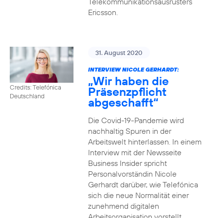
Telekommunikationsausrüsters
Ericsson.
31. August 2020
INTERVIEW NICOLE GERHARDT:
„Wir haben die
Credits: Telefónica
Präsenzpflicht
Deutschland
abgeschafft“
Die Covid-19-Pandemie wird
nachhaltig Spuren in der
Arbeitswelt hinterlassen. In einem
Interview mit der Newsseite
Business Insider spricht
Personalvorständin Nicole
Gerhardt darüber, wie Telefónica
sich die neue Normalität einer
zunehmend digitalen
Arbeitsorganisation vorstellt.