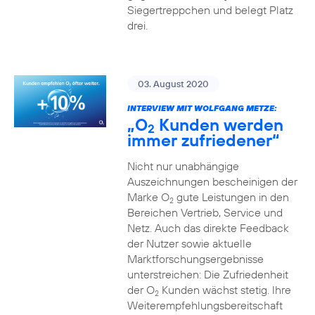
Siegertreppchen und belegt Platz
drei.
03. August 2020
INTERVIEW MIT WOLFGANG METZE:
„O
Kunden werden
2
immer zufriedener“
Nicht nur unabhängige
Auszeichnungen bescheinigen der
Marke O
gute Leistungen in den
2
Bereichen Vertrieb, Service und
Netz. Auch das direkte Feedback
der Nutzer sowie aktuelle
Marktforschungsergebnisse
unterstreichen: Die Zufriedenheit
der O
Kunden wächst stetig. Ihre
2
Weiterempfehlungsbereitschaft