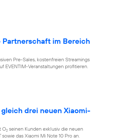
Partnerschaft im Bereich
siven Pre-Sales, kostenfreien Streamings
uf EVENTIM-Veranstaltungen profitieren.
 gleich drei neuen Xiaomi-
t O
seinen Kunden exklusiv die neuen
2
 sowie das Xiaomi Mi Note 10 Pro an.