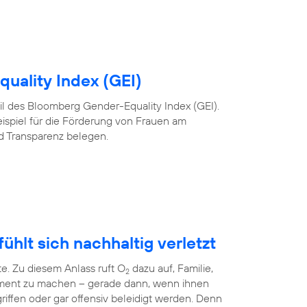
uality Index (GEI)
 Teil des Bloomberg Gender-Equality Index (GEI).
eispiel für die Förderung von Frauen am
nd Transparenz belegen.
ühlt sich nachhaltig verletzt
te. Zu diesem Anlass ruft O
dazu auf, Familie,
2
ment zu machen – gerade dann, wenn ihnen
riffen oder gar offensiv beleidigt werden. Denn