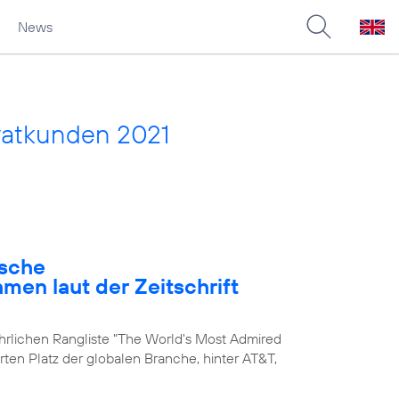
News
vatkunden 2021
ische
en laut der Zeitschrift
ährlichen Rangliste "The World's Most Admired
rten Platz der globalen Branche, hinter AT&T,