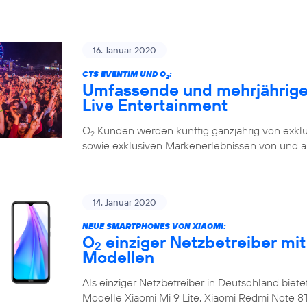
16. Januar 2020
CTS EVENTIM UND O
:
2
Umfassende und mehrjährige 
Live Entertainment
O
Kunden werden künftig ganzjährig von exklu
2
sowie exklusiven Markenerlebnissen von und a
14. Januar 2020
NEUE SMARTPHONES VON XIAOMI:
O
einziger Netzbetreiber mit
2
Modellen
Als einziger Netzbetreiber in Deutschland biete
Modelle Xiaomi Mi 9 Lite, Xiaomi Redmi Note 8T