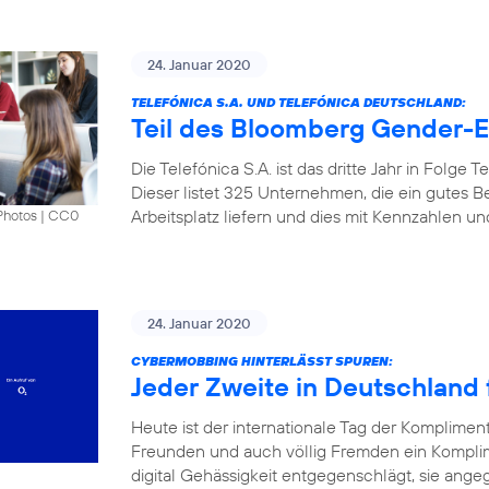
24. Januar 2020
TELEFÓNICA S.A. UND TELEFÓNICA DEUTSCHLAND:
Teil des Bloomberg Gender-Eq
Die Telefónica S.A. ist das dritte Jahr in Folge
Dieser listet 325 Unternehmen, die ein gutes B
Arbeitsplatz liefern und dies mit Kennzahlen u
Photos
|
CC0
24. Januar 2020
CYBERMOBBING HINTERLÄSST SPUREN:
Jeder Zweite in Deutschland f
Heute ist der internationale Tag der Komplimen
Freunden und auch völlig Fremden ein Kompli
digital Gehässigkeit entgegenschlägt, sie angeg