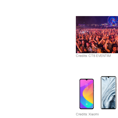
Credits: CTS EVENTIM
Credits: Xiaomi