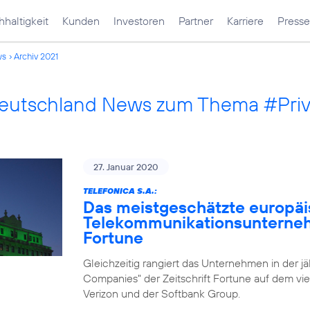
haltigkeit
Kunden
Investoren
Partner
Karriere
Presse
ws
Archiv 2021
Deutschland News zum Thema #Pri
27. Januar 2020
TELEFONICA S.A.:
Das meistgeschätzte europä
Telekommunikationsunternehm
Fortune
Gleichzeitig rangiert das Unternehmen in der j
Companies" der Zeitschrift Fortune auf dem vie
Verizon und der Softbank Group.