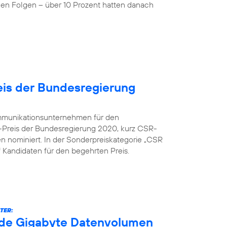
nen Folgen – über 10 Prozent hatten danach
is der Bundesregierung
kommunikationsunternehmen für den
-Preis der Bundesregierung 2020, kurz CSR-
en nominiert. In der Sonderpreiskategorie „CSR
nf Kandidaten für den begehrten Preis.
TER:
arde Gigabyte Datenvolumen