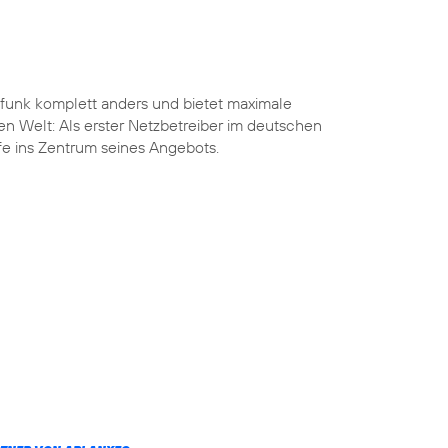
funk komplett anders und bietet maximale
len Welt: Als erster Netzbetreiber im deutschen
ife ins Zentrum seines Angebots.