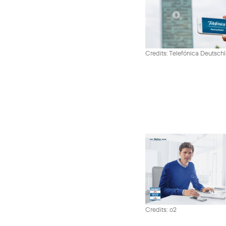
Credits: Telefónica Deutsch
Credits: o2