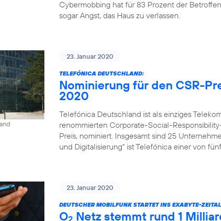
Cybermobbing hat für 83 Prozent der Betroffe
sogar Angst, das Haus zu verlassen.
23. Januar 2020
TELEFÓNICA DEUTSCHLAND:
Nominierung für den CSR-Pre
2020
Telefónica Deutschland ist als einziges Tele
renommierten Corporate-Social-Responsibility
land
Preis, nominiert. Insgesamt sind 25 Unternehm
und Digitalisierung“ ist Telefónica einer von fü
23. Januar 2020
DEUTSCHER MOBILFUNK STARTET INS EXABYTE-ZEITAL
O
Netz stemmt rund 1 Milli
2