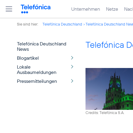
Unternehmen
Netze
Nach
Sie sind hier:
Telefónica Deutschland
Telefónica Deutschland Ne
Telefónica 
Telefónica Deutschland
News
Blogartikel
Lokale
Ausbaumeldungen
Pressemitteilungen
Credits: Telefónica S.A.