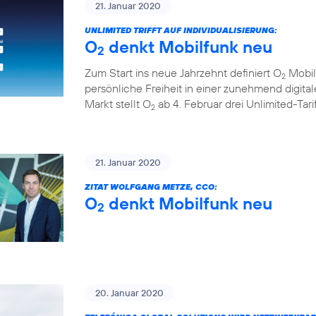
21. Januar 2020
UNLIMITED TRIFFT AUF INDIVIDUALISIERUNG:
O
denkt Mobilfunk neu
2
Zum Start ins neue Jahrzehnt definiert O
Mobil
2
persönliche Freiheit in einer zunehmend digita
Markt stellt O
ab 4. Februar drei Unlimited-Tar
2
21. Januar 2020
ZITAT WOLFGANG METZE, CCO:
O
denkt Mobilfunk neu
2
20. Januar 2020