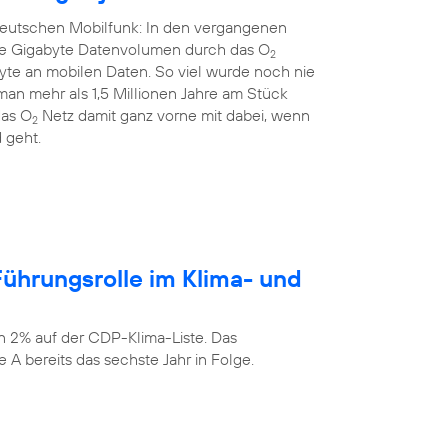
 deutschen Mobilfunk: In den vergangenen
rde Gigabyte Datenvolumen durch das O
2
yte an mobilen Daten. So viel wurde noch nie
an mehr als 1,5 Millionen Jahre am Stück
das O
Netz damit ganz vorne mit dabei, wenn
2
 geht.
ührungsrolle im Klima- und
n 2% auf der CDP-Klima-Liste. Das
 A bereits das sechste Jahr in Folge.