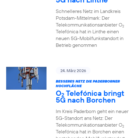
Schnelleres Netz im Landkreis
Potsdam-Mittelmark: Der
Telekommunikationsanbieter O
2
Telefónica hat in Linthe einen
neuen 5G-Mobilfunkstandort in
Betrieb genommen
24. März 2026
BESSERES NETZ DIE PADERBORNER
HOCHFLÄCHE
O
Telefónica bringt
2
5G nach Borchen
Im Kreis Paderborn geht ein neuer
5G-Standort ans Netz: Der
Telekommunikationsanbieter O
2
Telefónica hat in Borchen einen