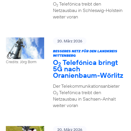
O
Telefónica treibt den
2
Netzausbau in Schleswig-Holstein
weiter voran
20. März 2026
BESSERES NETZ FÜR DEN LANDKREIS
WITTENBERG
O
Telefónica bringt
Credits: Jörg Borm
2
5G nach
Oranienbaum-Wörlitz
Der Telekommunikationsanbieter
O
Telefónica treibt den
2
Netzausbau in Sachsen-Anhalt
weiter voran
20. März 2026