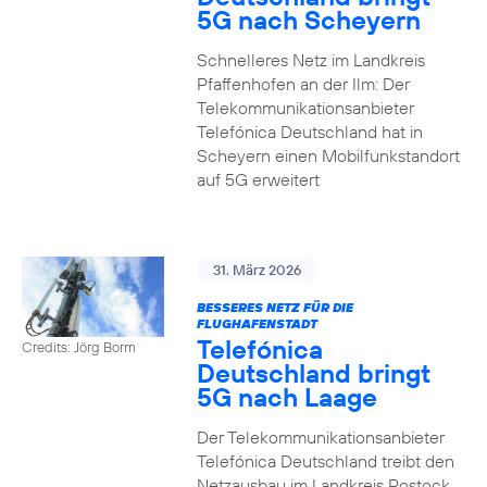
5G nach Scheyern
Schnelleres Netz im Landkreis
Pfaffenhofen an der Ilm: Der
Telekommunikationsanbieter
Telefónica Deutschland hat in
Scheyern einen Mobilfunkstandort
auf 5G erweitert
31. März 2026
BESSERES NETZ FÜR DIE
FLUGHAFENSTADT
Telefónica
Credits: Jörg Borm
Deutschland bringt
5G nach Laage
Der Telekommunikationsanbieter
Telefónica Deutschland treibt den
Netzausbau im Landkreis Rostock