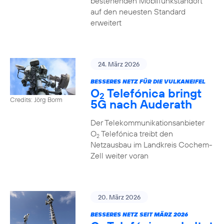
bestehenden Mobilfunkstandort
auf den neuesten Standard
erweitert
24. März 2026
BESSERES NETZ FÜR DIE VULKANEIFEL
O
Telefónica bringt
2
Credits: Jörg Borm
5G nach Auderath
Der Telekommunikationsanbieter
O
Telefónica treibt den
2
Netzausbau im Landkreis Cochem-
Zell weiter voran
20. März 2026
BESSERES NETZ SEIT MÄRZ 2026