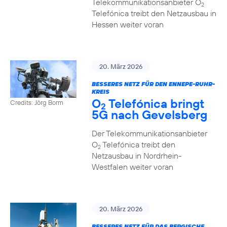
Telekommunikationsanbieter O
2
Telefónica treibt den Netzausbau in
Hessen weiter voran
20. März 2026
BESSERES NETZ FÜR DEN ENNEPE-RUHR-
KREIS
O
Telefónica bringt
Credits: Jörg Borm
2
5G nach Gevelsberg
Der Telekommunikationsanbieter
O
Telefónica treibt den
2
Netzausbau in Nordrhein-
Westfalen weiter voran
20. März 2026
BESSERES NETZ FÜR DAS BERGISCHE