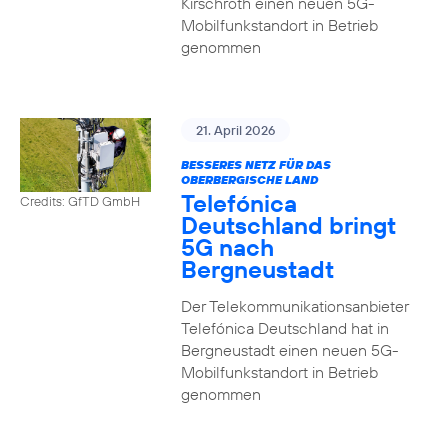
Kirschroth einen neuen 5G-
Mobilfunkstandort in Betrieb
genommen
21. April 2026
BESSERES NETZ FÜR DAS
OBERBERGISCHE LAND
Telefónica
Credits: GfTD GmbH
Deutschland bringt
5G nach
Bergneustadt
Der Telekommunikationsanbieter
Telefónica Deutschland hat in
Bergneustadt einen neuen 5G-
Mobilfunkstandort in Betrieb
genommen