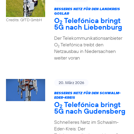
BESSERES NETZ FÜR DEN LANDKREIS
GOSLAR
O
Telefónica bringt
Credits: GfTD GmbH
2
5G nach Liebenburg
Der Telekommunikationsanbieter
O
Telefónica treibt den
2
Netzausbau in Niedersachsen
weiter voran
20. März 2026
BESSERES NETZ FÜR DEN SCHWALM-
EDER-KREIS
O
Telefónica bringt
2
5G nach Gudensberg
Schnelleres Netz im Schwalm-
Eder-Kreis: Der