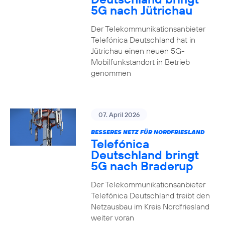
5G nach Jütrichau
Der Telekommunikationsanbieter
Telefónica Deutschland hat in
Jütrichau einen neuen 5G-
Mobilfunkstandort in Betrieb
genommen
07. April 2026
BESSERES NETZ FÜR NORDFRIESLAND
Telefónica
Deutschland bringt
5G nach Braderup
Der Telekommunikationsanbieter
Telefónica Deutschland treibt den
Netzausbau im Kreis Nordfriesland
weiter voran