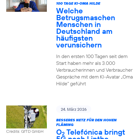
100 TAGE KI-OMA HILDE
Welche
Betrugsmaschen
Menschen in
Deutschland am
häufigsten
verunsichern
In den ersten 100 Tagen seit dem
Start haben mehr als 3.000
Verbraucherinnen und Verbraucher
Gespräche mit dem KI-Avatar „Oma
Hilde“ geführt
24. März 2026
BESSERES NETZ FÜR DEN HOHEN
FLÄMING
O
Telefónica bringt
Credits: GfTD GmbH
2
5G nach Linthe