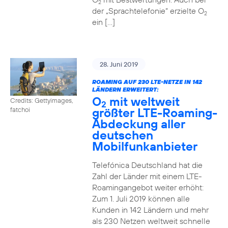
2
der „Sprachtelefonie“ erzielte O
2
ein […]
28. Juni 2019
ROAMING AUF 230 LTE-NETZE IN 142
LÄNDERN ERWEITERT:
O
mit weltweit
Credits: Gettyimages,
2
größter LTE-Roaming-
fatchoi
Abdeckung aller
deutschen
Mobilfunkanbieter
Telefónica Deutschland hat die
Zahl der Länder mit einem LTE-
Roamingangebot weiter erhöht:
Zum 1. Juli 2019 können alle
Kunden in 142 Ländern und mehr
als 230 Netzen weltweit schnelle