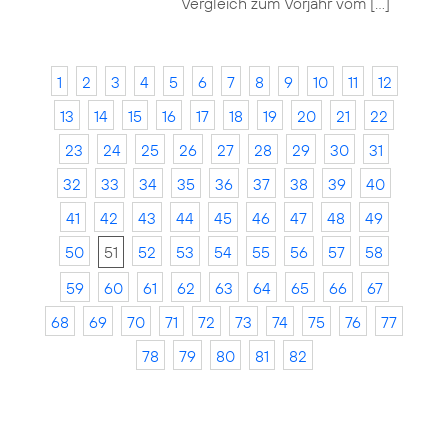
Vergleich zum Vorjahr vom […]
1
2
3
4
5
6
7
8
9
10
11
12
13
14
15
16
17
18
19
20
21
22
23
24
25
26
27
28
29
30
31
32
33
34
35
36
37
38
39
40
41
42
43
44
45
46
47
48
49
50
51
52
53
54
55
56
57
58
59
60
61
62
63
64
65
66
67
68
69
70
71
72
73
74
75
76
77
78
79
80
81
82