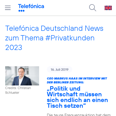
Telefónica Deutschland News
zum Thema #Privatkunden
2023
16. Juli 2019
CEO MARKUS HAAS IM INTERVIEW MIT
DER BERLINER ZEITUNG:
„Politik und
Credits: Christian
Wirtschaft müssen
Schlueter
sich endlich an einen
Tisch setzen“
Die teure Frequenzauktion hat dem