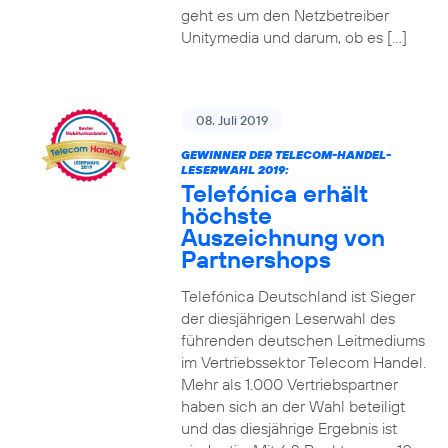
geht es um den Netzbetreiber
Unitymedia und darum, ob es […]
08. Juli 2019
GEWINNER DER TELECOM-HANDEL-
LESERWAHL 2019:
Telefónica erhält
höchste
Auszeichnung von
Partnershops
Telefónica Deutschland ist Sieger
der diesjährigen Leserwahl des
führenden deutschen Leitmediums
im Vertriebssektor Telecom Handel.
Mehr als 1.000 Vertriebspartner
haben sich an der Wahl beteiligt
und das diesjährige Ergebnis ist