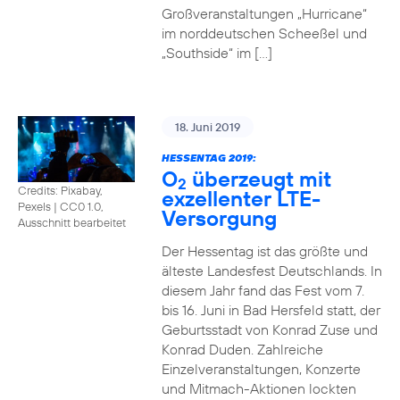
Großveranstaltungen „Hurricane“
im norddeutschen Scheeßel und
„Southside“ im […]
18. Juni 2019
HESSENTAG 2019:
O
überzeugt mit
2
Credits: Pixabay,
exzellenter LTE-
Pexels
|
CC0 1.0,
Versorgung
Ausschnitt bearbeitet
Der Hessentag ist das größte und
älteste Landesfest Deutschlands. In
diesem Jahr fand das Fest vom 7.
bis 16. Juni in Bad Hersfeld statt, der
Geburtsstadt von Konrad Zuse und
Konrad Duden. Zahlreiche
Einzelveranstaltungen, Konzerte
und Mitmach-Aktionen lockten