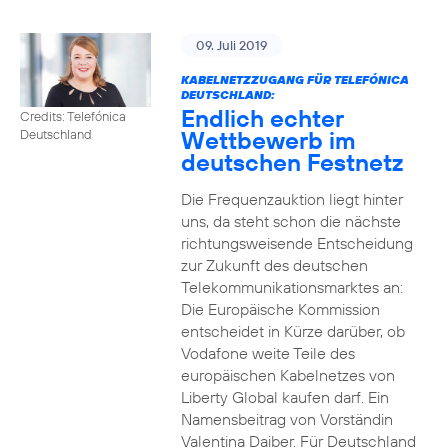
09. Juli 2019
KABELNETZZUGANG FÜR TELEFÓNICA
DEUTSCHLAND:
Endlich echter
Credits: Telefónica
Wettbewerb im
Deutschland
deutschen Festnetz
Die Frequenzauktion liegt hinter
uns, da steht schon die nächste
richtungsweisende Entscheidung
zur Zukunft des deutschen
Telekommunikationsmarktes an:
Die Europäische Kommission
entscheidet in Kürze darüber, ob
Vodafone weite Teile des
europäischen Kabelnetzes von
Liberty Global kaufen darf. Ein
Namensbeitrag von Vorständin
Valentina Daiber. Für Deutschland