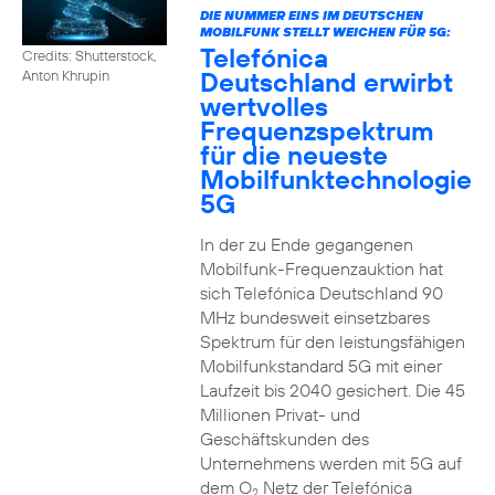
DIE NUMMER EINS IM DEUTSCHEN
MOBILFUNK STELLT WEICHEN FÜR 5G:
Telefónica
Credits: Shutterstock,
Deutschland erwirbt
Anton Khrupin
wertvolles
Frequenzspektrum
für die neueste
Mobilfunktechnologie
5G
In der zu Ende gegangenen
Mobilfunk-Frequenzauktion hat
sich Telefónica Deutschland 90
MHz bundesweit einsetzbares
Spektrum für den leistungsfähigen
Mobilfunkstandard 5G mit einer
Laufzeit bis 2040 gesichert. Die 45
Millionen Privat- und
Geschäftskunden des
Unternehmens werden mit 5G auf
dem O
Netz der Telefónica
2