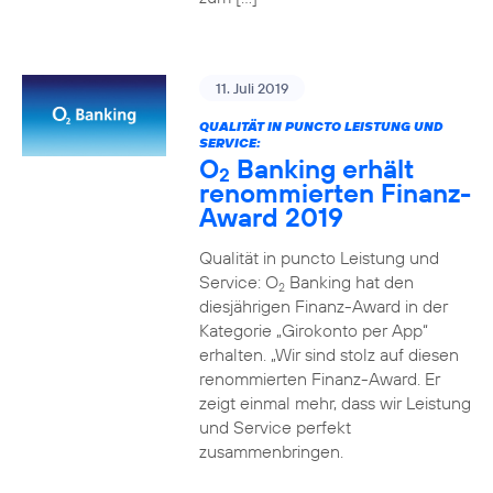
11. Juli 2019
QUALITÄT IN PUNCTO LEISTUNG UND
SERVICE:
O
Banking erhält
2
renommierten Finanz-
Award 2019
Qualität in puncto Leistung und
Service: O
Banking hat den
2
diesjährigen Finanz-Award in der
Kategorie „Girokonto per App“
erhalten. „Wir sind stolz auf diesen
renommierten Finanz-Award. Er
zeigt einmal mehr, dass wir Leistung
und Service perfekt
zusammenbringen.