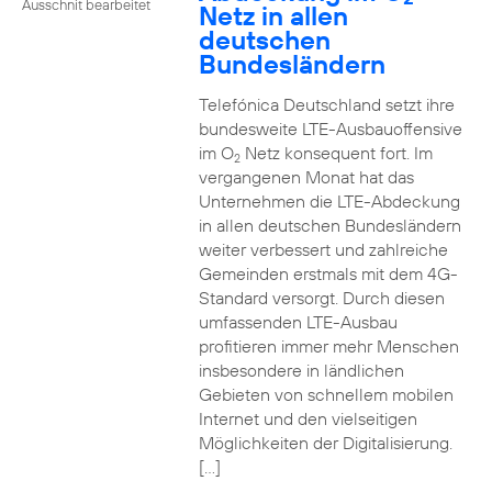
Ausschnit bearbeitet
Netz in allen
deutschen
Bundesländern
Telefónica Deutschland setzt ihre
bundesweite LTE-Ausbauoffensive
im O
Netz konsequent fort. Im
2
vergangenen Monat hat das
Unternehmen die LTE-Abdeckung
in allen deutschen Bundesländern
weiter verbessert und zahlreiche
Gemeinden erstmals mit dem 4G-
Standard versorgt. Durch diesen
umfassenden LTE-Ausbau
profitieren immer mehr Menschen
insbesondere in ländlichen
Gebieten von schnellem mobilen
Internet und den vielseitigen
Möglichkeiten der Digitalisierung.
[…]