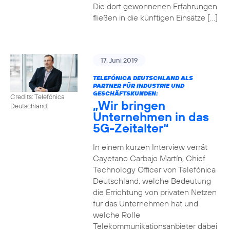
Die dort gewonnenen Erfahrungen
fließen in die künftigen Einsätze […]
17. Juni 2019
TELEFÓNICA DEUTSCHLAND ALS
PARTNER FÜR INDUSTRIE UND
GESCHÄFTSKUNDEN:
Credits: Telefónica
„Wir bringen
Deutschland
Unternehmen in das
5G-Zeitalter“
In einem kurzen Interview verrät
Cayetano Carbajo Martín, Chief
Technology Officer von Telefónica
Deutschland, welche Bedeutung
die Errichtung von privaten Netzen
für das Unternehmen hat und
welche Rolle
Telekommunikationsanbieter dabei