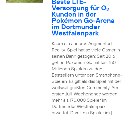
Beste LTE-
Versorgung für O
2
Kunden in der
Pokémon Go-Arena
im Dortmunder
Westfalenpark
Kaum ein anderes Augmented
Reality-Spiel hat so viele Gamer in
seinen Bann gezogen: Seit 2016
gehört Pokémon Go mit fast 150
Millionen Spielern zu den
Bestsellern unter den Smartphone-
Spielen. Es gilt als das Spiel mit der
weltweit größten Community. Am
ersten Juli-Wochenende werden
mehr als 170.000 Spieler im
Dortmunder Westfalenpark
erwartet. Damit die Spieler im […]