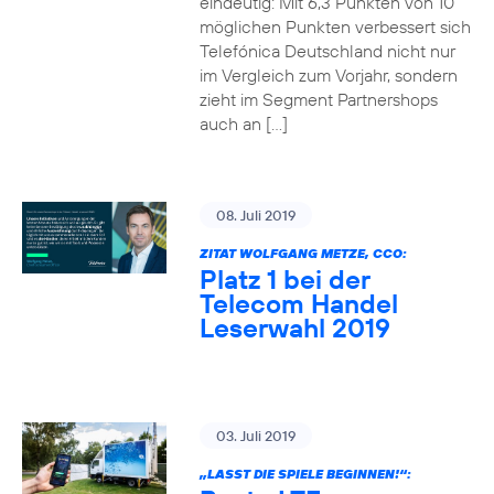
eindeutig: Mit 6,3 Punkten von 10
möglichen Punkten verbessert sich
Telefónica Deutschland nicht nur
im Vergleich zum Vorjahr, sondern
zieht im Segment Partnershops
auch an […]
08. Juli 2019
ZITAT WOLFGANG METZE, CCO:
Platz 1 bei der
Telecom Handel
Leserwahl 2019
03. Juli 2019
„LASST DIE SPIELE BEGINNEN!“: