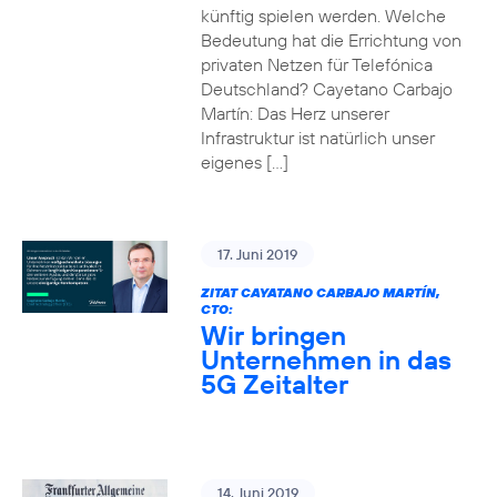
künftig spielen werden. Welche
Bedeutung hat die Errichtung von
privaten Netzen für Telefónica
Deutschland? Cayetano Carbajo
Martín: Das Herz unserer
Infrastruktur ist natürlich unser
eigenes […]
17. Juni 2019
ZITAT CAYATANO CARBAJO MARTÍN,
CTO:
Wir bringen
Unternehmen in das
5G Zeitalter
14. Juni 2019