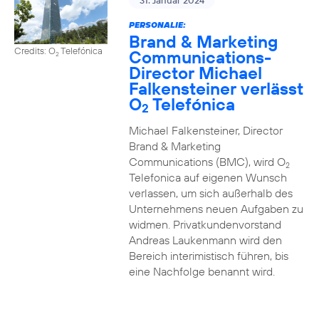
31. Januar 2024
PERSONALIE:
Brand & Marketing
Credits: O
Telefónica
Communications-
2
Director Michael
Falkensteiner verlässt
O
Telefónica
2
Michael Falkensteiner, Director
Brand & Marketing
Communications (BMC), wird O
2
Telefonica auf eigenen Wunsch
verlassen, um sich außerhalb des
Unternehmens neuen Aufgaben zu
widmen. Privatkundenvorstand
Andreas Laukenmann wird den
Bereich interimistisch führen, bis
eine Nachfolge benannt wird.