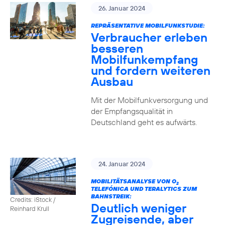
26. Januar 2024
REPRÄSENTATIVE MOBILFUNKSTUDIE:
Verbraucher erleben
besseren
Mobilfunkempfang
und fordern weiteren
Ausbau
Mit der Mobilfunkversorgung und
der Empfangsqualität in
Deutschland geht es aufwärts.
24. Januar 2024
MOBILITÄTSANALYSE VON O
2
TELEFÓNICA UND TERALYTICS ZUM
BAHNSTREIK:
Credits: iStock /
Deutlich weniger
Reinhard Krull
Zugreisende, aber