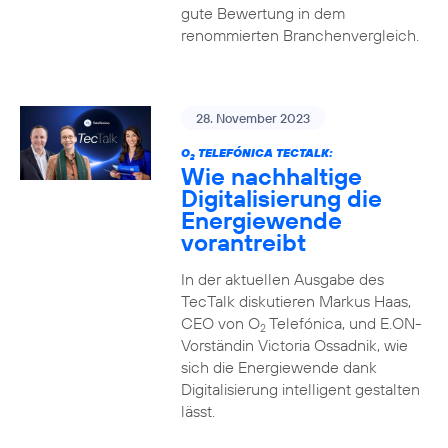
gute Bewertung in dem
renommierten Branchenvergleich.
28. November 2023
O
TELEFÓNICA TECTALK:
2
Wie nachhaltige
Digitalisierung die
Energiewende
vorantreibt
In der aktuellen Ausgabe des
TecTalk diskutieren Markus Haas,
CEO von O
Telefónica, und E.ON-
2
Vorständin Victoria Ossadnik, wie
sich die Energiewende dank
Digitalisierung intelligent gestalten
lässt.