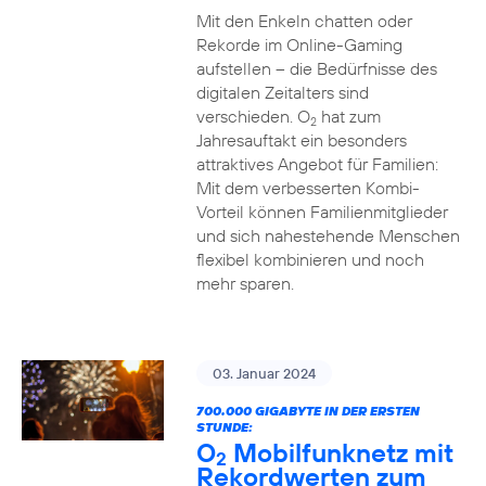
Mit den Enkeln chatten oder
Rekorde im Online-Gaming
aufstellen – die Bedürfnisse des
digitalen Zeitalters sind
verschieden. O
hat zum
2
Jahresauftakt ein besonders
attraktives Angebot für Familien:
Mit dem verbesserten Kombi-
Vorteil können Familienmitglieder
und sich nahestehende Menschen
flexibel kombinieren und noch
mehr sparen.
03. Januar 2024
700.000 GIGABYTE IN DER ERSTEN
STUNDE:
O
Mobilfunknetz mit
2
Rekordwerten zum