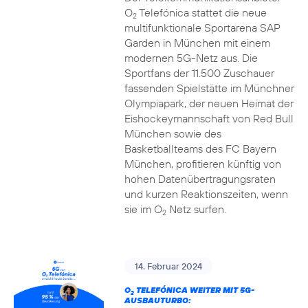
O
Telefónica stattet die neue
2
multifunktionale Sportarena SAP
Garden in München mit einem
modernen 5G-Netz aus. Die
Sportfans der 11.500 Zuschauer
fassenden Spielstätte im Münchner
Olympiapark, der neuen Heimat der
Eishockeymannschaft von Red Bull
München sowie des
Basketballteams des FC Bayern
München, profitieren künftig von
hohen Datenübertragungsraten
und kurzen Reaktionszeiten, wenn
sie im O
Netz surfen.
2
14. Februar 2024
O
TELEFÓNICA WEITER MIT 5G-
2
AUSBAUTURBO: