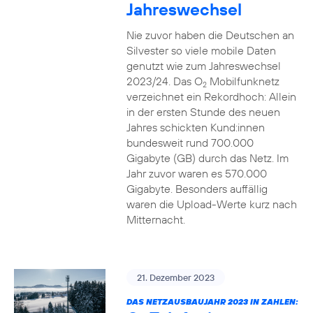
Jahreswechsel
Nie zuvor haben die Deutschen an
Silvester so viele mobile Daten
genutzt wie zum Jahreswechsel
2023/24. Das O
Mobilfunknetz
2
verzeichnet ein Rekordhoch: Allein
in der ersten Stunde des neuen
Jahres schickten Kund:innen
bundesweit rund 700.000
Gigabyte (GB) durch das Netz. Im
Jahr zuvor waren es 570.000
Gigabyte. Besonders auffällig
waren die Upload-Werte kurz nach
Mitternacht.
21. Dezember 2023
DAS NETZAUSBAUJAHR 2023 IN ZAHLEN: