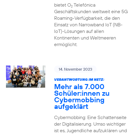
bietet O
Telefónica
2
Geschäftskunden weltweit eine 5G
Roaming-Verfügbarkeit, die den
Einsatz von Narrowband IoT (NB-
IoT)-Lösungen auf allen
Kontinenten und Weltmeeren
ermöglicht.
14. November 2023
VERANTWORTUNG IM NETZ:
Mehr als 7.000
Schüler:innen zu
Cybermobbing
aufgeklärt
Cybermobbing: Eine Schattenseite
der Digitalisierung. Umso wichtiger
ist es, Jugendliche aufzuklären und