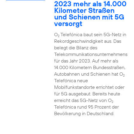
2023 mehr als 14.000
Kilometer Straßen
und Schienen mit 5G
versorgt
O
Telefónica baut sein 5G-Netz in
2
Rekordgeschwindigkeit aus. Das
belegt die Bilanz des
Telekommunikationsunternehmens
für das Jahr 2023. Auf mehr als
14.000 Kilometern Bundesstraßen,
Autobahnen und Schienen hat O
2
Telefónica neue
Mobilfunkstandorte errichtet oder
für 5G ausgebaut. Bereits heute
erreicht das 5G-Netz von O
2
Telefónica rund 95 Prozent der
Bevölkerung in Deutschland.