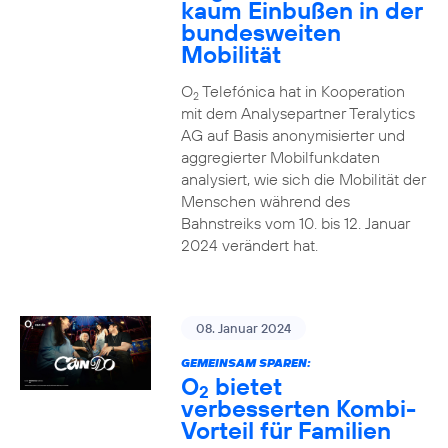
kaum Einbußen in der
bundesweiten
Mobilität
O
Telefónica hat in Kooperation
2
mit dem Analysepartner Teralytics
AG auf Basis anonymisierter und
aggregierter Mobilfunkdaten
analysiert, wie sich die Mobilität der
Menschen während des
Bahnstreiks vom 10. bis 12. Januar
2024 verändert hat.
08. Januar 2024
GEMEINSAM SPAREN:
O
bietet
2
verbesserten Kombi-
Vorteil für Familien