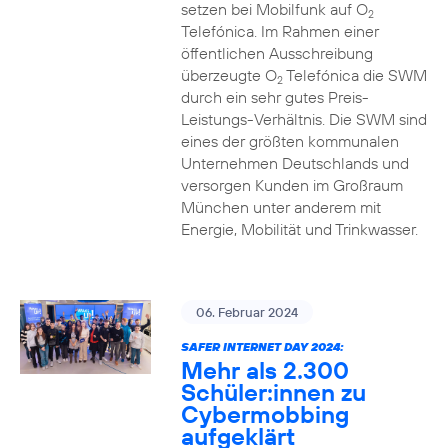
setzen bei Mobilfunk auf O
2
Telefónica. Im Rahmen einer
öffentlichen Ausschreibung
überzeugte O
Telefónica die SWM
2
durch ein sehr gutes Preis-
Leistungs-Verhältnis. Die SWM sind
eines der größten kommunalen
Unternehmen Deutschlands und
versorgen Kunden im Großraum
München unter anderem mit
Energie, Mobilität und Trinkwasser.
06. Februar 2024
SAFER INTERNET DAY 2024:
Mehr als 2.300
Schüler:innen zu
Cybermobbing
aufgeklärt