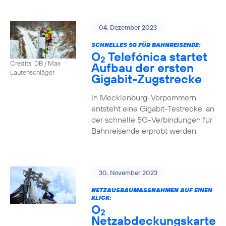
04. Dezember 2023
SCHNELLES 5G FÜR BAHNREISENDE:
O
Telefónica startet
2
Credits: DB / Max
Aufbau der ersten
Lautenschläger
Gigabit-Zugstrecke
In Mecklenburg-Vorpommern
entsteht eine Gigabit-Testrecke, an
der schnelle 5G-Verbindungen für
Bahnreisende erprobt werden.
30. November 2023
NETZAUSBAUMASSNAHMEN AUF EINEN K
LICK:
O
2
Netzabdeckungskarte