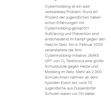
Cybermobbing ist ein weit
verbreitetes Problem: Rund 60
Prozent der Jugendlichen haben
schon Erfahrungen mit
Cybermobbing gemacht.1
Aufklärung und Prävention sind
entscheidend im Kampf gegen den
Hass im Netz. Am 6. Februar 2024
veranstaltete die Anti-
Cybermobbing-Initiative „WAKE
UP!“ von O
Telefónica eine große
2
Schulstunde gegen Hetze und
Mobbing im Netz. Mehr als 2.300
Schüler:innen nahmen an dem
hybriden Event teil; rund 70
Jugendliche aus Düsseldorfer
Schulen waren vor Ort dabei.