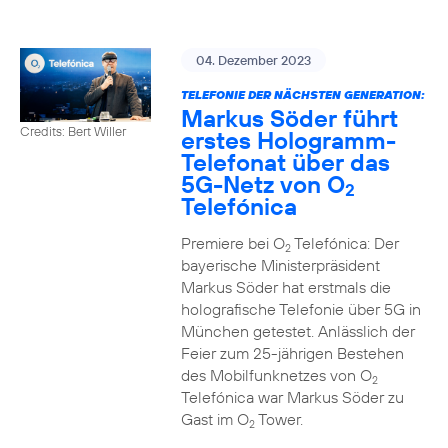
04. Dezember 2023
TELEFONIE DER NÄCHSTEN GENERATION:
Markus Söder führt
Credits: Bert Willer
erstes Hologramm-
Telefonat über das
5G-Netz von O
2
Telefónica
Premiere bei O
Telefónica: Der
2
bayerische Ministerpräsident
Markus Söder hat erstmals die
holografische Telefonie über 5G in
München getestet. Anlässlich der
Feier zum 25-jährigen Bestehen
des Mobilfunknetzes von O
2
Telefónica war Markus Söder zu
Gast im O
Tower.
2