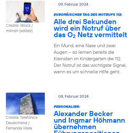
09. Februar 2024
EUROPÄISCHER TAG DES NOTRUFS 112:
Alle drei Sekunden
Credits: iStock /
wird ein Notruf über
milindri (edited)
das O
Netz vermittelt
2
Ein Mund, eine Nase und zwei
Augen – so lernen bereits die
Kleinsten im Kindergarten die 112.
Der Notruf ist das wichtigste Signal,
wenn es um schnelle Hilfe geht.
08. Februar 2024
PERSONALIEN:
Alexander Becker
Credits: Telefónica
und Ingmar Höhmann
Deutschland /
übernehmen
Fernanda Vilela