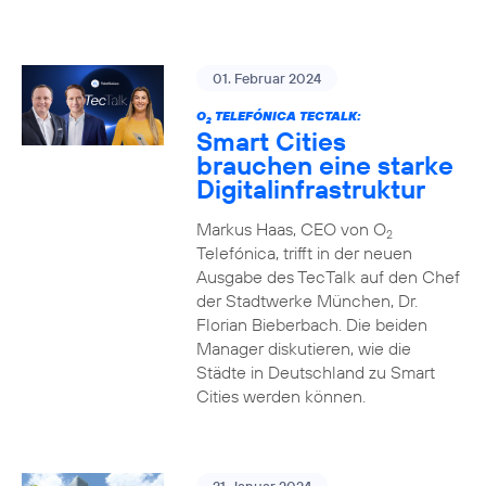
01. Februar 2024
O
TELEFÓNICA TECTALK:
2
Smart Cities
brauchen eine starke
Digitalinfrastruktur
Markus Haas, CEO von O
2
Telefónica, trifft in der neuen
Ausgabe des TecTalk auf den Chef
der Stadtwerke München, Dr.
Florian Bieberbach. Die beiden
Manager diskutieren, wie die
Städte in Deutschland zu Smart
Cities werden können.