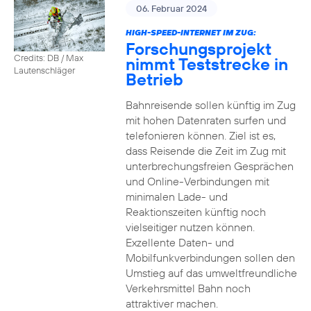
06. Februar 2024
HIGH-SPEED-INTERNET IM ZUG:
Forschungsprojekt
Credits: DB / Max
nimmt Teststrecke in
Lautenschläger
Betrieb
Bahnreisende sollen künftig im Zug
mit hohen Datenraten surfen und
telefonieren können. Ziel ist es,
dass Reisende die Zeit im Zug mit
unterbrechungsfreien Gesprächen
und Online-Verbindungen mit
minimalen Lade- und
Reaktionszeiten künftig noch
vielseitiger nutzen können.
Exzellente Daten- und
Mobilfunkverbindungen sollen den
Umstieg auf das umweltfreundliche
Verkehrsmittel Bahn noch
attraktiver machen.