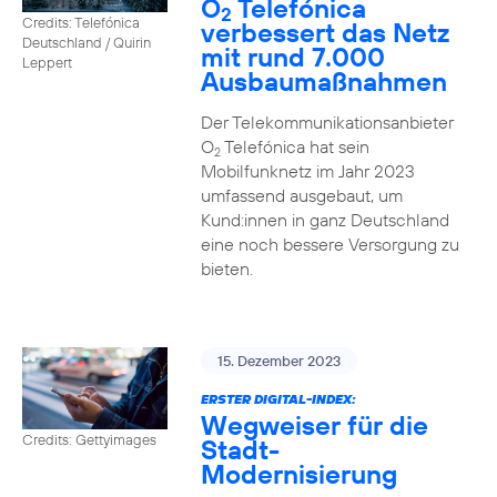
O
Telefónica
2
Credits: Telefónica
verbessert das Netz
Deutschland / Quirin
mit rund 7.000
Leppert
Ausbaumaßnahmen
Der Telekommunikationsanbieter
O
Telefónica hat sein
2
Mobilfunknetz im Jahr 2023
umfassend ausgebaut, um
Kund:innen in ganz Deutschland
eine noch bessere Versorgung zu
bieten.
15. Dezember 2023
ERSTER DIGITAL-INDEX:
Wegweiser für die
Credits: Gettyimages
Stadt-
Modernisierung