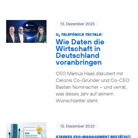
13. Dezember 2023
O
TELEFÓNICA TECTALK:
2
Wie Daten die
Wirtschaft in
Deutschland
voranbringen
CEO Markus Haas diskutiert mit
Celonis Co-Gründer und Co-CEO
Bastian Nominacher – und verrät,
was dieses Jahr auf seinem
Wunschzettel steht
12. Dezember 2023
STARKES ESG-MANAGEMENT BESTÄTIGT: