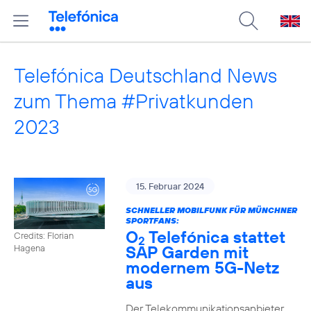
Telefónica Deutschland News
zum Thema #Privatkunden
2023
15. Februar 2024
SCHNELLER MOBILFUNK FÜR MÜNCHNER
SPORTFANS:
O
Telefónica stattet
Credits: Florian
2
SAP Garden mit
Hagena
modernem 5G-Netz
aus
Der Telekommunikationsanbieter