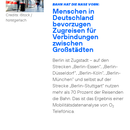
BAHN HAT DIE NASE VORN:
Menschen in
Credits: iStock /
Deutschland
horstgerlach
bevorzugen
Zugreisen für
Verbindungen
zwischen
Großstädten
Berlin ist Zugstadt – auf den
Strecken „Berlin-Essen”, „Berlin-
Düsseldorf”, „Berlin-Köln”, „Berlin-
München” und selbst auf der
Strecke „Berlin-Stuttgart“ nutzen
mehr als 70 Prozent der Reisenden
die Bahn. Das ist das Ergebnis einer
Mobilitätsdatenanalyse von O
2
Telefónica.