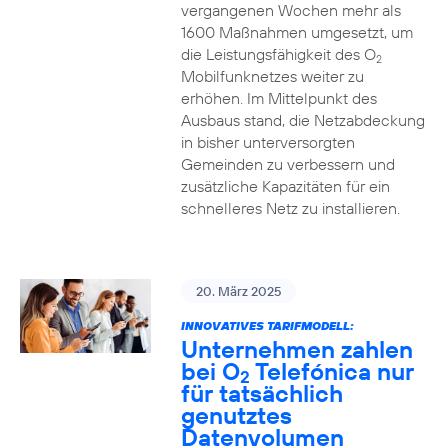
vergangenen Wochen mehr als
1600 Maßnahmen umgesetzt, um
die Leistungsfähigkeit des O
2
Mobilfunknetzes weiter zu
erhöhen. Im Mittelpunkt des
Ausbaus stand, die Netzabdeckung
in bisher unterversorgten
Gemeinden zu verbessern und
zusätzliche Kapazitäten für ein
schnelleres Netz zu installieren.
20. März 2025
INNOVATIVES TARIFMODELL:
Unternehmen zahlen
bei O
Telefónica nur
2
für tatsächlich
genutztes
Datenvolumen