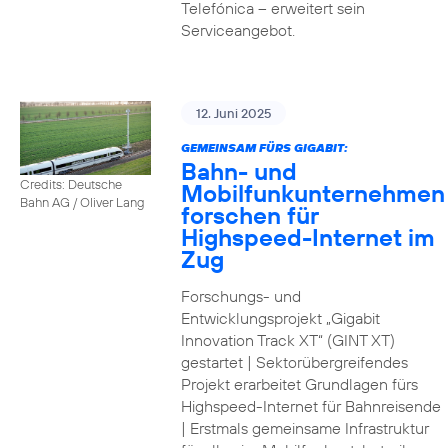
Telefónica – erweitert sein
Serviceangebot.
12. Juni 2025
GEMEINSAM FÜRS GIGABIT:
Bahn- und
Credits: Deutsche
Mobilfunkunternehmen
Bahn AG / Oliver Lang
forschen für
Highspeed-Internet im
Zug
Forschungs- und
Entwicklungsprojekt „Gigabit
Innovation Track XT“ (GINT XT)
gestartet | Sektorübergreifendes
Projekt erarbeitet Grundlagen fürs
Highspeed-Internet für Bahnreisende
| Erstmals gemeinsame Infrastruktur