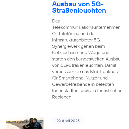
Ausbau von 5G-
Straßenleuchten
Das
Telekommunikationsunternehmen
O
Telefónica und der
2
Infrastrukturanbieter 5G
Synergiewerk gehen beim
Netzausbau neue Wege und
starten den bundesweiten Ausbau
von 5G-Straßenleuchten. Damit
verbessern sie das Mobilfunknetz
für Smartphone-Nutzer und
Gewerbetreibende in belebten
Innenstädten sowie in touristischen
Regionen.
29. April 2025