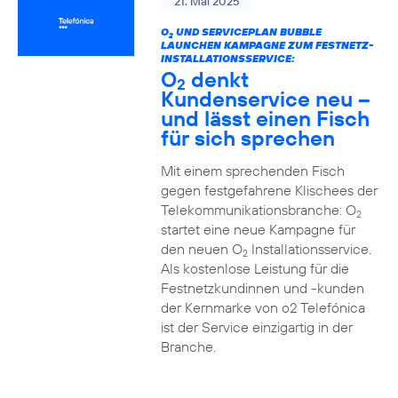
21. Mai 2025
O
UND SERVICEPLAN BUBBLE
2
LAUNCHEN KAMPAGNE ZUM FESTNETZ-
INSTALLATIONSSERVICE:
O
denkt
2
Kundenservice neu –
und lässt einen Fisch
für sich sprechen
Mit einem sprechenden Fisch
gegen festgefahrene Klischees der
Telekommunikationsbranche: O
2
startet eine neue Kampagne für
den neuen O
Installationsservice.
2
Als kostenlose Leistung für die
Festnetzkundinnen und -kunden
der Kernmarke von o2 Telefónica
ist der Service einzigartig in der
Branche.