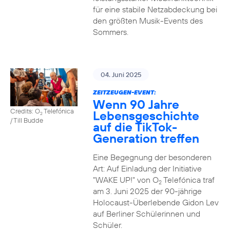
für eine stabile Netzabdeckung bei
den größten Musik-Events des
Sommers.
04. Juni 2025
ZEITZEUGEN-EVENT:
Wenn 90 Jahre
Credits: O
Telefónica
Lebensgeschichte
2
/ Till Budde
auf die TikTok-
Generation treffen
Eine Begegnung der besonderen
Art: Auf Einladung der Initiative
"WAKE UP!" von O
Telefónica traf
2
am 3. Juni 2025 der 90-jährige
Holocaust-Überlebende Gidon Lev
auf Berliner Schülerinnen und
Schüler.