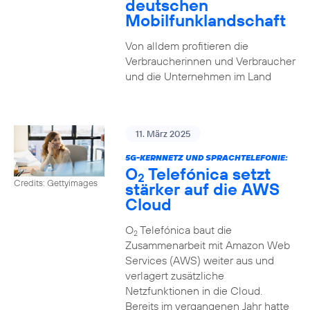
deutschen
Mobilfunklandschaft
Von alldem profitieren die
Verbraucherinnen und Verbraucher
und die Unternehmen im Land
11. März 2025
5G-KERNNETZ UND SPRACHTELEFONIE:
O
Telefónica setzt
2
Credits: Gettyimages
stärker auf die AWS
Cloud
O
Telefónica baut die
2
Zusammenarbeit mit Amazon Web
Services (AWS) weiter aus und
verlagert zusätzliche
Netzfunktionen in die Cloud.
Bereits im vergangenen Jahr hatte