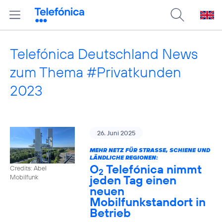
Telefónica Deutschland News
zum Thema #Privatkunden
2023
26. Juni 2025
MEHR NETZ FÜR STRASSE, SCHIENE UND L
ÄNDLICHE REGIONEN:
O
Telefónica nimmt
Credits: Abel
2
jeden Tag einen
Mobilfunk
neuen
Mobilfunkstandort in
Betrieb