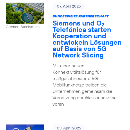
07. April 2025
BUNDESWEITE PARTNERSCHAFT:
Siemens und O
2
Credits: iStock/xijian
Telefónica starten
Kooperation und
entwickeln Lösungen
auf Basis von 5G
Network Slicing
Mit einer neuen
Konnektivitätslösung für
maßgeschneiderte 5G-
Mobilfunknetze treiben die
Unternehmen gemeinsam die
Vernetzung der Wasserindustrie
voran
03. April 2025