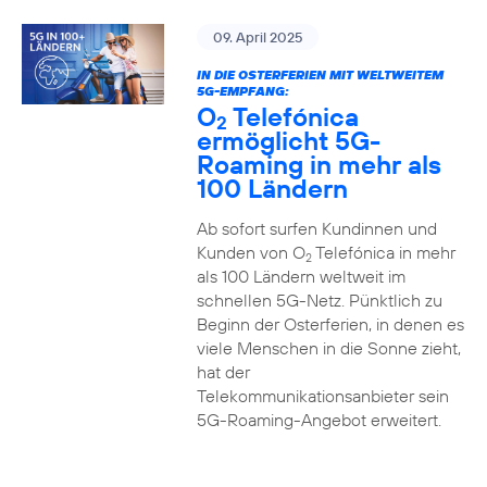
09. April 2025
IN DIE OSTERFERIEN MIT WELTWEITEM
5G-EMPFANG:
O
Telefónica
2
ermöglicht 5G-
Roaming in mehr als
100 Ländern
Ab sofort surfen Kundinnen und
Kunden von O
Telefónica in mehr
2
als 100 Ländern weltweit im
schnellen 5G-Netz. Pünktlich zu
Beginn der Osterferien, in denen es
viele Menschen in die Sonne zieht,
hat der
Telekommunikationsanbieter sein
5G-Roaming-Angebot erweitert.