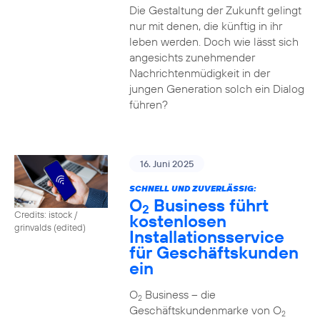
Die Gestaltung der Zukunft gelingt
nur mit denen, die künftig in ihr
leben werden. Doch wie lässt sich
angesichts zunehmender
Nachrichtenmüdigkeit in der
jungen Generation solch ein Dialog
führen?
16. Juni 2025
SCHNELL UND ZUVERLÄSSIG:
O
Business führt
2
Credits: istock /
kostenlosen
grinvalds (edited)
Installationsservice
für Geschäftskunden
ein
O
Business – die
2
Geschäftskundenmarke von O
2