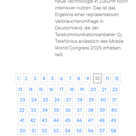
neue Technologie in Zukunft noch
intensiver nutzen. Das ist das
Ergebnis einer repräsentativen
Verbraucherumfrage in
Deutschland, die der
Telekommunikationsanbieter O
2
Telefónica anlässlich des Mobile
World Congress 2025 erheben
ließ.
1
2
3
4
5
6
7
8
9
10
11
12
13
14
15
16
17
18
19
20
21
22
23
24
25
26
27
28
29
30
31
32
33
34
35
36
37
38
39
40
41
42
43
44
45
46
47
48
49
50
51
52
53
54
55
56
57
58