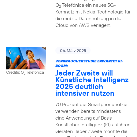
O
Telefónica ein neues 5G-
2
Kernnetz mit Nokia-Technologie für
die mobile Datennutzung in die
Cloud von AWS verlagert.
06. März 2025
VERBRAUCHERSTUDIE ERWARTET KI-
BOOM:
Jeder Zweite will
Credits: O
Telefónica
2
Künstliche Intelligenz
2025 deutlich
intensiver nutzen
70 Prozent der Smartphonenutzer
verwenden bereits mindestens
eine Anwendung auf Basis
Künstlicher Intelligenz (KI) auf ihren
Geräten. Jeder Zweite möchte die