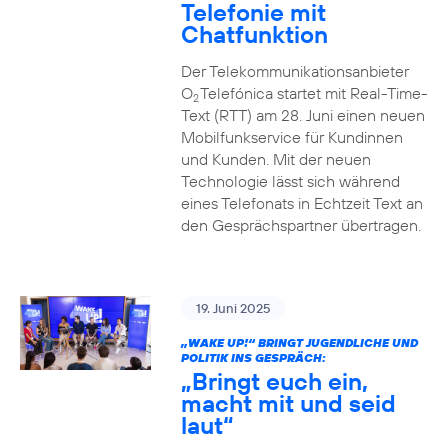
Telefonie mit
Chatfunktion
Der Telekommunikationsanbieter
O
Telefónica startet mit Real-Time-
2
Text (RTT) am 28. Juni einen neuen
Mobilfunkservice für Kundinnen
und Kunden. Mit der neuen
Technologie lässt sich während
eines Telefonats in Echtzeit Text an
den Gesprächspartner übertragen.
19. Juni 2025
„WAKE UP!“ BRINGT JUGENDLICHE UND
POLITIK INS GESPRÄCH:
„Bringt euch ein,
macht mit und seid
laut“