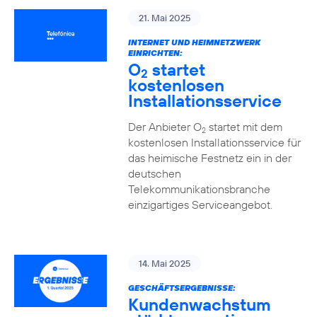
21. Mai 2025
INTERNET UND HEIMNETZWERK
EINRICHTEN:
O
startet
2
kostenlosen
Installationsservice
Der Anbieter O
startet mit dem
2
kostenlosen Installationsservice für
das heimische Festnetz ein in der
deutschen
Telekommunikationsbranche
einzigartiges Serviceangebot.
14. Mai 2025
GESCHÄFTSERGEBNISSE:
Kundenwachstum