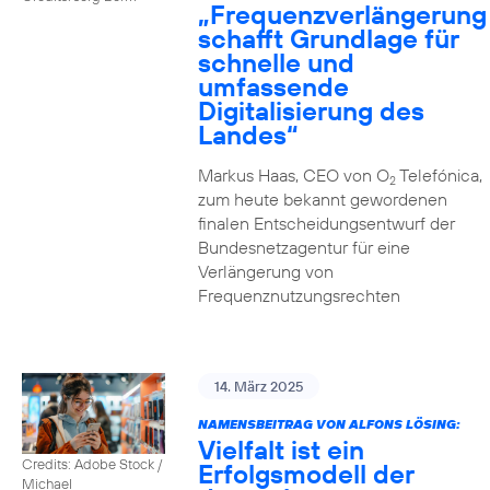
„Frequenzverlängerung
schafft Grundlage für
schnelle und
umfassende
Digitalisierung des
Landes“
Markus Haas, CEO von O
Telefónica,
2
zum heute bekannt gewordenen
finalen Entscheidungsentwurf der
Bundesnetzagentur für eine
Verlängerung von
Frequenznutzungsrechten
14. März 2025
NAMENSBEITRAG VON ALFONS LÖSING:
Vielfalt ist ein
Credits: Adobe Stock /
Erfolgsmodell der
Michael