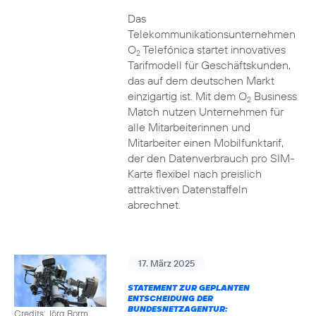
Das
Telekommunikationsunternehmen
O
Telefónica startet innovatives
2
Tarifmodell für Geschäftskunden,
das auf dem deutschen Markt
einzigartig ist. Mit dem O
Business
2
Match nutzen Unternehmen für
alle Mitarbeiterinnen und
Mitarbeiter einen Mobilfunktarif,
der den Datenverbrauch pro SIM-
Karte flexibel nach preislich
attraktiven Datenstaffeln
abrechnet.
17. März 2025
STATEMENT ZUR GEPLANTEN
ENTSCHEIDUNG DER
BUNDESNETZAGENTUR:
Credits: Jörg Borm