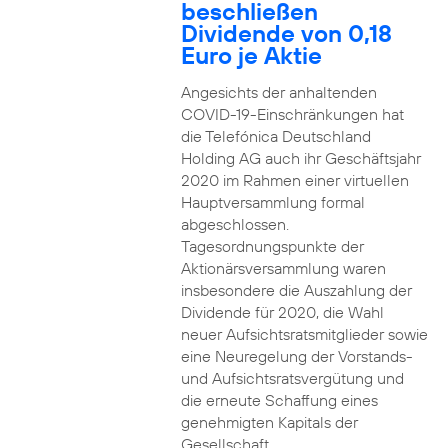
beschließen
Dividende von 0,18
Euro je Aktie
Angesichts der anhaltenden
COVID-19-Einschränkungen hat
die Telefónica Deutschland
Holding AG auch ihr Geschäftsjahr
2020 im Rahmen einer virtuellen
Hauptversammlung formal
abgeschlossen.
Tagesordnungspunkte der
Aktionärsversammlung waren
insbesondere die Auszahlung der
Dividende für 2020, die Wahl
neuer Aufsichtsratsmitglieder sowie
eine Neuregelung der Vorstands-
und Aufsichtsratsvergütung und
die erneute Schaffung eines
genehmigten Kapitals der
Gesellschaft.