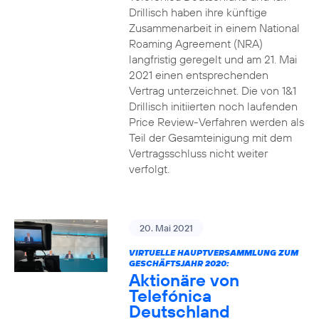
Drillisch haben ihre künftige
Zusammenarbeit in einem National
Roaming Agreement (NRA)
langfristig geregelt und am 21. Mai
2021 einen entsprechenden
Vertrag unterzeichnet. Die von 1&1
Drillisch initiierten noch laufenden
Price Review-Verfahren werden als
Teil der Gesamteinigung mit dem
Vertragsschluss nicht weiter
verfolgt.
20. Mai 2021
VIRTUELLE HAUPTVERSAMMLUNG ZUM
GESCHÄFTSJAHR 2020:
Aktionäre von
Telefónica
Deutschland