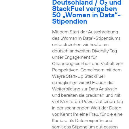
Deutschland / O
und
2
StackFuel vergeben
50 „Women in Data“-
Stipendien
Mit dem Start der Ausschreibung
des „Woman in Data“-Stipendiums
unterstreichen wir heute am
deutschlandweiten Diversity Tag
unser Engagement für
Chancengleichheit und Vielfalt von
Perspektiven. Gemeinsam mit dem
Wayra Start-Up StackFuel
ermöglichen wir 50 Frauen die
Weiterbildung zur Data Analystin
und bereiten sie praxisnah und mit
viel Mentoren-Power auf einen Job
in der spannenden Welt der Daten
vor. Kennt Ihr eine Frau, für die eine
Karriere als Datenexpertin und
somit das Stipendium gut passen