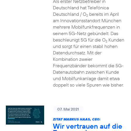
Als erster Netzbetreiber in
Deutschland hat Telefónica
Deutschland / O
bereits im April
2
am Innovationsstandort München
mehrere Mobilfunkfrequenzen in
seinem 5G-Netz gebündelt. Das
beschleunigt 5G für die O
Kunden
2
und sorgt für einen stabil hohen
Datendurchsatz. Mit der
Kombination zweier
Frequenzbänder bekommt die 5G-
Datenautobahn zwischen Kunde
und Mobilfunkanlage damit etwa
doppelt so viele Spuren wie bisher.
07. Mai 2021
ZITAT MARKUS HAAS, CEO:
Wir vertrauen auf die