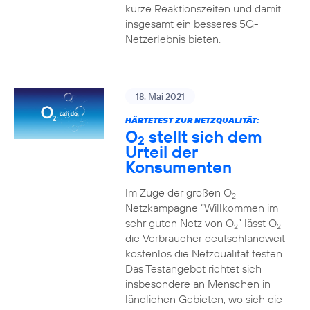
kurze Reaktionszeiten und damit
insgesamt ein besseres 5G-
Netzerlebnis bieten.
18. Mai 2021
HÄRTETEST ZUR NETZQUALITÄT:
O
stellt sich dem
2
Urteil der
Konsumenten
Im Zuge der großen O
2
Netzkampagne “Willkommen im
sehr guten Netz von O
” lässt O
2
2
die Verbraucher deutschlandweit
kostenlos die Netzqualität testen.
Das Testangebot richtet sich
insbesondere an Menschen in
ländlichen Gebieten, wo sich die