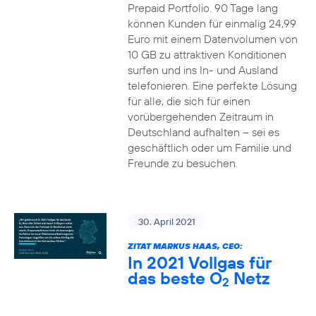
Prepaid Portfolio. 90 Tage lang
können Kunden für einmalig 24,99
Euro mit einem Datenvolumen von
10 GB zu attraktiven Konditionen
surfen und ins In- und Ausland
telefonieren. Eine perfekte Lösung
für alle, die sich für einen
vorübergehenden Zeitraum in
Deutschland aufhalten – sei es
geschäftlich oder um Familie und
Freunde zu besuchen.
30. April 2021
ZITAT MARKUS HAAS, CEO:
In 2021 Vollgas für
das beste O
Netz
2