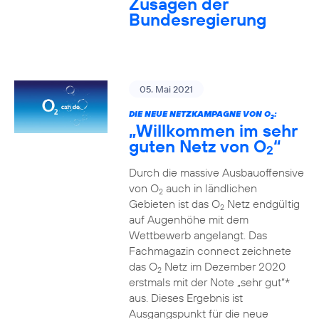
Zusagen der
Bundesregierung
05. Mai 2021
DIE NEUE NETZKAMPAGNE VON O
:
2
„Willkommen im sehr
guten Netz von O
“
2
Durch die massive Ausbauoffensive
von O
auch in ländlichen
2
Gebieten ist das O
Netz endgültig
2
auf Augenhöhe mit dem
Wettbewerb angelangt. Das
Fachmagazin connect zeichnete
das O
Netz im Dezember 2020
2
erstmals mit der Note „sehr gut“*
aus. Dieses Ergebnis ist
Ausgangspunkt für die neue