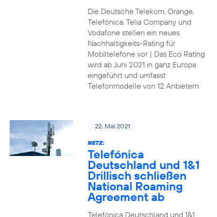
Die Deutsche Telekom, Orange,
Telefónica, Telia Company und
Vodafone stellen ein neues
Nachhaltigkeits-Rating für
Mobiltelefone vor | Das Eco Rating
wird ab Juni 2021 in ganz Europa
eingeführt und umfasst
Telefonmodelle von 12 Anbietern
22. Mai 2021
NETZ:
Telefónica
Deutschland und 1&1
Drillisch schließen
National Roaming
Agreement ab
Telefónica Deutschland und 1&1