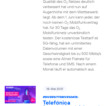
Qualität des O
Netzes deutlich
2
verbessert hat und nun auf
Augenhöhe mit dem Wettbewerb
liegt. Ab dem 1. Juni kann jeder, der
noch keinen O
Mobilfunkvertrag
2
hat, für 30 Tage das O
2
Mobilfunknetz unverbindlich
testen. Der kostenlose Testtarif ist
5G-fähig, hat ein unlimitiertes
Datenvolumen mit einer
Geschwindigkeit bis zu 500 Mbits/s
sowie eine Allnet Flatrate für
Telefonie und SMS. Nach einem
Monat läuft er automatisch aus.
18. Mai 2021
#DIVERSITYDRIVESDATA
:
Telefónica