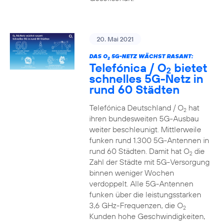
20. Mai 2021
DAS O
5G-NETZ WÄCHST RASANT:
2
Telefónica / O
bietet
2
schnelles 5G-Netz in
rund 60 Städten
Telefónica Deutschland / O
hat
2
ihren bundesweiten 5G-Ausbau
weiter beschleunigt. Mittlerweile
funken rund 1.300 5G-Antennen in
rund 60 Städten. Damit hat O
die
2
Zahl der Städte mit 5G-Versorgung
binnen weniger Wochen
verdoppelt. Alle 5G-Antennen
funken über die leistungsstarken
3,6 GHz-Frequenzen, die O
2
Kunden hohe Geschwindigkeiten,