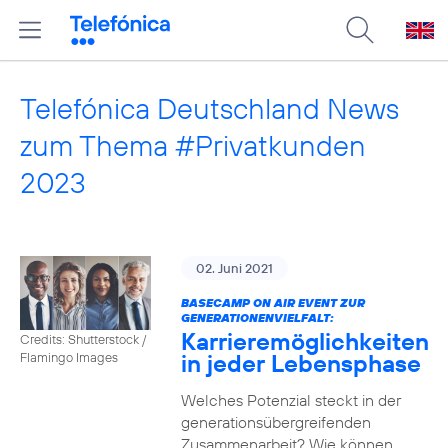
Telefónica Deutschland News
zum Thema #Privatkunden
2023
02. Juni 2021
BASECAMP ON AIR EVENT ZUR
GENERATIONENVIELFALT:
Karrieremöglichkeiten
Credits: Shutterstock /
in jeder Lebensphase
Flamingo Images
Welches Potenzial steckt in der
generationsübergreifenden
Zusammenarbeit? Wie können