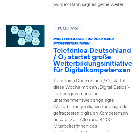
würde? Dann sagt es gerne weiter!
17. Mai 2021
MASTERCLASSES FÜR ÜBER 8.200
MITARBEITER/INNEN:
Telefónica Deutschland
/ O
startet große
2
Weiterbildungsinitiativ
für Digitalkompetenzen
Telefónica Deutschland / O
startet
2
diese Woche mit den „Digital Basics“-
Lernprogrammen eine
unternehmensweit angelegte
Weiterbildungsinitiative für einige der
gefragtesten digitalen Kompetenzen
unserer Zeit. Alle rund 8.200
Mitarbeiter/innen des