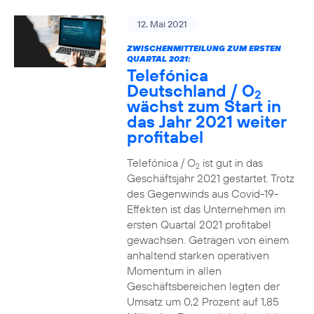
12. Mai 2021
ZWISCHENMITTEILUNG ZUM ERSTEN
QUARTAL 2021:
Telefónica
Deutschland / O
2
wächst zum Start in
das Jahr 2021 weiter
profitabel
Telefónica / O
ist gut in das
2
Geschäftsjahr 2021 gestartet. Trotz
des Gegenwinds aus Covid-19-
Effekten ist das Unternehmen im
ersten Quartal 2021 profitabel
gewachsen. Getragen von einem
anhaltend starken operativen
Momentum in allen
Geschäftsbereichen legten der
Umsatz um 0,2 Prozent auf 1,85