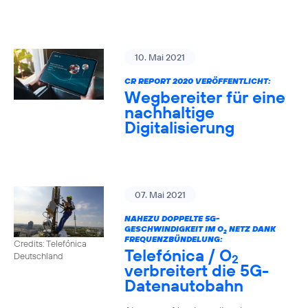
10. Mai 2021
CR REPORT 2020 VERÖFFENTLICHT:
Wegbereiter für eine
nachhaltige
Digitalisierung
07. Mai 2021
NAHEZU DOPPELTE 5G-
GESCHWINDIGKEIT IM O
NETZ DANK
2
FREQUENZBÜNDELUNG:
Credits: Telefónica
Telefónica / O
Deutschland
2
verbreitert die 5G-
Datenautobahn