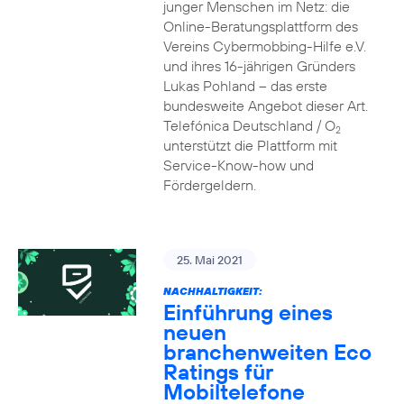
junger Menschen im Netz: die
Online-Beratungsplattform des
Vereins Cybermobbing-Hilfe e.V.
und ihres 16-jährigen Gründers
Lukas Pohland – das erste
bundesweite Angebot dieser Art.
Telefónica Deutschland / O
2
unterstützt die Plattform mit
Service-Know-how und
Fördergeldern.
25. Mai 2021
NACHHALTIGKEIT:
Einführung eines
neuen
branchenweiten Eco
Ratings für
Mobiltelefone