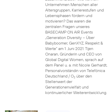
Unternehmen Menschen aller
Altersgruppen, Karrierestufen und
Lebensphasen fördern und
motivieren? Das waren die
zentralen Fragen unseres
BASECAMP ON AIR Events
„Generation Diversity – Über
Babyboomer, GenXYZ, Respekt &
Werte“ am 1. Juni 2021. Tijen
Onaran, Gründerin und CEO von
Global Digital Women, sprach auf
dem Panel u. a. mit Nicole Gerhardt,
Personalvorständin von Telefónica
Deutschland / O
über den
2
Stellenwert der
Generationenvielfalt und
kontinuierlicher Weiterentwicklung.