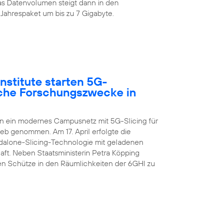
s Datenvolumen steigt dann in den
Jahrespaket um bis zu 7 Gigabyte.
nstitute starten 5G-
sche Forschungszwecke in
en ein modernes Campusnetz mit 5G-Slicing für
ieb genommen. Am 17. April erfolgte die
ndalone-Slicing-Technologie mit geladenen
aft. Neben Staatsministerin Petra Köpping
n Schütze in den Räumlichkeiten der 6GHI zu