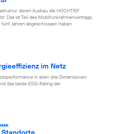
rastruktur, deren Ausbau die HOCHTIEF
. Das ist Teil des Mobilfunkrahmenvertrags,
 fünf Jahren abgeschlossen haben.
gieeffizienz im Netz
eitsperformance in allen drei Dimensionen
und das beste ESG-Rating der
024:
 Standorte