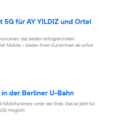
t 5G für AY YILDIZ und Ortel
volumen: die beiden erfolgreichsten
l Mobile – bieten Ihren Kund:innen ab sofort
 in der Berliner U-Bahn
Mobilfunknetz unter der Erde. Das ist jetzt für
BVG) möglich.