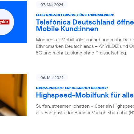
07. Mai 2024
LEISTUNGSOFFENSIVE FÜR ETHNOMARKEN:
Telefónica Deutschland öffne
Mobile Kund:innen
Modernster Mobilfunkstandard und mehr Daten
Ethnomarken Deutschlands – AY YILDIZ und Orte
5G und mehr Leistung ohne Preisaufschlag.
06. Mai 2024
GROSSPROJEKT ERFOLGREICH BEENDET:
Highspeed-Mobilfunk für alle
Surfen, streamen, chatten – über ein Highspeed-
alle Fahrgäste der Berliner Verkehrsbetriebe (