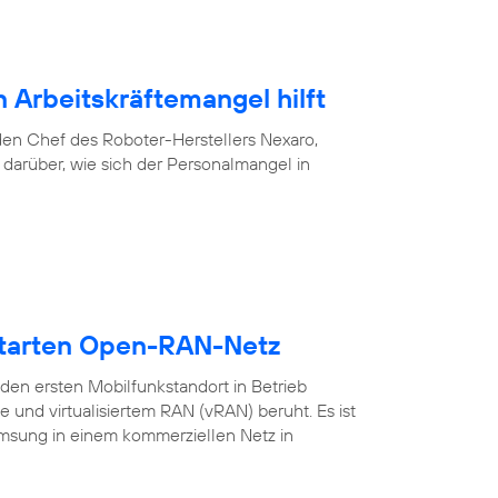
 Arbeitskräftemangel hilft
f den Chef des Roboter-Herstellers Nexaro,
darüber, wie sich der Personalmangel in
starten Open-RAN-Netz
en ersten Mobilfunkstandort in Betrieb
nd virtualisiertem RAN (vRAN) beruht. Es ist
amsung in einem kommerziellen Netz in