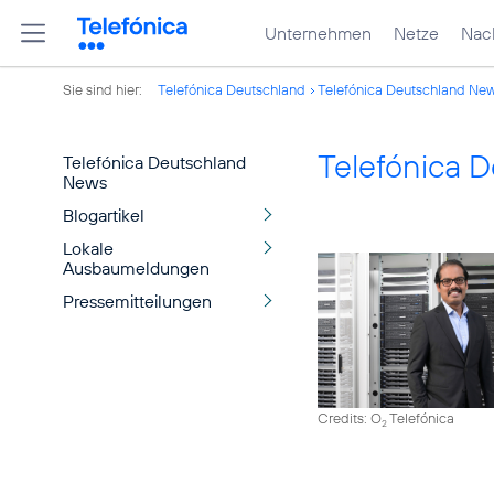
Unternehmen
Netze
Nach
Sie sind hier:
Telefónica Deutschland
Telefónica Deutschland Ne
Telefónica 
Telefónica Deutschland
News
Blogartikel
Lokale
Ausbaumeldungen
Pressemitteilungen
Credits: O
Telefónica
2