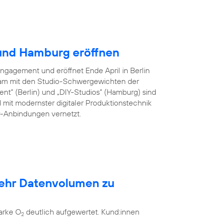
 und Hamburg eröffnen
Engagement und eröffnet Ende April in Berlin
am mit den Studio-Schwergewichten der
ent” (Berlin) und „DIY-Studios” (Hamburg) sind
 mit modernster digitaler Produktionstechnik
er-Anbindungen vernetzt.
mehr Datenvolumen zu
arke O
deutlich aufgewertet. Kund:innen
2