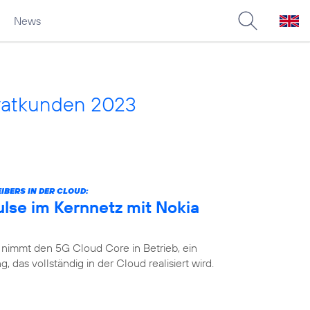
News
vatkunden 2023
IBERS IN DER CLOUD:
lse im Kernnetz mit Nokia
 nimmt den 5G Cloud Core in Betrieb, ein
das vollständig in der Cloud realisiert wird.