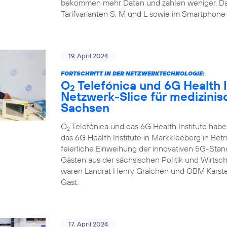
bekommen mehr Daten und zahlen weniger. Da
Tarifvarianten S, M und L sowie im Smartphone 
19. April 2024
FORTSCHRITT IN DER NETZWERKTECHNOLOGIE:
O
Telefónica und 6G Health I
2
Netzwerk-Slice für medizini
Sachsen
O
Telefónica und das 6G Health Institute hab
2
das 6G Health Institute in Markkleeberg in Betr
feierliche Einweihung der innovativen 5G-Sta
Gästen aus der sächsischen Politik und Wirtsch
waren Landrat Henry Graichen und OBM Karste
Gast.
17. April 2024