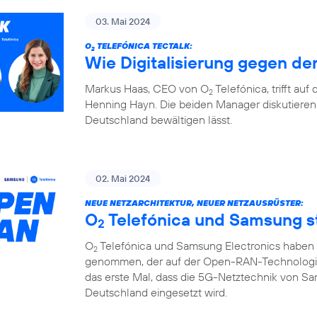
03. Mai 2024
O
TELEFÓNICA TECTALK:
2
Wie Digitalisierung gegen den
Markus Haas, CEO von O
Telefónica, trifft au
2
Henning Hayn. Die beiden Manager diskutieren 
Deutschland bewältigen lässt.
02. Mai 2024
NEUE NETZARCHITEKTUR, NEUER NETZAUSRÜSTER:
O
Telefónica und Samsung 
2
O
Telefónica und Samsung Electronics haben d
2
genommen, der auf der Open-RAN-Technologie u
das erste Mal, dass die 5G-Netztechnik von S
Deutschland eingesetzt wird.