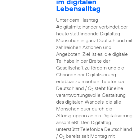
im digitalen
Lebensalltag
Unter dem Hashtag
#digitalmiteinander verbindet der
heute stattfindende Digitaltag
Menschen in ganz Deutschland mit
zahlreichen Aktionen und
Angeboten. Ziel ist es, die digitale
Teilhabe in der Breite der
Gesellschaft zu fördern und die
Chancen der Digitalisierung
erlebbar zu machen. Telefónica
Deutschland / O
steht für eine
2
verantwortungsvolle Gestaltung
des digitalen Wandels, die alle
Menschen quer durch die
Altersgruppen an die Digitalisierung
anschließt. Den Digitaltag
unterstützt Telefónica Deutschland
/ O
bereits seit Montag mit
2