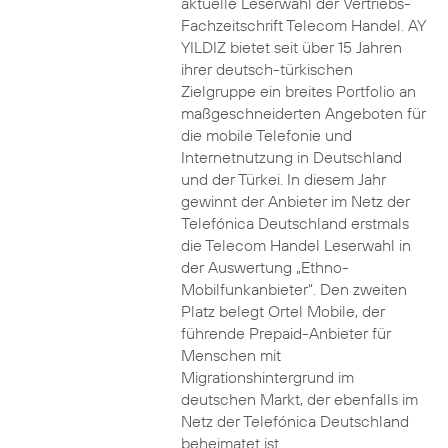
aktuelle Leserwahl der Vertriebs-
Fachzeitschrift Telecom Handel. AY
YILDIZ bietet seit über 15 Jahren
ihrer deutsch-türkischen
Zielgruppe ein breites Portfolio an
maßgeschneiderten Angeboten für
die mobile Telefonie und
Internetnutzung in Deutschland
und der Türkei. In diesem Jahr
gewinnt der Anbieter im Netz der
Telefónica Deutschland erstmals
die Telecom Handel Leserwahl in
der Auswertung „Ethno-
Mobilfunkanbieter“. Den zweiten
Platz belegt Ortel Mobile, der
führende Prepaid-Anbieter für
Menschen mit
Migrationshintergrund im
deutschen Markt, der ebenfalls im
Netz der Telefónica Deutschland
beheimatet ist.