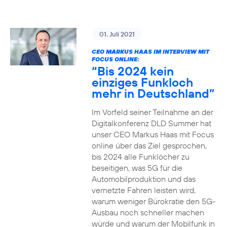
01. Juli 2021
CEO MARKUS HAAS IM INTERVIEW MIT
FOCUS ONLINE:
“Bis 2024 kein
einziges Funkloch
mehr in Deutschland”
Im Vorfeld seiner Teilnahme an der
Digitalkonferenz DLD Summer hat
unser CEO Markus Haas mit Focus
online über das Ziel gesprochen,
bis 2024 alle Funklöcher zu
beseitigen, was 5G für die
Automobilproduktion und das
vernetzte Fahren leisten wird,
warum weniger Bürokratie den 5G-
Ausbau noch schneller machen
würde und warum der Mobilfunk in