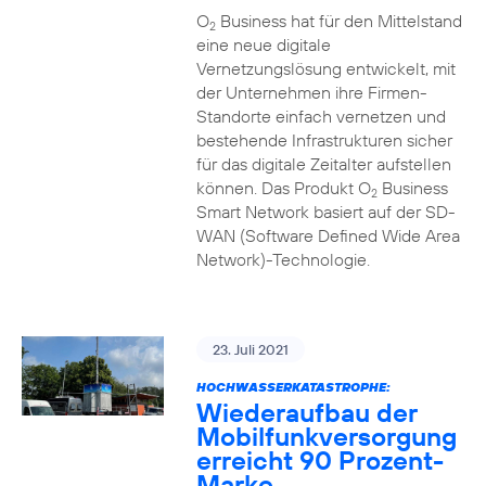
O
Business hat für den Mittelstand
2
eine neue digitale
Vernetzungslösung entwickelt, mit
der Unternehmen ihre Firmen-
Standorte einfach vernetzen und
bestehende Infrastrukturen sicher
für das digitale Zeitalter aufstellen
können. Das Produkt O
Business
2
Smart Network basiert auf der SD-
WAN (Software Defined Wide Area
Network)-Technologie.
23. Juli 2021
HOCHWASSERKATASTROPHE:
Wiederaufbau der
Mobilfunkversorgung
erreicht 90 Prozent-
Marke