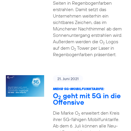
Seiten in Regenbogenfarben
erstrahlen. Damit setzt das
Unternehmen weiterhin ein
sichtbares Zeichen, das im
Münchener Nachthimmel ab dem
Sonnenuntergang erstrahlen wird.
Außerdem werden die O
Logos
2
auf dem O
Tower per Laser in
2
Regenbogenfarben präsentiert.
21. Juni 2021
MEHR 5G-MOBILFUNKTARIFE:
O
geht mit 5G in die
2
Offensive
Die Marke O
erweitert den Kreis
2
ihrer 5G-fähigen Mobilfunktarife.
Ab dem 6. Juli können alle Neu-