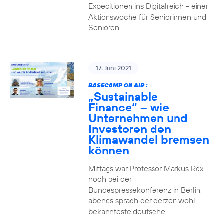
Expeditionen ins Digitalreich - einer
Aktionswoche für Seniorinnen und
Senioren.
17. Juni 2021
BASECAMP ON AIR :
„Sustainable
Finance“ – wie
Unternehmen und
Investoren den
Klimawandel bremsen
können
Mittags war Professor Markus Rex
noch bei der
Bundespressekonferenz in Berlin,
abends sprach der derzeit wohl
bekannteste deutsche