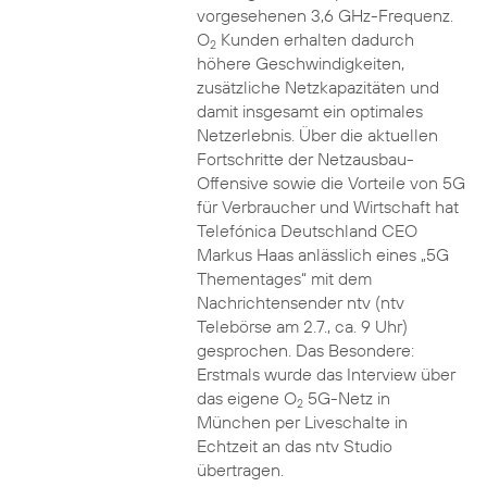
vorgesehenen 3,6 GHz-Frequenz.
O
Kunden erhalten dadurch
2
höhere Geschwindigkeiten,
zusätzliche Netzkapazitäten und
damit insgesamt ein optimales
Netzerlebnis. Über die aktuellen
Fortschritte der Netzausbau-
Offensive sowie die Vorteile von 5G
für Verbraucher und Wirtschaft hat
Telefónica Deutschland CEO
Markus Haas anlässlich eines „5G
Thementages“ mit dem
Nachrichtensender ntv (ntv
Telebörse am 2.7., ca. 9 Uhr)
gesprochen. Das Besondere:
Erstmals wurde das Interview über
das eigene O
5G-Netz in
2
München per Liveschalte in
Echtzeit an das ntv Studio
übertragen.