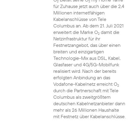
2
2
für Zuhause jetzt auch über die 2,4
Millionen internetfähigen
Kabelanschlüsse von Tele
Columbus an. Ab dem 21. Juli 2021
erweitert die Marke O
damit die
2
Netzinfrastruktur für ihr
Festnetzangebot, das über einen
breiten und einzigartigen
Technologie-Mix aus DSL, Kabel,
Glasfaser und 4G/5G-Mobilfunk
realisiert wird. Nach der bereits
erfolgten Anbindung an das
Vodafone-Kabelnetz erreicht O
2
durch die Partnerschaft mit Tele
Columbus als zweitgrößtem
deutschen Kabelnetzanbieter dann
mehr als 26 Millionen Haushalte
mit Festnetz über Kabelanschlüsse.