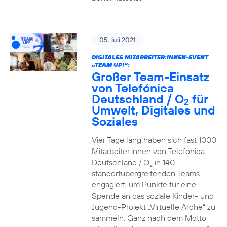
05. Juli 2021
DIGITALES MITARBEITER:INNEN-EVENT
„TEAM UP!“:
Großer Team-Einsatz
von Telefónica
Deutschland / O
für
2
Umwelt, Digitales und
Soziales
Vier Tage lang haben sich fast 1000
Mitarbeiter:innen von Telefónica
Deutschland / O
in 140
2
standortübergreifenden Teams
engagiert, um Punkte für eine
Spende an das soziale Kinder- und
Jugend-Projekt „Virtuelle Arche“ zu
sammeln. Ganz nach dem Motto