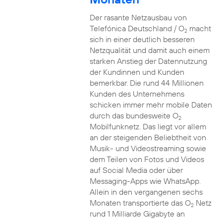
Der rasante Netzausbau von
Telefónica Deutschland / O
macht
2
sich in einer deutlich besseren
Netzqualität und damit auch einem
starken Anstieg der Datennutzung
der Kundinnen und Kunden
bemerkbar. Die rund 44 Millionen
Kunden des Unternehmens
schicken immer mehr mobile Daten
durch das bundesweite O
2
Mobilfunknetz. Das liegt vor allem
an der steigenden Beliebtheit von
Musik- und Videostreaming sowie
dem Teilen von Fotos und Videos
auf Social Media oder über
Messaging-Apps wie WhatsApp.
Allein in den vergangenen sechs
Monaten transportierte das O
Netz
2
rund 1 Milliarde Gigabyte an