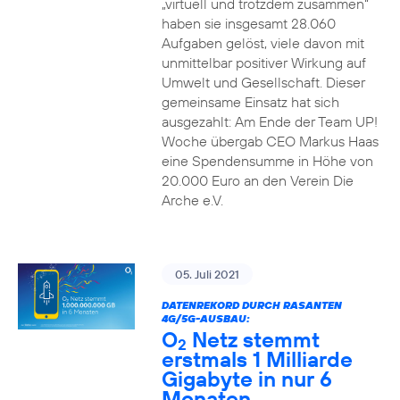
„virtuell und trotzdem zusammen“
haben sie insgesamt 28.060
Aufgaben gelöst, viele davon mit
unmittelbar positiver Wirkung auf
Umwelt und Gesellschaft. Dieser
gemeinsame Einsatz hat sich
ausgezahlt: Am Ende der Team UP!
Woche übergab CEO Markus Haas
eine Spendensumme in Höhe von
20.000 Euro an den Verein Die
Arche e.V.
05. Juli 2021
DATENREKORD DURCH RASANTEN
4G/5G-AUSBAU:
O
Netz stemmt
2
erstmals 1 Milliarde
Gigabyte in nur 6
Monaten