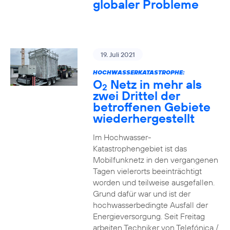
globaler Probleme
19. Juli 2021
HOCHWASSERKATASTROPHE:
O
Netz in mehr als
2
zwei Drittel der
betroffenen Gebiete
wiederhergestellt
Im Hochwasser-
Katastrophengebiet ist das
Mobilfunknetz in den vergangenen
Tagen vielerorts beeinträchtigt
worden und teilweise ausgefallen.
Grund dafür war und ist der
hochwasserbedingte Ausfall der
Energieversorgung. Seit Freitag
arbeiten Techniker von Telefónica /