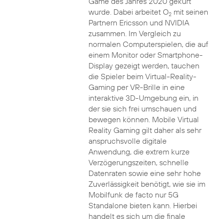
Game des Jahres 2020 gekürt
wurde. Dabei arbeitet O
mit seinen
2
Partnern Ericsson und NVIDIA
zusammen. Im Vergleich zu
normalen Computerspielen, die auf
einem Monitor oder Smartphone-
Display gezeigt werden, tauchen
die Spieler beim Virtual-Reality-
Gaming per VR-Brille in eine
interaktive 3D-Umgebung ein, in
der sie sich frei umschauen und
bewegen können. Mobile Virtual
Reality Gaming gilt daher als sehr
anspruchsvolle digitale
Anwendung, die extrem kurze
Verzögerungszeiten, schnelle
Datenraten sowie eine sehr hohe
Zuverlässigkeit benötigt, wie sie im
Mobilfunk de facto nur 5G
Standalone bieten kann. Hierbei
handelt es sich um die finale