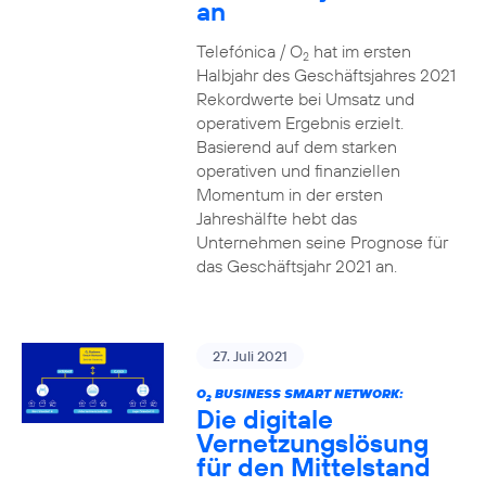
an
Telefónica / O
hat im ersten
2
Halbjahr des Geschäftsjahres 2021
Rekordwerte bei Umsatz und
operativem Ergebnis erzielt.
Basierend auf dem starken
operativen und finanziellen
Momentum in der ersten
Jahreshälfte hebt das
Unternehmen seine Prognose für
das Geschäftsjahr 2021 an.
27. Juli 2021
O
BUSINESS SMART NETWORK:
2
Die digitale
Vernetzungslösung
für den Mittelstand