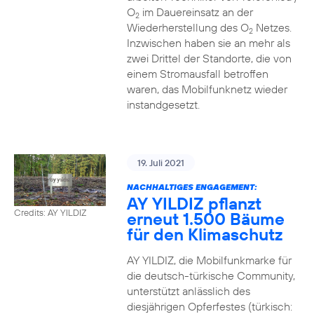
O
im Dauereinsatz an der
2
Wiederherstellung des O
Netzes.
2
Inzwischen haben sie an mehr als
zwei Drittel der Standorte, die von
einem Stromausfall betroffen
waren, das Mobilfunknetz wieder
instandgesetzt.
19. Juli 2021
NACHHALTIGES ENGAGEMENT:
AY YILDIZ pflanzt
Credits: AY YILDIZ
erneut 1.500 Bäume
für den Klimaschutz
AY YILDIZ, die Mobilfunkmarke für
die deutsch-türkische Community,
unterstützt anlässlich des
diesjährigen Opferfestes (türkisch: