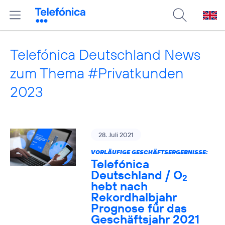
Telefónica Deutschland News
zum Thema #Privatkunden
2023
28. Juli 2021
VORLÄUFIGE GESCHÄFTSERGEBNISSE:
Telefónica
Deutschland / O
2
hebt nach
Rekordhalbjahr
Prognose für das
Geschäftsjahr 2021