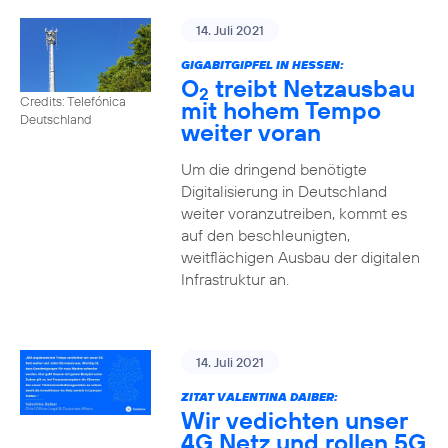
14. Juli 2021
GIGABITGIPFEL IN HESSEN:
O
treibt Netzausbau
2
Credits: Telefónica
mit hohem Tempo
Deutschland
weiter voran
Um die dringend benötigte
Digitalisierung in Deutschland
weiter voranzutreiben, kommt es
auf den beschleunigten,
weitflächigen Ausbau der digitalen
Infrastruktur an.
14. Juli 2021
ZITAT VALENTINA DAIBER:
Wir vedichten unser
4G Netz und rollen 5G