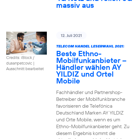
massiv aus
12. Juli 2021
TELECOM HANDEL LESERWAHL 2021:
Beste Ethno-
Credits: iStock /
Mobilfunkanbieter –
dusanpetcovic
|
Händler wählen AY
Ausschnitt bearbeitet
YILDIZ und Ortel
Mobile
Fachhändler und Partnershop-
Betreiber der Mobilfunkbranche
favorisieren die Telefónica
Deutschland Marken AY YILDIZ
und Orte Mobile, wenn es um
Ethno-Mobilfunkanbieter geht. Zu
diesem Ergebnis kommt die