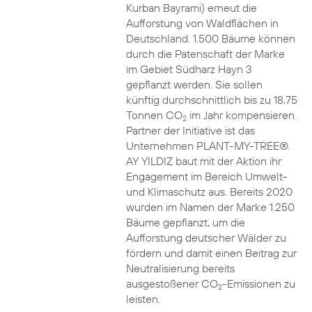
Kurban Bayrami) erneut die
Aufforstung von Waldflächen in
Deutschland. 1.500 Bäume können
durch die Patenschaft der Marke
im Gebiet Südharz Hayn 3
gepflanzt werden. Sie sollen
künftig durchschnittlich bis zu 18,75
Tonnen CO
im Jahr kompensieren.
2
Partner der Initiative ist das
Unternehmen PLANT-MY-TREE®.
AY YILDIZ baut mit der Aktion ihr
Engagement im Bereich Umwelt-
und Klimaschutz aus. Bereits 2020
wurden im Namen der Marke 1.250
Bäume gepflanzt, um die
Aufforstung deutscher Wälder zu
fördern und damit einen Beitrag zur
Neutralisierung bereits
ausgestoßener CO
-Emissionen zu
2
leisten.