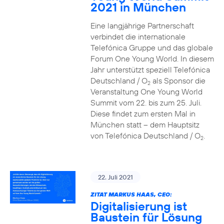
2021 in München
Eine langjährige Partnerschaft
verbindet die internationale
Telefónica Gruppe und das globale
Forum One Young World. In diesem
Jahr unterstützt speziell Telefónica
Deutschland / O
als Sponsor die
2
Veranstaltung One Young World
Summit vom 22. bis zum 25. Juli.
Diese findet zum ersten Mal in
München statt – dem Hauptsitz
von Telefónica Deutschland / O
.
2
22. Juli 2021
ZITAT MARKUS HAAS, CEO:
Digitalisierung ist
Baustein für Lösung