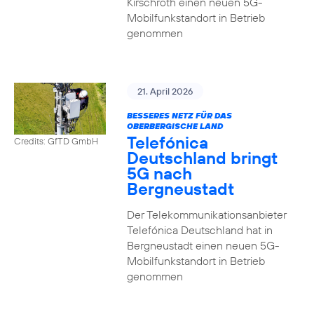
Kirschroth einen neuen 5G-
Mobilfunkstandort in Betrieb
genommen
21. April 2026
BESSERES NETZ FÜR DAS
OBERBERGISCHE LAND
Telefónica
Credits: GfTD GmbH
Deutschland bringt
5G nach
Bergneustadt
Der Telekommunikationsanbieter
Telefónica Deutschland hat in
Bergneustadt einen neuen 5G-
Mobilfunkstandort in Betrieb
genommen