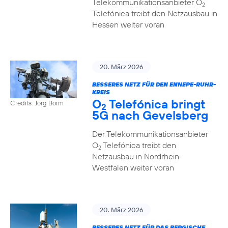
Telekommunikationsanbieter O
2
Telefónica treibt den Netzausbau in
Hessen weiter voran
20. März 2026
BESSERES NETZ FÜR DEN ENNEPE-RUHR-
KREIS
O
Telefónica bringt
Credits: Jörg Borm
2
5G nach Gevelsberg
Der Telekommunikationsanbieter
O
Telefónica treibt den
2
Netzausbau in Nordrhein-
Westfalen weiter voran
20. März 2026
BESSERES NETZ FÜR DAS BERGISCHE