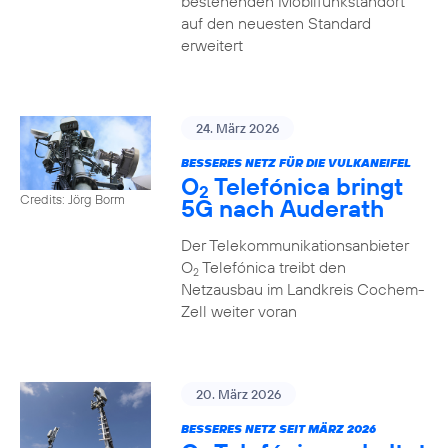
bestehenden Mobilfunkstandort
auf den neuesten Standard
erweitert
24. März 2026
BESSERES NETZ FÜR DIE VULKANEIFEL
O
Telefónica bringt
2
Credits: Jörg Borm
5G nach Auderath
Der Telekommunikationsanbieter
O
Telefónica treibt den
2
Netzausbau im Landkreis Cochem-
Zell weiter voran
20. März 2026
BESSERES NETZ SEIT MÄRZ 2026