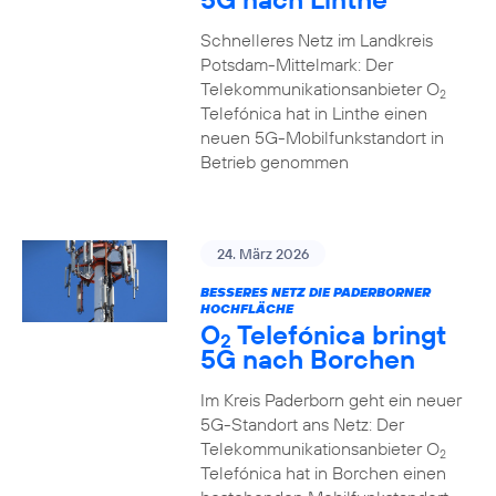
Schnelleres Netz im Landkreis
Potsdam-Mittelmark: Der
Telekommunikationsanbieter O
2
Telefónica hat in Linthe einen
neuen 5G-Mobilfunkstandort in
Betrieb genommen
24. März 2026
BESSERES NETZ DIE PADERBORNER
HOCHFLÄCHE
O
Telefónica bringt
2
5G nach Borchen
Im Kreis Paderborn geht ein neuer
5G-Standort ans Netz: Der
Telekommunikationsanbieter O
2
Telefónica hat in Borchen einen