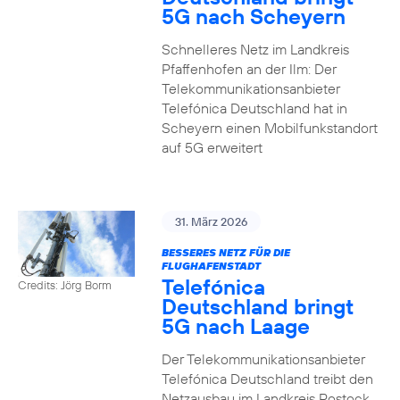
5G nach Scheyern
Schnelleres Netz im Landkreis
Pfaffenhofen an der Ilm: Der
Telekommunikationsanbieter
Telefónica Deutschland hat in
Scheyern einen Mobilfunkstandort
auf 5G erweitert
31. März 2026
BESSERES NETZ FÜR DIE
FLUGHAFENSTADT
Telefónica
Credits: Jörg Borm
Deutschland bringt
5G nach Laage
Der Telekommunikationsanbieter
Telefónica Deutschland treibt den
Netzausbau im Landkreis Rostock