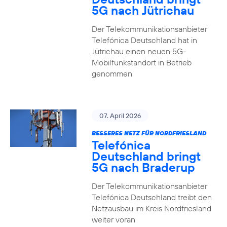
5G nach Jütrichau
Der Telekommunikationsanbieter
Telefónica Deutschland hat in
Jütrichau einen neuen 5G-
Mobilfunkstandort in Betrieb
genommen
07. April 2026
BESSERES NETZ FÜR NORDFRIESLAND
Telefónica
Deutschland bringt
5G nach Braderup
Der Telekommunikationsanbieter
Telefónica Deutschland treibt den
Netzausbau im Kreis Nordfriesland
weiter voran