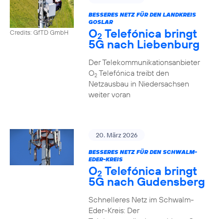
BESSERES NETZ FÜR DEN LANDKREIS
GOSLAR
O
Telefónica bringt
Credits: GfTD GmbH
2
5G nach Liebenburg
Der Telekommunikationsanbieter
O
Telefónica treibt den
2
Netzausbau in Niedersachsen
weiter voran
20. März 2026
BESSERES NETZ FÜR DEN SCHWALM-
EDER-KREIS
O
Telefónica bringt
2
5G nach Gudensberg
Schnelleres Netz im Schwalm-
Eder-Kreis: Der