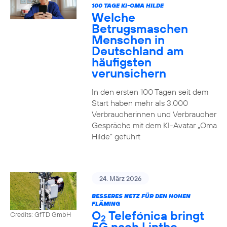
100 TAGE KI-OMA HILDE
Welche
Betrugsmaschen
Menschen in
Deutschland am
häufigsten
verunsichern
In den ersten 100 Tagen seit dem
Start haben mehr als 3.000
Verbraucherinnen und Verbraucher
Gespräche mit dem KI-Avatar „Oma
Hilde“ geführt
24. März 2026
BESSERES NETZ FÜR DEN HOHEN
FLÄMING
O
Telefónica bringt
Credits: GfTD GmbH
2
5G nach Linthe