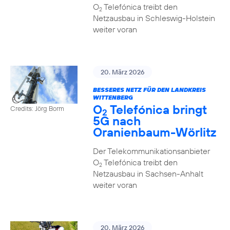
O
Telefónica treibt den
2
Netzausbau in Schleswig-Holstein
weiter voran
20. März 2026
BESSERES NETZ FÜR DEN LANDKREIS
WITTENBERG
O
Telefónica bringt
Credits: Jörg Borm
2
5G nach
Oranienbaum-Wörlitz
Der Telekommunikationsanbieter
O
Telefónica treibt den
2
Netzausbau in Sachsen-Anhalt
weiter voran
20. März 2026