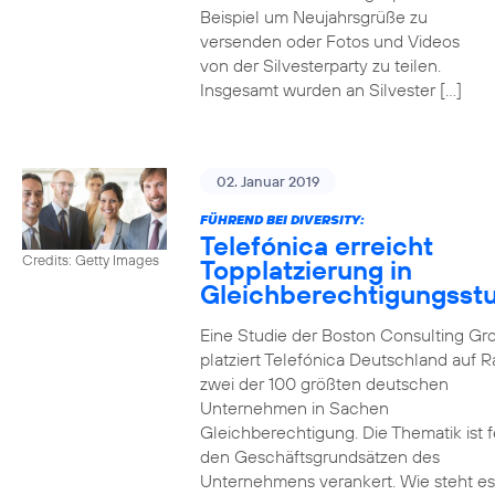
Beispiel um Neujahrsgrüße zu
versenden oder Fotos und Videos
von der Silvesterparty zu teilen.
Insgesamt wurden an Silvester […]
02. Januar 2019
FÜHREND BEI DIVERSITY:
Telefónica erreicht
Credits: Getty Images
Topplatzierung in
Gleichberechtigungsst
Eine Studie der Boston Consulting Gr
platziert Telefónica Deutschland auf 
zwei der 100 größten deutschen
Unternehmen in Sachen
Gleichberechtigung. Die Thematik ist f
den Geschäftsgrundsätzen des
Unternehmens verankert. Wie steht e