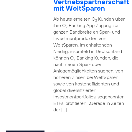
Vertriebspartnerschaft
mit WeltSparen
Ab heute erhalten O
Kunden über
2
ihre O
Banking App Zugang zur
2
ganzen Bandbreite an Spar- und
Investmentprodukten von
WeltSparen. Im anhaltenden
Niedrigzinsumfeld in Deutschland
können O
Banking Kunden, die
2
nach neuen Spar- oder
Anlagemöglichkeiten suchen, von
höheren Zinsen bei WeltSparen
sowie von kosteneffizienten und
global diversifizierten
Investmentportfolios, sogenannten
ETFs, profitieren. „Gerade in Zeiten
der […]