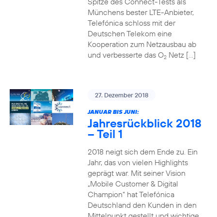
Spitze des Connect-Tests als
Münchens bester LTE-Anbieter,
Telefónica schloss mit der
Deutschen Telekom eine
Kooperation zum Netzausbau ab
und verbesserte das O
Netz […]
2
27. Dezember 2018
JANUAR BIS JUNI:
Jahresrückblick 2018
– Teil 1
2018 neigt sich dem Ende zu. Ein
Jahr, das von vielen Highlights
geprägt war. Mit seiner Vision
„Mobile Customer & Digital
Champion“ hat Telefónica
Deutschland den Kunden in den
Mittelpunkt gestellt und wichtige