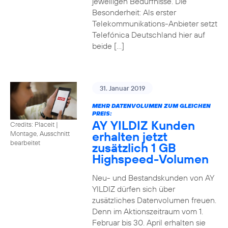
jeweiligen Bedürfnisse. Die
Besonderheit: Als erster
Telekommunikations-Anbieter setzt
Telefónica Deutschland hier auf
beide […]
31. Januar 2019
MEHR DATENVOLUMEN ZUM GLEICHEN
PREIS:
AY YILDIZ Kunden
Credits: Placeit
|
erhalten jetzt
Montage, Ausschnitt
bearbeitet
zusätzlich 1 GB
Highspeed-Volumen
Neu- und Bestandskunden von AY
YILDIZ dürfen sich über
zusätzliches Datenvolumen freuen.
Denn im Aktionszeitraum vom 1.
Februar bis 30. April erhalten sie