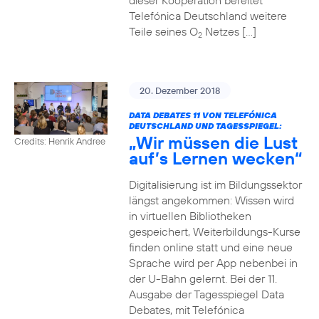
dieser Kooperation bereitet
Telefónica Deutschland weitere
Teile seines O
Netzes […]
2
20. Dezember 2018
DATA DEBATES 11 VON TELEFÓNICA
DEUTSCHLAND UND TAGESSPIEGEL:
„Wir müssen die Lust
Credits: Henrik Andree
auf’s Lernen wecken“
Digitalisierung ist im Bildungssektor
längst angekommen: Wissen wird
in virtuellen Bibliotheken
gespeichert, Weiterbildungs-Kurse
finden online statt und eine neue
Sprache wird per App nebenbei in
der U-Bahn gelernt. Bei der 11.
Ausgabe der Tagesspiegel Data
Debates, mit Telefónica