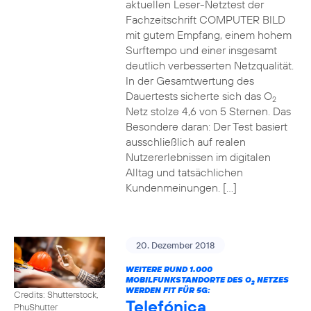
aktuellen Leser-Netztest der
Fachzeitschrift COMPUTER BILD
mit gutem Empfang, einem hohem
Surftempo und einer insgesamt
deutlich verbesserten Netzqualität.
In der Gesamtwertung des
Dauertests sicherte sich das O
2
Netz stolze 4,6 von 5 Sternen. Das
Besondere daran: Der Test basiert
ausschließlich auf realen
Nutzererlebnissen im digitalen
Alltag und tatsächlichen
Kundenmeinungen. […]
20. Dezember 2018
WEITERE RUND 1.000
MOBILFUNKSTANDORTE DES O
NETZES
2
WERDEN FIT FÜR 5G:
Credits: Shutterstock,
Telefónica
PhuShutter