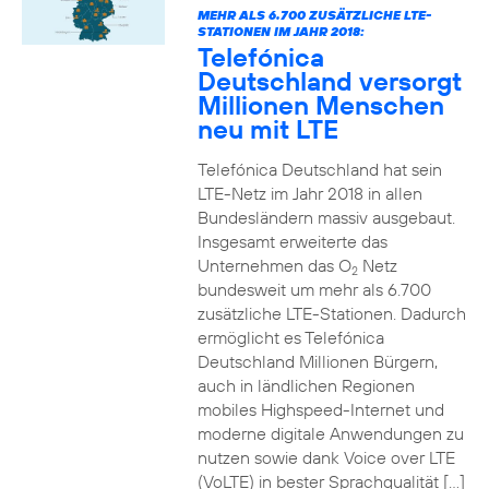
MEHR ALS 6.700 ZUSÄTZLICHE LTE-
STATIONEN IM JAHR 2018:
Telefónica
Deutschland versorgt
Millionen Menschen
neu mit LTE
Telefónica Deutschland hat sein
LTE-Netz im Jahr 2018 in allen
Bundesländern massiv ausgebaut.
Insgesamt erweiterte das
Unternehmen das O
Netz
2
bundesweit um mehr als 6.700
zusätzliche LTE-Stationen. Dadurch
ermöglicht es Telefónica
Deutschland Millionen Bürgern,
auch in ländlichen Regionen
mobiles Highspeed-Internet und
moderne digitale Anwendungen zu
nutzen sowie dank Voice over LTE
(VoLTE) in bester Sprachqualität […]