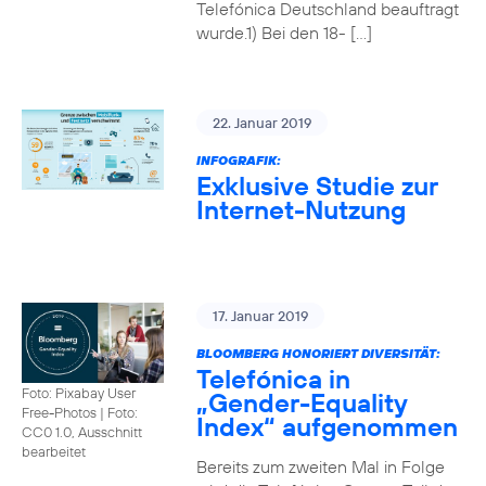
Telefónica Deutschland beauftragt
wurde.1) Bei den 18- […]
22. Januar 2019
INFOGRAFIK:
Exklusive Studie zur
Internet-Nutzung
17. Januar 2019
BLOOMBERG HONORIERT DIVERSITÄT:
Telefónica in
Foto: Pixabay User
„Gender-Equality
Free-Photos
|
Foto:
Index“ aufgenommen
CC0 1.0, Ausschnitt
bearbeitet
Bereits zum zweiten Mal in Folge