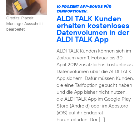
10 PROZENT APP-BONUS FÜR
TARIFOPTIONEN:
ALDI TALK Kunden
Credits: Placeit
|
erhalten kostenloses
Montage, Ausschnitt
bearbeitet
Datenvolumen in der
ALDI TALK App
ALDI TALK Kunden können sich im
Zeitraum vom 1. Februar bis 30.
April 2019 zusätzliches kostenloses
Datenvolumen über die ALDI TALK
App sichern. Dafür müssen Kunden,
die eine Tarifoption gebucht haben
und die App bisher nicht nutzen,
die ALDI TALK App im Google Play
Store (Android) oder im Appstore
(iOS) auf ihr Endgerät
herunterladen. Der […]