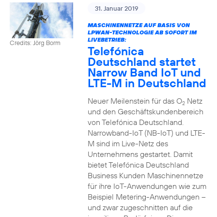
31. Januar 2019
MASCHINENNETZE AUF BASIS VON
LPWAN-TECHNOLOGIE AB SOFORT IM
LIVEBETRIEB:
Credits: Jörg Borm
Telefónica
Deutschland startet
Narrow Band IoT und
LTE-M in Deutschland
Neuer Meilenstein für das O
Netz
2
und den Geschäftskundenbereich
von Telefónica Deutschland.
Narrowband-IoT (NB-IoT) und LTE-
M sind im Live-Netz des
Unternehmens gestartet. Damit
bietet Telefónica Deutschland
Business Kunden Maschinennetze
für ihre IoT-Anwendungen wie zum
Beispiel Metering-Anwendungen –
und zwar zugeschnitten auf die