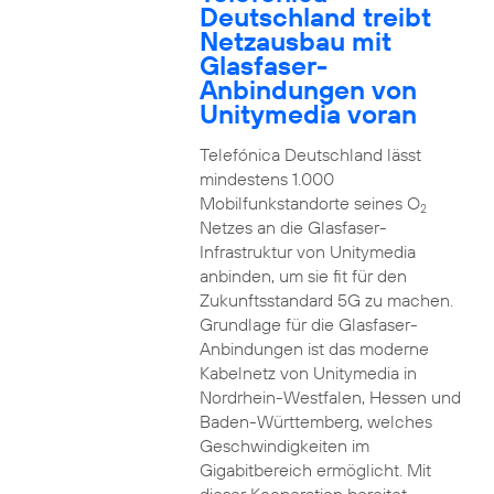
Deutschland treibt
Netzausbau mit
Glasfaser-
Anbindungen von
Unitymedia voran
Telefónica Deutschland lässt
mindestens 1.000
Mobilfunkstandorte seines O
2
Netzes an die Glasfaser-
Infrastruktur von Unitymedia
anbinden, um sie fit für den
Zukunftsstandard 5G zu machen.
Grundlage für die Glasfaser-
Anbindungen ist das moderne
Kabelnetz von Unitymedia in
Nordrhein-Westfalen, Hessen und
Baden-Württemberg, welches
Geschwindigkeiten im
Gigabitbereich ermöglicht. Mit