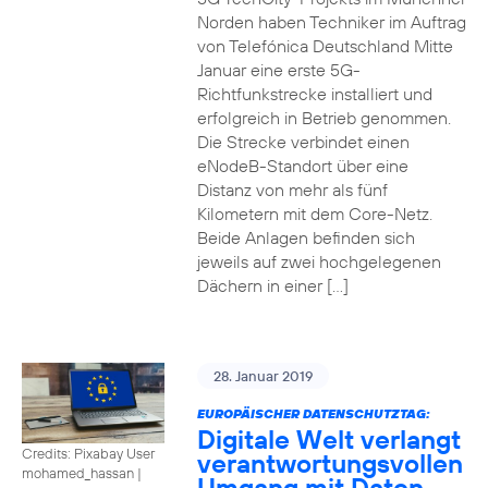
Norden haben Techniker im Auftrag
von Telefónica Deutschland Mitte
Januar eine erste 5G-
Richtfunkstrecke installiert und
erfolgreich in Betrieb genommen.
Die Strecke verbindet einen
eNodeB-Standort über eine
Distanz von mehr als fünf
Kilometern mit dem Core-Netz.
Beide Anlagen befinden sich
jeweils auf zwei hochgelegenen
Dächern in einer […]
28. Januar 2019
EUROPÄISCHER DATENSCHUTZTAG:
Digitale Welt verlangt
Credits: Pixabay User
verantwortungsvollen
mohamed_hassan
|
Umgang mit Daten