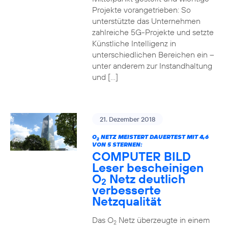
Projekte vorangetrieben: So
unterstützte das Unternehmen
zahlreiche 5G-Projekte und setzte
Künstliche Intelligenz in
unterschiedlichen Bereichen ein –
unter anderem zur Instandhaltung
und […]
21. Dezember 2018
O
NETZ MEISTERT DAUERTEST MIT 4,6
2
VON 5 STERNEN:
COMPUTER BILD
Leser bescheinigen
O
Netz deutlich
2
verbesserte
Netzqualität
Das O
Netz überzeugte in einem
2