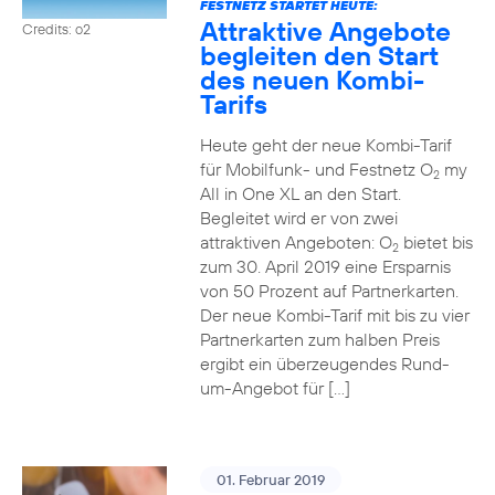
FESTNETZ STARTET HEUTE:
Attraktive Angebote
Credits: o2
begleiten den Start
des neuen Kombi-
Tarifs
Heute geht der neue Kombi-Tarif
für Mobilfunk- und Festnetz O
my
2
All in One XL an den Start.
Begleitet wird er von zwei
attraktiven Angeboten: O
bietet bis
2
zum 30. April 2019 eine Ersparnis
von 50 Prozent auf Partnerkarten.
Der neue Kombi-Tarif mit bis zu vier
Partnerkarten zum halben Preis
ergibt ein überzeugendes Rund-
um-Angebot für […]
01. Februar 2019