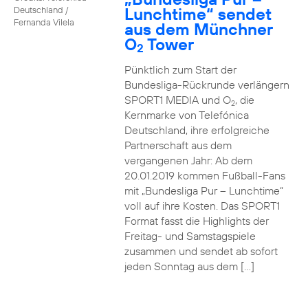
Lunchtime“ sendet
Deutschland /
Fernanda Vilela
aus dem Münchner
O
Tower
2
Pünktlich zum Start der
Bundesliga-Rückrunde verlängern
SPORT1 MEDIA und O
, die
2
Kernmarke von Telefónica
Deutschland, ihre erfolgreiche
Partnerschaft aus dem
vergangenen Jahr: Ab dem
20.01.2019 kommen Fußball-Fans
mit „Bundesliga Pur – Lunchtime“
voll auf ihre Kosten. Das SPORT1
Format fasst die Highlights der
Freitag- und Samstagspiele
zusammen und sendet ab sofort
jeden Sonntag aus dem […]