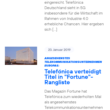
eingereicht. Telefónica
Deutschland sieht in 5G
insbesondere für die Wirtschaft im
Rahmen von Industrie 4.0
erhebliche Chancen. Hier ergeben
sich […]
23. Januar 2019
ANGESEHENSTES
TELEKOMMUNIKATIONSUNTERNEHMEN
EUROPAS:
Telefónica verteidigt
Titel in "Fortune"-
Rangliste
Das Magazin Fortune hat
Telefónica zum wiederholten Mal
als angesehenstes
Telekommunikationsunternehmen