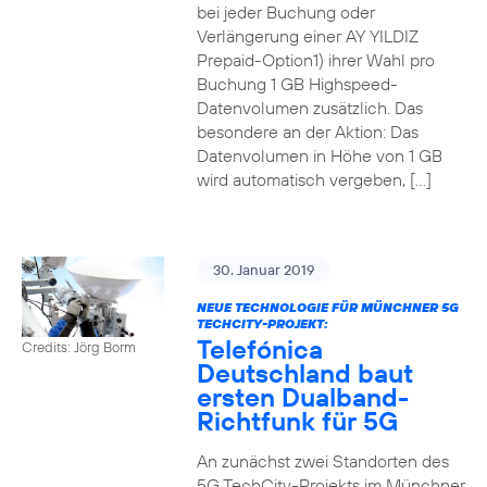
bei jeder Buchung oder
Verlängerung einer AY YILDIZ
Prepaid-Option1) ihrer Wahl pro
Buchung 1 GB Highspeed-
Datenvolumen zusätzlich. Das
besondere an der Aktion: Das
Datenvolumen in Höhe von 1 GB
wird automatisch vergeben, […]
30. Januar 2019
NEUE TECHNOLOGIE FÜR MÜNCHNER 5G
TECHCITY-PROJEKT:
Telefónica
Credits: Jörg Borm
Deutschland baut
ersten Dualband-
Richtfunk für 5G
An zunächst zwei Standorten des
5G TechCity-Projekts im Münchner