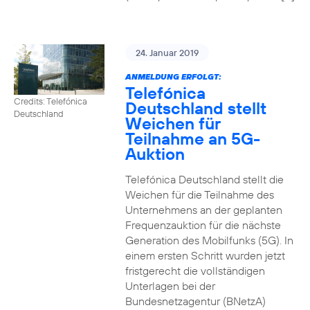
24. Januar 2019
ANMELDUNG ERFOLGT:
Telefónica
Credits: Telefónica
Deutschland stellt
Deutschland
Weichen für
Teilnahme an 5G-
Auktion
Telefónica Deutschland stellt die
Weichen für die Teilnahme des
Unternehmens an der geplanten
Frequenzauktion für die nächste
Generation des Mobilfunks (5G). In
einem ersten Schritt wurden jetzt
fristgerecht die vollständigen
Unterlagen bei der
Bundesnetzagentur (BNetzA)