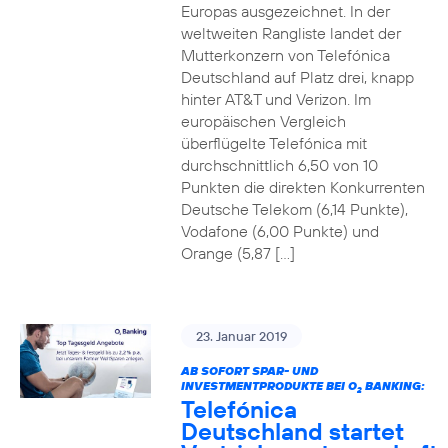
Europas ausgezeichnet. In der
weltweiten Rangliste landet der
Mutterkonzern von Telefónica
Deutschland auf Platz drei, knapp
hinter AT&T und Verizon. Im
europäischen Vergleich
überflügelte Telefónica mit
durchschnittlich 6,50 von 10
Punkten die direkten Konkurrenten
Deutsche Telekom (6,14 Punkte),
Vodafone (6,00 Punkte) und
Orange (5,87 […]
23. Januar 2019
AB SOFORT SPAR- UND
INVESTMENTPRODUKTE BEI O
BANKING:
2
Telefónica
Deutschland startet