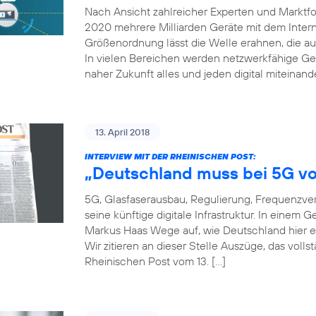
Nach Ansicht zahlreicher Experten und Marktfor
2020 mehrere Milliarden Geräte mit dem Inter
Größenordnung lässt die Welle erahnen, die auf
In vielen Bereichen werden netzwerkfähige Ger
naher Zukunft alles und jeden digital miteinand
13. April 2018
INTERVIEW MIT DER RHEINISCHEN POST:
„Deutschland muss bei 5G vo
5G, Glasfaserausbau, Regulierung, Frequenzver
seine künftige digitale Infrastruktur. In einem
Markus Haas Wege auf, wie Deutschland hier e
Wir zitieren an dieser Stelle Auszüge, das voll
Rheinischen Post vom 13. […]