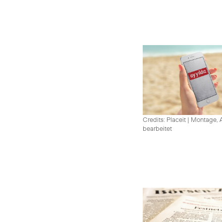
Credits: Placeit
|
Montage, A
bearbeitet