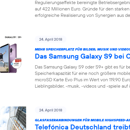
Regulierungseffekte bereinigte Betriebsergeb
auf 422 Millionen Euro. Gründe für den starke
erfolgreiche Realisierung von Synergien aus de
24. April 2018
MEHR SPEICHERPLATZ FÜR BILDER, MUSIK UND VIDEO
Das Samsung Galaxy S9 bei 
Das Samsung Galaxy S9 oder S9+ gibt es für be
Speicherkapazität für eine noch größere mobile 
microSD Karte Evo Plus im Wert von 119,90 Euro 
Lieblingsbilder, -musik, -videos und -spiele auf
24. April 2018
GLASFASERANBINDUNGEN FÜR MOBILE HIGHSPEED-
Telefónica Deutschland treib