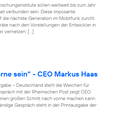
schungsinstitute sollen weltweit bis zum Jahr
net verbunden sein. Diese imposante
 die nächste Generation im Mobilfunk zurollt.
äte nach den Vorstellungen der Entwickler in
er vernetzen. […]
rne sein“ - CEO Markus Haas
gabe – Deutschland stellt die Weichen für
 Gespräch mit der Rheinischen Post zeigt CEO
inen großen Schritt nach vorne machen kann.
ständige Gespräch steht in der Printausgabe der