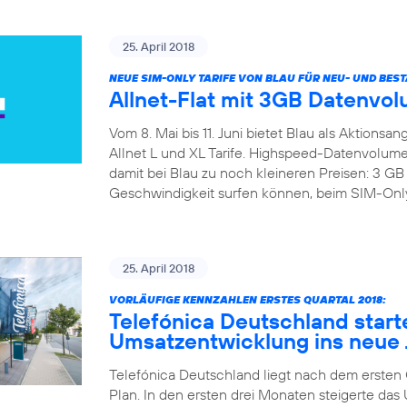
25. April 2018
NEUE SIM-ONLY TARIFE VON BLAU FÜR NEU- UND BE
Allnet-Flat mit 3GB Datenvol
Vom 8. Mai bis 11. Juni bietet Blau als Aktions
Allnet L und XL Tarife. Highspeed-Datenvolumen
damit bei Blau zu noch kleineren Preisen: 3 
Geschwindigkeit surfen können, beim SIM-Only B
25. April 2018
VORLÄUFIGE KENNZAHLEN ERSTES QUARTAL 2018:
Telefónica Deutschland start
Umsatzentwicklung ins neue 
Telefónica Deutschland liegt nach dem ersten Qu
Plan. In den ersten drei Monaten steigerte d