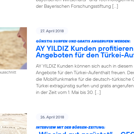
der Bayerischen Forschungsstiftung […]
27. April 2018
GÜNSTIG SURFEN UND GRATIS ANGERUFEN WERDEN:
AY YILDIZ Kunden profitieren
Angeboten für den Türkei-Au
AY YILDIZ Kunden können sich auch in diesem
Angebote für den Türkei-Aufenthalt freuen. De
usschnitt
die Mobilfunkmarke für die deutsch-türkische 
Türkei extragünstig surfen und gratis angeruf
in der Zeit vom 1. Mai bis 30. […]
26. April 2018
INTERVIEW MIT DER BÖRSEN-ZEITUNG: