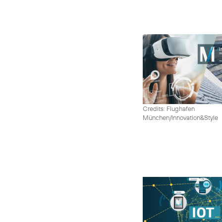
Credits: Flughafen
München/Innovation&Style