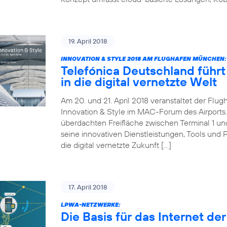
19. April 2018
INNOVATION & STYLE 2018 AM FLUGHAFEN MÜNCHEN:
Telefónica Deutschland führt 
in die digital vernetzte Welt
Am 20. und 21. April 2018 veranstaltet der Fl
Innovation & Style im MAC-Forum des Airports. 
überdachten Freifläche zwischen Terminal 1 und 
seine innovativen Dienstleistungen, Tools und 
die digital vernetzte Zukunft […]
17. April 2018
LPWA-NETZWERKE:
Die Basis für das Internet de