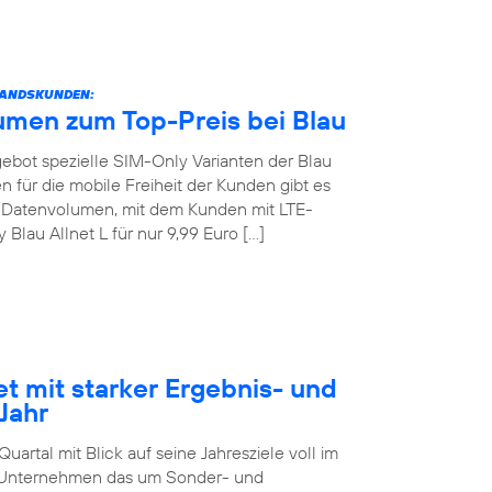
STANDSKUNDEN:
umen zum Top-Preis bei Blau
angebot spezielle SIM-Only Varianten der Blau
 für die mobile Freiheit der Kunden gibt es
GB Datenvolumen, mit dem Kunden mit LTE-
lau Allnet L für nur 9,99 Euro […]
et mit starker Ergebnis- und
Jahr
artal mit Blick auf seine Jahresziele voll im
as Unternehmen das um Sonder- und