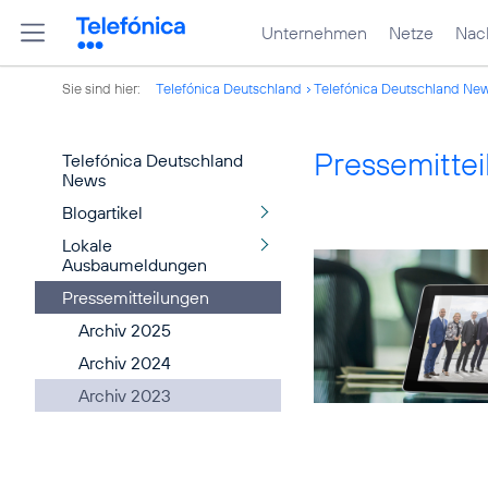
Unternehmen
Netze
Nach
Sie sind hier:
Telefónica Deutschland
Telefónica Deutschland Ne
Pressemitte
Telefónica Deutschland
News
Blogartikel
Lokale
Ausbaumeldungen
Pressemitteilungen
Archiv 2025
Archiv 2024
Archiv 2023