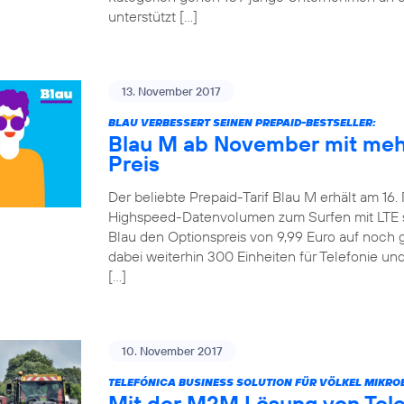
unterstützt […]
13. November 2017
BLAU VERBESSERT SEINEN PREPAID-BESTSELLER:
Blau M ab November mit meh
Preis
Der beliebte Prepaid-Tarif Blau M erhält am 16
Highspeed-Datenvolumen zum Surfen mit LTE ste
Blau den Optionspreis von 9,99 Euro auf noch 
dabei weiterhin 300 Einheiten für Telefonie u
[…]
10. November 2017
TELEFÓNICA BUSINESS SOLUTION FÜR VÖLKEL MIKRO
Mit der M2M Lösung von Tel