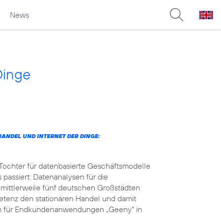
News
Dinge
ANDEL UND INTERNET DER DINGE:
 Tochter für datenbasierte Geschäftsmodelle
 passiert: Datenanalysen für die
 mittlerweile fünf deutschen Großstädten
petenz den stationären Handel und damit
orm für Endkundenanwendungen „Geeny“ in