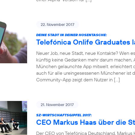
22. November 2017
DEINE STADT IN DEINER HOSENTASCHE:
Telefónica Onlife Graduates 
Neuer Job, neue Stadt, neue Kontakte? Wen es
künftig keine Gedanken mehr darum machen, An
München gelaunchte App mitwelt. erleichtert d
auch für alle ureingesessenen Münchener ist d
Community-App zeigt dem Nutzer in […]
21. November 2017
SZ-WIRTSCHAFTSGIPFEL 2017:
CEO Markus Haas über die St
Der CEO von Telefónica Deutschland, Markus Ha