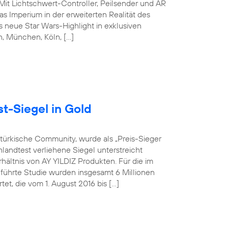
 Mit Lichtschwert-Controller, Peilsender und AR
s Imperium in der erweiterten Realität des
 neue Star Wars-Highlight in exklusiven
in, München, Köln, […]
t-Siegel in Gold
-türkische Community, wurde als „Preis-Sieger
landtest verliehene Siegel unterstreicht
hältnis von AY YILDIZ Produkten. Für die im
hrte Studie wurden insgesamt 6 Millionen
t, die vom 1. August 2016 bis […]