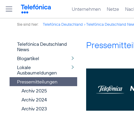
Unternehmen
Netze
Nach
Sie sind hier:
Telefónica Deutschland
Telefónica Deutschland Ne
Pressemitte
Telefónica Deutschland
News
Blogartikel
Lokale
Ausbaumeldungen
Pressemitteilungen
Archiv 2025
Archiv 2024
Archiv 2023