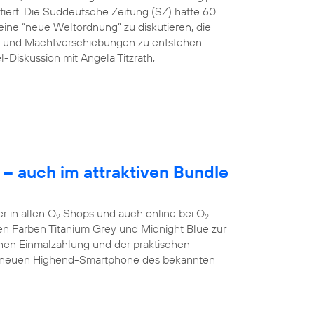
tiert. Die Süddeutsche Zeitung (SZ) hatte 60
ine “neue Weltordnung” zu diskutieren, die
ng und Machtverschiebungen zu entstehen
l-Diskussion mit Angela Titzrath,
– auch im attraktiven Bundle
 in allen O
Shops und auch online bei O
2
2
 den Farben Titanium Grey und Midnight Blue zur
chen Einmalzahlung und der praktischen
 neuen Highend-Smartphone des bekannten