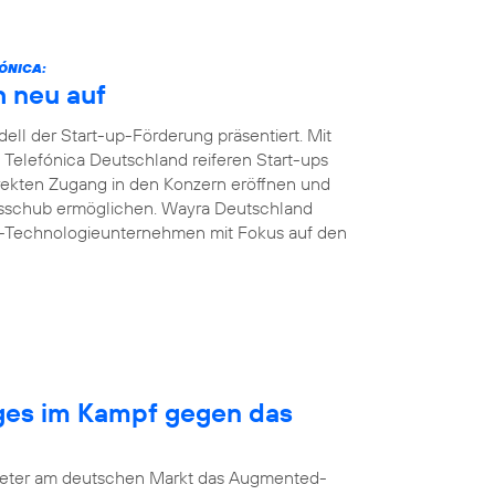
ÓNICA:
h neu auf
ll der Start-up-Förderung präsentiert. Mit
n Telefónica Deutschland reiferen Start-ups
ekten Zugang in den Konzern eröffnen und
msschub ermöglichen. Wayra Deutschland
B-Technologieunternehmen mit Fokus auf den
nges im Kampf gegen das
bieter am deutschen Markt das Augmented-