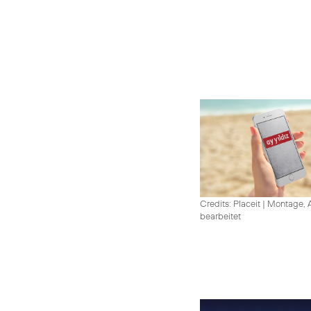
Credits: Placeit
|
Montage, A
bearbeitet