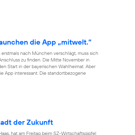
launchen die App „mitwelt.“
 erstmals nach München verschlägt, muss sich
schluss zu finden. Die Mitte November in
en Start in der bayerischen Wahlheimat. Aber
ie App interessant. Die standortbezogene
adt der Zukunft
as, hat am Freitag beim SZ-Wirtschaftsgipfel