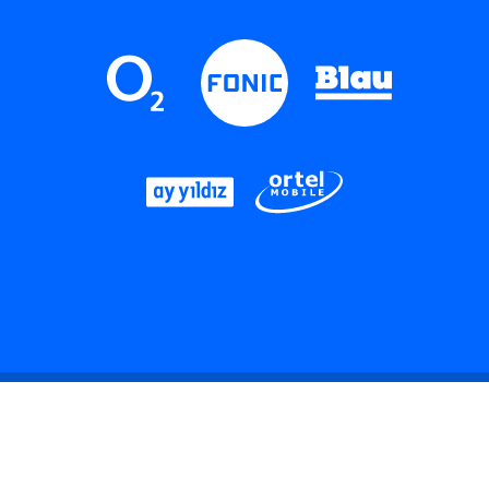
LinkedIn
Instagram