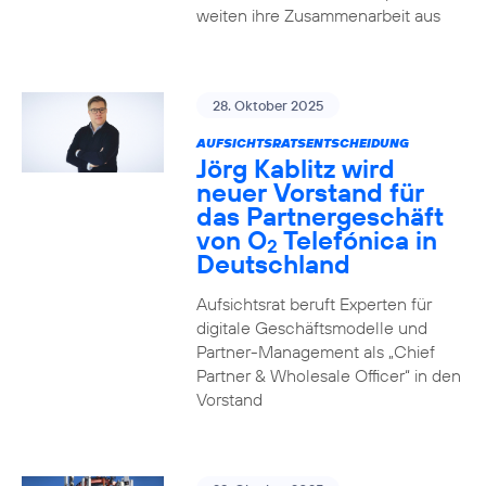
weiten ihre Zusammenarbeit aus
28. Oktober 2025
AUFSICHTSRATSENTSCHEIDUNG
Jörg Kablitz wird
neuer Vorstand für
das Partnergeschäft
von O
Telefónica in
2
Deutschland
Aufsichtsrat beruft Experten für
digitale Geschäftsmodelle und
Partner-Management als „Chief
Partner & Wholesale Officer“ in den
Vorstand