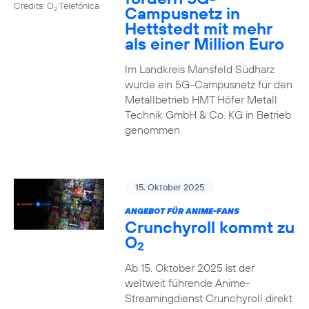
Credits: O
Telefónica
Campusnetz in
2
Hettstedt mit mehr
als einer Million Euro
Im Landkreis Mansfeld Südharz
wurde ein 5G-Campusnetz für den
Metallbetrieb HMT Höfer Metall
Technik GmbH & Co. KG in Betrieb
genommen
15. Oktober 2025
ANGEBOT FÜR ANIME-FANS
Crunchyroll kommt zu
O
2
Ab 15. Oktober 2025 ist der
weltweit führende Anime-
Streamingdienst Crunchyroll direkt