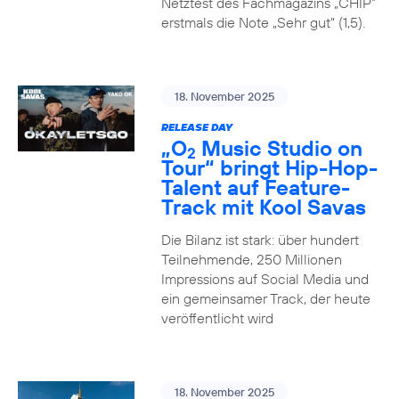
Netztest des Fachmagazins „CHIP”
erstmals die Note „Sehr gut“ (1,5).
18. November 2025
RELEASE DAY
„O
Music Studio on
2
Tour“ bringt Hip-Hop-
Talent auf Feature-
Track mit Kool Savas
Die Bilanz ist stark: über hundert
Teilnehmende, 250 Millionen
Impressions auf Social Media und
ein gemeinsamer Track, der heute
veröffentlicht wird
18. November 2025