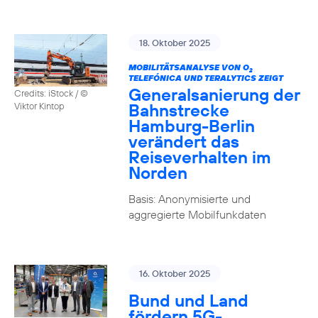
18. Oktober 2025
MOBILITÄTSANALYSE VON O
2
TELEFÓNICA UND TERALYTICS ZEIGT
Generalsanierung der
Credits: iStock / ©
Bahnstrecke
Viktor Kintop
Hamburg-Berlin
verändert das
Reiseverhalten im
Norden
Basis: Anonymisierte und
aggregierte Mobilfunkdaten
16. Oktober 2025
Bund und Land
fördern 5G-