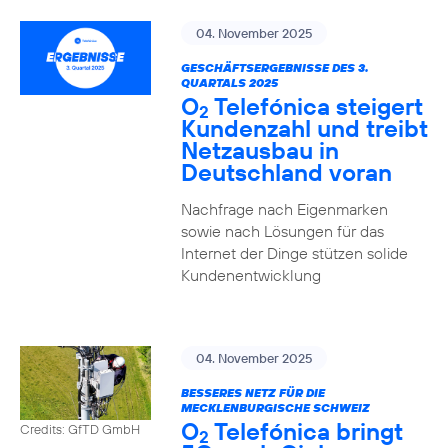
04. November 2025
GESCHÄFTSERGEBNISSE DES 3.
QUARTALS 2025
O
Telefónica steigert
2
Kundenzahl und treibt
Netzausbau in
Deutschland voran
Nachfrage nach Eigenmarken
sowie nach Lösungen für das
Internet der Dinge stützen solide
Kundenentwicklung
04. November 2025
BESSERES NETZ FÜR DIE
MECKLENBURGISCHE SCHWEIZ
O
Telefónica bringt
Credits: GfTD GmbH
2