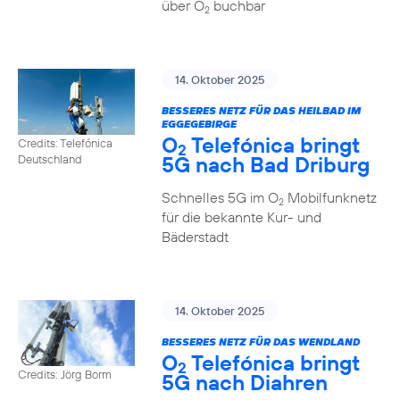
über O
buchbar
2
14. Oktober 2025
BESSERES NETZ FÜR DAS HEILBAD IM
EGGEGEBIRGE
O
Telefónica bringt
Credits: Telefónica
2
5G nach Bad Driburg
Deutschland
Schnelles 5G im O
Mobilfunknetz
2
für die bekannte Kur- und
Bäderstadt
14. Oktober 2025
BESSERES NETZ FÜR DAS WENDLAND
O
Telefónica bringt
2
Credits: Jörg Borm
5G nach Diahren