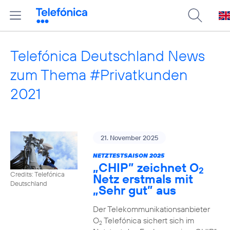
Telefónica Deutschland News
zum Thema #Privatkunden
2021
21. November 2025
NETZTESTSAISON 2025
„CHIP” zeichnet O
2
Credits: Telefónica
Netz erstmals mit
Deutschland
„Sehr gut” aus
Der Telekommunikationsanbieter
O
Telefónica sichert sich im
2