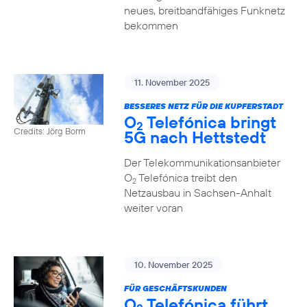
neues, breitbandfähiges Funknetz
bekommen
11. November 2025
BESSERES NETZ FÜR DIE KUPFERSTADT
O
Telefónica bringt
2
Credits: Jörg Borm
5G nach Hettstedt
Der Telekommunikationsanbieter
O
Telefónica treibt den
2
Netzausbau in Sachsen-Anhalt
weiter voran
10. November 2025
FÜR GESCHÄFTSKUNDEN
O
Telefónica führt