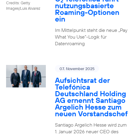
2
Credits: Getty
nutzungs­basierte
Images/Luis Alvarez
Roaming-Optionen
ein
Im Mittelpunkt steht die neue „Pay
What You Use“-Logik für
Datenroaming
07. November 2025
Aufsichtsrat der
Telefónica
Deutschland Holding
AG ernennt Santiago
Argelich Hesse zum
neuen Vorstandschef
Santiago Argelich Hesse wird zum
1. Januar 2026 neuer CEO des