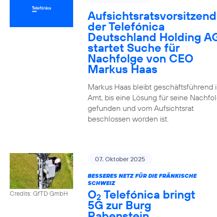
Aufsichtsratsvorsitzend
der Telefónica
Deutschland Holding A
startet Suche für
Nachfolge von CEO
Markus Haas
Markus Haas bleibt geschäftsführend 
Amt, bis eine Lösung für seine Nachfo
gefunden und vom Aufsichtsrat
beschlossen worden ist.
07. Oktober 2025
BESSERES NETZ FÜR DIE FRÄNKISCHE
SCHWEIZ
O
Telefónica bringt
Credits: GfTD GmbH
2
5G zur Burg
Rabenstein