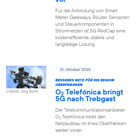
Für die Anbindung von Smart
Meter Gateways, Router, Sensoren
und Steuerkomponenten in
Stromnetzen ist 5G RedCap eine
kosteneffiziente, stabile und
langlebige Lösung
21. Oktober 2025
BESSERES NETZ FÜR DIE REGION
OBERFRANKEN
O
Telefónica bringt
Credits: Jörg Borm
2
5G nach Trebgast
Der Telekommunikationsanbieter
O
Telefónica treibt den
2
Netzausbau im Kreis Oberfranken
weiter voran