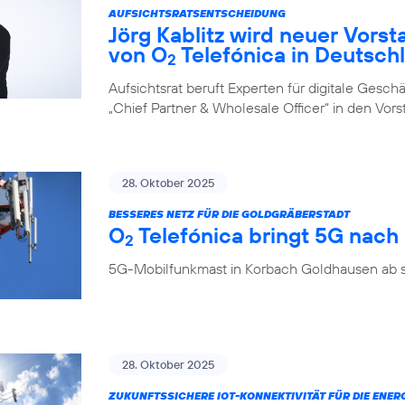
AUFSICHTSRATSENTSCHEIDUNG
Jörg Kablitz wird neuer Vorst
von O
Telefónica in Deutsch
2
Aufsichtsrat beruft Experten für digitale Ges
„Chief Partner & Wholesale Officer“ in den Vor
28. Oktober 2025
BESSERES NETZ FÜR DIE GOLDGRÄBERSTADT
O
Telefónica bringt 5G nac
2
5G-Mobilfunkmast in Korbach Goldhausen ab so
28. Oktober 2025
ZUKUNFTSSICHERE IOT-KONNEKTIVITÄT FÜR DIE ENE