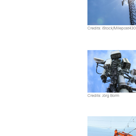
Credits: iStock/Milepost43
Credits: Jörg Borm