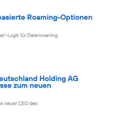
­basierte Roaming-Optionen
se“-Logik für Datenroaming
Deutschland Holding AG
esse zum neuen
026 neuer CEO des