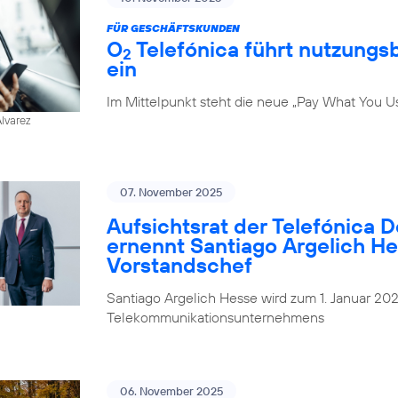
FÜR GESCHÄFTSKUNDEN
O
Telefónica führt nutzungs
2
ein
Im Mittelpunkt steht die neue „Pay What You U
Alvarez
07. November 2025
Aufsichtsrat der Telefónica 
ernennt Santiago Argelich H
Vorstandschef
Santiago Argelich Hesse wird zum 1. Januar 2
Telekommunikationsunternehmens
06. November 2025