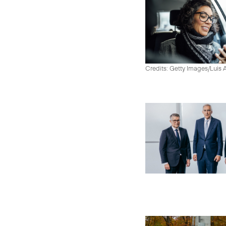
Credits: Getty Images/Luis 