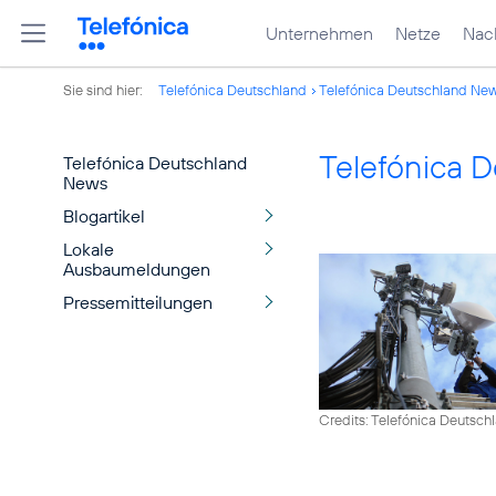
Unternehmen
Netze
Nach
Sie sind hier:
Telefónica Deutschland
Telefónica Deutschland Ne
Telefónica 
Telefónica Deutschland
News
Blogartikel
Lokale
Ausbaumeldungen
Pressemitteilungen
Credits: Telefónica Deutsch