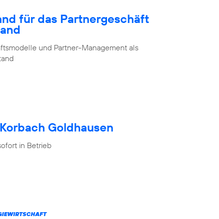
and für das Partnergeschäft
land
chäftsmodelle und Partner-Management als
stand
h Korbach Goldhausen
fort in Betrieb
RGIEWIRTSCHAFT