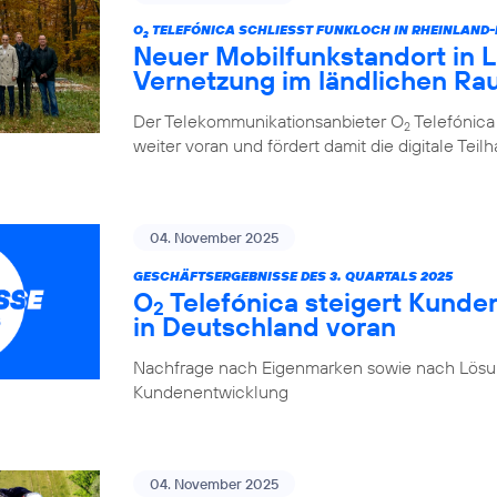
O
TELEFÓNICA SCHLIESST FUNKLOCH IN RHEINLAND
2
Neuer Mobilfunkstandort in La
Vernetzung im ländlichen R
Der Telekommunikationsanbieter O
Telefónica
2
weiter voran und fördert damit die digitale Tei
04. November 2025
GESCHÄFTSERGEBNISSE DES 3. QUARTALS 2025
O
Telefónica steigert Kunde
2
in Deutschland voran
Nachfrage nach Eigenmarken sowie nach Lösung
Kundenentwicklung
04. November 2025