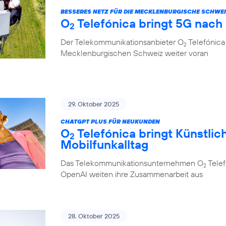
BESSERES NETZ FÜR DIE MECKLENBURGISCHE SCHWE
O
Telefónica bringt 5G nach
2
Der Telekommunikationsanbieter O
Telefónica 
2
Mecklenburgischen Schweiz weiter voran
29. Oktober 2025
CHATGPT PLUS FÜR NEUKUNDEN
O
Telefónica bringt Künstlich
2
Mobilfunkalltag
Das Telekommunikationsunternehmen O
Telef
2
OpenAI weiten ihre Zusammenarbeit aus
28. Oktober 2025