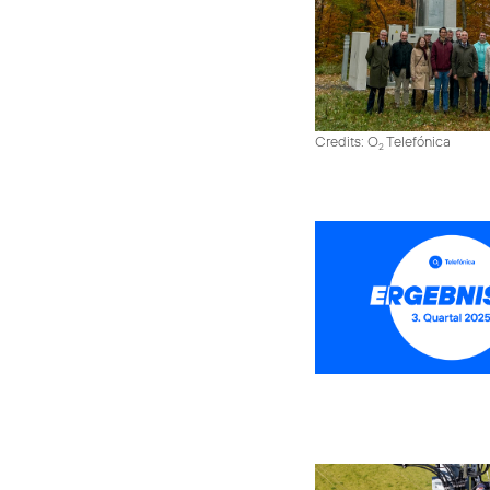
Credits: O
Telefónica
2