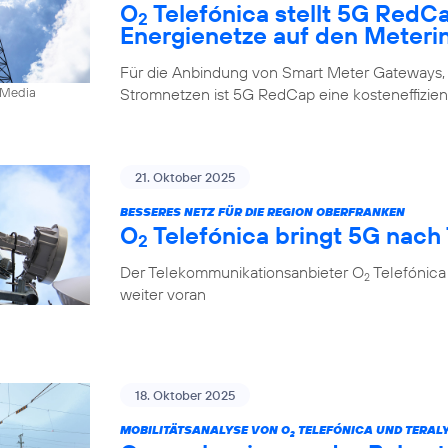
O
Telefónica stellt 5G RedC
2
Energienetze auf den Meteri
Für die Anbindung von Smart Meter Gateways,
Stromnetzen ist 5G RedCap eine kosteneffizien
0Media
21. Oktober 2025
BESSERES NETZ FÜR DIE REGION OBERFRANKEN
O
Telefónica bringt 5G nach
2
Der Telekommunikationsanbieter O
Telefónica
2
weiter voran
18. Oktober 2025
MOBILITÄTSANALYSE VON O
TELEFÓNICA UND TERALY
2