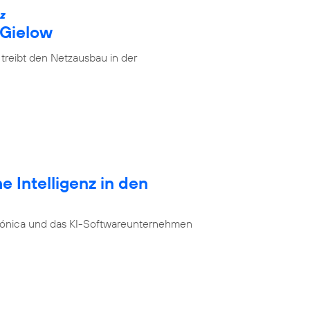
IZ
 Gielow
treibt den Netzausbau in der
e Intelligenz in den
ónica und das KI-Softwareunternehmen