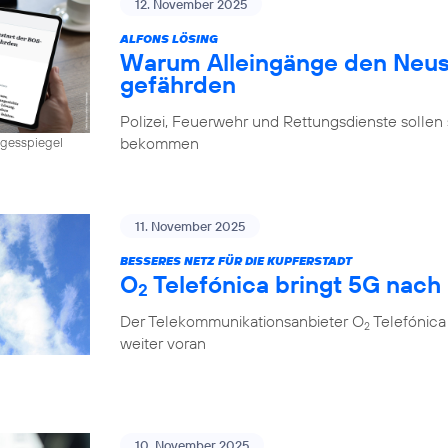
12. November 2025
ALFONS LÖSING
Warum Alleingänge den Neus
gefährden
Polizei, Feuerwehr und Rettungsdienste sollen 
bekommen
Tagesspiegel
11. November 2025
BESSERES NETZ FÜR DIE KUPFERSTADT
O
Telefónica bringt 5G nach
2
Der Telekommunikationsanbieter O
Telefónica
2
weiter voran
10. November 2025