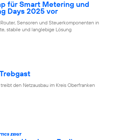
ap für Smart Metering und
ng Days 2025 vor
 Router, Sensoren und Steuerkomponenten in
te, stabile und langlebige Lösung
 Trebgast
 treibt den Netzausbau im Kreis Oberfranken
TICS ZEIGT