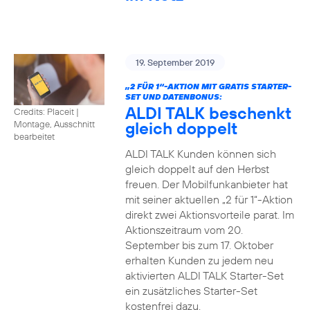
19. September 2019
„2 FÜR 1“-AKTION MIT GRATIS STARTER-
SET UND DATENBONUS:
ALDI TALK beschenkt
Credits: Placeit
|
gleich doppelt
Montage, Ausschnitt
bearbeitet
ALDI TALK Kunden können sich
gleich doppelt auf den Herbst
freuen. Der Mobilfunkanbieter hat
mit seiner aktuellen „2 für 1“-Aktion
direkt zwei Aktionsvorteile parat. Im
Aktionszeitraum vom 20.
September bis zum 17. Oktober
erhalten Kunden zu jedem neu
aktivierten ALDI TALK Starter-Set
ein zusätzliches Starter-Set
kostenfrei dazu.