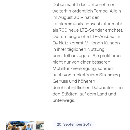
Dabei macht das Unternehmen
weiterhin ordentlich Tempo. Allein
im August 2019 hat der
Telekommunikationsanbieter mehr
als 700 neue LTE-Sender errichtet.
Der umfangreiche LTE-Ausbau im
O
Netz kommt Millionen Kunden
2
in ihrer täglichen Nutzung
unmittelbar zugute. Sie profitieren
nicht nur von einer besseren
Mobilfunkversorgung, sondern
auch von ruckelfreiem Streaming-
Genuss und höheren
durchschnittlichen Datenraten – in
den Städten, auf dem Land und
unterwegs.
20. September 2019