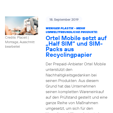
18. September 2019
WENIGER PLASTIK - MEHR
UMWELTFREUNDLICHE PRODUKTE:
Ortel Mobile setzt auf
Credits: Placeit
|
„Half SIM“ und SIM-
Montage, Ausschnitt
bearbeitet
Packs aus
Recyclingpapier
Der Prepaid-Anbieter Ortel Mobile
unterstützt den
Nachhaltigkeitsgedanken bei
seinen Produkten. Aus diesem
Grund hat das Unternehmen
seinen kompletten Wareneinkauf
auf den Prüfstand gestellt und eine
ganze Reihe von Maßnahmen
umgesetzt, um sich für den