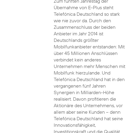
Zum fünften Jahrestag der
Übernahme von E-Plus steht
Telefónica Deutschland so stark
wie nie zuvor da. Durch den
Zusammenschluss der beiden
Anbieter im Jahr 2014 ist
Deutschlands größter
Mobilfunkanbieter entstanden: Mit
über 45 Millionen Anschlüssen
verbindet kein anderes
Unternehmen mehr Menschen mit
Mobilfunk hierzulande. Und
Telefónica Deutschland hat in den
vergangenen fünf Jahren
Synergien in Milliarden-Höhe
realisiert. Davon profitieren die
Aktionäre des Unternehmens, vor
allem aber seine Kunden – denn
Telefónica Deutschland hat seine
Innovationsfähigkeit,
Investitionskraft und die Qualität