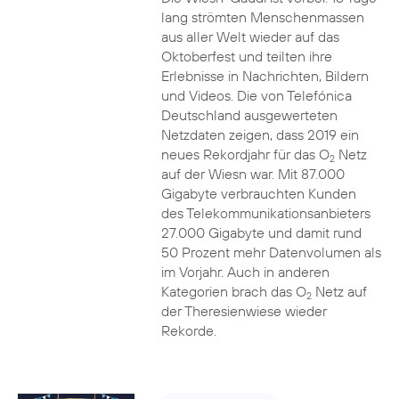
lang strömten Menschenmassen
aus aller Welt wieder auf das
Oktoberfest und teilten ihre
Erlebnisse in Nachrichten, Bildern
und Videos. Die von Telefónica
Deutschland ausgewerteten
Netzdaten zeigen, dass 2019 ein
neues Rekordjahr für das O
Netz
2
auf der Wiesn war. Mit 87.000
Gigabyte verbrauchten Kunden
des Telekommunikationsanbieters
27.000 Gigabyte und damit rund
50 Prozent mehr Datenvolumen als
im Vorjahr. Auch in anderen
Kategorien brach das O
Netz auf
2
der Theresienwiese wieder
Rekorde.