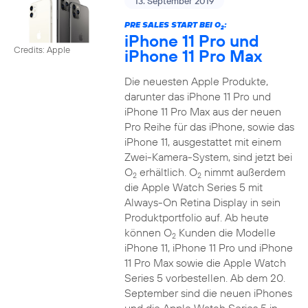
13. September 2019
PRE SALES START BEI O
:
2
iPhone 11 Pro und
Credits: Apple
iPhone 11 Pro Max
Die neuesten Apple Produkte,
darunter das iPhone 11 Pro und
iPhone 11 Pro Max aus der neuen
Pro Reihe für das iPhone, sowie das
iPhone 11, ausgestattet mit einem
Zwei-Kamera-System, sind jetzt bei
O
erhältlich. O
nimmt außerdem
2
2
die Apple Watch Series 5 mit
Always-On Retina Display in sein
Produktportfolio auf. Ab heute
können O
Kunden die Modelle
2
iPhone 11, iPhone 11 Pro und iPhone
11 Pro Max sowie die Apple Watch
Series 5 vorbestellen. Ab dem 20.
September sind die neuen iPhones