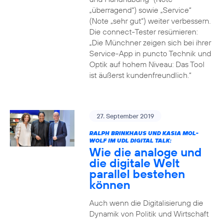
„überragend“) sowie „Service“
(Note „sehr gut“) weiter verbessern.
Die connect-Tester resümieren:
„Die Münchner zeigen sich bei ihrer
Service-App in puncto Technik und
Optik auf hohem Niveau: Das Tool
ist äußerst kundenfreundlich.“
27. September 2019
RALPH BRINKHAUS UND KASIA MOL-
WOLF IM UDL DIGITAL TALK:
Wie die analoge und
die digitale Welt
parallel bestehen
können
Auch wenn die Digitalisierung die
Dynamik von Politik und Wirtschaft