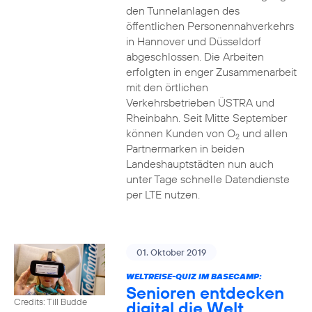
den Tunnelanlagen des
öffentlichen Personennahverkehrs
in Hannover und Düsseldorf
abgeschlossen. Die Arbeiten
erfolgten in enger Zusammenarbeit
mit den örtlichen
Verkehrsbetrieben ÜSTRA und
Rheinbahn. Seit Mitte September
können Kunden von O
und allen
2
Partnermarken in beiden
Landeshauptstädten nun auch
unter Tage schnelle Datendienste
per LTE nutzen.
01. Oktober 2019
WELTREISE-QUIZ IM BASECAMP:
Senioren entdecken
Credits: Till Budde
digital die Welt