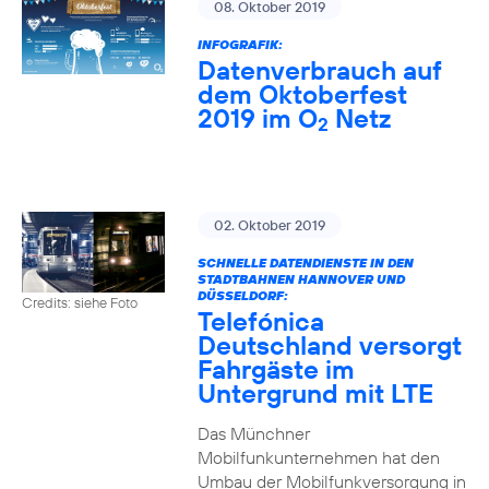
08. Oktober 2019
INFOGRAFIK:
Datenverbrauch auf
dem Oktoberfest
2019 im O
Netz
2
02. Oktober 2019
SCHNELLE DATENDIENSTE IN DEN
STADTBAHNEN HANNOVER UND
DÜSSELDORF:
Credits: siehe Foto
Telefónica
Deutschland versorgt
Fahrgäste im
Untergrund mit LTE
Das Münchner
Mobilfunkunternehmen hat den
Umbau der Mobilfunkversorgung in