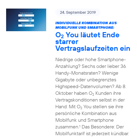
24. September 2019
INDIVIDUELLE KOMBINATION AUS
MOBILFUNK UND SMARTPHONE:
O
You läutet Ende
2
starrer
Vertragslaufzeiten ein
Niedrige oder hohe Smartphone-
Anzahlung? Sechs oder lieber 36
Handy-Monatsraten? Wenige
Gigabyte oder unbegrenztes
Highspeed-Datenvolumen? Ab 8.
Oktober haben O
Kunden ihre
2
Vertragskonditionen selbst in der
Hand: Mit O
You stellen sie ihre
2
persönliche Kombination aus
Mobilfunk und Smartphone
zusammen.
Das Besondere: Der
1
Mobilfunktarif ist jederzeit kündbar.