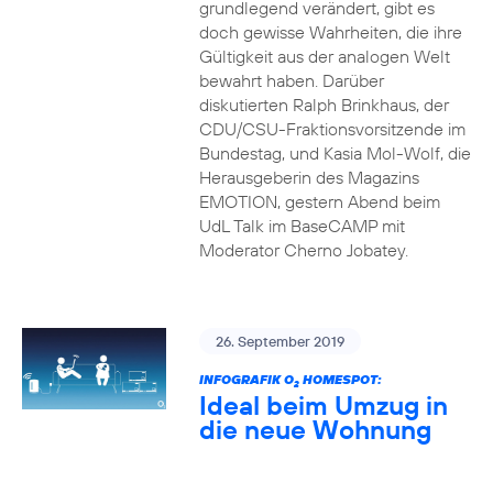
grundlegend verändert, gibt es
doch gewisse Wahrheiten, die ihre
Gültigkeit aus der analogen Welt
bewahrt haben. Darüber
diskutierten Ralph Brinkhaus, der
CDU/CSU-Fraktionsvorsitzende im
Bundestag, und Kasia Mol-Wolf, die
Herausgeberin des Magazins
EMOTION, gestern Abend beim
UdL Talk im BaseCAMP mit
Moderator Cherno Jobatey.
26. September 2019
INFOGRAFIK O
HOMESPOT:
2
Ideal beim Umzug in
die neue Wohnung