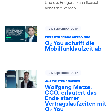
Und das Endgerät kann flexibel
abbezahlt werden.
24. September 2019
ZITAT WOLFGANG METZE, CCO:
O
You schafft die
2
Mobilfunklaufzeit ab
24. September 2019
AUF TWITTER ANSEHEN:
Wolfgang Metze,
CCO, erläutert das
Ende starrer
Vertragslaufzeiten mit
O
You
2