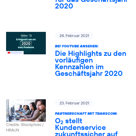
2020
24. Februar 2021
BEI YOUTUBE ANSEHEN:
Die Highlights zu den
vorläufigen
Kennzahlen im
Geschäftsjahr 2020
23. Februar 2021
PARTNERSCHAFT MIT TRANSCOM:
O
stellt
2
Credits: iStockphoto /
Kundenservice
HRAUN
zukunftssicher auf