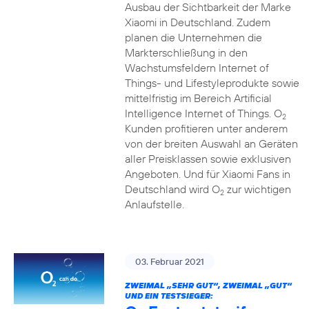
Ausbau der Sichtbarkeit der Marke
Xiaomi in Deutschland. Zudem
planen die Unternehmen die
Markterschließung in den
Wachstumsfeldern Internet of
Things- und Lifestyleprodukte sowie
mittelfristig im Bereich Artificial
Intelligence Internet of Things. O
2
Kunden profitieren unter anderem
von der breiten Auswahl an Geräten
aller Preisklassen sowie exklusiven
Angeboten. Und für Xiaomi Fans in
Deutschland wird O
zur wichtigen
2
Anlaufstelle.
03. Februar 2021
ZWEIMAL „SEHR GUT“, ZWEIMAL „GUT“
UND EIN TESTSIEGER: