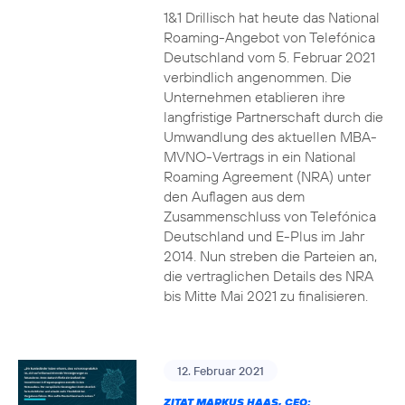
1&1 Drillisch hat heute das National
Roaming-Angebot von Telefónica
Deutschland vom 5. Februar 2021
verbindlich angenommen. Die
Unternehmen etablieren ihre
langfristige Partnerschaft durch die
Umwandlung des aktuellen MBA-
MVNO-Vertrags in ein National
Roaming Agreement (NRA) unter
den Auflagen aus dem
Zusammenschluss von Telefónica
Deutschland und E-Plus im Jahr
2014. Nun streben die Parteien an,
die vertraglichen Details des NRA
bis Mitte Mai 2021 zu finalisieren.
12. Februar 2021
ZITAT MARKUS HAAS, CEO: