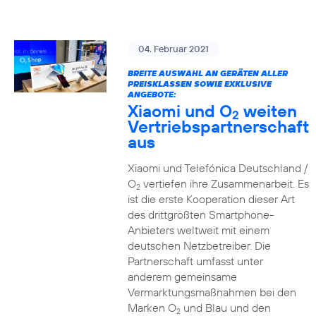
04. Februar 2021
BREITE AUSWAHL AN GERÄTEN ALLER
PREISKLASSEN SOWIE EXKLUSIVE
ANGEBOTE:
Xiaomi und O
weiten
2
Vertriebspartnerschaft
aus
Xiaomi und Telefónica Deutschland /
O
vertiefen ihre Zusammenarbeit. Es
2
ist die erste Kooperation dieser Art
des drittgrößten Smartphone-
Anbieters weltweit mit einem
deutschen Netzbetreiber. Die
Partnerschaft umfasst unter
anderem gemeinsame
Vermarktungsmaßnahmen bei den
Marken O
und Blau und den
2