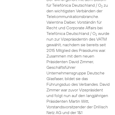
für Telefónica Deutschland / O
zu
2
den wichtigsten Verbänden der
Telekommunikationsbranche.
Valentina Daiber, Vorständin für
Recht und Corporate Affairs bei
Telefónica Deutschland / O
wurde
2
nun zur Vizepräsidentin des VATM
gewählt, nachdem sie bereits seit
2015 Mitglied des Präsidiums war.
Zusammen mit dem neuen
Präsidenten David Zimmer,
Geschäftsführer
Unternehmensgruppe Deutsche
Glasfaser, bildet sie das
Führungsduo des Verbandes. David
Zimmer war zuvor Vizepräsident
und folgt nun auf den langjährigen
Präsidenten Martin Witt,
Vorstandsvorsitzender der Drillisch
Netz AG und der 1&1