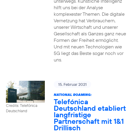
unterwegs. Künstliche Intelligenz
hilft uns bei der Analyse
komplexester Themen. Die digitale
Vernetzung hat Verbrauchern,
unserer Wirtschaft und unserer
Gesellschaft als Ganzes ganz neue
Formen der Freiheit ermöglicht.
Und mit neuen Technologien wie
5G liegt das Beste sogar noch vor
uns.
15. Februar 2021
NATIONAL ROAMING:
Telefónica
Credits: Telefónica
Deutschland etabliert
Deutschland
langfristige
Partnerschaft mit 1&1
Drillisch