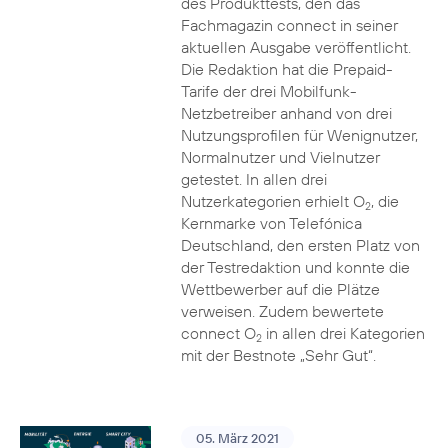
des Produkttests, den das
Fachmagazin connect in seiner
aktuellen Ausgabe veröffentlicht.
Die Redaktion hat die Prepaid-
Tarife der drei Mobilfunk-
Netzbetreiber anhand von drei
Nutzungsprofilen für Wenignutzer,
Normalnutzer und Vielnutzer
getestet. In allen drei
Nutzerkategorien erhielt O
, die
2
Kernmarke von Telefónica
Deutschland, den ersten Platz von
der Testredaktion und konnte die
Wettbewerber auf die Plätze
verweisen. Zudem bewertete
connect O
in allen drei Kategorien
2
mit der Bestnote „Sehr Gut“.
05. März 2021