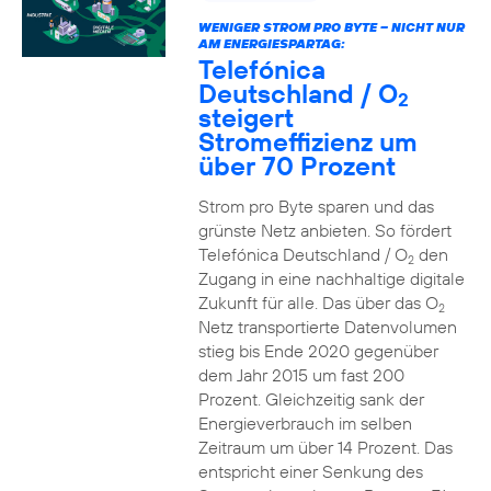
WENIGER STROM PRO BYTE – NICHT NUR
AM ENERGIESPARTAG:
Telefónica
Deutschland / O
2
steigert
Stromeffizienz um
über 70 Prozent
Strom pro Byte sparen und das
grünste Netz anbieten. So fördert
Telefónica Deutschland / O
den
2
Zugang in eine nachhaltige digitale
Zukunft für alle. Das über das O
2
Netz transportierte Datenvolumen
stieg bis Ende 2020 gegenüber
dem Jahr 2015 um fast 200
Prozent. Gleichzeitig sank der
Energieverbrauch im selben
Zeitraum um über 14 Prozent. Das
entspricht einer Senkung des