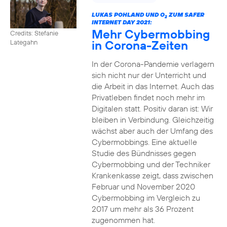
LUKAS POHLAND UND O
ZUM SAFER
2
INTERNET DAY 2021:
Mehr Cybermobbing
Credits: Stefanie
in Corona-Zeiten
Lategahn
In der Corona-Pandemie verlagern
sich nicht nur der Unterricht und
die Arbeit in das Internet. Auch das
Privatleben findet noch mehr im
Digitalen statt. Positiv daran ist: Wir
bleiben in Verbindung. Gleichzeitig
wächst aber auch der Umfang des
Cybermobbings. Eine aktuelle
Studie des Bündnisses gegen
Cybermobbing und der Techniker
Krankenkasse zeigt, dass zwischen
Februar und November 2020
Cybermobbing im Vergleich zu
2017 um mehr als 36 Prozent
zugenommen hat.