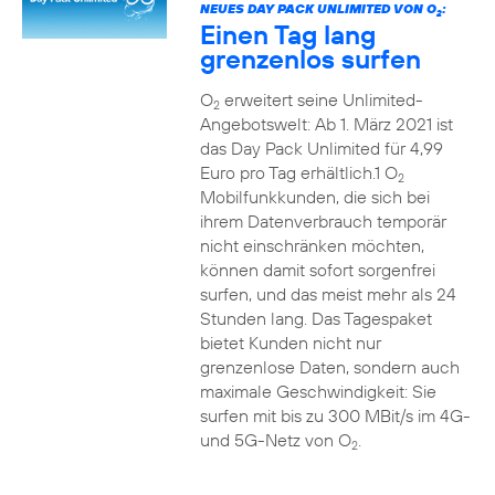
NEUES DAY PACK UNLIMITED VON O
:
2
Einen Tag lang
grenzenlos surfen
O
erweitert seine Unlimited-
2
Angebotswelt: Ab 1. März 2021 ist
das Day Pack Unlimited für 4,99
Euro pro Tag erhältlich.1 O
2
Mobilfunkkunden, die sich bei
ihrem Datenverbrauch temporär
nicht einschränken möchten,
können damit sofort sorgenfrei
surfen, und das meist mehr als 24
Stunden lang. Das Tagespaket
bietet Kunden nicht nur
grenzenlose Daten, sondern auch
maximale Geschwindigkeit: Sie
surfen mit bis zu 300 MBit/s im 4G-
und 5G-Netz von O
.
2