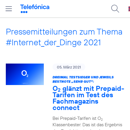
Pressemitteilungen zum Thema
#Internet_der_Dinge 2021
05. März 2021
DREIMAL TESTSIEGER UND JEWEILS
BESTNOTE „SEHR GUT“:
O
glänzt mit Prepaid-
2
Tarifen im Test des
Fachmagazins
connect
Bei Prepaid-Tarifen ist O
2
Klassenbester. Das ist das Ergebnis