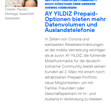
DEUTSCH-TÜRKISCHE COMMUNITY
NOCH GÜNSTIGER ÜBER GRENZEN
HINWEG VERBUNDEN:
Credits: Placeit
|
AY YILDIZ Prepaid-
Montage, Ausschnitt
Optionen bieten mehr
bearbeitet
Datenvolumen und
Auslandstelefonie
In Zeiten von Corona und
weltweiten Reisebeschränkungen
ist die mobile Vernetzung wichtiger
als je zuvor. AY YILDIZ, die führende
Mobilfunkmarke für die deutsch-
türkische Community, bietet seinen
Kunden ab 2. März mit einem noch
attraktiveren Prepaid-Portfolio
neue Möglichkeiten, um mit
Familie, Freunden oder
Geschäftspartnern im In- und
Ausland in Verbindung zu bleiben.