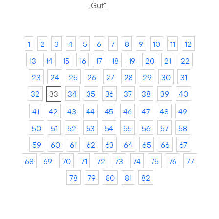
„Gut“.
1
2
3
4
5
6
7
8
9
10
11
12
13
14
15
16
17
18
19
20
21
22
23
24
25
26
27
28
29
30
31
32
33
34
35
36
37
38
39
40
41
42
43
44
45
46
47
48
49
50
51
52
53
54
55
56
57
58
59
60
61
62
63
64
65
66
67
68
69
70
71
72
73
74
75
76
77
78
79
80
81
82