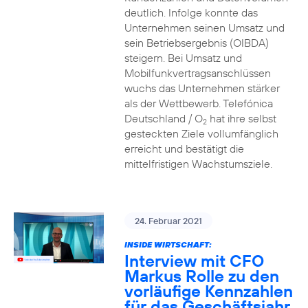
deutlich. Infolge konnte das
Unternehmen seinen Umsatz und
sein Betriebsergebnis (OIBDA)
steigern. Bei Umsatz und
Mobilfunkvertragsanschlüssen
wuchs das Unternehmen stärker
als der Wettbewerb. Telefónica
Deutschland / O
hat ihre selbst
2
gesteckten Ziele vollumfänglich
erreicht und bestätigt die
mittelfristigen Wachstumsziele.
24. Februar 2021
INSIDE WIRTSCHAFT:
Interview mit CFO
Markus Rolle zu den
vorläufige Kennzahlen
für das Geschäftsjahr