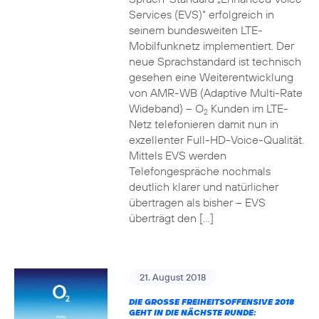
Services (EVS)“ erfolgreich in
seinem bundesweiten LTE-
Mobilfunknetz implementiert. Der
neue Sprachstandard ist technisch
gesehen eine Weiterentwicklung
von AMR-WB (Adaptive Multi-Rate
Wideband) – O
Kunden im LTE-
2
Netz telefonieren damit nun in
exzellenter Full-HD-Voice-Qualität.
Mittels EVS werden
Telefongespräche nochmals
deutlich klarer und natürlicher
übertragen als bisher – EVS
überträgt den […]
21. August 2018
DIE GROSSE FREIHEITSOFFENSIVE 2018 G
EHT IN DIE NÄCHSTE RUNDE: