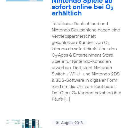
Nintendo Spiele ab
sofort online bei O
2
erhältlich
Telefónica Deutschland und
Nintendo Deutschland haben eine
Vertriebspartnerschaft
geschlossen: Kunden von O
2
können ab sofort direkt über den
O
Apps & Entertainment Store
2
Spiele für Nintendo-Konsolen
erwerben. Dort steht Nintendo
Switch-, Wii U- und Nintendo 2DS
& 3DS-Software in digitaler Form
rund um die Uhr zum Kauf bereit.
Der Clou: O
Kunden bezahlen ihre
2
Käufe […]
31. August 2018