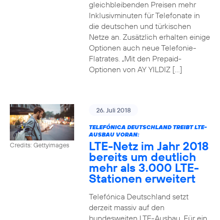
gleichbleibenden Preisen mehr
Inklusivminuten für Telefonate in
die deutschen und türkischen
Netze an. Zusätzlich erhalten einige
Optionen auch neue Telefonie-
Flatrates. „Mit den Prepaid-
Optionen von AY YILDIZ […]
26. Juli 2018
TELEFÓNICA DEUTSCHLAND TREIBT LTE-
AUSBAU VORAN:
LTE-Netz im Jahr 2018
Credits: Gettyimages
bereits um deutlich
mehr als 3.000 LTE-
Stationen erweitert
Telefónica Deutschland setzt
derzeit massiv auf den
bundesweiten LTE-Ausbau. Für ein