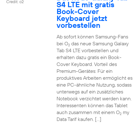
Credit: o2
S4 LTE mit gratis
Book-Cover
Keyboard jetzt
vorbestellen
Ab sofort können Samsung-Fans
bei O
das neue Samsung Galaxy
2
Tab S4 LTE vorbestellen und
erhalten dazu gratis ein Book-
Cover Keyboard. Vorteil des
Premium-Gerätes: Für ein
produktives Arbeiten ermöglicht es
eine PC-ähnliche Nutzung, sodass
unterwegs auf ein zusätzliches
Notebook verzichtet werden kann.
Interessenten können das Tablet
auch zusammen mit einem O
my
2
Data Tarif kaufen. […]