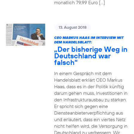
monatlich 79,99 Euro […]
13. August 2018
CEO MARKUS HAAS IM INTERVIEW MIT
DEM HANDELSBLATT:
„Der bisherige Weg in
Deutschland war
falsch“
In einem Gespräch mit dem
Handelsblatt erklärt CEO Markus
Haas, dass es in der Politik künftig
darum gehen muss, Investitionen in
den Infrastrukturausbau zu stärken.
Er spricht sich gegen eine
Diensteanbieterverpflichtung aus
und erläutert, dass ein viertes Netz
nicht helfen wird, die Versorgung in
Deutschland zu verbessern. Wir