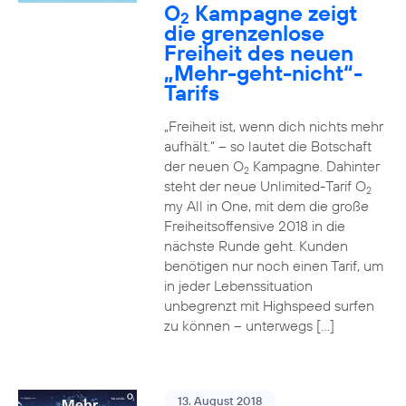
O
Kampagne zeigt
2
die grenzenlose
Freiheit des neuen
„Mehr-geht-nicht“-
Tarifs
„Freiheit ist, wenn dich nichts mehr
aufhält.“ – so lautet die Botschaft
der neuen O
Kampagne. Dahinter
2
steht der neue Unlimited-Tarif O
2
my All in One, mit dem die große
Freiheitsoffensive 2018 in die
nächste Runde geht. Kunden
benötigen nur noch einen Tarif, um
in jeder Lebenssituation
unbegrenzt mit Highspeed surfen
zu können – unterwegs […]
13. August 2018