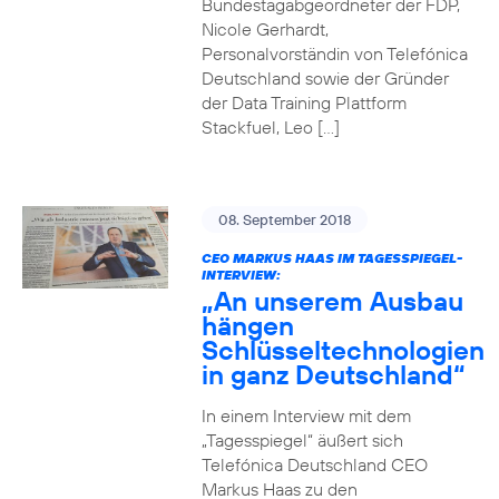
Bundestagabgeordneter der FDP,
Nicole Gerhardt,
Personalvorständin von Telefónica
Deutschland sowie der Gründer
der Data Training Plattform
Stackfuel, Leo […]
08. September 2018
CEO MARKUS HAAS IM TAGESSPIEGEL-
INTERVIEW:
„An unserem Ausbau
hängen
Schlüsseltechnologien
in ganz Deutschland“
In einem Interview mit dem
„Tagesspiegel“ äußert sich
Telefónica Deutschland CEO
Markus Haas zu den