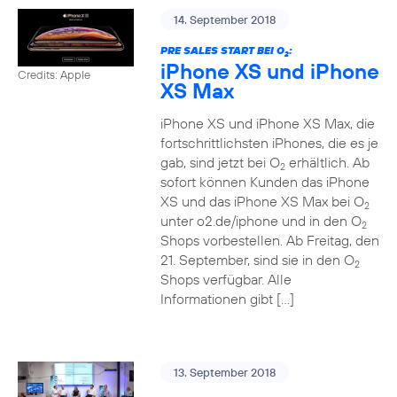
14. September 2018
PRE SALES START BEI O
:
2
iPhone XS und iPhone
Credits: Apple
XS Max
iPhone XS und iPhone XS Max, die
fortschrittlichsten iPhones, die es je
gab, sind jetzt bei O
erhältlich. Ab
2
sofort können Kunden das iPhone
XS und das iPhone XS Max bei O
2
unter o2.de/iphone und in den O
2
Shops vorbestellen. Ab Freitag, den
21. September, sind sie in den O
2
Shops verfügbar. Alle
Informationen gibt […]
13. September 2018