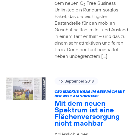
dem neuen O
Free Business
2
Unlimited ein Rundum-sorglos-
Paket, das die wichtigsten
Bestandteile für den mobilen
Geschäftsalltag im In- und Ausland
in einem Tarif enthält – und das zu
einem sehr attraktiven und fairen
Preis. Denn der Tarif beinhaltet
neben unbegrenztem […]
16. September 2018
CEO MARKUS HAAS IM GESPRÄCH MIT
DER WELT AM SONNTAG:
Mit dem neuen
Spektrum ist eine
Flächenversorgung
nicht machbar
Anlässlich eines