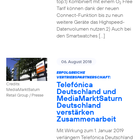
top.1) Kombiniert mit einem O
Free
2
Tarif können dank der neuen
Connect-Funktion bis zu neun
weitere Geräte das Highspeed-
Datenvolumen nutzen.2) Auch bei
den Smartwatches […]
06. August 2018
ERFOLGREICHE
VERTRIEBSPARTNERSCHAFT:
Telefónica
Credits:
Deutschland und
MediaMarktSaturn
Retail Group / Presse
MediaMarktSaturn
Deutschland
verstärken
Zusammenarbeit
Mit Wirkung zum 1. Januar 2019
verlängern Telefónica Deutschland