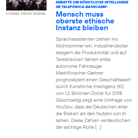
DEBATTE UM KÜNSTLICHE INTELLIGENZ
IM TELEFÓNICA BASECAMP:
Mensch muss
Credits: Henrik Andree
oberste ethische
Instanz bleiben
Sprachassistenten ziehen ins
Wohnzimmer ein, Industrieroboter
steigern die Produktivität und auf
Teststrecken fahren erste
autonome Fahrzeuge.
Marktforscher Gartner
prognostiziert einen Geschäftswert
durch Künstliche Intelligenz (KI)
von 1,2 Billionen Dollar für 2018.
Gleichzeitig zeigt eine Umfrage von
YouGov, dass die Deutschen eher
die Risiken als den Nutzen von KI
sehen. Diese Zahlen verdeutlichen
die wichtige Rolle […]