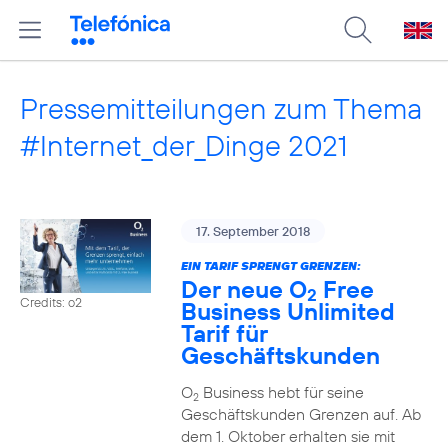
Pressemitteilungen zum Thema
#Internet_der_Dinge 2021
17. September 2018
EIN TARIF SPRENGT GRENZEN:
Der neue O
Free
2
Credits: o2
Business Unlimited
Tarif für
Geschäftskunden
O
Business hebt für seine
2
Geschäftskunden Grenzen auf. Ab
dem 1. Oktober erhalten sie mit