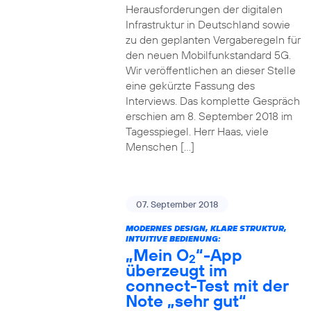
Herausforderungen der digitalen
Infrastruktur in Deutschland sowie
zu den geplanten Vergaberegeln für
den neuen Mobilfunkstandard 5G.
Wir veröffentlichen an dieser Stelle
eine gekürzte Fassung des
Interviews. Das komplette Gespräch
erschien am 8. September 2018 im
Tagesspiegel. Herr Haas, viele
Menschen […]
07. September 2018
MODERNES DESIGN, KLARE STRUKTUR,
INTUITIVE BEDIENUNG:
„Mein O
“-App
2
überzeugt im
connect-Test mit der
Note „sehr gut“