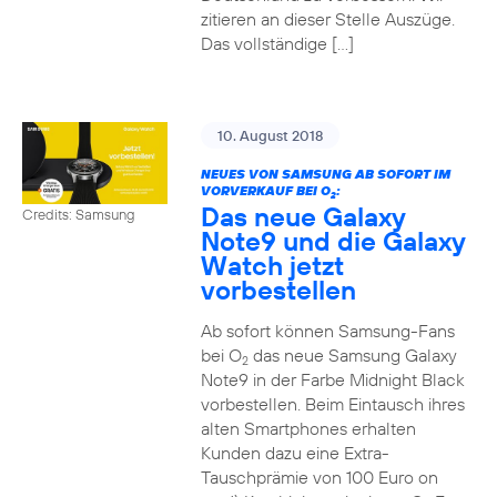
zitieren an dieser Stelle Auszüge.
Das vollständige […]
10. August 2018
NEUES VON SAMSUNG AB SOFORT IM
VORVERKAUF BEI O
:
2
Das neue Galaxy
Credits: Samsung
Note9 und die Galaxy
Watch jetzt
vorbestellen
Ab sofort können Samsung-Fans
bei O
das neue Samsung Galaxy
2
Note9 in der Farbe Midnight Black
vorbestellen. Beim Eintausch ihres
alten Smartphones erhalten
Kunden dazu eine Extra-
Tauschprämie von 100 Euro on