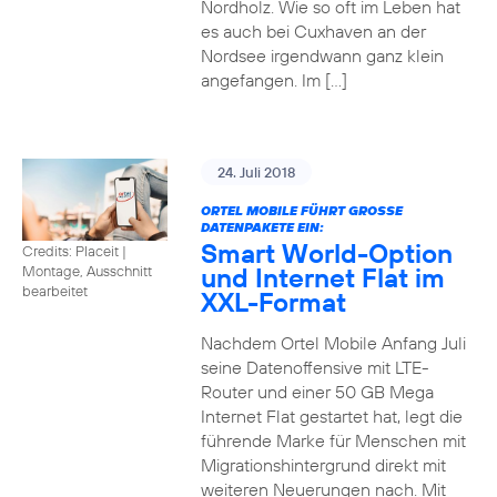
Nordholz. Wie so oft im Leben hat
es auch bei Cuxhaven an der
Nordsee irgendwann ganz klein
angefangen. Im […]
24. Juli 2018
ORTEL MOBILE FÜHRT GROSSE D
ATENPAKETE EIN:
Smart World-Option
Credits: Placeit
|
und Internet Flat im
Montage, Ausschnitt
bearbeitet
XXL-Format
Nachdem Ortel Mobile Anfang Juli
seine Datenoffensive mit LTE-
Router und einer 50 GB Mega
Internet Flat gestartet hat, legt die
führende Marke für Menschen mit
Migrationshintergrund direkt mit
weiteren Neuerungen nach. Mit