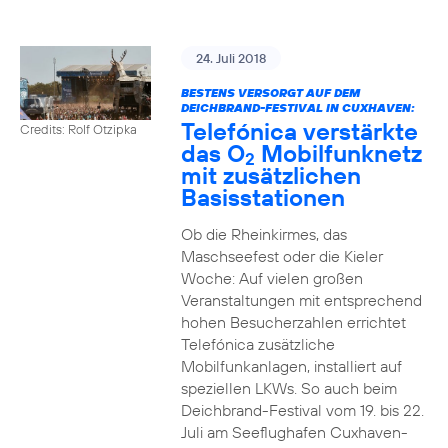
24. Juli 2018
BESTENS VERSORGT AUF DEM
DEICHBRAND-FESTIVAL IN CUXHAVEN:
Telefónica verstärkte
Credits: Rolf Otzipka
das O
Mobilfunknetz
2
mit zusätzlichen
Basisstationen
Ob die Rheinkirmes, das
Maschseefest oder die Kieler
Woche: Auf vielen großen
Veranstaltungen mit entsprechend
hohen Besucherzahlen errichtet
Telefónica zusätzliche
Mobilfunkanlagen, installiert auf
speziellen LKWs. So auch beim
Deichbrand-Festival vom 19. bis 22.
Juli am Seeflughafen Cuxhaven-