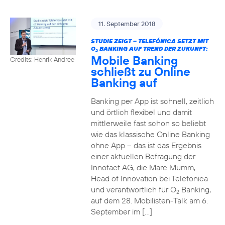
11. September 2018
STUDIE ZEIGT – TELEFÓNICA SETZT MIT
O
BANKING AUF TREND DER ZUKUNFT:
2
Mobile Banking
Credits: Henrik Andree
schließt zu Online
Banking auf
Banking per App ist schnell, zeitlich
und örtlich flexibel und damit
mittlerweile fast schon so beliebt
wie das klassische Online Banking
ohne App – das ist das Ergebnis
einer aktuellen Befragung der
Innofact AG, die Marc Mumm,
Head of Innovation bei Telefonica
und verantwortlich für O
Banking,
2
auf dem 28. Mobilisten-Talk am 6.
September im […]