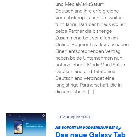
und MediaMarktSaturn
Deutschland ihre erfolgreiche
Vertriebskooperation um weitere
fünf Jahre. Darüber hinaus wollen
beide Partner die bisherige
Zusammenarbeit vor allem im
Online-Segment stärker ausbauen.
Einen entsprechenden Vertrag
haben beide Unternehmen nun
unterzeichnet. MediaMarktSaturn
Deutschland und Telefónica
Deutschland verbindet eine
langjährige Partnerschaft, die in
diesem Jahr ihr […]
02. August 2018
AB SOFORT IM VORVERKAUF BEI O
:
2
Das neue Galaxy Tab