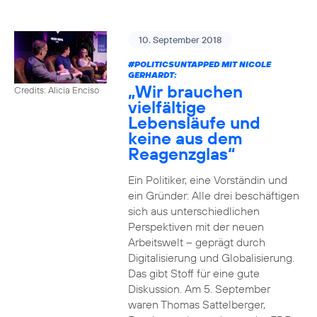
10. September 2018
#POLITICSUNTAPPED
MIT NICOLE
GERHARDT:
„Wir brauchen
Credits: Alicia Enciso
vielfältige
Lebensläufe und
keine aus dem
Reagenzglas“
Ein Politiker, eine Vorständin und
ein Gründer: Alle drei beschäftigen
sich aus unterschiedlichen
Perspektiven mit der neuen
Arbeitswelt – geprägt durch
Digitalisierung und Globalisierung.
Das gibt Stoff für eine gute
Diskussion. Am 5. September
waren Thomas Sattelberger,