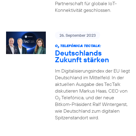
Partnerschaft für globale IoT-
Konnektivität geschlossen.
26. September 2023
O
TELEFÓNICA TECTALK:
2
Deutschlands
Zukunft stärken
Im Digitalisierungsindex der EU liegt
Deutschland im Mittelfeld. In der
aktuellen Ausgabe des TecTalk
diskutieren Markus Haas, CEO von
O
Telefónica, und der neue
2
Bitkom-Präsident Ralf Wintergerst,
wie Deutschland zum digitalen
Spitzenstandort wird.