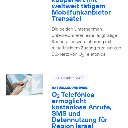
weltweit tätigem
Mobilfunkanbieter
Transatel
Die beiden Unternehmen
unterzeichneten eine langfristige
Kooperationsvereinbarung mit
mittelfristigem Zugang zum starken
5G-Netz von O
Telefónica.
2
17. Oktober 2023
AKTUELLER HINWEIS:
O
Telefónica
2
ermöglicht
kostenlose Anrufe,
SMS und
Datennutzung für
Region Israel