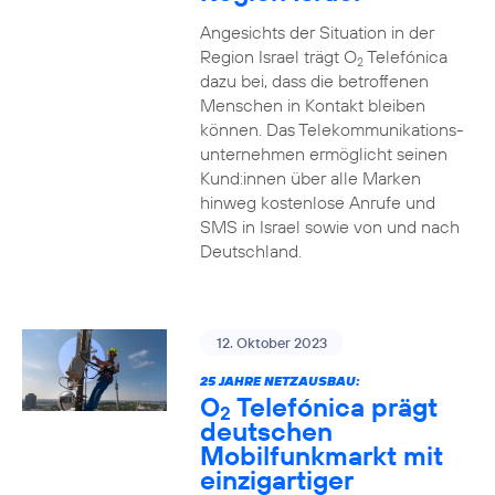
Angesichts der Situation in der
Region Israel trägt O
Telefónica
2
dazu bei, dass die betroffenen
Menschen in Kontakt bleiben
können. Das Telekommunikations­
unternehmen ermöglicht seinen
Kund:innen über alle Marken
hinweg kostenlose Anrufe und
SMS in Israel sowie von und nach
Deutschland.
12. Oktober 2023
25 JAHRE NETZAUSBAU:
O
Telefónica prägt
2
deutschen
Mobilfunkmarkt mit
einzigartiger