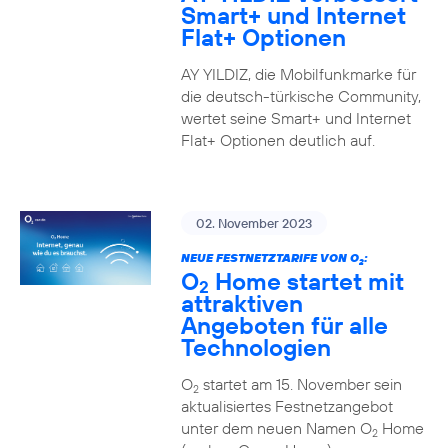
Smart+ und Internet
Flat+ Optionen
AY YILDIZ, die Mobilfunkmarke für
die deutsch-türkische Community,
wertet seine Smart+ und Internet
Flat+ Optionen deutlich auf.
02. November 2023
NEUE FESTNETZTARIFE VON O
:
2
O
Home startet mit
2
attraktiven
Angeboten für alle
Technologien
O
startet am 15. November sein
2
aktualisiertes Festnetzangebot
unter dem neuen Namen O
Home
2