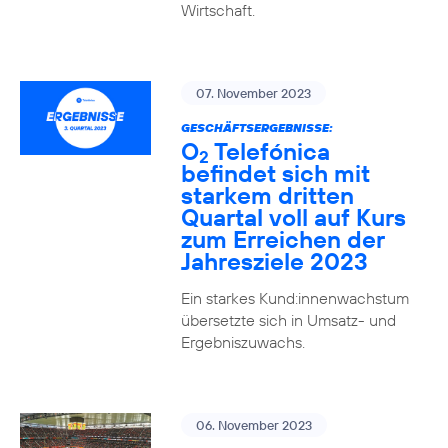
Wirtschaft.
07. November 2023
GESCHÄFTSERGEBNISSE:
O
Telefónica
2
befindet sich mit
starkem dritten
Quartal voll auf Kurs
zum Erreichen der
Jahresziele 2023
Ein starkes Kund:innenwachstum
übersetzte sich in Umsatz- und
Ergebniszuwachs.
06. November 2023