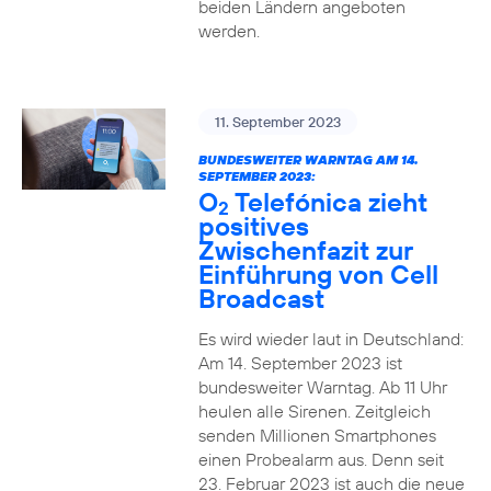
beiden Ländern angeboten
werden.
11. September 2023
BUNDESWEITER WARNTAG AM 14.
SEPTEMBER 2023:
O
Telefónica zieht
2
positives
Zwischenfazit zur
Einführung von Cell
Broadcast
Es wird wieder laut in Deutschland:
Am 14. September 2023 ist
bundesweiter Warntag. Ab 11 Uhr
heulen alle Sirenen. Zeitgleich
senden Millionen Smartphones
einen Probealarm aus. Denn seit
23. Februar 2023 ist auch die neue