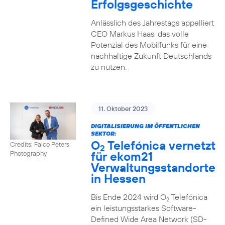
Erfolgsgeschichte
Anlässlich des Jahrestags appelliert
CEO Markus Haas, das volle
Potenzial des Mobilfunks für eine
nachhaltige Zukunft Deutschlands
zu nutzen.
11. Oktober 2023
DIGITALISIERUNG IM ÖFFENTLICHEN
SEKTOR:
O
Telefónica vernetzt
Credits: Falco Peters
2
für ekom21
Photography
Verwaltungsstandorte
in Hessen
Bis Ende 2024 wird O
Telefónica
2
ein leistungsstarkes Software-
Defined Wide Area Network (SD-