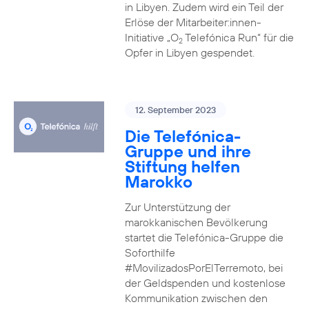
in Libyen. Zudem wird ein Teil der
Erlöse der Mitarbeiter:innen-
Initiative „O
Telefónica Run“ für die
2
Opfer in Libyen gespendet.
12. September 2023
Die Telefónica-
Gruppe und ihre
Stiftung helfen
Marokko
Zur Unterstützung der
marokkanischen Bevölkerung
startet die Telefónica-Gruppe die
Soforthilfe
#MovilizadosPorElTerremoto, bei
der Geldspenden und kostenlose
Kommunikation zwischen den