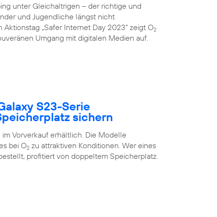
g unter Gleichaltrigen – der richtige und
inder und Jugendliche längst nicht
 Aktionstag „Safer Internet Day 2023“ zeigt O
2
uveränen Umgang mit digitalen Medien auf.
Galaxy S23-Serie
peicherplatz sichern
im Vorverkauf erhältlich. Die Modelle
es bei O
zu attraktiven Konditionen. Wer eines
2
estellt, profitiert von doppeltem Speicherplatz.