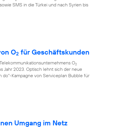
sowie SMS in die Türkei und nach Syrien bis
von O
für Geschäftskunden
2
s Telekommunikationsunternehmens O
2
ns Jahr 2023. Optisch lehnt sich der neue
an do"-Kampagne von Serviceplan Bubble für
ränen Umgang im Netz