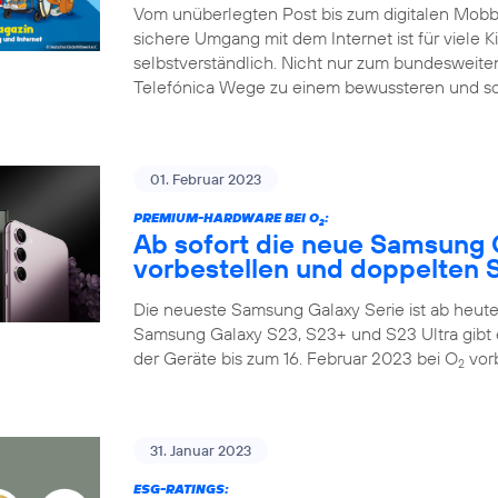
Vom unüberlegten Post bis zum digitalen Mobbin
sichere Umgang mit dem Internet ist für viele K
selbstverständlich. Nicht nur zum bundesweiten
Telefónica Wege zu einem bewussteren und so
01. Februar 2023
PREMIUM-HARDWARE BEI O
:
2
Ab sofort die neue Samsung 
vorbestellen und doppelten S
Die neueste Samsung Galaxy Serie ist ab heute 
Samsung Galaxy S23, S23+ und S23 Ultra gibt 
der Geräte bis zum 16. Februar 2023 bei O
vorb
2
31. Januar 2023
ESG-RATINGS: