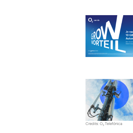
Credits: O
Telefónica
2