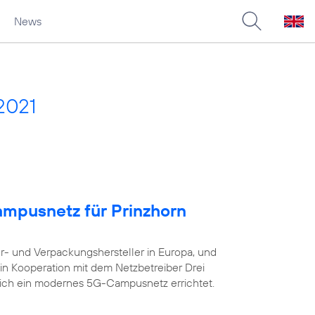
News
2021
ampusnetz für Prinzhorn
er- und Verpackungshersteller in Europa, und
in Kooperation mit dem Netzbetreiber Drei
eich ein modernes 5G-Campusnetz errichtet.