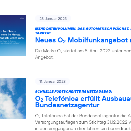
23. Januar 2023
MEHR DATENVOLUMEN, DAS AUTOMATISCH WÄCHST, H
TARIFEN:
Neues O
Mobilfunkangebot m
2
Die Marke O
startet am 5. April 2023 unter 
2
Angebot.
11. Januar 2023
SCHNELLE FORTSCHRITTE IM NETZAUSBAU:
O
Telefónica erfüllt Ausbaua
2
Bundesnetzagentur
O
Telefónica hat der Bundesnetzagentur die A
2
Versorgungsauflagen zum Stichtag 31.12.2022 v
in den vergangenen drei Jahren ein beeindruc