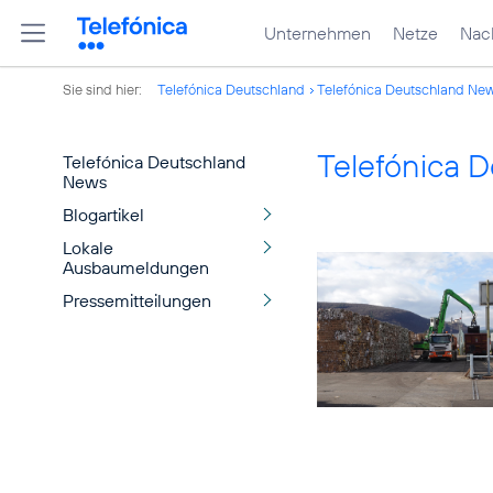
Unternehmen
Netze
Nach
Sie sind hier:
Telefónica Deutschland
Telefónica Deutschland Ne
Telefónica 
Telefónica Deutschland
News
Blogartikel
Lokale
Ausbaumeldungen
Pressemitteilungen