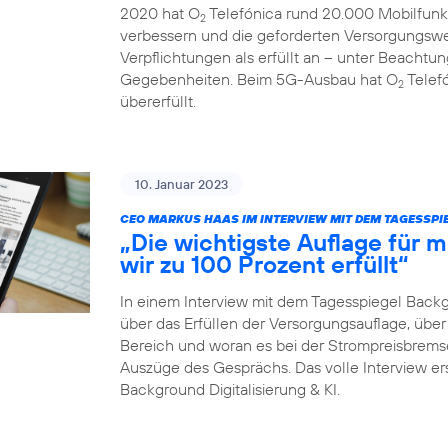
2020 hat O
Telefónica rund 20.000 Mobilfunk
2
verbessern und die geforderten Versorgungswe
Verpflichtungen als erfüllt an – unter Beachtun
Gegebenheiten. Beim 5G-Ausbau hat O
Telefó
2
übererfüllt.
10. Januar 2023
CEO MARKUS HAAS IM INTERVIEW MIT DEM TAGESSP
„Die wichtigste Auflage für
wir zu 100 Prozent erfüllt“
In einem Interview mit dem Tagesspiegel Back
über das Erfüllen der Versorgungsauflage, ü
Bereich und woran es bei der Strompreisbremse 
Auszüge des Gesprächs. Das volle Interview er
Background Digitalisierung & KI.