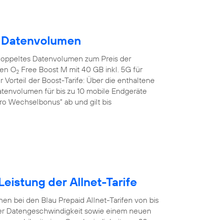
m Datenvolumen
doppeltes Datenvolumen zum Preis der
den O
Free Boost M mit 40 GB inkl. 5G für
2
 Vorteil der Boost-Tarife: Über die enthaltene
tenvolumen für bis zu 10 mobile Endgeräte
uro Wechselbonus“ ab und gilt bis
eistung der Allnet-Tarife
en bei den Blau Prepaid Allnet-Tarifen von bis
er Datengeschwindigkeit sowie einem neuen