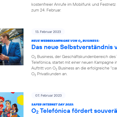
kostenfreier Anrufe im Mobilfunk und Festnetz 
zum 24. Februar.
13. Februar 2023
NEUE WERBEKAMPAGNE VON O
BUSINESS:
2
Das neue Selbstverständnis 
O
Business, der Geschäftskundenbereich de
2
Telefónica, startet mit einer neuen Kampagne i
Auftritt von O
Business an die erfolgreiche "c
2
O
Privatkunden an.
2
07. Februar 2023
SAFER INTERNET DAY 2023:
O
Telefónica fördert souve
2