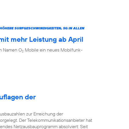
ÖHERE SURFGESCHWINDIGKEITEN, 5G IN ALLEN
it mehr Leistung ab April
dem Namen O
Mobile ein neues Mobilfunk-
2
uflagen der
usbauzahlen zur Erreichung der
orgelegt. Der Telekommunikationsanbieter hat
kendes Netzausbauprogramm absolviert: Seit