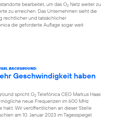
standorte bearbeitet, um das O
Netz weiter zu
2
rte zu erreichen. Das Unternehmen sieht die
g rechtlicher und tatsächlicher
nica die geforderte Auflage sogar weit
IEGEL BACKGROUND:
 mehr Geschwindigkeit haben
ground spricht O
Telefónica CEO Markus Haas
2
ber mögliche neue Frequenzen im 600 MHz
hakt. Wir veröffentlichen an dieser Stelle
schien am 10. Januar 2023 im Tagesspiegel