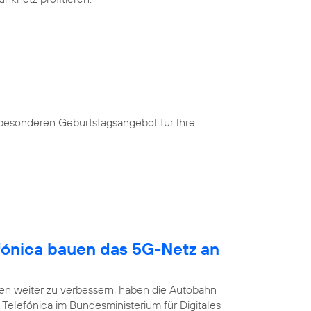
 besonderen Geburtstagsangebot für Ihre
fónica bauen das 5G-Netz an
n weiter zu verbessern, haben die Autobahn
Telefónica im Bundesministerium für Digitales