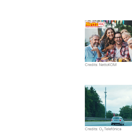
Credits: NettoKOM
Credits: O
Telefónica
2