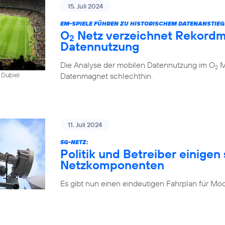
15. Juli 2024
EM-SPIELE FÜHREN ZU HISTORISCHEM DATENANSTIEG
O
Netz verzeichnet Rekordm
2
Datennutzung
Die Analyse der mobilen Datennutzung im O
Mo
2
Datenmagnet schlechthin.
 Dubiel
11. Juli 2024
5G-NETZ:
Politik und Betreiber einigen 
Netzkomponenten
Es gibt nun einen eindeutigen Fahrplan für Mo