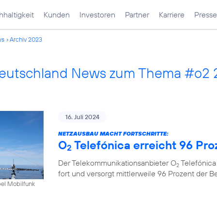
haltigkeit
Kunden
Investoren
Partner
Karriere
Presse
ws
Archiv 2023
Deutschland News zum Thema #o2
16. Juli 2024
NETZAUSBAU MACHT FORTSCHRITTE:
O
Telefónica erreicht 96 Pr
2
Der Telekommunikationsanbieter O
Telefónica
2
fort und versorgt mittlerweile 96 Prozent der 
bel Mobilfunk