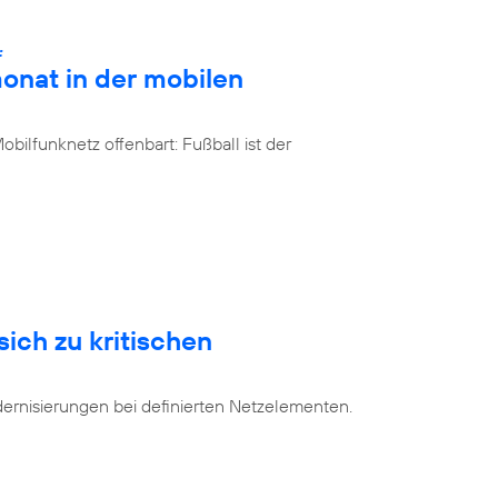
:
onat in der mobilen
bilfunknetz offenbart: Fußball ist der
sich zu kritischen
dernisierungen bei definierten Netzelementen.