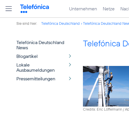
Unternehmen
Netze
Nach
Sie sind hier:
Telefónica Deutschland
Telefónica Deutschland Ne
Telefónica 
Telefónica Deutschland
News
Blogartikel
Lokale
Ausbaumeldungen
Pressemitteilungen
Credits: Eric Löffelmann / A