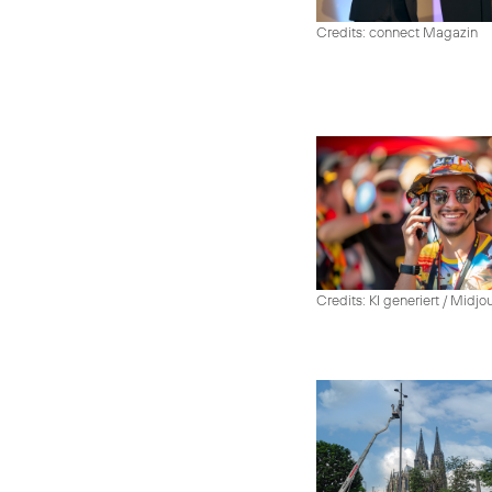
Credits: connect Magazin
Credits: KI generiert / Midjo