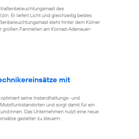
G-Straßenbeleuchtungsmast des
öln. Er liefert Licht und gleichzeitig bestes
aßenbeleuchtungsmast steht hinter dem Kölner
er großen Fanmeilen am Konrad-Adenauer-
echnikereinsätze mit
 optimiert seine Instandhaltungs- und
bilfunkstandorten und sorgt damit für ein
 Kund:innen. Das Unternehmen nutzt eine neue
insätze gezielter zu steuern.