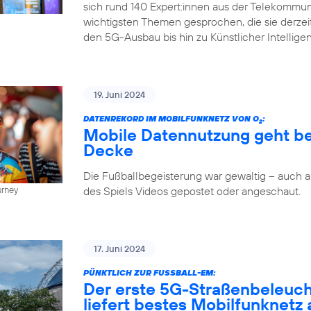
sich rund 140 Expert:innen aus der Telekommun
wichtigsten Themen gesprochen, die sie derze
den 5G-Ausbau bis hin zu Künstlicher Intellige
19. Juni 2024
DATENREKORD IM MOBILFUNKNETZ VON O
:
2
Mobile Datennutzung geht be
Decke
Die Fußballbegeisterung war gewaltig – auch
des Spiels Videos gepostet oder angeschaut.
urney
17. Juni 2024
PÜNKTLICH ZUR FUSSBALL-EM:
Der erste 5G-Straßenbeleuc
liefert bestes Mobilfunknetz