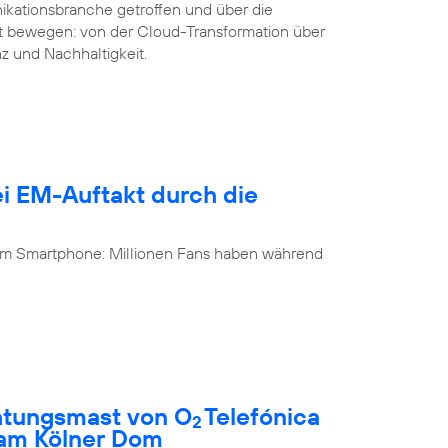
ikationsbranche getroffen und über die
it bewegen: von der Cloud-Transformation über
nz und Nachhaltigkeit.
i EM-Auftakt durch die
 am Smartphone: Millionen Fans haben während
htungsmast von O
Telefónica
2
 am Kölner Dom