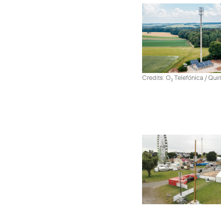
Credits: O
Telefónica / Quir
2