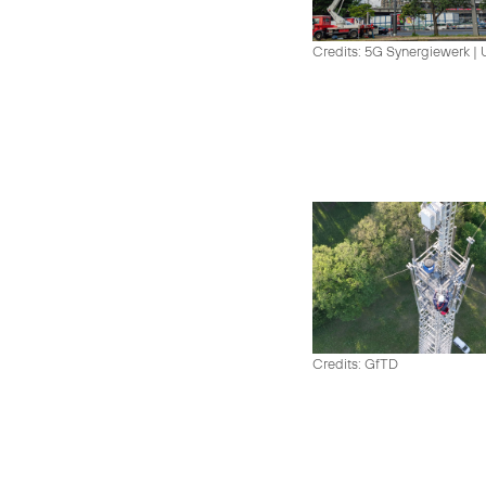
Credits: 5G Synergiewerk |
Credits: GfTD