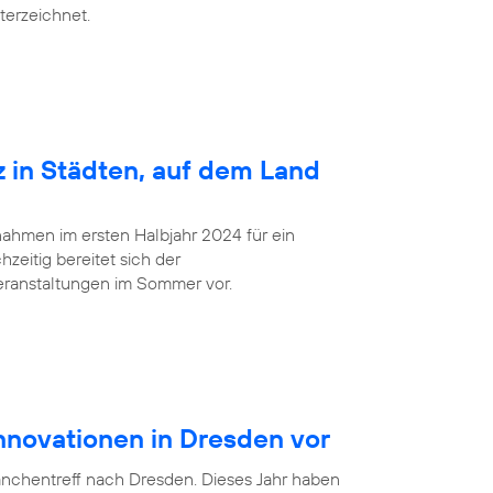
terzeichnet.
z in Städten, auf dem Land
ahmen im ersten Halbjahr 2024 für ein
zeitig bereitet sich der
eranstaltungen im Sommer vor.
Innovationen in Dresden vor
anchentreff nach Dresden. Dieses Jahr haben