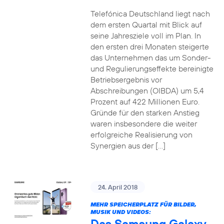
Telefónica Deutschland liegt nach
dem ersten Quartal mit Blick auf
seine Jahresziele voll im Plan. In
den ersten drei Monaten steigerte
das Unternehmen das um Sonder-
und Regulierungseffekte bereinigte
Betriebsergebnis vor
Abschreibungen (OIBDA) um 5,4
Prozent auf 422 Millionen Euro.
Gründe für den starken Anstieg
waren insbesondere die weiter
erfolgreiche Realisierung von
Synergien aus der […]
24. April 2018
MEHR SPEICHERPLATZ FÜR BILDER,
MUSIK UND VIDEOS:
Das Samsung Galaxy