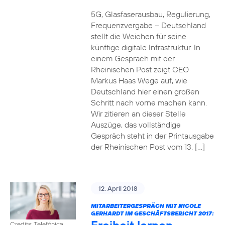
5G, Glasfaserausbau, Regulierung,
Frequenzvergabe – Deutschland
stellt die Weichen für seine
künftige digitale Infrastruktur. In
einem Gespräch mit der
Rheinischen Post zeigt CEO
Markus Haas Wege auf, wie
Deutschland hier einen großen
Schritt nach vorne machen kann.
Wir zitieren an dieser Stelle
Auszüge, das vollständige
Gespräch steht in der Printausgabe
der Rheinischen Post vom 13. […]
12. April 2018
MITARBEITERGESPRÄCH MIT NICOLE
GERHARDT IM GESCHÄFTSBERICHT 2017:
Credits: Telefónica