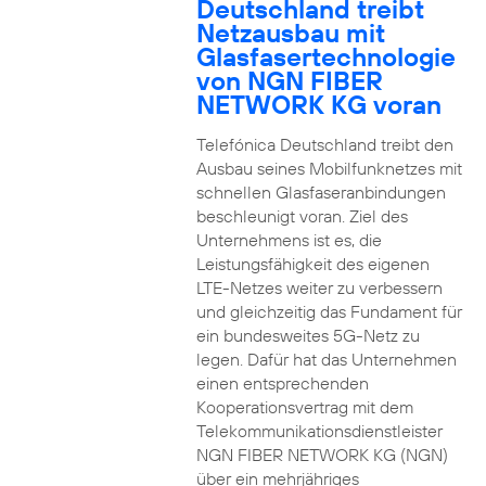
Deutschland treibt
Netzausbau mit
Glasfasertechnologie
von NGN FIBER
NETWORK KG voran
Telefónica Deutschland treibt den
Ausbau seines Mobilfunknetzes mit
schnellen Glasfaseranbindungen
beschleunigt voran. Ziel des
Unternehmens ist es, die
Leistungsfähigkeit des eigenen
LTE-Netzes weiter zu verbessern
und gleichzeitig das Fundament für
ein bundesweites 5G-Netz zu
legen. Dafür hat das Unternehmen
einen entsprechenden
Kooperationsvertrag mit dem
Telekommunikationsdienstleister
NGN FIBER NETWORK KG (NGN)
über ein mehrjähriges