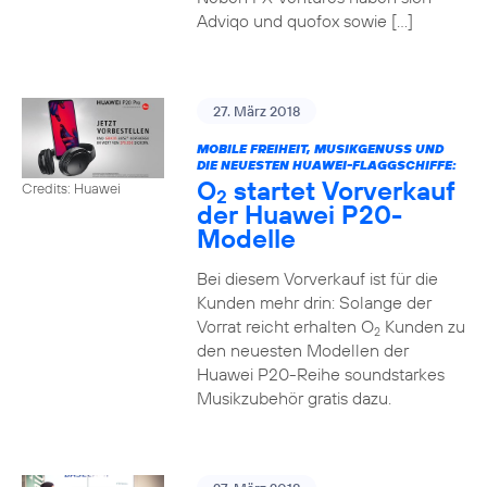
Adviqo und quofox sowie […]
27. März 2018
MOBILE FREIHEIT, MUSIKGENUSS UND
DIE NEUESTEN HUAWEI-FLAGGSCHIFFE:
O
startet Vorverkauf
Credits: Huawei
2
der Huawei P20-
Modelle
Bei diesem Vorverkauf ist für die
Kunden mehr drin: Solange der
Vorrat reicht erhalten O
Kunden zu
2
den neuesten Modellen der
Huawei P20-Reihe soundstarkes
Musikzubehör gratis dazu.