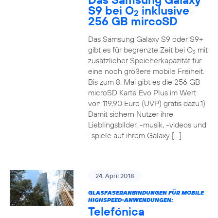
S9 bei O
inklusive
2
256 GB mircoSD
Das Samsung Galaxy S9 oder S9+
gibt es für begrenzte Zeit bei O
mit
2
zusätzlicher Speicherkapazität für
eine noch größere mobile Freiheit.
Bis zum 8. Mai gibt es die 256 GB
microSD Karte Evo Plus im Wert
von 119,90 Euro (UVP) gratis dazu.1)
Damit sichern Nutzer ihre
Lieblingsbilder, -musik, -videos und
-spiele auf ihrem Galaxy […]
24. April 2018
GLASFASERANBINDUNGEN FÜR MOBILE
HIGHSPEED-ANWENDUNGEN:
Telefónica