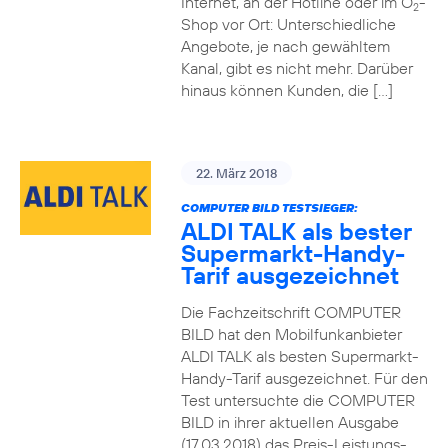
Internet, an der Hotline oder im O
-
2
Shop vor Ort: Unterschiedliche
Angebote, je nach gewähltem
Kanal, gibt es nicht mehr. Darüber
hinaus können Kunden, die […]
22. März 2018
COMPUTER BILD TESTSIEGER:
ALDI TALK als bester
Supermarkt-Handy-
Tarif ausgezeichnet
Die Fachzeitschrift COMPUTER
BILD hat den Mobilfunkanbieter
ALDI TALK als besten Supermarkt-
Handy-Tarif ausgezeichnet. Für den
Test untersuchte die COMPUTER
BILD in ihrer aktuellen Ausgabe
(17.03.2018) das Preis-Leistungs-