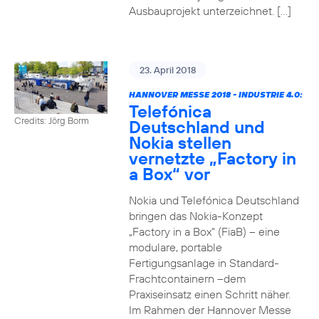
Ausbauprojekt unterzeichnet. […]
23. April 2018
HANNOVER MESSE 2018 - INDUSTRIE 4.0:
Telefónica
Credits: Jörg Borm
Deutschland und
Nokia stellen
vernetzte „Factory in
a Box“ vor
Nokia und Telefónica Deutschland
bringen das Nokia-Konzept
„Factory in a Box“ (FiaB) – eine
modulare, portable
Fertigungsanlage in Standard-
Frachtcontainern –dem
Praxiseinsatz einen Schritt näher.
Im Rahmen der Hannover Messe