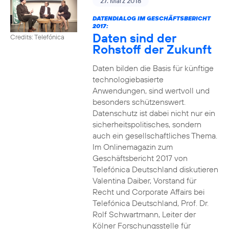
27. März 2018
DATENDIALOG IM GESCHÄFTSBERICHT
2017:
Daten sind der
Credits: Telefónica
Rohstoff der Zukunft
Daten bilden die Basis für künftige
technologiebasierte
Anwendungen, sind wertvoll und
besonders schützenswert.
Datenschutz ist dabei nicht nur ein
sicherheitspolitisches, sondern
auch ein gesellschaftliches Thema.
Im Onlinemagazin zum
Geschäftsbericht 2017 von
Telefónica Deutschland diskutieren
Valentina Daiber, Vorstand für
Recht und Corporate Affairs bei
Telefónica Deutschland, Prof. Dr.
Rolf Schwartmann, Leiter der
Kölner Forschungsstelle für