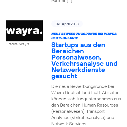
Partner […]
06. April 2018
NEUE BEWERBUNGSRUNDE BEI WAYRA
DEUTSCHLAND:
Startups aus den
Credits: Wayra
Bereichen
Personalwesen,
Verkehrsanalyse und
Netzwerkdienste
gesucht
Die neue Bewerbungsrunde bei
Wayra Deutschland läuft: Ab sofort
können sich Jungunternehmen aus
den Bereichen Human Resources
(Personalwesen), Transport
Analytics (Verkehrsanalyse) und
Network Services