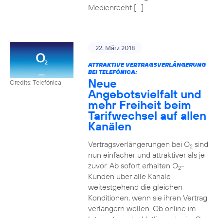
Medienrecht […]
22. März 2018
ATTRAKTIVE VERTRAGSVERLÄNGERUNG
BEI TELEFÓNICA:
Neue
Credits: Telefónica
Angebotsvielfalt und
mehr Freiheit beim
Tarifwechsel auf allen
Kanälen
Vertragsverlängerungen bei O
sind
2
nun einfacher und attraktiver als je
zuvor. Ab sofort erhalten O
-
2
Kunden über alle Kanäle
weitestgehend die gleichen
Konditionen, wenn sie ihren Vertrag
verlängern wollen. Ob online im