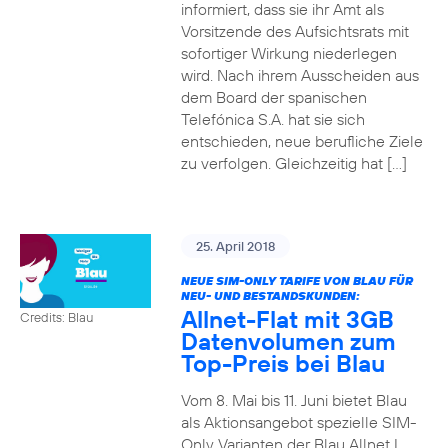
informiert, dass sie ihr Amt als
Vorsitzende des Aufsichtsrats mit
sofortiger Wirkung niederlegen
wird. Nach ihrem Ausscheiden aus
dem Board der spanischen
Telefónica S.A. hat sie sich
entschieden, neue berufliche Ziele
zu verfolgen. Gleichzeitig hat […]
25. April 2018
NEUE SIM-ONLY TARIFE VON BLAU FÜR
NEU- UND BESTANDSKUNDEN:
Allnet-Flat mit 3GB
Credits: Blau
Datenvolumen zum
Top-Preis bei Blau
Vom 8. Mai bis 11. Juni bietet Blau
als Aktionsangebot spezielle SIM-
Only Varianten der Blau Allnet L