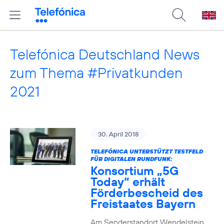
Telefónica Deutschland News
zum Thema #Privatkunden
2021
30. April 2018
TELEFÓNICA UNTERSTÜTZT TESTFELD
FÜR DIGITALEN RUNDFUNK:
Konsortium „5G
Today“ erhält
Förderbescheid des
Freistaates Bayern
Am Senderstandort Wendelstein