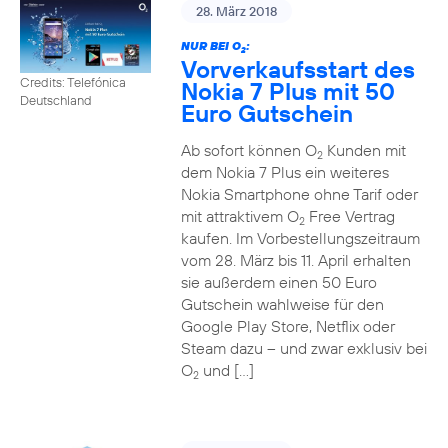
28. März 2018
NUR BEI O
:
2
Vorverkaufsstart des
Credits: Telefónica
Nokia 7 Plus mit 50
Deutschland
Euro Gutschein
Ab sofort können O
Kunden mit
2
dem Nokia 7 Plus ein weiteres
Nokia Smartphone ohne Tarif oder
mit attraktivem O
Free Vertrag
2
kaufen. Im Vorbestellungszeitraum
vom 28. März bis 11. April erhalten
sie außerdem einen 50 Euro
Gutschein wahlweise für den
Google Play Store, Netflix oder
Steam dazu – und zwar exklusiv bei
O
und […]
2