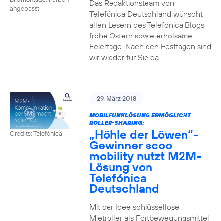
Das Redaktionsteam von
angepasst
Telefónica Deutschland wünscht
allen Lesern des Telefónica Blogs
frohe Ostern sowie erholsame
Feiertage. Nach den Festtagen sind
wir wieder für Sie da.
29. März 2018
MOBILFUNKLÖSUNG ERMÖGLICHT
ROLLER-SHARING:
„Höhle der Löwen“-
Credits: Telefónica
Gewinner scoo
mobility nutzt M2M-
Lösung von
Telefónica
Deutschland
Mit der Idee schlüssellose
Mietroller als Fortbewegungsmittel