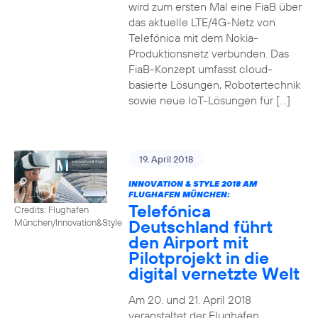
wird zum ersten Mal eine FiaB über
das aktuelle LTE/4G-Netz von
Telefónica mit dem Nokia-
Produktionsnetz verbunden. Das
FiaB-Konzept umfasst cloud-
basierte Lösungen, Robotertechnik
sowie neue IoT-Lösungen für […]
19. April 2018
INNOVATION & STYLE 2018 AM
FLUGHAFEN MÜNCHEN:
Telefónica
Credits: Flughafen
Deutschland führt
München/Innovation&Style
den Airport mit
Pilotprojekt in die
digital vernetzte Welt
Am 20. und 21. April 2018
veranstaltet der Flughafen