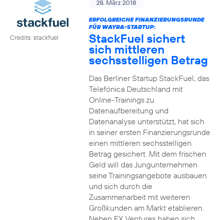
28. März 2018
ERFOLGREICHE FINANZIERUNGSRUNDE
FÜR WAYRA-STARTUP:
StackFuel sichert
Credits: stackfuel
sich mittleren
sechsstelligen Betrag
Das Berliner Startup StackFuel, das
Telefónica Deutschland mit
Online-Trainings zu
Datenaufbereitung und
Datenanalyse unterstützt, hat sich
in seiner ersten Finanzierungsrunde
einen mittleren sechsstelligen
Betrag gesichert. Mit dem frischen
Geld will das Jungunternehmen
seine Trainingsangebote ausbauen
und sich durch die
Zusammenarbeit mit weiteren
Großkunden am Markt etablieren.
Neben FX Ventures haben sich