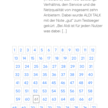
Verhältnis, den Service und die
Netzqualität von insgesamt zehn
Anbietern. Dabei wurde ALDI TALK
mit der Note „gut“ zum Testsieger
gekürt. „Bei Aldi ist für jeden Nutzer
was dabei. […]
1
2
3
4
5
6
7
8
9
10
11
12
13
14
15
16
17
18
19
20
21
22
23
24
25
26
27
28
29
30
31
32
33
34
35
36
37
38
39
40
41
42
43
44
45
46
47
48
49
50
51
52
53
54
55
56
57
58
59
60
61
62
63
64
65
66
67
68
69
70
71
72
73
74
75
76
77