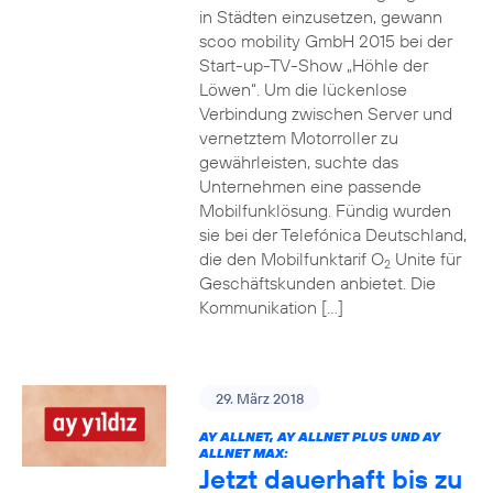
in Städten einzusetzen, gewann
scoo mobility GmbH 2015 bei der
Start-up-TV-Show „Höhle der
Löwen“. Um die lückenlose
Verbindung zwischen Server und
vernetztem Motorroller zu
gewährleisten, suchte das
Unternehmen eine passende
Mobilfunklösung. Fündig wurden
sie bei der Telefónica Deutschland,
die den Mobilfunktarif O
Unite für
2
Geschäftskunden anbietet. Die
Kommunikation […]
29. März 2018
AY ALLNET, AY ALLNET PLUS UND AY
ALLNET MAX:
Jetzt dauerhaft bis zu