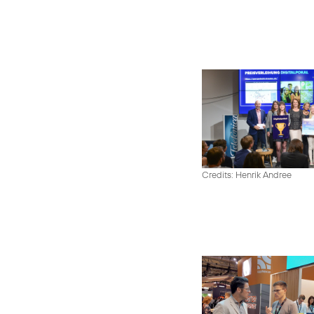
Credits: Henrik Andree