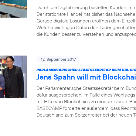
Durch die Digitalisierung bestellen Kunden i
Der stationäre Handel hat bisher das Nachsehe
Gerade digitale Lösungen eröffnen dem Einzel
Welche wichtigen Daten den Ladengeschäften 
die Kunden besser zu verstehen und anzusprech
12. September 2017
PARLAMENTARISCHER STAATSSEKRETÄR BEIM UDL DIG
Jens Spahn will mit Blockcha
Der Parlamentarische Staatssekretär beim Bund
dafür ausgesprochen, im Falle eines Wahlsiegs
mit Hilfe von Blockchains zu modernisieren. Bei
BASECAMP forderte er außerdem, dass Rechts
Deutschland zum Spitzenreiter bei der neuen 