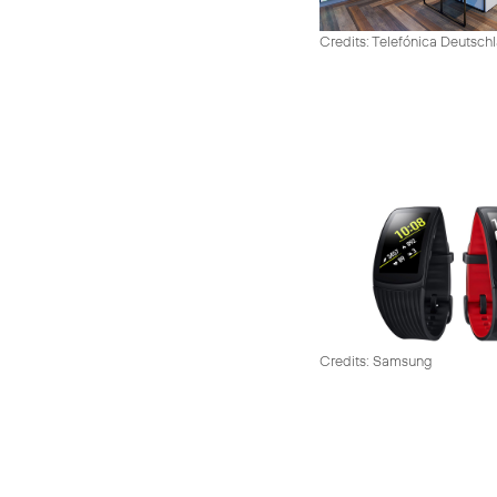
Credits: Telefónica Deutsch
Credits: Samsung