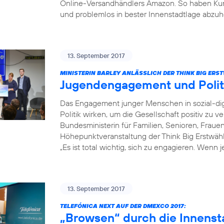
Online-Versandhändlers Amazon. So haben Kun
und problemlos in bester Innenstadtlage abzuh
13. September 2017
MINISTERIN BARLEY ANLÄSSLICH DER THINK BIG ER
Jugendengagement und Poli
Das Engagement junger Menschen in sozial-dig
Politik wirken, um die Gesellschaft positiv zu v
Bundesministerin für Familien, Senioren, Fraue
Höhepunktveranstaltung der Think Big Erstwä
„Es ist total wichtig, sich zu engagieren. Wenn 
13. September 2017
TELEFÓNICA NEXT AUF DER DMEXCO 2017:
„Browsen“ durch die Innenst