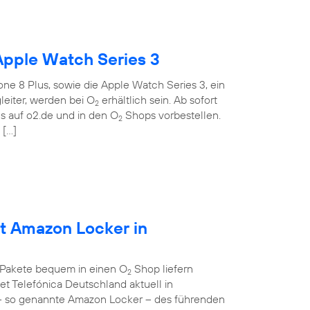
Apple Watch Series 3
ne 8 Plus, sowie die Apple Watch Series 3, ein
eiter, werden bei O
erhältlich sein. Ab sofort
2
 auf o2.de und in den O
Shops vorbestellen.
2
 […]
et Amazon Locker in
 Pakete bequem in einen O
Shop liefern
2
et Telefónica Deutschland aktuell in
– so genannte Amazon Locker – des führenden