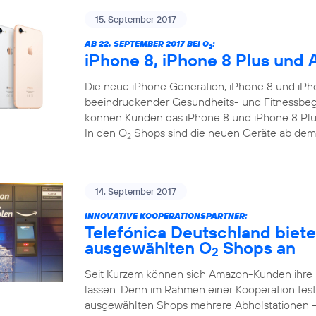
15. September 2017
AB 22. SEPTEMBER 2017 BEI O
:
2
iPhone 8, iPhone 8 Plus und 
Die neue iPhone Generation, iPhone 8 und iPho
beeindruckender Gesundheits- und Fitnessbegl
können Kunden das iPhone 8 und iPhone 8 Plus
In den O
Shops sind die neuen Geräte ab dem
2
14. September 2017
INNOVATIVE KOOPERATIONSPARTNER:
Telefónica Deutschland biet
ausgewählten O
Shops an
2
Seit Kurzem können sich Amazon-Kunden ihre
lassen. Denn im Rahmen einer Kooperation test
ausgewählten Shops mehrere Abholstationen 