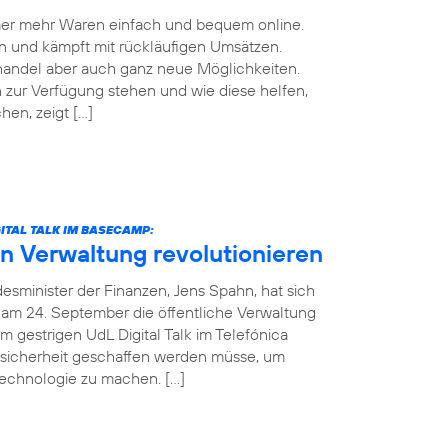
mmer mehr Waren einfach und bequem online.
n und kämpft mit rückläufigen Umsätzen.
handel aber auch ganz neue Möglichkeiten.
zur Verfügung stehen und wie diese helfen,
en, zeigt […]
ITAL TALK IM BASECAMP:
in Verwaltung revolutionieren
esminister der Finanzen, Jens Spahn, hat sich
 am 24. September die öffentliche Verwaltung
m gestrigen UdL Digital Talk im Telefónica
sicherheit geschaffen werden müsse, um
Technologie zu machen. […]