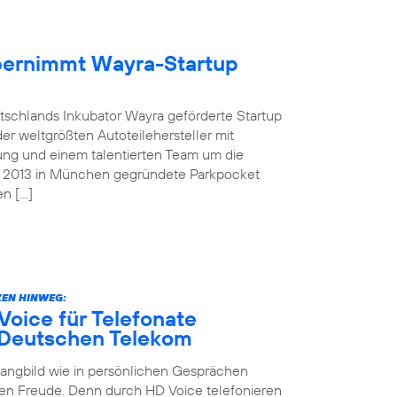
übernimmt Wayra-Startup
tschlands Inkubator Wayra geförderte Startup
der weltgrößten Autoteilehersteller mit
ung und einem talentierten Team um die
as 2013 in München gegründete Parkpocket
en […]
EN HINWEG:
oice für Telefonate
 Deutschen Telekom
Klangbild wie in persönlichen Gesprächen
en Freude. Denn durch HD Voice telefonieren