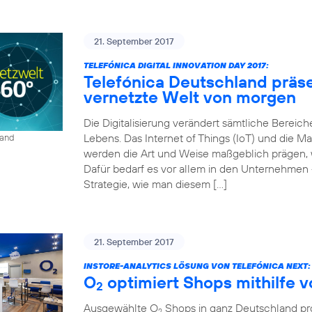
21. September 2017
TELEFÓNICA DIGITAL INNOVATION DAY 2017:
Telefónica Deutschland präse
vernetzte Welt von morgen
Die Digitalisierung verändert sämtliche Bereich
Lebens. Das Internet of Things (IoT) und die
land
werden die Art und Weise maßgeblich prägen, wi
Dafür bedarf es vor allem in den Unternehmen 
Strategie, wie man diesem […]
21. September 2017
INSTORE-ANALYTICS LÖSUNG VON TELEFÓNICA NEXT:
O
optimiert Shops mithilfe 
2
Ausgewählte O
Shops in ganz Deutschland prof
2