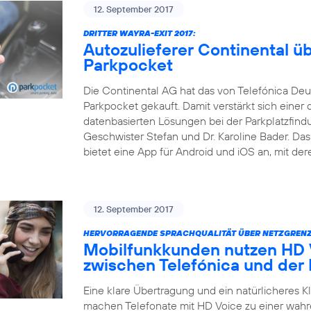
12. September 2017
DRITTER WAYRA-EXIT 2017:
Autozulieferer Continental 
Parkpocket
Die Continental AG hat das von Telefónica Deu
Parkpocket gekauft. Damit verstärkt sich einer 
datenbasierten Lösungen bei der Parkplatzfind
Geschwister Stefan und Dr. Karoline Bader. D
bietet eine App für Android und iOS an, mit der
12. September 2017
HERVORRAGENDE SPRACHQUALITÄT ÜBER NETZGRENZ
Mobilfunkkunden nutzen HD V
zwischen Telefónica und der
Eine klare Übertragung und ein natürlicheres 
machen Telefonate mit HD Voice zu einer wahr