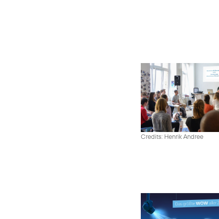
Credits: Henrik Andree