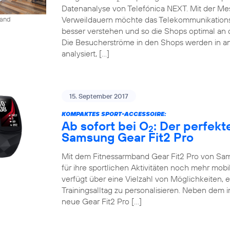
Datenanalyse von Telefónica NEXT. Mit der M
Verweildauern möchte das Telekommunikation
land
besser verstehen und so die Shops optimal an 
Die Besucherströme in den Shops werden in an
analysiert, […]
15. September 2017
KOMPAKTES SPORT-ACCESSOIRE:
Ab sofort bei O
: Der perfekt
2
Samsung Gear Fit2 Pro
Mit dem Fitnessarmband Gear Fit2 Pro von Sam
für ihre sportlichen Aktivitäten noch mehr mob
verfügt über eine Vielzahl von Möglichkeiten, 
Trainingsalltag zu personalisieren. Neben dem 
neue Gear Fit2 Pro […]