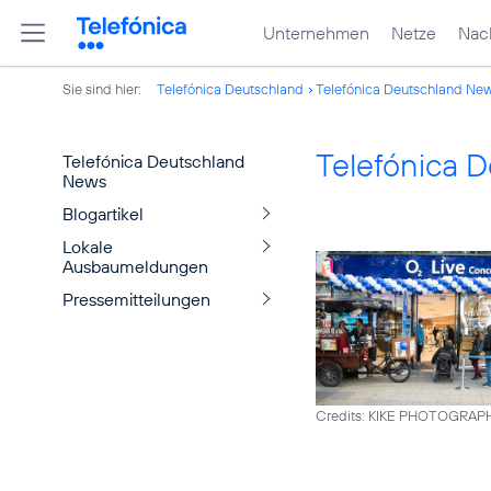
Unternehmen
Netze
Nach
Sie sind hier:
Telefónica Deutschland
Telefónica Deutschland Ne
Telefónica 
Telefónica Deutschland
News
Blogartikel
Lokale
Ausbaumeldungen
Pressemitteilungen
Credits: KIKE PHOTOGRAP