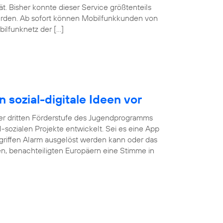
. Bisher konnte dieser Service größtenteils
erden. Ab sofort können Mobilfunkkunden von
ilfunknetz der […]
n sozial-digitale Ideen vor
r dritten Förderstufe des Jugendprogramms
tal-sozialen Projekte entwickelt. Sei es eine App
rgriffen Alarm ausgelöst werden kann oder das
gen, benachteiligten Europäern eine Stimme in