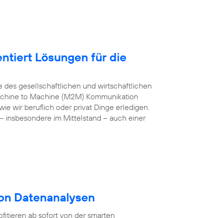
ntiert Lösungen für die
e des gesellschaftlichen und wirtschaftlichen
 Machine to Machine (M2M) Kommunikation
e wir beruflich oder privat Dinge erledigen.
– insbesondere im Mittelstand – auch einer
von Datenanalysen
itieren ab sofort von der smarten