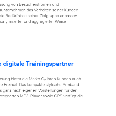
essung von Besucherströmen und
sunternehmen das Verhalten seiner Kunden
die Bedürfnisse seiner Zielgruppe anpassen.
onymisierter und aggregierter Weise
e digitale Trainingspartner
sung bietet die Marke O
ihren Kunden auch
2
ile Freiheit. Das kompakte stylische Armband
es ganz nach eigenen Vorstellungen für den
integrierten MP3-Player sowie GPS verfügt die