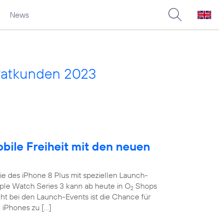
News
vatkunden 2023
obile Freiheit mit den neuen
e des iPhone 8 Plus mit speziellen Launch-
le Watch Series 3 kann ab heute in O
Shops
2
ght bei den Launch-Events ist die Chance für
 iPhones zu […]