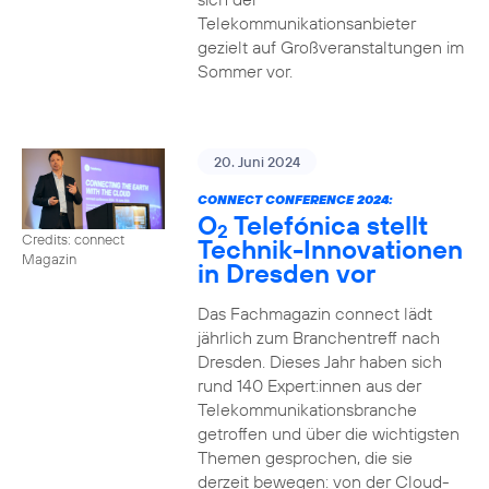
Telekommunikationsanbieter
gezielt auf Großveranstaltungen im
Sommer vor.
20. Juni 2024
CONNECT CONFERENCE 2024:
O
Telefónica stellt
2
Credits: connect
Technik-Innovationen
Magazin
in Dresden vor
Das Fachmagazin connect lädt
jährlich zum Branchentreff nach
Dresden. Dieses Jahr haben sich
rund 140 Expert:innen aus der
Telekommunikationsbranche
getroffen und über die wichtigsten
Themen gesprochen, die sie
derzeit bewegen: von der Cloud-