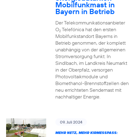
Mobilfunkmast in
Bayern in Betrieb
Der Telekommunikationsanbieter
O
Telefónica hat den ersten
2
Mobilfunkstandort Bayerns in
Betrieb genommen, der komplett
unabhängig von der allgemeinen
Stromversorgung funkt. In
Sindlbach, im Landkreis Neumarkt
in der Oberpfalz, versorgen
Photovoltaikmodule und
Biomethanol-Brennstoffzellen den
neu errichteten Sendemast mit
nachhaltiger Energie.
09. Juli 2024
MEHR NETZ, MEHR KIRMESSPASS: