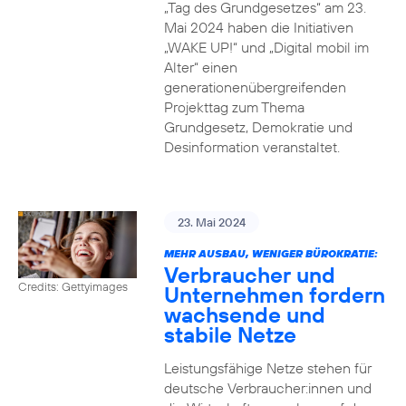
„Tag des Grundgesetzes“ am 23.
Mai 2024 haben die Initiativen
„WAKE UP!“ und „Digital mobil im
Alter“ einen
generationenübergreifenden
Projekttag zum Thema
Grundgesetz, Demokratie und
Desinformation veranstaltet.
23. Mai 2024
MEHR AUSBAU, WENIGER BÜROKRATIE:
Verbraucher und
Credits: Gettyimages
Unternehmen fordern
wachsende und
stabile Netze
Leistungsfähige Netze stehen für
deutsche Verbraucher:innen und