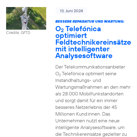
13. Juni 2024
BESSERE REPARATUR UND WARTUNG:
O
Telefónica
2
Credits: GfTD
optimiert
Feldtechnikereinsätze
mit intelligenter
Analysesoftware
Der Telekommunikationsanbieter
O
Telefónica optimiert seine
2
Instandhaltungs- und
Wartungsmaßnahmen an den mehr
als 28.000 Mobilfunkstandorten
und sorgt damit für ein immer
besseres Netzerlebnis der 45
Millionen Kund:innen. Das
Unternehmen nutzt eine neue
intelligente Analysesoftware, um
die Technikereinsätze gezielter zu