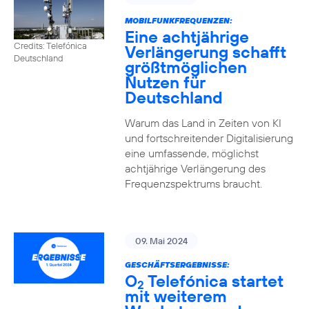
MOBILFUNKFREQUENZEN:
Eine achtjährige
Credits: Telefónica
Verlängerung schafft
Deutschland
größtmöglichen
Nutzen für
Deutschland
Warum das Land in Zeiten von KI
und fortschreitender Digitalisierung
eine umfassende, möglichst
achtjährige Verlängerung des
Frequenzspektrums braucht.
09. Mai 2024
GESCHÄFTSERGEBNISSE:
O
Telefónica startet
2
mit weiterem