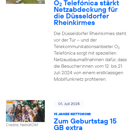
O
Telefónica stärkt
2
Netzabdeckung für
die Düsseldorfer
Rheinkirmes
Die Düsseldorfer Rheinkirmes steht
vor der Tür – und der
Telekommunikationsanbieter O
2
Telefónica sorgt mit speziellen
Netzausbaumaßnahmen dafür, dass
die Besucher:innen vom 12. bis 21.
Juli 2024 von einem erstklassigen
Mobilfunknetz profitieren.
01. Juli 2024
15 JAHRE NETTOKOM:
Zum Geburtstag 15
Credits: NettoKOM
GB extra