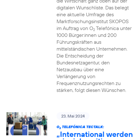
die Wirtschaft ganz oben auf der
digitalen Wunschliste. Das belegt
eine aktuelle Umfrage des
Marktforschungsinstitut SKOPOS
im Auftrag von O
Telefónica unter
2
1000 Bürger:innen und 200
Führungskräften aus
mittelständischen Unternehmen.
Die Entscheidung der
Bundesnetzagentur, den
Netzausbau über eine
Verlängerung von
Frequenznutzungsrechten zu
stärken, folgt diesen Wünschen.
23. Mai 2024
O
TELEFÓNICA TECTALK:
2
„International werden