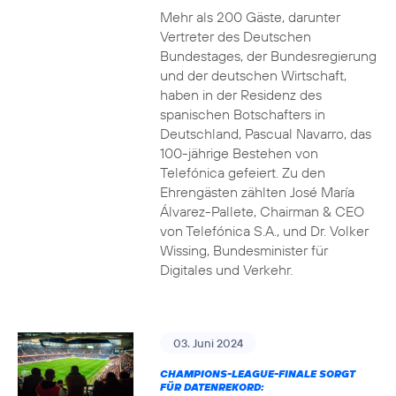
Mehr als 200 Gäste, darunter
Vertreter des Deutschen
Bundestages, der Bundesregierung
und der deutschen Wirtschaft,
haben in der Residenz des
spanischen Botschafters in
Deutschland, Pascual Navarro, das
100-jährige Bestehen von
Telefónica gefeiert. Zu den
Ehrengästen zählten José María
Álvarez-Pallete, Chairman & CEO
von Telefónica S.A., und Dr. Volker
Wissing, Bundesminister für
Digitales und Verkehr.
03. Juni 2024
CHAMPIONS-LEAGUE-FINALE SORGT
FÜR DATENREKORD: