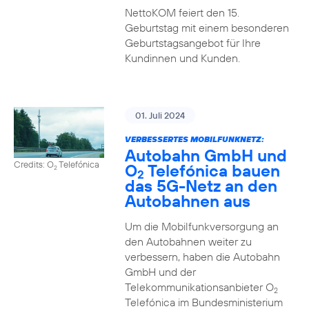
NettoKOM feiert den 15.
Geburtstag mit einem besonderen
Geburtstagsangebot für Ihre
Kundinnen und Kunden.
01. Juli 2024
VERBESSERTES MOBILFUNKNETZ:
Autobahn GmbH und
Credits: O
Telefónica
O
Telefónica bauen
2
2
das 5G-Netz an den
Autobahnen aus
Um die Mobilfunkversorgung an
den Autobahnen weiter zu
verbessern, haben die Autobahn
GmbH und der
Telekommunikationsanbieter O
2
Telefónica im Bundesministerium