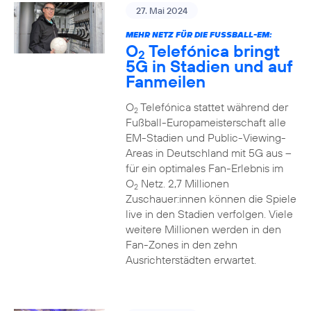
27. Mai 2024
MEHR NETZ FÜR DIE FUSSBALL-EM:
O
Telefónica bringt
2
5G in Stadien und auf
Fanmeilen
O
Telefónica stattet während der
2
Fußball-Europameisterschaft alle
EM-Stadien und Public-Viewing-
Areas in Deutschland mit 5G aus –
für ein optimales Fan-Erlebnis im
O
Netz. 2,7 Millionen
2
Zuschauer:innen können die Spiele
live in den Stadien verfolgen. Viele
weitere Millionen werden in den
Fan-Zones in den zehn
Ausrichterstädten erwartet.