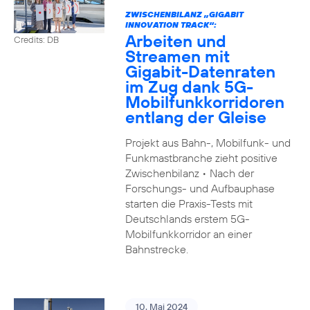
ZWISCHENBILANZ „GIGABIT
INNOVATION TRACK“:
Arbeiten und
Credits: DB
Streamen mit
Gigabit-Datenraten
im Zug dank 5G-
Mobilfunkkorridoren
entlang der Gleise
Projekt aus Bahn-, Mobilfunk- und
Funkmastbranche zieht positive
Zwischenbilanz • Nach der
Forschungs- und Aufbauphase
starten die Praxis-Tests mit
Deutschlands erstem 5G-
Mobilfunkkorridor an einer
Bahnstrecke.
10. Mai 2024