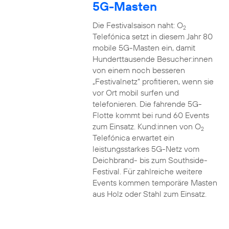
5G-Masten
Die Festivalsaison naht: O
2
Telefónica setzt in diesem Jahr 80
mobile 5G-Masten ein, damit
Hunderttausende Besucher:innen
von einem noch besseren
„Festivalnetz“ profitieren, wenn sie
vor Ort mobil surfen und
telefonieren. Die fahrende 5G-
Flotte kommt bei rund 60 Events
zum Einsatz. Kund:innen von O
2
Telefónica erwartet ein
leistungsstarkes 5G-Netz vom
Deichbrand- bis zum Southside-
Festival. Für zahlreiche weitere
Events kommen temporäre Masten
aus Holz oder Stahl zum Einsatz.