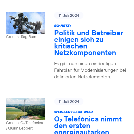
11. Juli 2024
5G-NETZ:
Politik und Betreiber
Credits: Jörg Borm
einigen sich zu
kritischen
Netzkomponenten
Es gibt nun einen eindeutigen
Fahrplan für Modernisierungen bei
definierten Netzelementen.
11. Juli 2024
WEISSER FLECK WEG:
O
Telefónica nimmt
2
Credits: O
Telefónica
den ersten
2
/ Quirin Leppert
energieautarken