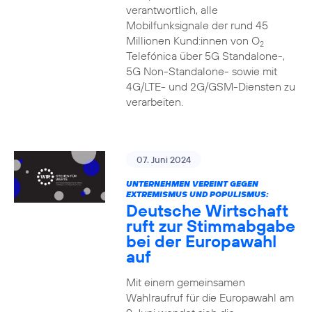
verantwortlich, alle
Mobilfunksignale der rund 45
Millionen Kund:innen von O
2
Telefónica über 5G Standalone-,
5G Non-Standalone- sowie mit
4G/LTE- und 2G/GSM-Diensten zu
verarbeiten.
07. Juni 2024
UNTERNEHMEN VEREINT GEGEN
EXTREMISMUS UND POPULISMUS:
Deutsche Wirtschaft
ruft zur Stimmabgabe
bei der Europawahl
auf
Mit einem gemeinsamen
Wahlraufruf für die Europawahl am