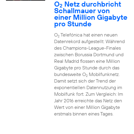
O
Netz durchbricht
2
Schallmauer von
einer Million Gigabyte
pro Stunde
O
Telefónica hat einen neuen
2
Datenrekord aufgestellt: Während
des Champions-League-Finales
zwischen Borussia Dortmund und
Real Madrid flossen eine Million
Gigabyte pro Stunde durch das
bundesweite O
Mobilfunknetz.
2
Damit setzt sich der Trend der
exponentiellen Datennutzung im
Mobilfunk fort. Zum Vergleich: Im
Jahr 2016 erreichte das Netz den
Wert von einer Million Gigabyte
erstmals binnen eines Tages.