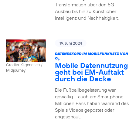
Transformation über den 5G-
Ausbau bis hin zu Künstlicher
Intelligenz und Nachhaltigkeit.
19. Juni 2024
DATENREKORD IM MOBILFUNKNETZ VON
O
:
2
Mobile Datennutzung
Credits: KI generiert /
geht bei EM-Auftakt
Midjourney
durch die Decke
Die Fußballbegeisterung war
gewaltig – auch am Smartphone:
Millionen Fans haben während des
Spiels Videos gepostet oder
angeschaut.