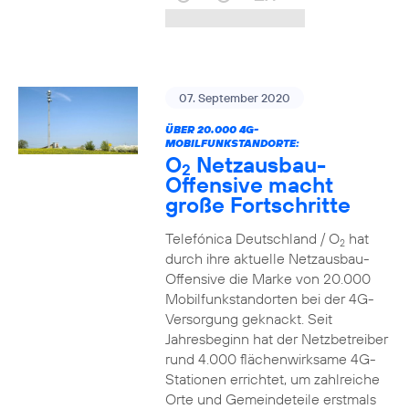
07. September 2020
ÜBER 20.000 4G-
MOBILFUNKSTANDORTE:
O
Netzausbau-
2
Offensive macht
große Fortschritte
Telefónica Deutschland / O
hat
2
durch ihre aktuelle Netzausbau-
Offensive die Marke von 20.000
Mobilfunkstandorten bei der 4G-
Versorgung geknackt. Seit
Jahresbeginn hat der Netzbetreiber
rund 4.000 flächenwirksame 4G-
Stationen errichtet, um zahlreiche
Orte und Gemeindeteile erstmals