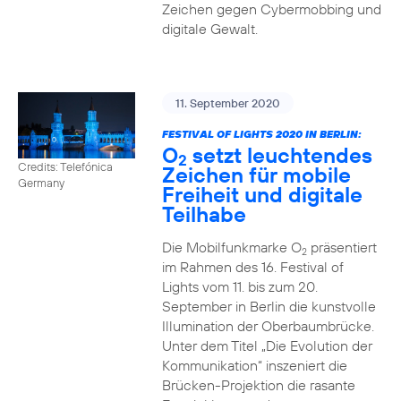
Zeichen gegen Cybermobbing und
digitale Gewalt.
11. September 2020
FESTIVAL OF LIGHTS 2020 IN BERLIN:
O
setzt leuchtendes
2
Credits: Telefónica
Zeichen für mobile
Germany
Freiheit und digitale
Teilhabe
Die Mobilfunkmarke O
präsentiert
2
im Rahmen des 16. Festival of
Lights vom 11. bis zum 20.
September in Berlin die kunstvolle
Illumination der Oberbaumbrücke.
Unter dem Titel „Die Evolution der
Kommunikation“ inszeniert die
Brücken-Projektion die rasante