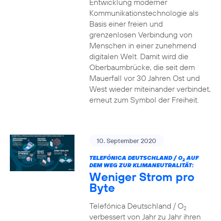
Entwicklung moderner
Kommunikationstechnologie als
Basis einer freien und
grenzenlosen Verbindung von
Menschen in einer zunehmend
digitalen Welt. Damit wird die
Oberbaumbrücke, die seit dem
Mauerfall vor 30 Jahren Ost und
West wieder miteinander verbindet,
erneut zum Symbol der Freiheit.
10. September 2020
TELEFÓNICA DEUTSCHLAND / O
AUF
2
DEM WEG ZUR KLIMANEUTRALITÄT:
Weniger Strom pro
Byte
Telefónica Deutschland / O
2
verbessert von Jahr zu Jahr ihren