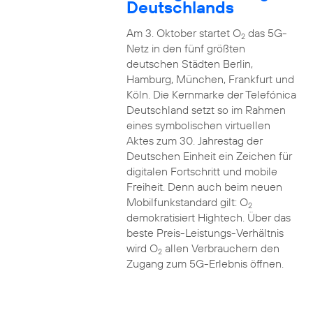
Deutschlands
Am 3. Oktober startet O
das 5G-
2
Netz in den fünf größten
deutschen Städten Berlin,
Hamburg, München, Frankfurt und
Köln. Die Kernmarke der Telefónica
Deutschland setzt so im Rahmen
eines symbolischen virtuellen
Aktes zum 30. Jahrestag der
Deutschen Einheit ein Zeichen für
digitalen Fortschritt und mobile
Freiheit. Denn auch beim neuen
Mobilfunkstandard gilt: O
2
demokratisiert Hightech. Über das
beste Preis-Leistungs-Verhältnis
wird O
allen Verbrauchern den
2
Zugang zum 5G-Erlebnis öffnen.