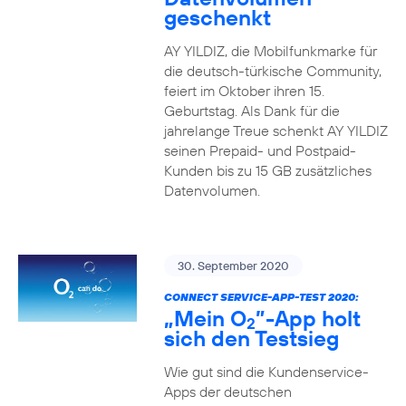
geschenkt
AY YILDIZ, die Mobilfunkmarke für
die deutsch-türkische Community,
feiert im Oktober ihren 15.
Geburtstag. Als Dank für die
jahrelange Treue schenkt AY YILDIZ
seinen Prepaid- und Postpaid-
Kunden bis zu 15 GB zusätzliches
Datenvolumen.
30. September 2020
CONNECT SERVICE-APP-TEST 2020:
„Mein O
”-App holt
2
sich den Testsieg
Wie gut sind die Kundenservice-
Apps der deutschen