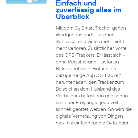
Einfach und
zuverlässig alles im
Überblick
Mit dem O
Smart Tracker gehen
2
Wertgegenstände, Taschen,
Schlüssel und vieles mehr nicht
mehr verloren. Zusätzlicher Vorteil
des GPS-Trackers: Er lässt sich –
ohne Registrierung – sofort in
Betrieb nehmen. Einfach die
dazugehörige App „O
Tracker“
2
herunterladen, den Tracker zum
Beispiel an dem Halsband des
Vierbeiners befestigen und schon
kann der Freigänger jederzeit
schnell geortet werden. So wird die
digitale Vernetzung von Dingen
maximal einfach für die O
Kunden.
2