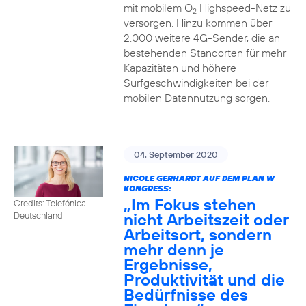
mit mobilem O
Highspeed-Netz zu
2
versorgen. Hinzu kommen über
2.000 weitere 4G-Sender, die an
bestehenden Standorten für mehr
Kapazitäten und höhere
Surfgeschwindigkeiten bei der
mobilen Datennutzung sorgen.
04. September 2020
NICOLE GERHARDT AUF DEM PLAN W
KONGRESS:
„Im Fokus stehen
Credits: Telefónica
nicht Arbeitszeit oder
Deutschland
Arbeitsort, sondern
mehr denn je
Ergebnisse,
Produktivität und die
Bedürfnisse des