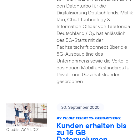
den Datenturbo für die
Digitalisierung Deutschlands. Mallik
Rao, Chief Technology &
Information Officer von Telefónica
Deutschland / O
, hat anlässlich
2
des 5G-Starts mit der
Fachzeitschrift connect über die
5G-Ausbaupläne des
Unternehmens sowie die Vorteile
des neuen Mobilfunkstandards für
Privat- und Geschäftskunden
gesprochen.
30. September 2020
AY YILDIZ FEIERT 15. GEBURTSTAG:
Kunden erhalten bis
Credits: AY YILDIZ
zu 15 GB
Datenvolumen