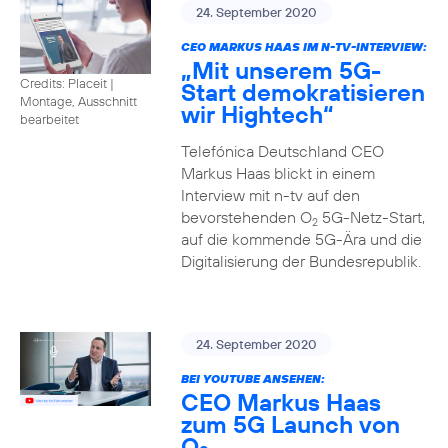
24. September 2020
CEO MARKUS HAAS IM N-TV-INTERVIEW:
„Mit unserem 5G-
Credits: Placeit
|
Start demokratisieren
Montage, Ausschnitt
wir Hightech“
bearbeitet
Telefónica Deutschland CEO
Markus Haas blickt in einem
Interview mit n-tv auf den
bevorstehenden O
5G-Netz-Start,
2
auf die kommende 5G-Ära und die
Digitalisierung der Bundesrepublik.
24. September 2020
BEI YOUTUBE ANSEHEN:
CEO Markus Haas
zum 5G Launch von
O