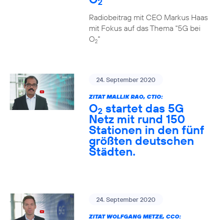
2
Radiobeitrag mit CEO Markus Haas
mit Fokus auf das Thema "5G bei
O
"
2
24. September 2020
ZITAT MALLIK RAO, CTIO:
O
startet das 5G
2
Netz mit rund 150
Stationen in den fünf
größten deutschen
Städten.
24. September 2020
ZITAT WOLFGANG METZE, CCO: