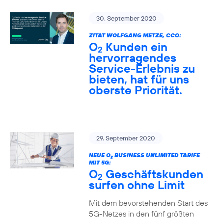
30. September 2020
ZITAT WOLFGANG METZE, CCO:
O
Kunden ein
2
hervorragendes
Service-Erlebnis zu
bieten, hat für uns
oberste Priorität.
29. September 2020
NEUE O
BUSINESS UNLIMITED TARIFE
2
MIT 5G:
O
Geschäftskunden
2
surfen ohne Limit
Mit dem bevorstehenden Start des
5G-Netzes in den fünf größten