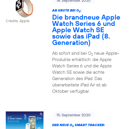
18. September 2020
AB HEUTE BEI O
:
2
Die brandneue Apple
Credits: Apple
Watch Series 6 und
Apple Watch SE
sowie das iPad (8.
Generation)
Ab sofort sind bei O
neue Apple-
2
Produkte erhältlich: die Apple
Watch Series 6 und die Apple
Watch SE sowie die achte
Generation des iPad. Das
überarbeitete iPad Air ist ab
Oktober verfügbar.
15. September 2020
DER NEUE O
SMART TRACKER:
2