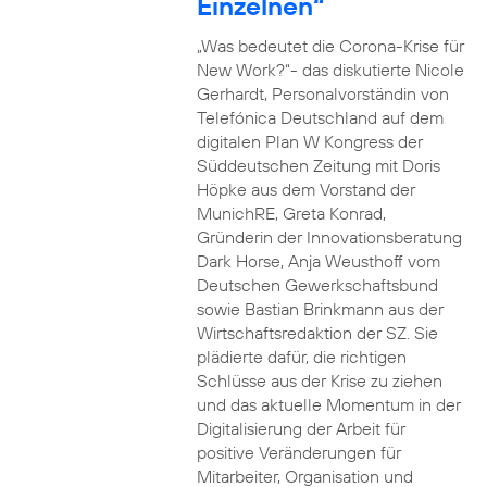
Einzelnen“
„Was bedeutet die Corona-Krise für
New Work?“- das diskutierte Nicole
Gerhardt, Personalvorständin von
Telefónica Deutschland auf dem
digitalen Plan W Kongress der
Süddeutschen Zeitung mit Doris
Höpke aus dem Vorstand der
MunichRE, Greta Konrad,
Gründerin der Innovationsberatung
Dark Horse, Anja Weusthoff vom
Deutschen Gewerkschaftsbund
sowie Bastian Brinkmann aus der
Wirtschaftsredaktion der SZ. Sie
plädierte dafür, die richtigen
Schlüsse aus der Krise zu ziehen
und das aktuelle Momentum in der
Digitalisierung der Arbeit für
positive Veränderungen für
Mitarbeiter, Organisation und