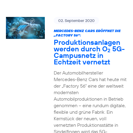
02. September 2020
MERCEDES-BENZ CARS ERÖFFNET DIE
„FACTORY 56“:
Produktionsanlagen
werden durch O
5G-
2
Campusnetz in
Echtzeit vernetzt
Der Automobilhersteller
Mercedes-Benz Cars hat heute mit
der „Factory 56“ eine der weltweit
modernsten
Automobilproduktionen in Betrieb
genommen – eine rundum digitale,
flexible und grüne Fabrik. Ein
Kernstück der neuen, voll
vernetzten Produktionsstätte in
Sindelfingen wird das 5G-