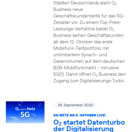
Städten Deutschlands stellt O
2
Business neue
Geschäftskundentarife für das 5G-
Zeitalter vor. Zu einem Top-Preis-
Leistungs-Verhältnis bietet O
2
Business seinen Geschäftskunden
ab dem 12. Oktober das erste
Mobilfunk-Tarifportfolio mit
unlimitiertem Sprach- und
Datenvolumen auf dem deutschen
B2B-Mobilfunkmarkt – inklusive
5G(1). Damit öffnet O
Business den
2
Zugang zum Digitalisierungs-Turbo.
24. September 2020
5G-NETZ AB 3. OKTOBER LIVE:
O
startet Datenturbo
2
der Digitalisierung