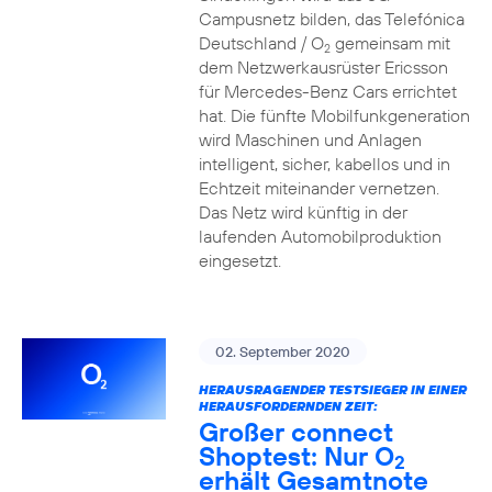
Campusnetz bilden, das Telefónica
Deutschland / O
gemeinsam mit
2
dem Netzwerkausrüster Ericsson
für Mercedes-Benz Cars errichtet
hat. Die fünfte Mobilfunkgeneration
wird Maschinen und Anlagen
intelligent, sicher, kabellos und in
Echtzeit miteinander vernetzen.
Das Netz wird künftig in der
laufenden Automobilproduktion
eingesetzt.
02. September 2020
HERAUSRAGENDER TESTSIEGER IN EINER
HERAUSFORDERNDEN ZEIT:
Großer connect
Shoptest: Nur O
2
erhält Gesamtnote