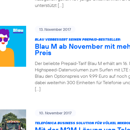
unterstützt […]
13. November 2017
BLAU VERBESSERT SEINEN PREPAID-BESTSELLER:
Blau M ab November mit meh
Preis
Der beliebte Prepaid-Tarif Blau M erhält am 16
Highspeed-Datenvolumen zum Surfen mit LTE ste
Blau den Optionspreis von 9,99 Euro auf noch 
dabei weiterhin 300 Einheiten für Telefonie u
[…]
10. November 2017
TELEFÓNICA BUSINESS SOLUTION FÜR VÖLKEL MIKRO
Mit der M2M Lösung von Tel