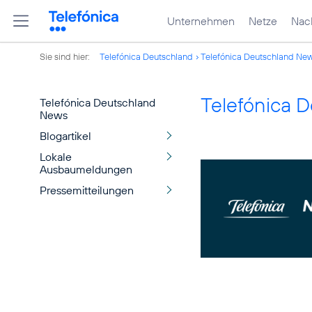
Unternehmen
Netze
Nach
Sie sind hier:
Telefónica Deutschland
Telefónica Deutschland Ne
Telefónica 
Telefónica Deutschland
News
Blogartikel
Lokale
Ausbaumeldungen
Pressemitteilungen