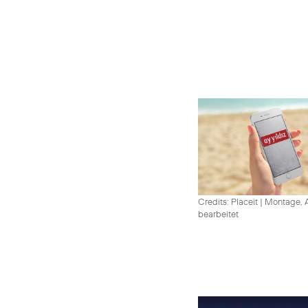
Credits: Placeit
|
Montage, A
bearbeitet