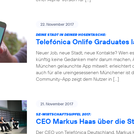
22. November 2017
DEINE STADT IN DEINER HOSENTASCHE:
Telefónica Onlife Graduates 
Neuer Job, neue Stadt, neue Kontakte? Wen es
künftig keine Gedanken mehr darum machen, An
München gelaunchte App mitwelt. erleichtert d
auch für alle ureingesessenen Münchener ist d
Community-App zeigt dem Nutzer in […]
21. November 2017
SZ-WIRTSCHAFTSGIPFEL 2017:
CEO Markus Haas über die St
Der CEO von Telefónica Deutschland, Markus Ha