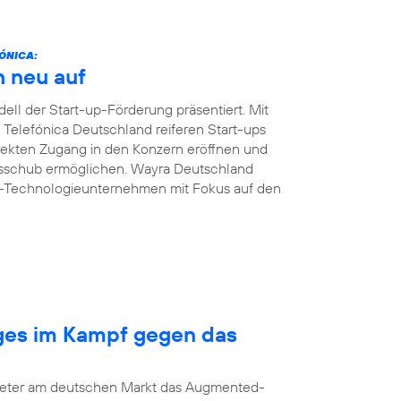
ÓNICA:
h neu auf
ll der Start-up-Förderung präsentiert. Mit
n Telefónica Deutschland reiferen Start-ups
ekten Zugang in den Konzern eröffnen und
msschub ermöglichen. Wayra Deutschland
B-Technologieunternehmen mit Fokus auf den
nges im Kampf gegen das
bieter am deutschen Markt das Augmented-