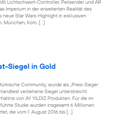
 Mit Lichtschwert-Controller, Peilsender und AR
s Imperium in der erweiterten Realität des
 neue Star Wars-Highlight in exklusiven
in, München, Köln, […]
t-Siegel in Gold
-türkische Community, wurde als „Preis-Sieger
landtest verliehene Siegel unterstreicht
hältnis von AY YILDIZ Produkten. Für die im
hrte Studie wurden insgesamt 6 Millionen
t, die vom 1. August 2016 bis […]