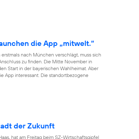
launchen die App „mitwelt.“
 erstmals nach München verschlägt, muss sich
schluss zu finden. Die Mitte November in
en Start in der bayerischen Wahlheimat. Aber
ie App interessant. Die standortbezogene
adt der Zukunft
as, hat am Freitag beim SZ-Wirtschaftsgipfel