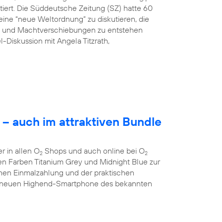
tiert. Die Süddeutsche Zeitung (SZ) hatte 60
ine “neue Weltordnung” zu diskutieren, die
ng und Machtverschiebungen zu entstehen
l-Diskussion mit Angela Titzrath,
– auch im attraktiven Bundle
 in allen O
Shops und auch online bei O
2
2
 den Farben Titanium Grey und Midnight Blue zur
chen Einmalzahlung und der praktischen
 neuen Highend-Smartphone des bekannten