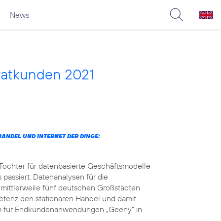
News
vatkunden 2021
ANDEL UND INTERNET DER DINGE:
 Tochter für datenbasierte Geschäftsmodelle
 passiert: Datenanalysen für die
 mittlerweile fünf deutschen Großstädten
petenz den stationären Handel und damit
orm für Endkundenanwendungen „Geeny“ in