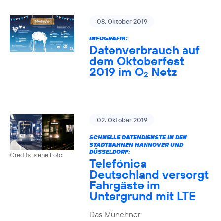
08. Oktober 2019
INFOGRAFIK:
Datenverbrauch auf
dem Oktoberfest
2019 im O
Netz
2
02. Oktober 2019
SCHNELLE DATENDIENSTE IN DEN
STADTBAHNEN HANNOVER UND
DÜSSELDORF:
Credits: siehe Foto
Telefónica
Deutschland versorgt
Fahrgäste im
Untergrund mit LTE
Das Münchner