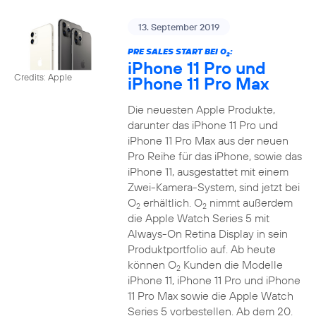
13. September 2019
PRE SALES START BEI O
:
2
iPhone 11 Pro und
Credits: Apple
iPhone 11 Pro Max
Die neuesten Apple Produkte,
darunter das iPhone 11 Pro und
iPhone 11 Pro Max aus der neuen
Pro Reihe für das iPhone, sowie das
iPhone 11, ausgestattet mit einem
Zwei-Kamera-System, sind jetzt bei
O
erhältlich. O
nimmt außerdem
2
2
die Apple Watch Series 5 mit
Always-On Retina Display in sein
Produktportfolio auf. Ab heute
können O
Kunden die Modelle
2
iPhone 11, iPhone 11 Pro und iPhone
11 Pro Max sowie die Apple Watch
Series 5 vorbestellen. Ab dem 20.