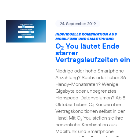
24. September 2019
INDIVIDUELLE KOMBINATION AUS
MOBILFUNK UND SMARTPHONE:
O
You läutet Ende
2
starrer
Vertragslaufzeiten ein
Niedrige oder hohe Smartphone-
Anzahlung? Sechs oder lieber 36
Handy-Monatsraten? Wenige
Gigabyte oder unbegrenztes
Highspeed-Datenvolumen? Ab 8.
Oktober haben O
Kunden ihre
2
Vertragskonditionen selbst in der
Hand: Mit O
You stellen sie ihre
2
persönliche Kombination aus
Mobilfunk und Smartphone