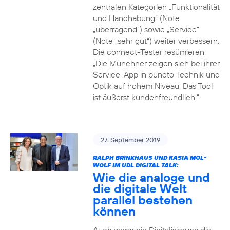
zentralen Kategorien „Funktionalität
und Handhabung“ (Note
„überragend“) sowie „Service“
(Note „sehr gut“) weiter verbessern.
Die connect-Tester resümieren:
„Die Münchner zeigen sich bei ihrer
Service-App in puncto Technik und
Optik auf hohem Niveau: Das Tool
ist äußerst kundenfreundlich.“
27. September 2019
RALPH BRINKHAUS UND KASIA MOL-
WOLF IM UDL DIGITAL TALK:
Wie die analoge und
die digitale Welt
parallel bestehen
können