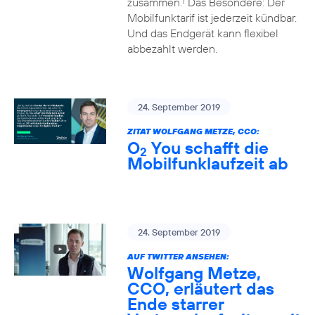
zusammen.
Das Besondere: Der
1
Mobilfunktarif ist jederzeit kündbar.
Und das Endgerät kann flexibel
abbezahlt werden.
24. September 2019
ZITAT WOLFGANG METZE, CCO:
O
You schafft die
2
Mobilfunklaufzeit ab
24. September 2019
AUF TWITTER ANSEHEN:
Wolfgang Metze,
CCO, erläutert das
Ende starrer