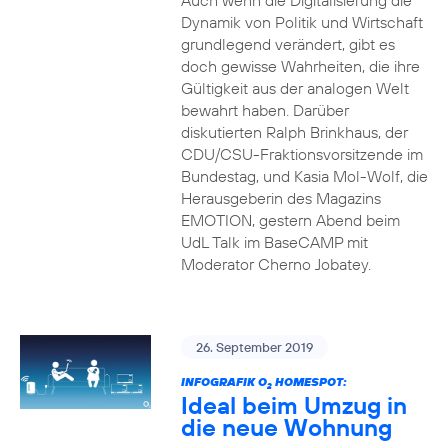
Auch wenn die Digitalisierung die
Dynamik von Politik und Wirtschaft
grundlegend verändert, gibt es
doch gewisse Wahrheiten, die ihre
Gültigkeit aus der analogen Welt
bewahrt haben. Darüber
diskutierten Ralph Brinkhaus, der
CDU/CSU-Fraktionsvorsitzende im
Bundestag, und Kasia Mol-Wolf, die
Herausgeberin des Magazins
EMOTION, gestern Abend beim
UdL Talk im BaseCAMP mit
Moderator Cherno Jobatey.
26. September 2019
INFOGRAFIK O
HOMESPOT:
2
Ideal beim Umzug in
die neue Wohnung