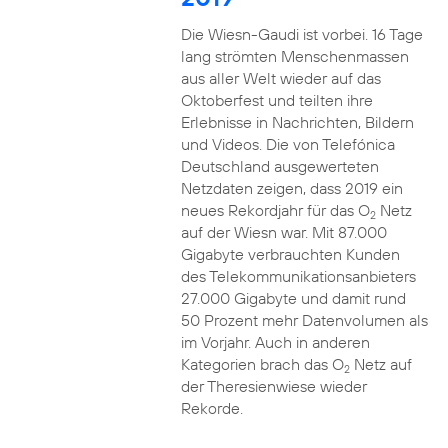
Die Wiesn-Gaudi ist vorbei. 16 Tage
lang strömten Menschenmassen
aus aller Welt wieder auf das
Oktoberfest und teilten ihre
Erlebnisse in Nachrichten, Bildern
und Videos. Die von Telefónica
Deutschland ausgewerteten
Netzdaten zeigen, dass 2019 ein
neues Rekordjahr für das O
Netz
2
auf der Wiesn war. Mit 87.000
Gigabyte verbrauchten Kunden
des Telekommunikationsanbieters
27.000 Gigabyte und damit rund
50 Prozent mehr Datenvolumen als
im Vorjahr. Auch in anderen
Kategorien brach das O
Netz auf
2
der Theresienwiese wieder
Rekorde.