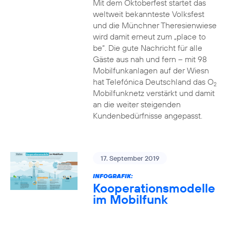
Mit dem Oktoberfest startet das
weltweit bekannteste Volksfest
und die Münchner Theresienwiese
wird damit erneut zum „place to
be“. Die gute Nachricht für alle
Gäste aus nah und fern – mit 98
Mobilfunkanlagen auf der Wiesn
hat Telefónica Deutschland das O
2
Mobilfunknetz verstärkt und damit
an die weiter steigenden
Kundenbedürfnisse angepasst.
17. September 2019
INFOGRAFIK:
Kooperationsmodelle
im Mobilfunk