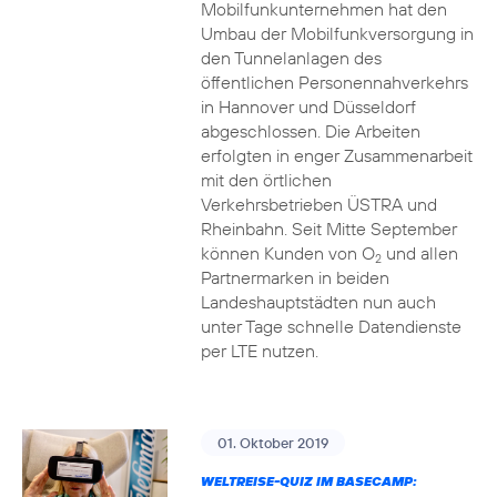
Mobilfunkunternehmen hat den
Umbau der Mobilfunkversorgung in
den Tunnelanlagen des
öffentlichen Personennahverkehrs
in Hannover und Düsseldorf
abgeschlossen. Die Arbeiten
erfolgten in enger Zusammenarbeit
mit den örtlichen
Verkehrsbetrieben ÜSTRA und
Rheinbahn. Seit Mitte September
können Kunden von O
und allen
2
Partnermarken in beiden
Landeshauptstädten nun auch
unter Tage schnelle Datendienste
per LTE nutzen.
01. Oktober 2019
WELTREISE-QUIZ IM BASECAMP: