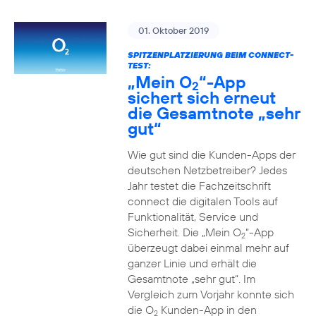
01. Oktober 2019
SPITZENPLATZIERUNG BEIM CONNECT-
TEST:
„Mein O
“-App
2
sichert sich erneut
die Gesamtnote „sehr
gut“
Wie gut sind die Kunden-Apps der
deutschen Netzbetreiber? Jedes
Jahr testet die Fachzeitschrift
connect die digitalen Tools auf
Funktionalität, Service und
Sicherheit. Die „Mein O
“-App
2
überzeugt dabei einmal mehr auf
ganzer Linie und erhält die
Gesamtnote „sehr gut“. Im
Vergleich zum Vorjahr konnte sich
die O
Kunden-App in den
2