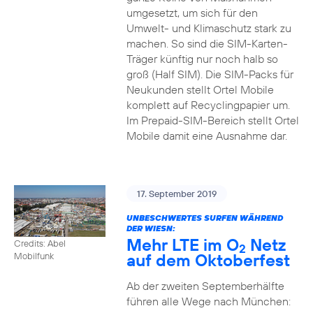
umgesetzt, um sich für den
Umwelt- und Klimaschutz stark zu
machen. So sind die SIM-Karten-
Träger künftig nur noch halb so
groß (Half SIM). Die SIM-Packs für
Neukunden stellt Ortel Mobile
komplett auf Recyclingpapier um.
Im Prepaid-SIM-Bereich stellt Ortel
Mobile damit eine Ausnahme dar.
17. September 2019
UNBESCHWERTES SURFEN WÄHREND
DER WIESN:
Mehr LTE im O
Netz
Credits: Abel
2
auf dem Oktoberfest
Mobilfunk
Ab der zweiten Septemberhälfte
führen alle Wege nach München: