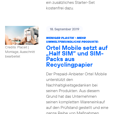
ein zusätzliches Starter-Set
kostenfrei dazu.
18. September 2019
WENIGER PLASTIK - MEHR
UMWELTFREUNDLICHE PRODUKTE:
Ortel Mobile setzt auf
Credits: Placeit
|
„Half SIM“ und SIM-
Montage, Ausschnitt
bearbeitet
Packs aus
Recyclingpapier
Der Prepaid-Anbieter Ortel Mobile
unterstützt den
Nachhaltigkeitsgedanken bei
seinen Produkten. Aus diesem
Grund hat das Unternehmen
seinen kompletten Wareneinkauf
auf den Prüfstand gestellt und eine
ganze Reihe von Maßnahmen