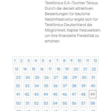
Telefónica S.A.-Tochter Telxius.
Durch die derzeit attraktiven
Bewertungen für bauliche
Netzinfrastruktur ergibt sich für
Telefónica Deutschland die
Möglichkeit, Kapital freizusetzen,
um ihre finanzielle Flexibilität zu
erhöhen.
1
2
3
4
5
6
7
8
9
10
11
12
13
14
15
16
17
18
19
20
21
22
23
24
25
26
27
28
29
30
31
32
33
34
35
36
37
38
39
40
41
42
43
44
45
46
47
48
49
50
51
52
53
54
55
56
57
58