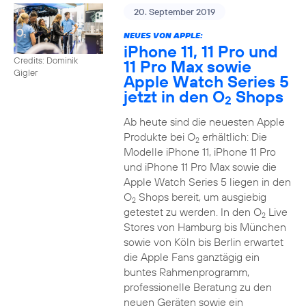
20. September 2019
NEUES VON APPLE:
iPhone 11, 11 Pro und
Credits: Dominik
11 Pro Max sowie
Gigler
Apple Watch Series 5
jetzt in den O
Shops
2
Ab heute sind die neuesten Apple
Produkte bei O
erhältlich: Die
2
Modelle iPhone 11, iPhone 11 Pro
und iPhone 11 Pro Max sowie die
Apple Watch Series 5 liegen in den
O
Shops bereit, um ausgiebig
2
getestet zu werden. In den O
Live
2
Stores von Hamburg bis München
sowie von Köln bis Berlin erwartet
die Apple Fans ganztägig ein
buntes Rahmenprogramm,
professionelle Beratung zu den
neuen Geräten sowie ein