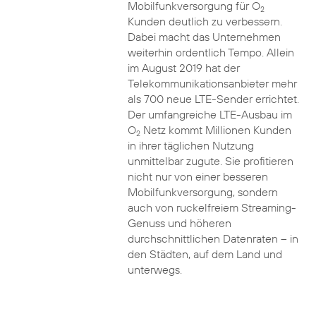
Mobilfunkversorgung für O
2
Kunden deutlich zu verbessern.
Dabei macht das Unternehmen
weiterhin ordentlich Tempo. Allein
im August 2019 hat der
Telekommunikationsanbieter mehr
als 700 neue LTE-Sender errichtet.
Der umfangreiche LTE-Ausbau im
O
Netz kommt Millionen Kunden
2
in ihrer täglichen Nutzung
unmittelbar zugute. Sie profitieren
nicht nur von einer besseren
Mobilfunkversorgung, sondern
auch von ruckelfreiem Streaming-
Genuss und höheren
durchschnittlichen Datenraten – in
den Städten, auf dem Land und
unterwegs.