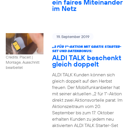
ein faires Miteinander
im Netz
19. September 2019
„2 FÜR 1“-AKTION MIT GRATIS STARTER-
SET UND DATENBONUS:
ALDI TALK beschenkt
Credits: Placeit
|
gleich doppelt
Montage, Ausschnitt
bearbeitet
ALDI TALK Kunden können sich
gleich doppelt auf den Herbst
freuen. Der Mobilfunkanbieter hat
mit seiner aktuellen „2 für 1“-Aktion
direkt zwei Aktionsvorteile parat. Im
Aktionszeitraum vom 20.
September bis zum 17. Oktober
erhalten Kunden zu jedem neu
aktivierten ALDI TALK Starter-Set