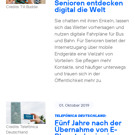
Senioren entdecken
Credits: Till Budde
digital die Welt
Sie chatten mit ihren Enkeln, lassen
sich das Wetter vorhersagen und
nutzen digitale Fahrpläne für Bus
und Bahn. Für Senioren bietet der
Internetzugang über mobile
Endgeräte eine Vielzahl von
Vorteilen: Sie pflegen mehr
Kontakte, sind häufiger unterwegs
und trauen sich in der
Öffentlichkeit mehr zu.
01. Oktober 2019
TELEFÓNICA DEUTSCHLAND:
Fünf Jahre nach der
Credits: Telefónica
Übernahme von E-
Deutschland