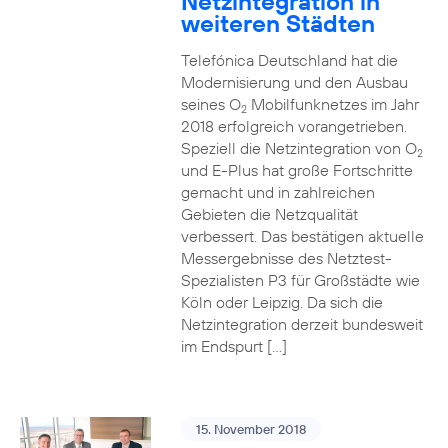
Netzintegration in
weiteren Städten
Telefónica Deutschland hat die
Modernisierung und den Ausbau
seines O
Mobilfunknetzes im Jahr
2
2018 erfolgreich vorangetrieben.
Speziell die Netzintegration von O
2
und E-Plus hat große Fortschritte
gemacht und in zahlreichen
Gebieten die Netzqualität
verbessert. Das bestätigen aktuelle
Messergebnisse des Netztest-
Spezialisten P3 für Großstädte wie
Köln oder Leipzig. Da sich die
Netzintegration derzeit bundesweit
im Endspurt […]
15. November 2018