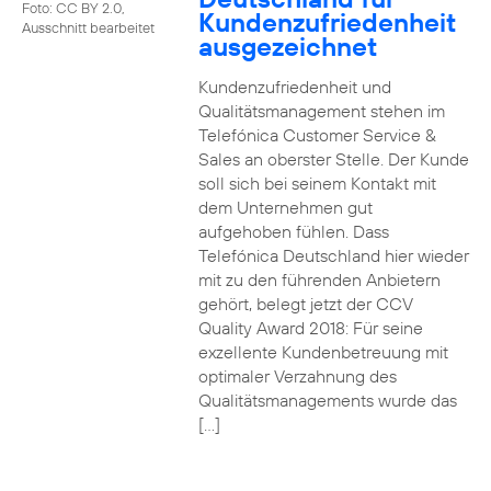
Foto: CC BY 2.0,
Kundenzufriedenheit
Ausschnitt bearbeitet
ausgezeichnet
Kundenzufriedenheit und
Qualitätsmanagement stehen im
Telefónica Customer Service &
Sales an oberster Stelle. Der Kunde
soll sich bei seinem Kontakt mit
dem Unternehmen gut
aufgehoben fühlen. Dass
Telefónica Deutschland hier wieder
mit zu den führenden Anbietern
gehört, belegt jetzt der CCV
Quality Award 2018: Für seine
exzellente Kundenbetreuung mit
optimaler Verzahnung des
Qualitätsmanagements wurde das
[…]