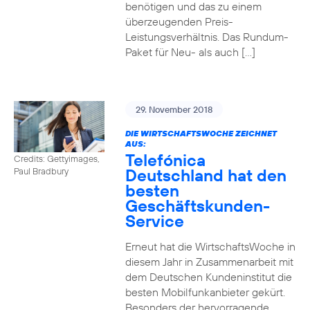
benötigen und das zu einem
überzeugenden Preis-
Leistungsverhältnis. Das Rundum-
Paket für Neu- als auch […]
29. November 2018
DIE WIRTSCHAFTSWOCHE ZEICHNET
AUS:
Telefónica
Credits: Gettyimages,
Deutschland hat den
Paul Bradbury
besten
Geschäftskunden-
Service
Erneut hat die WirtschaftsWoche in
diesem Jahr in Zusammenarbeit mit
dem Deutschen Kundeninstitut die
besten Mobilfunkanbieter gekürt.
Besonders der hervorragende