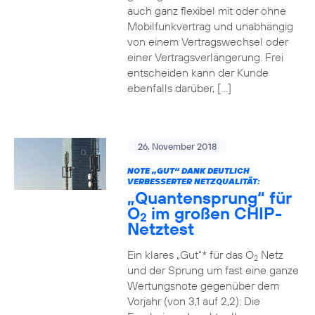
auch ganz flexibel mit oder ohne
Mobilfunkvertrag und unabhängig
von einem Vertragswechsel oder
einer Vertragsverlängerung. Frei
entscheiden kann der Kunde
ebenfalls darüber, […]
26. November 2018
NOTE „GUT“ DANK DEUTLICH
VERBESSERTER NETZQUALITÄT:
„Quantensprung“ für
O
im großen CHIP-
2
Netztest
Ein klares „Gut“* für das O
Netz
2
und der Sprung um fast eine ganze
Wertungsnote gegenüber dem
Vorjahr (von 3,1 auf 2,2): Die