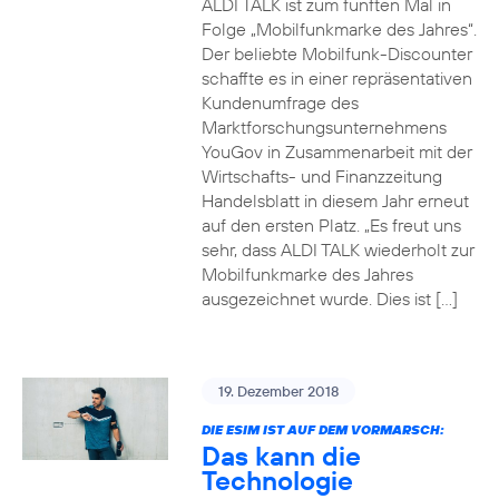
ALDI TALK ist zum fünften Mal in
Folge „Mobilfunkmarke des Jahres“.
Der beliebte Mobilfunk-Discounter
schaffte es in einer repräsentativen
Kundenumfrage des
Marktforschungsunternehmens
YouGov in Zusammenarbeit mit der
Wirtschafts- und Finanzzeitung
Handelsblatt in diesem Jahr erneut
auf den ersten Platz. „Es freut uns
sehr, dass ALDI TALK wiederholt zur
Mobilfunkmarke des Jahres
ausgezeichnet wurde. Dies ist […]
19. Dezember 2018
DIE ESIM IST AUF DEM VORMARSCH:
Das kann die
Technologie