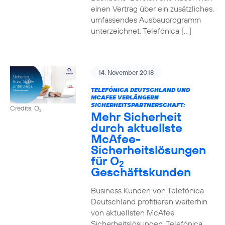
einen Vertrag über ein zusätzliches,
umfassendes Ausbauprogramm
unterzeichnet. Telefónica […]
14. November 2018
TELEFÓNICA DEUTSCHLAND UND
MCAFEE VERLÄNGERN
SICHERHEITSPARTNERSCHAFT:
Credits: O
2
Mehr Sicherheit
durch aktuellste
McAfee-
Sicherheitslösungen
für O
2
Geschäftskunden
Business Kunden von Telefónica
Deutschland profitieren weiterhin
von aktuellsten McAfee
Sicherheitslösungen. Telefónica