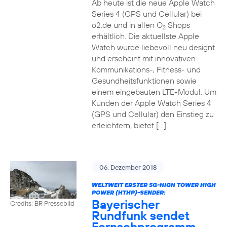
Ab heute ist die neue Apple Watch
Series 4 (GPS und Cellular) bei
o2.de und in allen O
Shops
2
erhältlich. Die aktuellste Apple
Watch wurde liebevoll neu designt
und erscheint mit innovativen
Kommunikations-, Fitness- und
Gesundheitsfunktionen sowie
einem eingebauten LTE-Modul. Um
Kunden der Apple Watch Series 4
(GPS und Cellular) den Einstieg zu
erleichtern, bietet […]
06. Dezember 2018
WELTWEIT ERSTER 5G-HIGH TOWER HIGH
POWER (HTHP)-SENDER:
Bayerischer
Credits: BR Pressebild
Rundfunk sendet
Fernsehprogramm