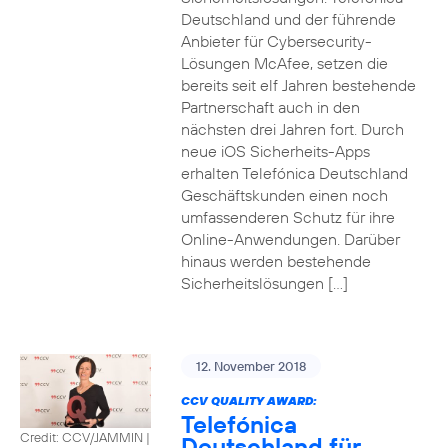
Deutschland und der führende
Anbieter für Cybersecurity-
Lösungen McAfee, setzen die
bereits seit elf Jahren bestehende
Partnerschaft auch in den
nächsten drei Jahren fort. Durch
neue iOS Sicherheits-Apps
erhalten Telefónica Deutschland
Geschäftskunden einen noch
umfassenderen Schutz für ihre
Online-Anwendungen. Darüber
hinaus werden bestehende
Sicherheitslösungen […]
12. November 2018
CCV QUALITY AWARD:
Telefónica
Credit: CCV/JAMMIN
|
Deutschland für