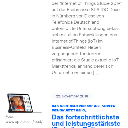
der “Internet of Things Studie 2019“
auf der Fachmesse SPS IDC Drive
in Nürnberg vor. Diese von
Telefónica Deutschland
unterstützte Untersuchung befasst
sich mit allen Entwicklungen des
Internet of Things (IoT) im
Business-Umfeld. Neben
vergangenen Tendenzen
präsentiert die Studie aktuelle IoT-
Markttrends, anhand derer sich
Unternehmen einen […]
22. November 2018
DAS NEUE IPAD PRO MIT ALL-SCREEN
DESIGN JETZT BEI O
:
2
Das fortschrittlichste
Foto:
und leistungsstärkste
www.apple.com/ipad/