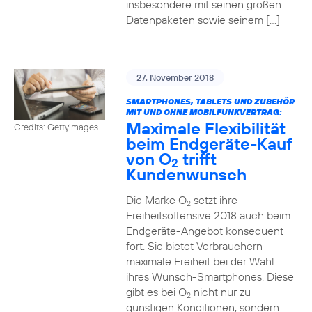
insbesondere mit seinen großen
Datenpaketen sowie seinem […]
27. November 2018
SMARTPHONES, TABLETS UND ZUBEHÖR
MIT UND OHNE MOBILFUNKVERTRAG:
Maximale Flexibilität
Credits: Gettyimages
beim Endgeräte-Kauf
von O
trifft
2
Kundenwunsch
Die Marke O
setzt ihre
2
Freiheitsoffensive 2018 auch beim
Endgeräte-Angebot konsequent
fort. Sie bietet Verbrauchern
maximale Freiheit bei der Wahl
ihres Wunsch-Smartphones. Diese
gibt es bei O
nicht nur zu
2
günstigen Konditionen, sondern