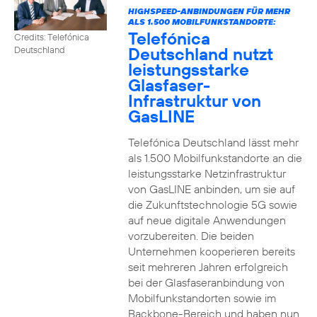
HIGHSPEED-ANBINDUNGEN FÜR MEHR
ALS 1.500 MOBILFUNKSTANDORTE:
Telefónica
Credits: Telefónica
Deutschland nutzt
Deutschland
leistungsstarke
Glasfaser-
Infrastruktur von
GasLINE
Telefónica Deutschland lässt mehr
als 1.500 Mobilfunkstandorte an die
leistungsstarke Netzinfrastruktur
von GasLINE anbinden, um sie auf
die Zukunftstechnologie 5G sowie
auf neue digitale Anwendungen
vorzubereiten. Die beiden
Unternehmen kooperieren bereits
seit mehreren Jahren erfolgreich
bei der Glasfaseranbindung von
Mobilfunkstandorten sowie im
Backbone-Bereich und haben nun