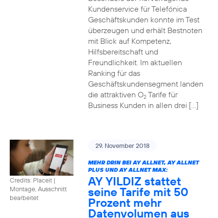
Kundenservice für Telefónica
Geschäftskunden konnte im Test
überzeugen und erhält Bestnoten
mit Blick auf Kompetenz,
Hilfsbereitschaft und
Freundlichkeit. Im aktuellen
Ranking für das
Geschäftskundensegment landen
die attraktiven O
Tarife für
2
Business Kunden in allen drei […]
29. November 2018
MEHR DRIN BEI AY ALLNET, AY ALLNET
PLUS UND AY ALLNET MAX:
AY YILDIZ stattet
Credits: Placeit
|
seine Tarife mit 50
Montage, Ausschnitt
bearbeitet
Prozent mehr
Datenvolumen aus