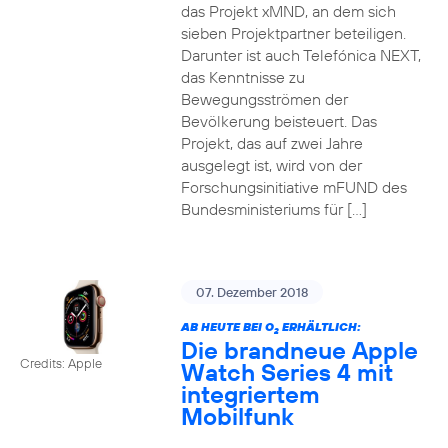
das Projekt xMND, an dem sich
sieben Projektpartner beteiligen.
Darunter ist auch Telefónica NEXT,
das Kenntnisse zu
Bewegungsströmen der
Bevölkerung beisteuert. Das
Projekt, das auf zwei Jahre
ausgelegt ist, wird von der
Forschungsinitiative mFUND des
Bundesministeriums für […]
07. Dezember 2018
AB HEUTE BEI O
ERHÄLTLICH:
2
Die brandneue Apple
Credits: Apple
Watch Series 4 mit
integriertem
Mobilfunk