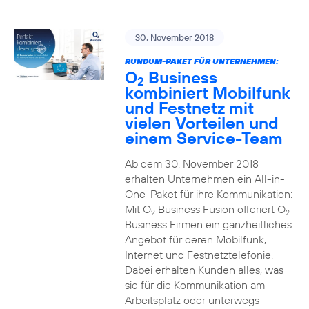
30. November 2018
RUNDUM-PAKET FÜR UNTERNEHMEN:
O
Business
2
kombiniert Mobilfunk
und Festnetz mit
vielen Vorteilen und
einem Service-Team
Ab dem 30. November 2018
erhalten Unternehmen ein All-in-
One-Paket für ihre Kommunikation:
Mit O
Business Fusion offeriert O
2
2
Business Firmen ein ganzheitliches
Angebot für deren Mobilfunk,
Internet und Festnetztelefonie.
Dabei erhalten Kunden alles, was
sie für die Kommunikation am
Arbeitsplatz oder unterwegs