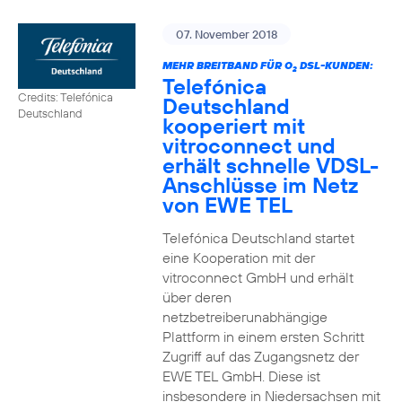
07. November 2018
MEHR BREITBAND FÜR O
DSL-KUNDEN:
2
Telefónica
Credits: Telefónica
Deutschland
Deutschland
kooperiert mit
vitroconnect und
erhält schnelle VDSL-
Anschlüsse im Netz
von EWE TEL
Telefónica Deutschland startet
eine Kooperation mit der
vitroconnect GmbH und erhält
über deren
netzbetreiberunabhängige
Plattform in einem ersten Schritt
Zugriff auf das Zugangsnetz der
EWE TEL GmbH. Diese ist
insbesondere in Niedersachsen mit