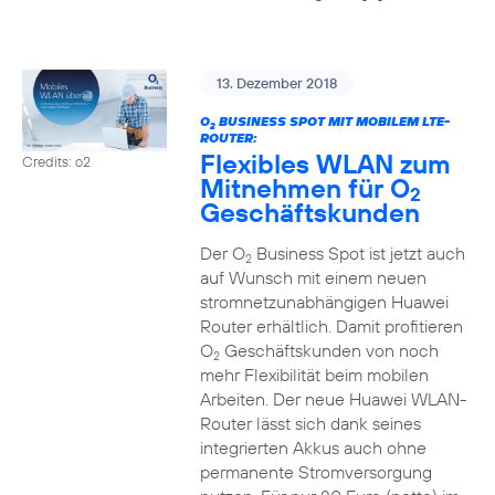
13. Dezember 2018
O
BUSINESS SPOT MIT MOBILEM LTE-
2
ROUTER:
Flexibles WLAN zum
Credits: o2
Mitnehmen für O
2
Geschäftskunden
Der O
Business Spot ist jetzt auch
2
auf Wunsch mit einem neuen
stromnetzunabhängigen Huawei
Router erhältlich. Damit profitieren
O
Geschäftskunden von noch
2
mehr Flexibilität beim mobilen
Arbeiten. Der neue Huawei WLAN-
Router lässt sich dank seines
integrierten Akkus auch ohne
permanente Stromversorgung