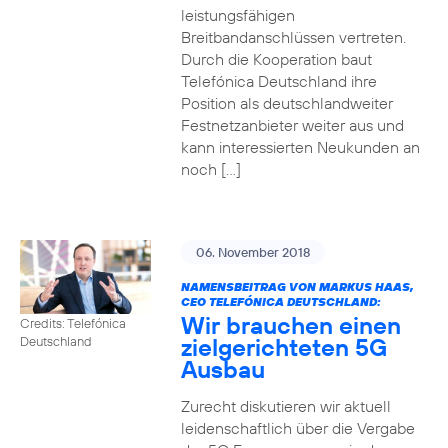
leistungsfähigen
Breitbandanschlüssen vertreten.
Durch die Kooperation baut
Telefónica Deutschland ihre
Position als deutschlandweiter
Festnetzanbieter weiter aus und
kann interessierten Neukunden an
noch […]
06. November 2018
NAMENSBEITRAG VON MARKUS HAAS,
CEO TELEFÓNICA DEUTSCHLAND:
Wir brauchen einen
Credits: Telefónica
zielgerichteten 5G
Deutschland
Ausbau
Zurecht diskutieren wir aktuell
leidenschaftlich über die Vergabe