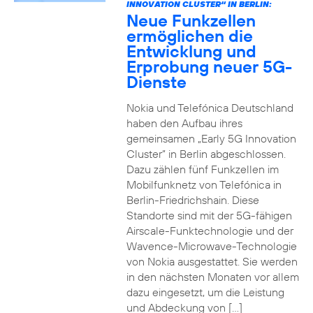
INNOVATION CLUSTER“ IN BERLIN:
Neue Funkzellen
ermöglichen die
Entwicklung und
Erprobung neuer 5G-
Dienste
Nokia und Telefónica Deutschland
haben den Aufbau ihres
gemeinsamen „Early 5G Innovation
Cluster” in Berlin abgeschlossen.
Dazu zählen fünf Funkzellen im
Mobilfunknetz von Telefónica in
Berlin-Friedrichshain. Diese
Standorte sind mit der 5G-fähigen
Airscale-Funktechnologie und der
Wavence-Microwave-Technologie
von Nokia ausgestattet. Sie werden
in den nächsten Monaten vor allem
dazu eingesetzt, um die Leistung
und Abdeckung von […]