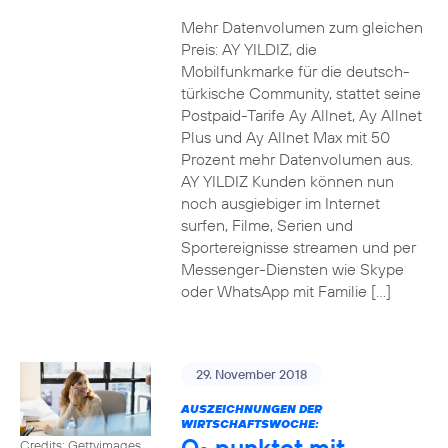
Mehr Datenvolumen zum gleichen
Preis: AY YILDIZ, die
Mobilfunkmarke für die deutsch-
türkische Community, stattet seine
Postpaid-Tarife Ay Allnet, Ay Allnet
Plus und Ay Allnet Max mit 50
Prozent mehr Datenvolumen aus.
AY YILDIZ Kunden können nun
noch ausgiebiger im Internet
surfen, Filme, Serien und
Sportereignisse streamen und per
Messenger-Diensten wie Skype
oder WhatsApp mit Familie […]
29. November 2018
AUSZEICHNUNGEN DER
WIRTSCHAFTSWOCHE:
O
punktet mit
Credits: Gettyimages