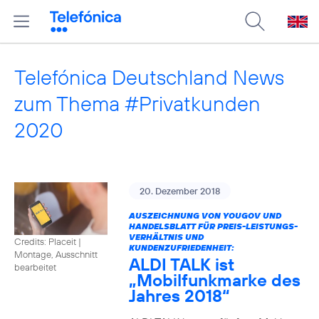
Telefónica Deutschland News
zum Thema #Privatkunden
2020
20. Dezember 2018
AUSZEICHNUNG VON YOUGOV UND
HANDELSBLATT FÜR PREIS-LEISTUNGS-
VERHÄLTNIS UND
Credits: Placeit
|
KUNDENZUFRIEDENHEIT:
Montage, Ausschnitt
ALDI TALK ist
bearbeitet
„Mobilfunkmarke des
Jahres 2018“