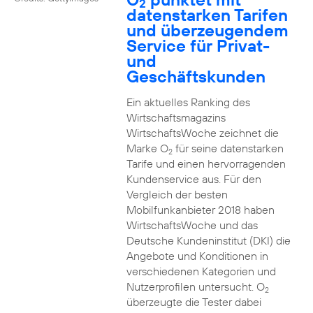
2
datenstarken Tarifen
und überzeugendem
Service für Privat-
und
Geschäftskunden
Ein aktuelles Ranking des
Wirtschaftsmagazins
WirtschaftsWoche zeichnet die
Marke O
für seine datenstarken
2
Tarife und einen hervorragenden
Kundenservice aus. Für den
Vergleich der besten
Mobilfunkanbieter 2018 haben
WirtschaftsWoche und das
Deutsche Kundeninstitut (DKI) die
Angebote und Konditionen in
verschiedenen Kategorien und
Nutzerprofilen untersucht. O
2
überzeugte die Tester dabei