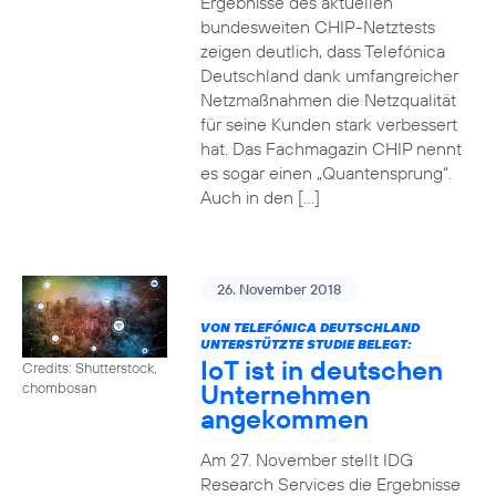
Ergebnisse des aktuellen
bundesweiten CHIP-Netztests
zeigen deutlich, dass Telefónica
Deutschland dank umfangreicher
Netzmaßnahmen die Netzqualität
für seine Kunden stark verbessert
hat. Das Fachmagazin CHIP nennt
es sogar einen „Quantensprung“.
Auch in den […]
26. November 2018
VON TELEFÓNICA DEUTSCHLAND
UNTERSTÜTZTE STUDIE BELEGT:
IoT ist in deutschen
Credits: Shutterstock,
Unternehmen
chombosan
angekommen
Am 27. November stellt IDG
Research Services die Ergebnisse