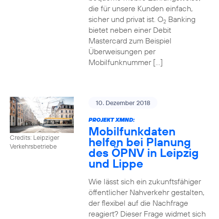
die für unsere Kunden einfach,
sicher und privat ist. O
Banking
2
bietet neben einer Debit
Mastercard zum Beispiel
Überweisungen per
Mobilfunknummer […]
10. Dezember 2018
PROJEKT XMND:
Mobilfunkdaten
Credits: Leipziger
helfen bei Planung
Verkehrsbetriebe
des ÖPNV in Leipzig
und Lippe
Wie lässt sich ein zukunftsfähiger
öffentlicher Nahverkehr gestalten,
der flexibel auf die Nachfrage
reagiert? Dieser Frage widmet sich