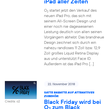
iPad aller Zeiten
O
startet jetzt den Verkauf des
2
neuen iPad Pro, das sich mit
seinem All-Screen Design und
einer noch nie dagewesenen
Leistung deutlich von allen seinen
Vorgängern abhebt. Das brandneue
Design zeichnet sich durch ein
nahezu randloses 11 Zoll bzw. 12,9
Zoll großes Liquid Retina Display
aus und unterstützt Face ID.
Außerdem ist das iPad Pro […]
22. November 2018
SATTE RABATTE AUF ATTRAKTIVES
ZUBEHÖR:
Black Friday wird bei
Credits: o2
O
zum Black
2