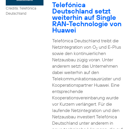
Telefónica
Credits: Telefónica
Deutschland setzt
Deutschland
weiterhin auf Single
RAN-Technologie von
Huawei
Telefónica Deutschland treibt die
Netzintegration von O
und E-Plus
2
sowie den kontinuierlichen
Netzausbau zügig voran. Unter
anderem setzt das Unternehmen
dabei weiterhin auf den
Telekommunikationsausrüster und
Kooperationspartner Huawei. Eine
entsprechende
Kooperationsvereinbarung wurde
vor Kurzem verlängert. Für die
laufende Netzintegration und den
Netzausbau investiert Telefónica
Deutschland unter anderem in