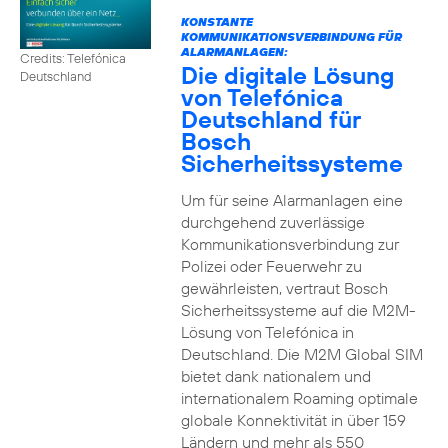
KONSTANTE
KOMMUNIKATIONSVERBINDUNG FÜR
ALARMANLAGEN:
Credits: Telefónica
Die digitale Lösung
Deutschland
von Telefónica
Deutschland für
Bosch
Sicherheitssysteme
Um für seine Alarmanlagen eine
durchgehend zuverlässige
Kommunikationsverbindung zur
Polizei oder Feuerwehr zu
gewährleisten, vertraut Bosch
Sicherheitssysteme auf die M2M-
Lösung von Telefónica in
Deutschland. Die M2M Global SIM
bietet dank nationalem und
internationalem Roaming optimale
globale Konnektivität in über 159
Ländern und mehr als 550