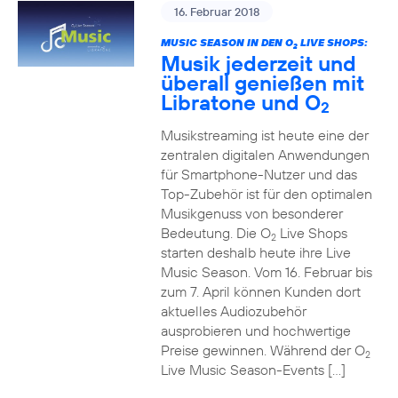
16. Februar 2018
MUSIC SEASON IN DEN O
LIVE SHOPS:
2
Musik jederzeit und
überall genießen mit
Libratone und O
2
Musikstreaming ist heute eine der
zentralen digitalen Anwendungen
für Smartphone-Nutzer und das
Top-Zubehör ist für den optimalen
Musikgenuss von besonderer
Bedeutung. Die O
Live Shops
2
starten deshalb heute ihre Live
Music Season. Vom 16. Februar bis
zum 7. April können Kunden dort
aktuelles Audiozubehör
ausprobieren und hochwertige
Preise gewinnen. Während der O
2
Live Music Season-Events […]