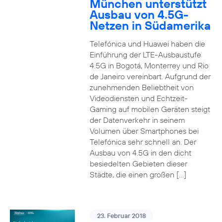
München unterstützt
Ausbau von 4.5G-
Netzen in Südamerika
Telefónica und Huawei haben die
Einführung der LTE-Ausbaustufe
4.5G in Bogotá, Monterrey und Rio
de Janeiro vereinbart. Aufgrund der
zunehmenden Beliebtheit von
Videodiensten und Echtzeit-
Gaming auf mobilen Geräten steigt
der Datenverkehr in seinem
Volumen über Smartphones bei
Telefónica sehr schnell an. Der
Ausbau von 4.5G in den dicht
besiedelten Gebieten dieser
Städte, die einen großen […]
23. Februar 2018