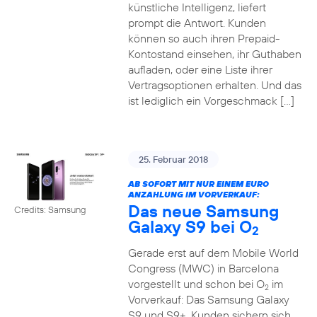
künstliche Intelligenz, liefert
prompt die Antwort. Kunden
können so auch ihren Prepaid-
Kontostand einsehen, ihr Guthaben
aufladen, oder eine Liste ihrer
Vertragsoptionen erhalten. Und das
ist lediglich ein Vorgeschmack […]
25. Februar 2018
AB SOFORT MIT NUR EINEM EURO
ANZAHLUNG IM VORVERKAUF:
Das neue Samsung
Credits: Samsung
Galaxy S9 bei O
2
Gerade erst auf dem Mobile World
Congress (MWC) in Barcelona
vorgestellt und schon bei O
im
2
Vorverkauf: Das Samsung Galaxy
S9 und S9+. Kunden sichern sich