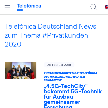
Telefónica Deutschland News
zum Thema #Privatkunden
2020
28. Februar 2018
ZUSAMMENARBEIT VON TELEFÓNICA
DEUTSCHLAND UND HUAWEI
BEKRÄFTIGT:
„4.5G-TechCity“
bekommt 5G-Technik
für Ausbau
gemeinsamer
Forschung