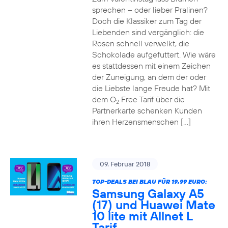
sprechen – oder lieber Pralinen?
Doch die Klassiker zum Tag der
Liebenden sind vergänglich: die
Rosen schnell verwelkt, die
Schokolade aufgefuttert. Wie wäre
es stattdessen mit einem Zeichen
der Zuneigung, an dem der oder
die Liebste lange Freude hat? Mit
dem O
Free Tarif über die
2
Partnerkarte schenken Kunden
ihren Herzensmenschen […]
09. Februar 2018
TOP-DEALS BEI BLAU FÜR 19,99 EURO:
Samsung Galaxy A5
(17) und Huawei Mate
10 lite mit Allnet L
Tarif