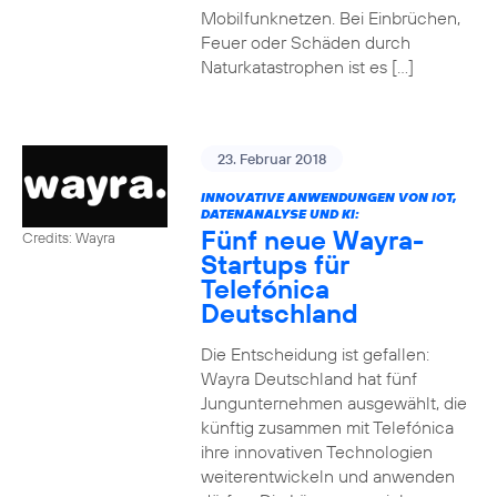
Mobilfunknetzen. Bei Einbrüchen,
Feuer oder Schäden durch
Naturkatastrophen ist es […]
23. Februar 2018
INNOVATIVE ANWENDUNGEN VON IOT,
DATENANALYSE UND KI:
Fünf neue Wayra-
Credits: Wayra
Startups für
Telefónica
Deutschland
Die Entscheidung ist gefallen:
Wayra Deutschland hat fünf
Jungunternehmen ausgewählt, die
künftig zusammen mit Telefónica
ihre innovativen Technologien
weiterentwickeln und anwenden