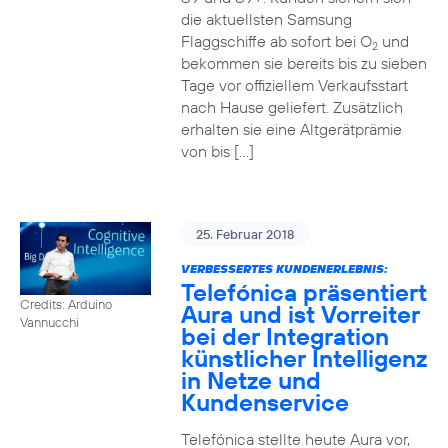
die aktuellsten Samsung
Flaggschiffe ab sofort bei O
und
2
bekommen sie bereits bis zu sieben
Tage vor offiziellem Verkaufsstart
nach Hause geliefert. Zusätzlich
erhalten sie eine Altgerätprämie
von bis […]
25. Februar 2018
VERBESSERTES KUNDENERLEBNIS:
Telefónica präsentiert
Credits: Arduino
Aura und ist Vorreiter
Vannucchi
bei der Integration
künstlicher Intelligenz
in Netze und
Kundenservice
Telefónica stellte heute Aura vor,