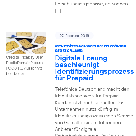
Forschungsergebnisse, gewonnen
[…]
27. Februar 2018
IDENTITÄTSNACHWEIS BEI TELEFÓNICA
DEUTSCHLAND:
Digitale Lösung
Credits: Pixabay User
beschleunigt
PublicDomainPictures
|
CC0 1.0, Ausschnitt
Identifizierungsprozess
bearbeitet
für Prepaid
Telefónica Deutschland macht den
Identitätsnachweis für Prepaid
Kunden jetzt noch schneller. Das
Unternehmen nutzt künftig im
Identifizierungsprozess einen Service
von Gemalto, einem führenden
Anbieter für digitale
Sicherheitslösungen. Der Vertrag