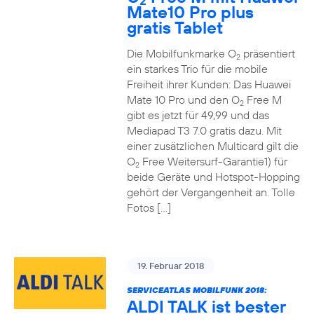
2
Mate10 Pro plus
gratis Tablet
Die Mobilfunkmarke O
präsentiert
2
ein starkes Trio für die mobile
Freiheit ihrer Kunden: Das Huawei
Mate 10 Pro und den O
Free M
2
gibt es jetzt für 49,99 und das
Mediapad T3 7.0 gratis dazu. Mit
einer zusätzlichen Multicard gilt die
O
Free Weitersurf-Garantie1) für
2
beide Geräte und Hotspot-Hopping
gehört der Vergangenheit an. Tolle
Fotos […]
19. Februar 2018
SERVICEATLAS MOBILFUNK 2018:
ALDI TALK ist bester