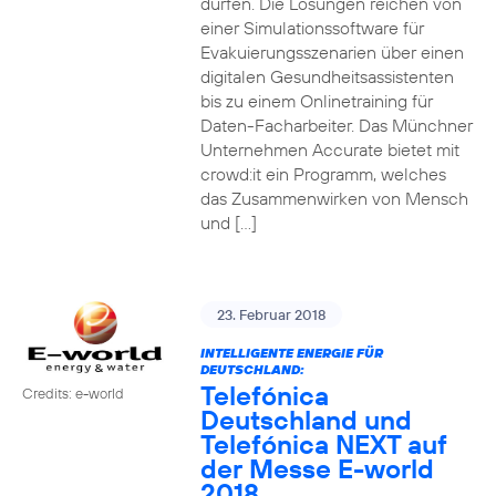
dürfen. Die Lösungen reichen von
einer Simulationssoftware für
Evakuierungsszenarien über einen
digitalen Gesundheitsassistenten
bis zu einem Onlinetraining für
Daten-Facharbeiter. Das Münchner
Unternehmen Accurate bietet mit
crowd:it ein Programm, welches
das Zusammenwirken von Mensch
und […]
23. Februar 2018
INTELLIGENTE ENERGIE FÜR
DEUTSCHLAND:
Telefónica
Credits: e-world
Deutschland und
Telefónica NEXT auf
der Messe E-world
2018