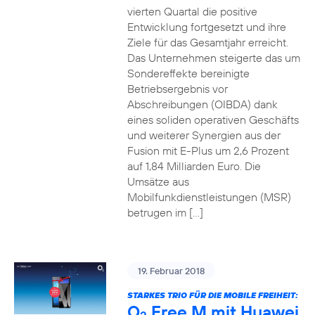
vierten Quartal die positive
Entwicklung fortgesetzt und ihre
Ziele für das Gesamtjahr erreicht.
Das Unternehmen steigerte das um
Sondereffekte bereinigte
Betriebsergebnis vor
Abschreibungen (OIBDA) dank
eines soliden operativen Geschäfts
und weiterer Synergien aus der
Fusion mit E-Plus um 2,6 Prozent
auf 1,84 Milliarden Euro. Die
Umsätze aus
Mobilfunkdienstleistungen (MSR)
betrugen im […]
19. Februar 2018
STARKES TRIO FÜR DIE MOBILE FREIHEIT:
O
Free M mit Huawei