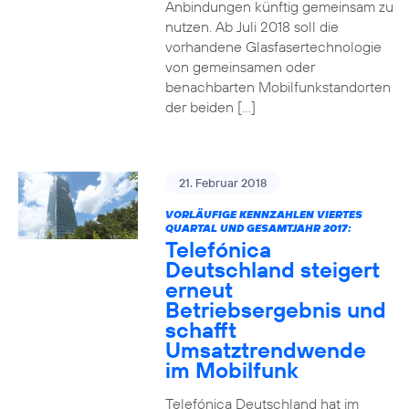
Anbindungen künftig gemeinsam zu
nutzen. Ab Juli 2018 soll die
vorhandene Glasfasertechnologie
von gemeinsamen oder
benachbarten Mobilfunkstandorten
der beiden […]
21. Februar 2018
VORLÄUFIGE KENNZAHLEN VIERTES
QUARTAL UND GESAMTJAHR 2017:
Telefónica
Deutschland steigert
erneut
Betriebsergebnis und
schafft
Umsatztrendwende
im Mobilfunk
Telefónica Deutschland hat im