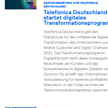
KAPITALMARKTTAG VON TELEFÓNICA
DEUTSCHLAND:
Telefónica Deutschland
startet digitales
Transformationsprogr
Telefónica Deutschland gibt den
Startschuss für die umfassende digital
Transformation des Unternehmens zu
Mobile Customer and Digital Champion
2022. Das Transformationsprogramm
Digital4Growth stellt dabei konsequen
Bedürfnisse der Kunden und das
Nutzererlebnis im digitalen Zeitalter in
Zentrum. So schafft das Unternehmen
Voraussetzung für weiteres profitables
Wachstum. In der Folge rechnet der
Telekommunikationsanbieter zwischen