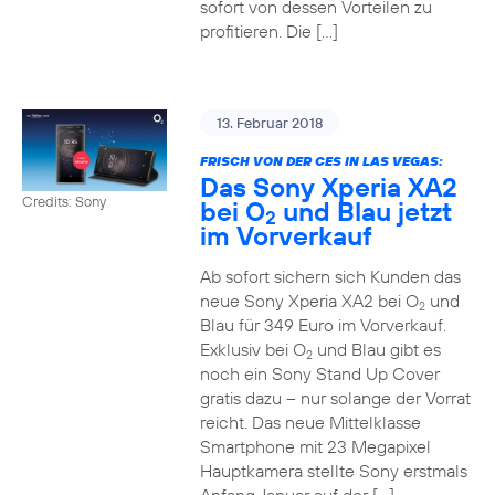
sofort von dessen Vorteilen zu
profitieren. Die […]
13. Februar 2018
FRISCH VON DER CES IN LAS VEGAS:
Das Sony Xperia XA2
Credits: Sony
bei O
und Blau jetzt
2
im Vorverkauf
Ab sofort sichern sich Kunden das
neue Sony Xperia XA2 bei O
und
2
Blau für 349 Euro im Vorverkauf.
Exklusiv bei O
und Blau gibt es
2
noch ein Sony Stand Up Cover
gratis dazu – nur solange der Vorrat
reicht. Das neue Mittelklasse
Smartphone mit 23 Megapixel
Hauptkamera stellte Sony erstmals