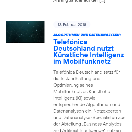
Anfang Januar auf der […]
13. Februar 2018
ALGORITHMEN UND DATENANALYSEN:
Telefónica
Deutschland nutzt
Künstliche Intelligenz
im Mobilfunknetz
Telefónica Deutschland setzt für
die Instandhaltung und
Optimierung seines
Mobilfunknetzes Künstliche
Intelligenz (KI) sowie
entsprechende Algorithmen und
Datenanalysen ein. Netzexperten
und Datenanalyse-Spezialisten aus
der Abteilung „Business Analytics
and Artificial Intelligence“ nutzen