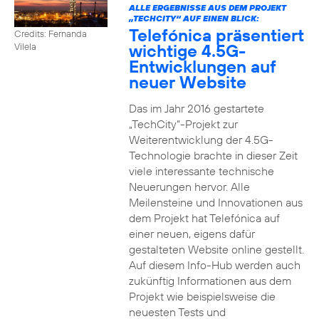
ALLE ERGEBNISSE AUS DEM PROJEKT
„TECHCITY“ AUF EINEN BLICK:
Telefónica präsentiert
Credits: Fernanda
wichtige 4.5G-
Vilela
Entwicklungen auf
neuer Website
Das im Jahr 2016 gestartete
„TechCity“-Projekt zur
Weiterentwicklung der 4.5G-
Technologie brachte in dieser Zeit
viele interessante technische
Neuerungen hervor. Alle
Meilensteine und Innovationen aus
dem Projekt hat Telefónica auf
einer neuen, eigens dafür
gestalteten Website online gestellt.
Auf diesem Info-Hub werden auch
zukünftig Informationen aus dem
Projekt wie beispielsweise die
neuesten Tests und