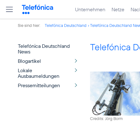
Unternehmen
Netze
Nach
Sie sind hier:
Telefónica Deutschland
Telefónica Deutschland Ne
Telefónica 
Telefónica Deutschland
News
Blogartikel
Lokale
Ausbaumeldungen
Pressemitteilungen
Credits: Jörg Borm