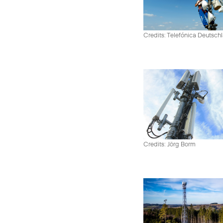
Credits: Telefónica Deutsch
Credits: Jörg Borm