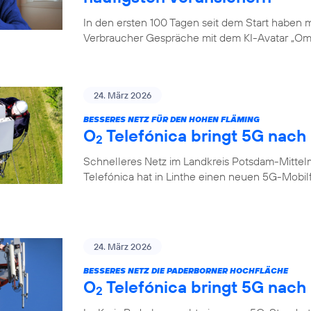
In den ersten 100 Tagen seit dem Start haben
Verbraucher Gespräche mit dem KI-Avatar „Oma
24. März 2026
BESSERES NETZ FÜR DEN HOHEN FLÄMING
O
Telefónica bringt 5G nach 
2
Schnelleres Netz im Landkreis Potsdam-Mittel
Telefónica hat in Linthe einen neuen 5G-Mobi
24. März 2026
BESSERES NETZ DIE PADERBORNER HOCHFLÄCHE
O
Telefónica bringt 5G nach
2