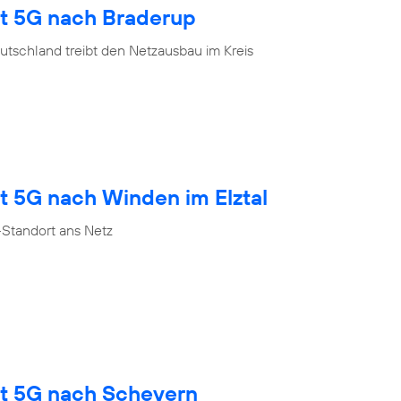
gt 5G nach Braderup
tschland treibt den Netzausbau im Kreis
t 5G nach Winden im Elztal
Standort ans Netz
gt 5G nach Scheyern