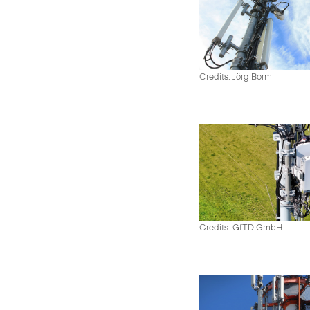
Credits: Jörg Borm
Credits: GfTD GmbH