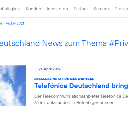
haltigkeit
Kunden
Investoren
Partner
Karriere
Presse
ws
Archiv 2021
Deutschland News zum Thema #Pri
21. April 2026
BESSERES NETZ FÜR DAS NAHETAL
Telefónica Deutschland bring
Der Telekommunikationsanbieter Telefónica De
Mobilfunkstandort in Betrieb genommen