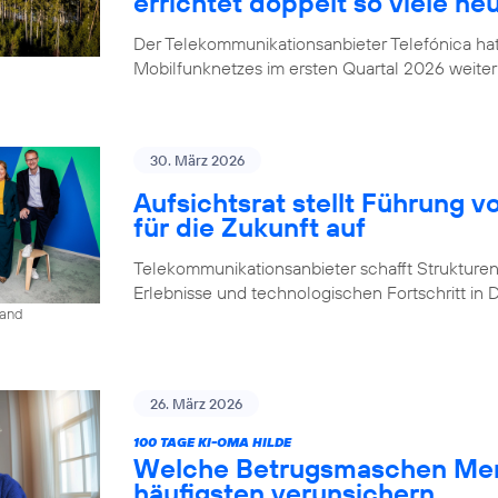
errichtet doppelt so viele ne
Der Telekommunikationsanbieter Telefónica h
Mobilfunknetzes im ersten Quartal 2026 weiter
30. März 2026
Aufsichtsrat stellt Führung v
für die Zukunft auf
Telekommunikationsanbieter schafft Strukturen,
Erlebnisse und technologischen Fortschritt in
land
26. März 2026
100 TAGE KI-OMA HILDE
Welche Betrugsmaschen Men
häufigsten verunsichern