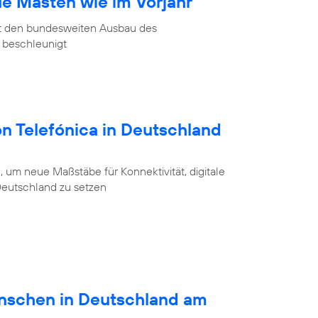
ue Masten wie im Vorjahr
at den bundesweiten Ausbau des
 beschleunigt
on Telefónica in Deutschland
 um neue Maßstäbe für Konnektivität, digitale
 Deutschland zu setzen
schen in Deutschland am