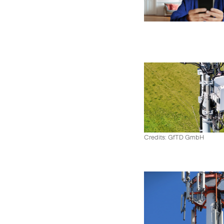
Credits: GfTD GmbH