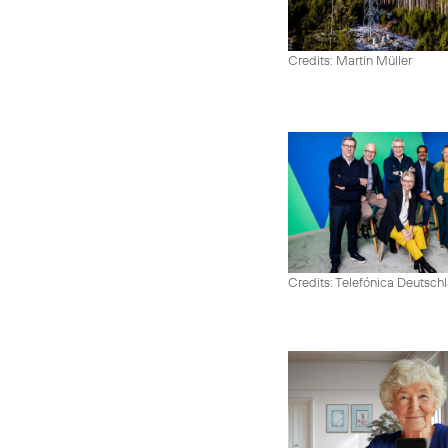
Credits: Martin Müller
Credits: Telefónica Deutsch