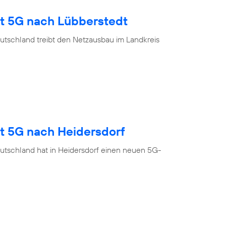
gt 5G nach Lübberstedt
utschland treibt den Netzausbau im Landkreis
gt 5G nach Heidersdorf
utschland hat in Heidersdorf einen neuen 5G-