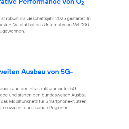
ative Performance von O
2
ist robust ins Geschäftsjahr 2025 gestartet. In
rsten Quartal hat das Unternehmen 164.000
nzugewonnen.
sweiten Ausbau von 5G-
ónica und der Infrastrukturanbieter 5G
ege und starten den bundesweiten Ausbau
 das Mobilfunknetz für Smartphone-Nutzer
n sowie in touristischen Regionen.