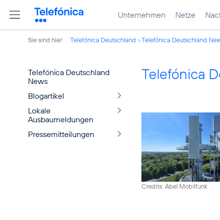
Unternehmen
Netze
Nach
Sie sind hier:
Telefónica Deutschland
Telefónica Deutschland Ne
Telefónica 
Telefónica Deutschland
News
Blogartikel
Lokale
Ausbaumeldungen
Pressemitteilungen
Credits: Abel Mobilfunk