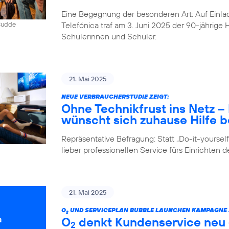
Eine Begegnung der besonderen Art: Auf Einlad
Telefónica traf am 3. Juni 2025 der 90-jährig
 Budde
Schülerinnen und Schüler.
21. Mai 2025
NEUE VERBRAUCHERSTUDIE ZEIGT:
Ohne Technikfrust ins Netz 
wünscht sich zuhause Hilfe be
Repräsentative Befragung: Statt „Do-it-yours
lieber professionellen Service fürs Einrichten 
21. Mai 2025
O
UND SERVICEPLAN BUBBLE LAUNCHEN KAMPAGNE Z
2
O
denkt Kundenservice neu –
2