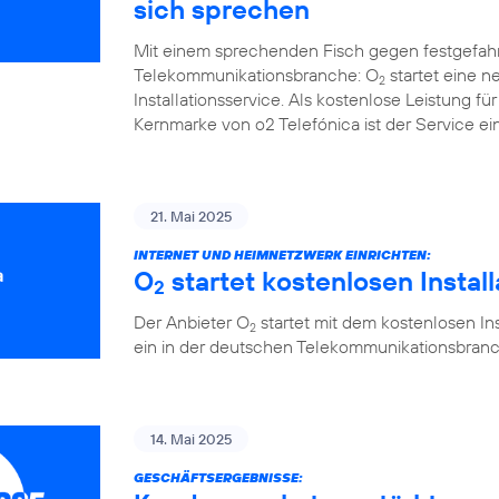
sich sprechen
Mit einem sprechenden Fisch gegen festgefah
Telekommunikationsbranche: O
startet eine 
2
Installationsservice. Als kostenlose Leistung 
Kernmarke von o2 Telefónica ist der Service ein
21. Mai 2025
INTERNET UND HEIMNETZWERK EINRICHTEN:
O
startet kostenlosen Instal
2
Der Anbieter O
startet mit dem kostenlosen Ins
2
ein in der deutschen Telekommunikationsbranc
14. Mai 2025
GESCHÄFTSERGEBNISSE: