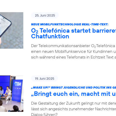
25. Juni 2025
NEUE MOBILFUNKTECHNOLOGIE REAL-TIME-TEXT:
O
Telefónica startet barriere
2
Chatfunktion
Der Telekommunikationsanbieter O
Telefónica 
2
einen neuen Mobilfunkservice für Kundinnen u
sich während eines Telefonats in Echtzeit Text
19. Juni 2025
„WAKE UP!“ BRINGT JUGENDLICHE UND POLITIK INS 
„Bringt euch ein, macht mit u
Die Gestaltung der Zukunft gelingt nur mit dene
lässt sich angesichts zunehmender Nachrichten
Dialog führen?