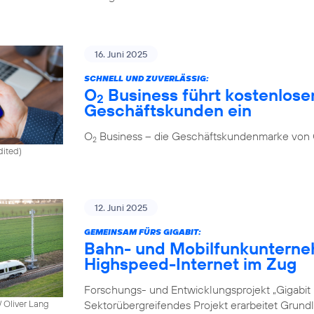
16. Juni 2025
SCHNELL UND ZUVERLÄSSIG:
O
Business führt kostenlosen
2
Geschäftskunden ein
O
Business – die Geschäftskundenmarke von
2
dited)
12. Juni 2025
GEMEINSAM FÜRS GIGABIT:
Bahn- und Mobilfunkunterne
Highspeed-Internet im Zug
Forschungs- und Entwicklungsprojekt „Gigabit I
Sektorübergreifendes Projekt erarbeitet Grund
 Oliver Lang