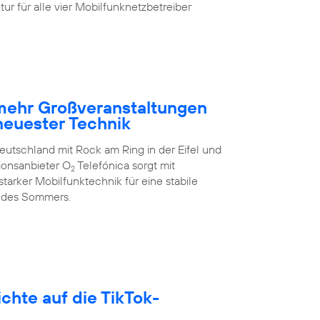
ur für alle vier Mobilfunknetzbetreiber
 mehr Großveranstaltungen
neuester Technik
eutschland mit Rock am Ring in der Eifel und
ionsanbieter O
Telefónica sorgt mit
2
arker Mobilfunktechnik für eine stabile
 des Sommers.
hte auf die TikTok-