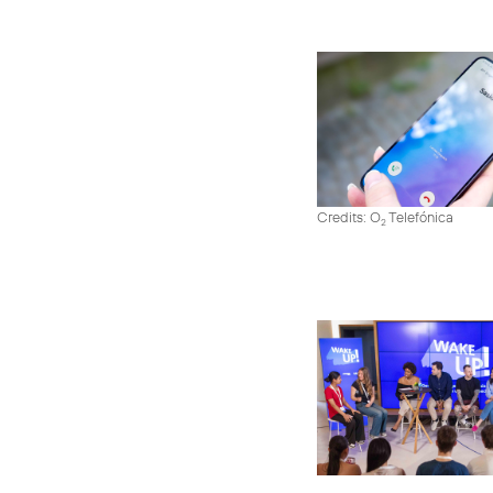
Credits: O
Telefónica
2