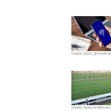
Credits: istock / grinvalds (e
Credits: Deutsche Bahn AG /