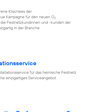
rene Klischees der
neue Kampagne für den neuen O
2
für die Festnetzkundinnen und -kunden der
zigartig in der Branche.
lationsservice
tallationsservice für das heimische Festnetz
he einzigartiges Serviceangebot.