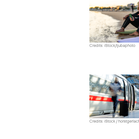
Credits: iStock/ljubaphoto
Credits: iStock / horstgerlac