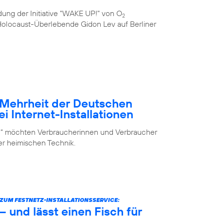
ung der Initiative "WAKE UP!" von O
2
e Holocaust-Überlebende Gidon Lev auf Berliner
– Mehrheit der Deutschen
i Internet-Installationen
elf“ möchten Verbraucherinnen und Verbraucher
der heimischen Technik.
UM FESTNETZ-INSTALLATIONSSERVICE:
 und lässt einen Fisch für