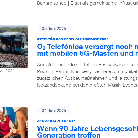
Bahnreisende | Erstmals gemeinsame Infrastrukt
05. Juni 2025
NETZ FÜR DEN FESTIVALSOMMER 2025:
O
Telefónica versorgt noch
2
mit mobilen 5G-Masten und 
Am Wochenende startet die Festivalsaison in D
Rock im Park in Nürnberg. Der Telekommunikat
al 2024 |
zusätzlichen Ausbaumaßnahmen und leistungsst
Netzabdeckung bei den größten Musik-Events
04. Juni 2025
ZEITZEUGEN-EVENT:
Wenn 90 Jahre Lebensgeschic
Generation treffen