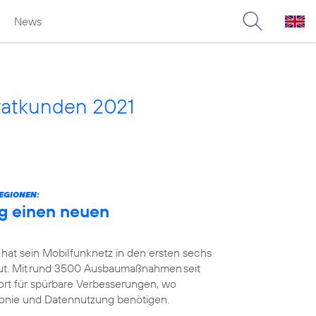
News
vatkunden 2021
EGIONEN:
g einen neuen
 hat sein Mobilfunknetz in den ersten sechs
t. Mit rund 3500 Ausbaumaßnahmen seit
ort für spürbare Verbesserungen, wo
efonie und Datennutzung benötigen.