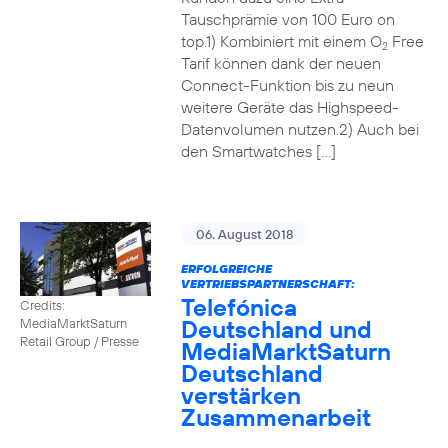
Tauschprämie von 100 Euro on
top.1) Kombiniert mit einem O
Free
2
Tarif können dank der neuen
Connect-Funktion bis zu neun
weitere Geräte das Highspeed-
Datenvolumen nutzen.2) Auch bei
den Smartwatches […]
06. August 2018
ERFOLGREICHE
VERTRIEBSPARTNERSCHAFT:
Telefónica
Credits:
Deutschland und
MediaMarktSaturn
Retail Group / Presse
MediaMarktSaturn
Deutschland
verstärken
Zusammenarbeit