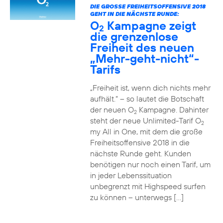
DIE GROSSE FREIHEITSOFFENSIVE 2018 G
EHT IN DIE NÄCHSTE RUNDE:
O
Kampagne zeigt
2
die grenzenlose
Freiheit des neuen
„Mehr-geht-nicht“-
Tarifs
„Freiheit ist, wenn dich nichts mehr
aufhält.“ – so lautet die Botschaft
der neuen O
Kampagne. Dahinter
2
steht der neue Unlimited-Tarif O
2
my All in One, mit dem die große
Freiheitsoffensive 2018 in die
nächste Runde geht. Kunden
benötigen nur noch einen Tarif, um
in jeder Lebenssituation
unbegrenzt mit Highspeed surfen
zu können – unterwegs […]