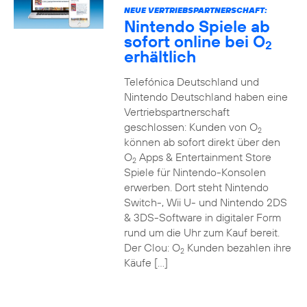
NEUE VERTRIEBSPARTNERSCHAFT:
Nintendo Spiele ab
sofort online bei O
2
erhältlich
Telefónica Deutschland und
Nintendo Deutschland haben eine
Vertriebspartnerschaft
geschlossen: Kunden von O
2
können ab sofort direkt über den
O
Apps & Entertainment Store
2
Spiele für Nintendo-Konsolen
erwerben. Dort steht Nintendo
Switch-, Wii U- und Nintendo 2DS
& 3DS-Software in digitaler Form
rund um die Uhr zum Kauf bereit.
Der Clou: O
Kunden bezahlen ihre
2
Käufe […]