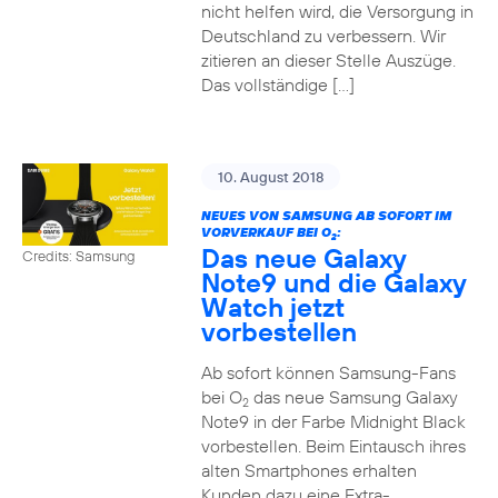
nicht helfen wird, die Versorgung in
Deutschland zu verbessern. Wir
zitieren an dieser Stelle Auszüge.
Das vollständige […]
10. August 2018
NEUES VON SAMSUNG AB SOFORT IM
VORVERKAUF BEI O
:
2
Das neue Galaxy
Credits: Samsung
Note9 und die Galaxy
Watch jetzt
vorbestellen
Ab sofort können Samsung-Fans
bei O
das neue Samsung Galaxy
2
Note9 in der Farbe Midnight Black
vorbestellen. Beim Eintausch ihres
alten Smartphones erhalten
Kunden dazu eine Extra-