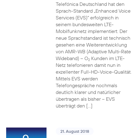
Telefónica Deutschland hat den
Sprach-Standard „Enhanced Voice
Services (EVS)“ erfolgreich in
seinem bundesweiten LTE-
Mobilfunknetz implementiert. Der
neue Sprachstandard ist technisch
gesehen eine Weiterentwicklung
von AMR-WB (Adaptive Multi-Rate
Wideband) – O
Kunden im LTE-
2
Netz telefonieren damit nun in
exzellenter Full-HD-Voice-Qualität.
Mittels EVS werden
Telefongespräche nochmals
deutlich klarer und natürlicher
übertragen als bisher – EVS
überträgt den […]
21. August 2018