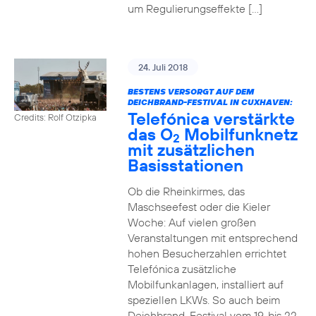
um Regulierungseffekte […]
24. Juli 2018
BESTENS VERSORGT AUF DEM
DEICHBRAND-FESTIVAL IN CUXHAVEN:
Telefónica verstärkte
Credits: Rolf Otzipka
das O
Mobilfunknetz
2
mit zusätzlichen
Basisstationen
Ob die Rheinkirmes, das
Maschseefest oder die Kieler
Woche: Auf vielen großen
Veranstaltungen mit entsprechend
hohen Besucherzahlen errichtet
Telefónica zusätzliche
Mobilfunkanlagen, installiert auf
speziellen LKWs. So auch beim
Deichbrand-Festival vom 19. bis 22.