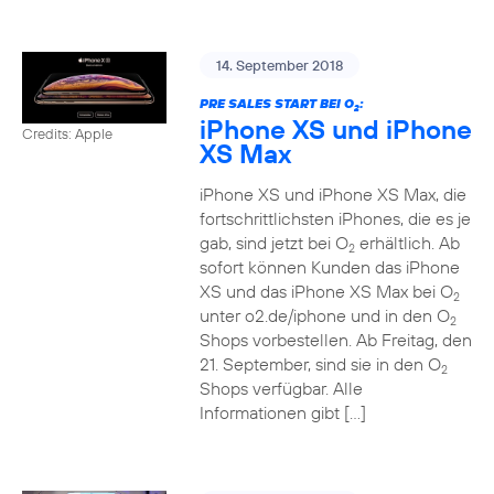
14. September 2018
PRE SALES START BEI O
:
2
iPhone XS und iPhone
Credits: Apple
XS Max
iPhone XS und iPhone XS Max, die
fortschrittlichsten iPhones, die es je
gab, sind jetzt bei O
erhältlich. Ab
2
sofort können Kunden das iPhone
XS und das iPhone XS Max bei O
2
unter o2.de/iphone und in den O
2
Shops vorbestellen. Ab Freitag, den
21. September, sind sie in den O
2
Shops verfügbar. Alle
Informationen gibt […]