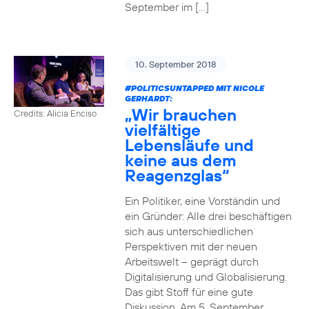
September im […]
10. September 2018
#POLITICSUNTAPPED
MIT NICOLE
GERHARDT:
„Wir brauchen
Credits: Alicia Enciso
vielfältige
Lebensläufe und
keine aus dem
Reagenzglas“
Ein Politiker, eine Vorständin und
ein Gründer: Alle drei beschäftigen
sich aus unterschiedlichen
Perspektiven mit der neuen
Arbeitswelt – geprägt durch
Digitalisierung und Globalisierung.
Das gibt Stoff für eine gute
Diskussion. Am 5. September