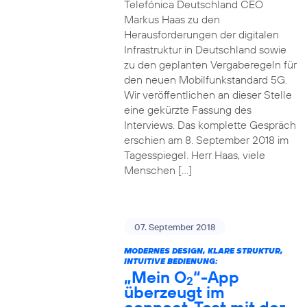
Telefónica Deutschland CEO
Markus Haas zu den
Herausforderungen der digitalen
Infrastruktur in Deutschland sowie
zu den geplanten Vergaberegeln für
den neuen Mobilfunkstandard 5G.
Wir veröffentlichen an dieser Stelle
eine gekürzte Fassung des
Interviews. Das komplette Gespräch
erschien am 8. September 2018 im
Tagesspiegel. Herr Haas, viele
Menschen […]
07. September 2018
MODERNES DESIGN, KLARE STRUKTUR,
INTUITIVE BEDIENUNG:
„Mein O
“-App
2
überzeugt im