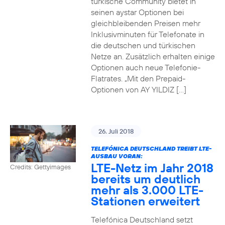
türkische Community bietet in
seinen aystar Optionen bei
gleichbleibenden Preisen mehr
Inklusivminuten für Telefonate in
die deutschen und türkischen
Netze an. Zusätzlich erhalten einige
Optionen auch neue Telefonie-
Flatrates. „Mit den Prepaid-
Optionen von AY YILDIZ […]
26. Juli 2018
TELEFÓNICA DEUTSCHLAND TREIBT LTE-
AUSBAU VORAN:
LTE-Netz im Jahr 2018
Credits: Gettyimages
bereits um deutlich
mehr als 3.000 LTE-
Stationen erweitert
Telefónica Deutschland setzt