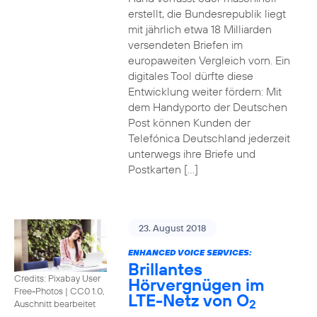
erstellt, die Bundesrepublik liegt
mit jährlich etwa 18 Milliarden
versendeten Briefen im
europaweiten Vergleich vorn. Ein
digitales Tool dürfte diese
Entwicklung weiter fördern: Mit
dem Handyporto der Deutschen
Post können Kunden der
Telefónica Deutschland jederzeit
unterwegs ihre Briefe und
Postkarten […]
23. August 2018
ENHANCED VOICE SERVICES:
Brillantes
Credits: Pixabay User
Hörvergnügen im
Free-Photos
|
CC0 1.0,
LTE-Netz von O
2
Auschnitt bearbeitet