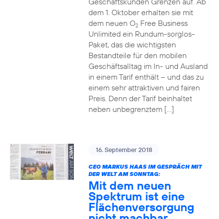
Geschäftskunden Grenzen auf. Ab
dem 1. Oktober erhalten sie mit
dem neuen O
Free Business
2
Unlimited ein Rundum-sorglos-
Paket, das die wichtigsten
Bestandteile für den mobilen
Geschäftsalltag im In- und Ausland
in einem Tarif enthält – und das zu
einem sehr attraktiven und fairen
Preis. Denn der Tarif beinhaltet
neben unbegrenztem […]
16. September 2018
CEO MARKUS HAAS IM GESPRÄCH MIT
DER WELT AM SONNTAG:
Mit dem neuen
Spektrum ist eine
Flächenversorgung
nicht machbar