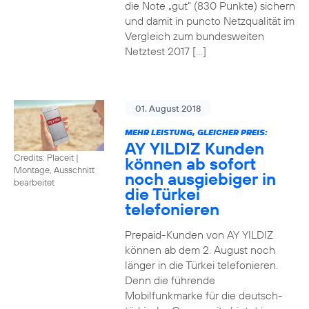
die Note „gut“ (830 Punkte) sichern
und damit in puncto Netzqualität im
Vergleich zum bundesweiten
Netztest 2017 […]
01. August 2018
MEHR LEISTUNG, GLEICHER PREIS:
AY YILDIZ Kunden
Credits: Placeit
|
können ab sofort
Montage, Ausschnitt
noch ausgiebiger in
bearbeitet
die Türkei
telefonieren
Prepaid-Kunden von AY YILDIZ
können ab dem 2. August noch
länger in die Türkei telefonieren.
Denn die führende
Mobilfunkmarke für die deutsch-