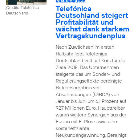
HALBJAHR 2018:
Telefónica
Credits: Telefónica
Deutschland steigert
Deutschland
Profitabilität und
wächst dank starkem
Vertragskundenplus
Nach Zuwächsen im ersten
Halbjahr liegt Telefónica
Deutschland voll auf Kurs für die
Ziele 2018. Das Unternehmen
steigerte das um Sonder- und
Regulierungseffekte bereinigte
Betriebsergebnis vor
Abschreibungen (OIBDA) von
Januar bis Juni um 6,1 Prozent auf
927 Millionen Euro. Haupttreiber
waren weitere Synergien aus der
Fusion mit E-Plus sowie eine
kosteneffiziente
Neukundengewinnung. Bereinigt