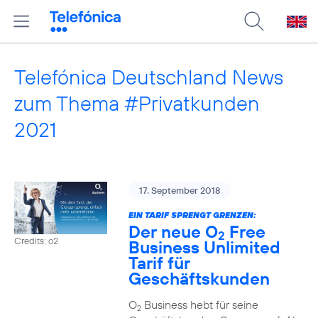
Telefónica Deutschland News
zum Thema #Privatkunden
2021
17. September 2018
EIN TARIF SPRENGT GRENZEN:
Der neue O
Free
2
Credits: o2
Business Unlimited
Tarif für
Geschäftskunden
O
Business hebt für seine
2