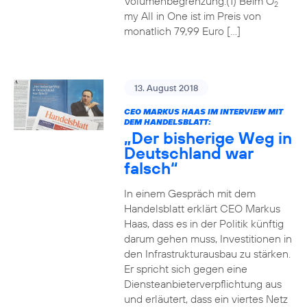
Volumenbegrenzung.(1) Beim O
2
my All in One ist im Preis von
monatlich 79,99 Euro […]
13. August 2018
CEO MARKUS HAAS IM INTERVIEW MIT
DEM HANDELSBLATT:
„Der bisherige Weg in
Deutschland war
falsch“
In einem Gespräch mit dem
Handelsblatt erklärt CEO Markus
Haas, dass es in der Politik künftig
darum gehen muss, Investitionen in
den Infrastrukturausbau zu stärken.
Er spricht sich gegen eine
Diensteanbieterverpflichtung aus
und erläutert, dass ein viertes Netz