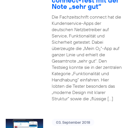
connect-Test mit der
Note „sehr gut“
Die Fachzeitschrift connect hat die
Kundenservice-Apps der
deutschen Netzbetreiber auf
Service, Funktionalität und
Sicherheit getestet. Dabei
überzeugte die „Mein O
“-App auf
2
ganzer Linie und erhielt die
Gesamtnote „sehr gut“. Den
Testsieg konnte sie in der zentralen
Kategorie „Funktionalität und
Handhabung“ einfahren. Hier
lobten die Tester besonders das
„moderne Design mit klarer
Struktur“ sowie die „flüssige […]
03. September 2018