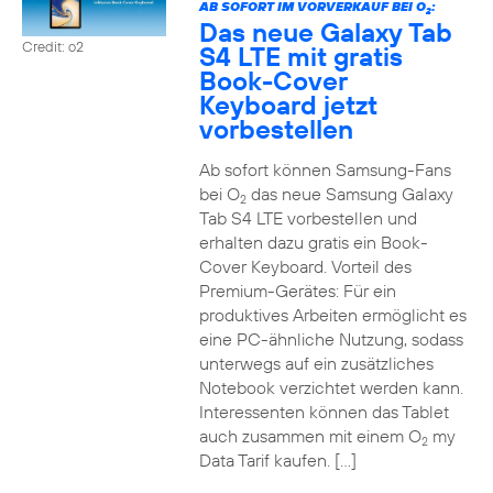
AB SOFORT IM VORVERKAUF BEI O
:
2
Das neue Galaxy Tab
Credit: o2
S4 LTE mit gratis
Book-Cover
Keyboard jetzt
vorbestellen
Ab sofort können Samsung-Fans
bei O
das neue Samsung Galaxy
2
Tab S4 LTE vorbestellen und
erhalten dazu gratis ein Book-
Cover Keyboard. Vorteil des
Premium-Gerätes: Für ein
produktives Arbeiten ermöglicht es
eine PC-ähnliche Nutzung, sodass
unterwegs auf ein zusätzliches
Notebook verzichtet werden kann.
Interessenten können das Tablet
auch zusammen mit einem O
my
2
Data Tarif kaufen. […]