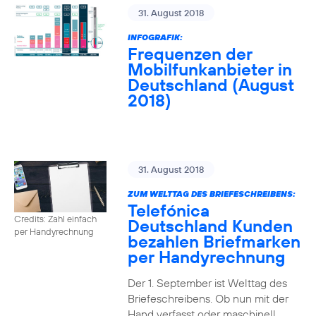
31. August 2018
INFOGRAFIK:
Frequenzen der
Mobilfunkanbieter in
Deutschland (August
2018)
31. August 2018
ZUM WELTTAG DES BRIEFESCHREIBENS:
Telefónica
Credits: Zahl einfach
Deutschland Kunden
per Handyrechnung
bezahlen Briefmarken
per Handyrechnung
Der 1. September ist Welttag des
Briefeschreibens. Ob nun mit der
Hand verfasst oder maschinell