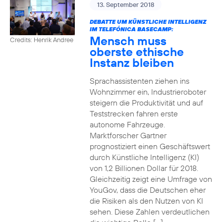
13. September 2018
DEBATTE UM KÜNSTLICHE INTELLIGENZ
IM TELEFÓNICA BASECAMP:
Mensch muss
Credits: Henrik Andree
oberste ethische
Instanz bleiben
Sprachassistenten ziehen ins
Wohnzimmer ein, Industrieroboter
steigern die Produktivität und auf
Teststrecken fahren erste
autonome Fahrzeuge.
Marktforscher Gartner
prognostiziert einen Geschäftswert
durch Künstliche Intelligenz (KI)
von 1,2 Billionen Dollar für 2018.
Gleichzeitig zeigt eine Umfrage von
YouGov, dass die Deutschen eher
die Risiken als den Nutzen von KI
sehen. Diese Zahlen verdeutlichen