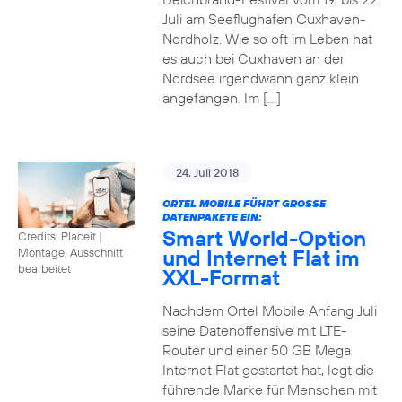
Juli am Seeflughafen Cuxhaven-
Nordholz. Wie so oft im Leben hat
es auch bei Cuxhaven an der
Nordsee irgendwann ganz klein
angefangen. Im […]
24. Juli 2018
ORTEL MOBILE FÜHRT GROSSE D
ATENPAKETE EIN:
Smart World-Option
Credits: Placeit
|
und Internet Flat im
Montage, Ausschnitt
bearbeitet
XXL-Format
Nachdem Ortel Mobile Anfang Juli
seine Datenoffensive mit LTE-
Router und einer 50 GB Mega
Internet Flat gestartet hat, legt die
führende Marke für Menschen mit