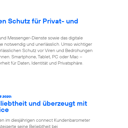
n Schutz für Privat- und
und Messenger-Dienste sowie das digitale
age notwendig und unerlässlich. Umso wichtiger
verlässlichen Schutz vor Viren und Bedrohungen
önnen. Smartphone, Tablet, PC oder Mac –
heit für Daten, Identität und Privatsphäre.
 2020:
liebtheit und überzeugt mit
ice
ten im diesjährigen connect Kundenbarometer
teigerte seine Beliebtheit bei