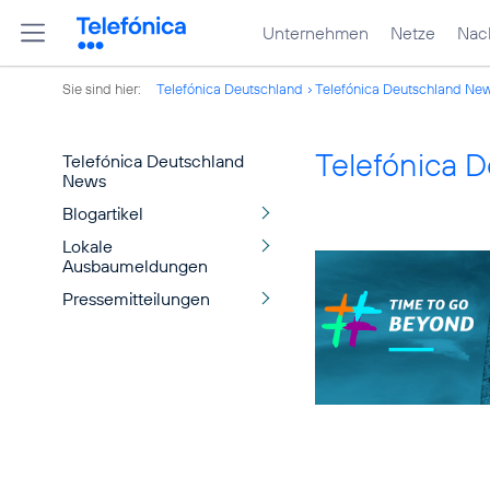
Unternehmen
Netze
Nach
Sie sind hier:
Telefónica Deutschland
Telefónica Deutschland Ne
Telefónica 
Telefónica Deutschland
News
Blogartikel
Lokale
Ausbaumeldungen
Pressemitteilungen