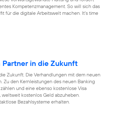
arentes Kompetenzmanagement. So will sich das
für die digitale Arbeitswelt machen. It’s time
Partner in die Zukunft
 die Zukunft. Die Verhandlungen mit dem neuen
ten. Zu den Kernleistungen des neuen Banking
 zählen und eine ebenso kostenlose Visa
n, weltweit kostenlos Geld abzuheben.
taktlose Bezahlsysteme erhalten.