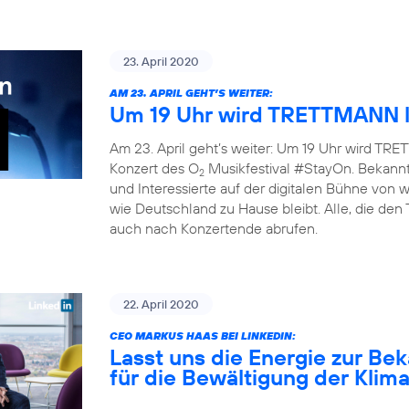
23. April 2020
AM 23. APRIL GEHT’S WEITER:
Um 19 Uhr wird TRETTMANN l
Am 23. April geht’s weiter: Um 19 Uhr wird TRET
Konzert des O
Musikfestival #StayOn. Bekannte
2
und Interessierte auf der digitalen Bühne von
wie Deutschland zu Hause bleibt. Alle, die den
auch nach Konzertende abrufen.
22. April 2020
CEO MARKUS HAAS BEI LINKEDIN:
Lasst uns die Energie zur B
für die Bewältigung der Klim