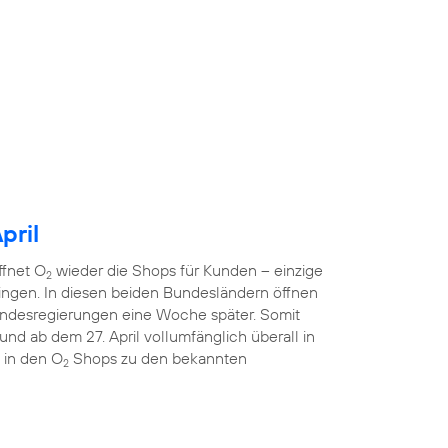
pril
ffnet O
wieder die Shops für Kunden – einzige
2
ngen. In diesen beiden Bundesländern öffnen
ndesregierungen eine Woche später. Somit
nd ab dem 27. April vollumfänglich überall in
 in den O
Shops zu den bekannten
2