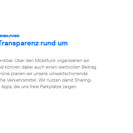
MOBILFUNK:
 Transparenz rund um
enkbar. Über den Mobilfunk organisieren wir
und können dabei auch einen wertvollen Beitrag
phone planen wir unsere umweltschonende
iche Verkehrsmittel. Wir nutzen damit Sharing-
Apps, die uns freie Parkplätze zeigen.