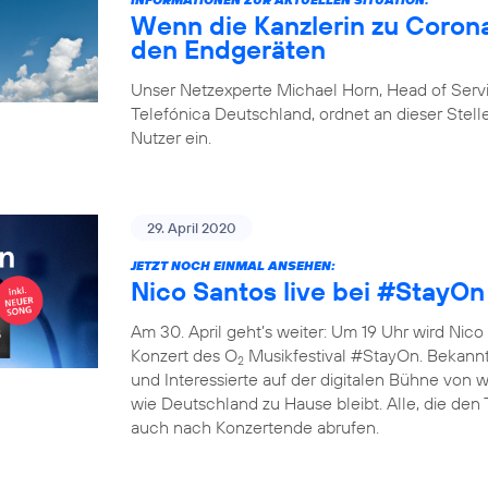
Wenn die Kanzlerin zu Corona
den Endgeräten
Unser Netzexperte Michael Horn, Head of Ser
Telefónica Deutschland, ordnet an dieser Stelle
Nutzer ein.
29. April 2020
JETZT NOCH EINMAL ANSEHEN:
Nico Santos live bei #StayOn
Am 30. April geht’s weiter: Um 19 Uhr wird Nico 
Konzert des O
Musikfestival #StayOn. Bekannte
2
und Interessierte auf der digitalen Bühne von
wie Deutschland zu Hause bleibt. Alle, die den
auch nach Konzertende abrufen.