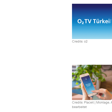
Credits: o2
Credits: Placeit
|
Montage, A
bearbeitet