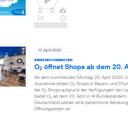
17. April 2020
#WESTAYCONNECTED
:
O
öffnet Shops ab dem 20. A
2
Ab dem kommenden Montag, 20. April 2020, ö
Ausnahme bilden O
Shops in Bayern und Thüri
2
die O
Shops aufgrund der Verfügungen der La
2
bietet O
ab dem 20. April in 14 Bundesländern u
2
Deutschland wieder eine persönliche Beratung
Öffnungszeiten an.