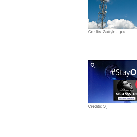
Credits: Gettyimages
Credits: O
2