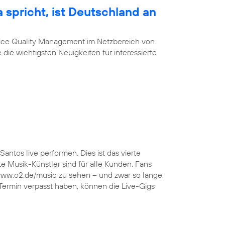
 spricht, ist Deutschland an
vice Quality Management im Netzbereich von
 die wichtigsten Neuigkeiten für interessierte
Santos live performen. Dies ist das vierte
 Musik-Künstler sind für alle Kunden, Fans
 www.o2.de/music zu sehen – und zwar so lange,
 Termin verpasst haben, können die Live-Gigs