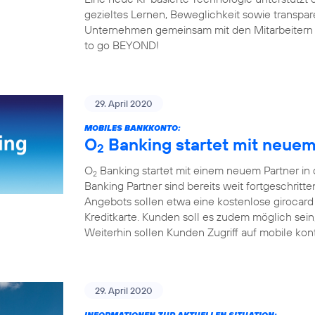
gezieltes Lernen, Beweglichkeit sowie transp
Unternehmen gemeinsam mit den Mitarbeitern fit 
to go BEYOND!
29. April 2020
MOBILES BANKKONTO:
O
Banking startet mit neuem 
2
O
Banking startet mit einem neuem Partner in
2
Banking Partner sind bereits weit fortgeschrit
Angebots sollen etwa eine kostenlose girocard
Kreditkarte. Kunden soll es zudem möglich sei
Weiterhin sollen Kunden Zugriff auf mobile kon
29. April 2020
INFORMATIONEN ZUR AKTUELLEN SITUATION: