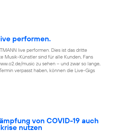
ive performen.
TMANN live performen. Dies ist das dritte
 Musik-Künstler sind für alle Kunden, Fans
 www.o2.de/music zu sehen – und zwar so lange,
 Termin verpasst haben, können die Live-Gigs
ekämpfung von COVID-19 auch
akrise nutzen