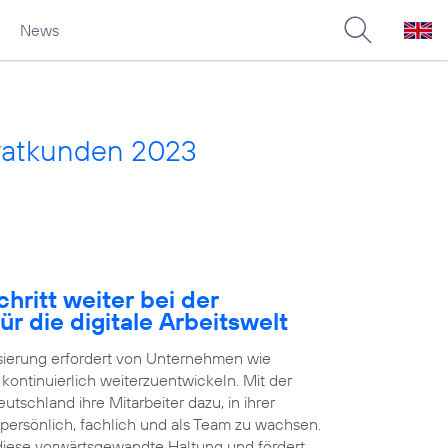
News
vatkunden 2023
hritt weiter bei der
ür die digitale Arbeitswelt
isierung erfordert von Unternehmen wie
h kontinuierlich weiterzuentwickeln. Mit der
tschland ihre Mitarbeiter dazu, in ihrer
 persönlich, fachlich und als Team zu wachsen.
 diese vorwärtsgewandte Haltung und fördert