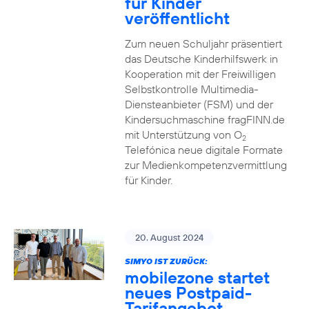
für Kinder
veröffentlicht
Zum neuen Schuljahr präsentiert
das Deutsche Kinderhilfswerk in
Kooperation mit der Freiwilligen
Selbstkontrolle Multimedia-
Diensteanbieter (FSM) und der
Kindersuchmaschine fragFINN.de
mit Unterstützung von O
2
Telefónica neue digitale Formate
zur Medienkompetenzvermittlung
für Kinder.
20. August 2024
SIMYO IST ZURÜCK:
mobilezone startet
neues Postpaid-
Tarifangebot