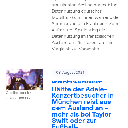
signifikanten Anstieg der mobilen
Datennutzung deutscher
Mobilfunkkund:innen während der
Sommerspiele in Frankreich. Zum
Auftakt der Spiele stieg die
Datennutzung im französischen
Ausland um 25 Prozent an – im
Vergleich zur Vorwoche.
08. August 2024
MOBILITÄTSANALYSE BELEGT:
Hälfte der Adele-
Credits: istock /
Konzertbesucher in
ChiccoDodiFC
München reist aus
dem Ausland an –
mehr als bei Taylor
Swift oder zur
Fußball-