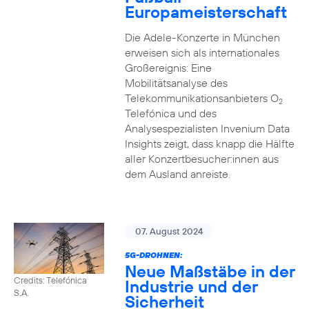
Europameisterschaft
Die Adele-Konzerte in München
erweisen sich als internationales
Großereignis: Eine
Mobilitätsanalyse des
Telekommunikationsanbieters O
2
Telefónica und des
Analysespezialisten Invenium Data
Insights zeigt, dass knapp die Hälfte
aller Konzertbesucher:innen aus
dem Ausland anreiste.
07. August 2024
5G-DROHNEN:
Neue Maßstäbe in der
Credits: Telefónica
Industrie und der
S.A.
Sicherheit