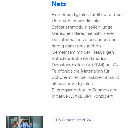
Netz
Ein neues digitales Tafelbild für den
Unterricht sowie digitale
Selbstlernmodule sollen junge
Menschen darauf sensibilisieren,
Desinformation zu erkennen und
richtig damit umzugehen.
Gemeinsam mit der Freiwilligen
Selbstkontrolle Multimedia-
Diensteanbieter e.V. (FSM) hat O
2
Telefónica die Materialien für
Schüler:innen der Klassen 8 bis 10
als weiteres digitales
Bildungsangebot im Rahmen der
Initiative „WAKE UP!“ konzipiert.
05. September 2024