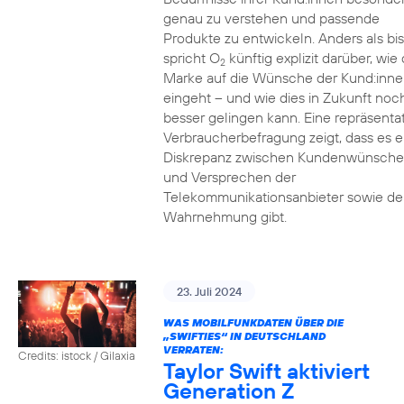
genau zu verstehen und passende
Produkte zu entwickeln. Anders als bi
spricht O
künftig explizit darüber, wie 
2
Marke auf die Wünsche der Kund:inne
eingeht – und wie dies in Zukunft noc
besser gelingen kann. Eine repräsenta
Verbraucherbefragung zeigt, dass es e
Diskrepanz zwischen Kundenwünsch
und Versprechen der
Telekommunikationsanbieter sowie de
Wahrnehmung gibt.
23. Juli 2024
WAS MOBILFUNKDATEN ÜBER DIE
„SWIFTIES“ IN DEUTSCHLAND
VERRATEN:
Credits: istock / Gilaxia
Taylor Swift aktiviert
Generation Z