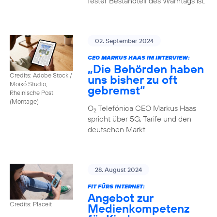
fester Bestandteil des Warntags ist.
02. September 2024
CEO MARKUS HAAS IM INTERVIEW:
„Die Behörden haben
Credits: Adobe Stock /
uns bisher zu oft
Moixó Studio,
gebremst“
Rheinische Post
(Montage)
O
Telefónica CEO Markus Haas
2
spricht über 5G, Tarife und den
deutschen Markt
28. August 2024
FIT FÜRS INTERNET:
Angebot zur
Credits: Placeit
Medienkompetenz