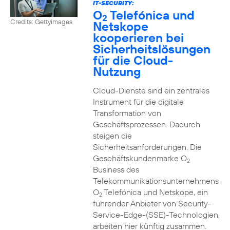
IT-SECURITY:
O
Telefónica und
2
Credits: Gettyimages
Netskope
kooperieren bei
Sicherheitslösungen
für die Cloud-
Nutzung
Cloud-Dienste sind ein zentrales
Instrument für die digitale
Transformation von
Geschäftsprozessen. Dadurch
steigen die
Sicherheitsanforderungen. Die
Geschäftskundenmarke O
2
Business des
Telekommunikationsunternehmens
O
Telefónica und Netskope, ein
2
führender Anbieter von Security-
Service-Edge-(SSE)-Technologien,
arbeiten hier künftig zusammen.