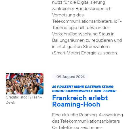
nutzt für die Digitalisierung
zahlreicher Bundesländer IoT-
Vernetzung des
Telekommunikationsanbieters. IoT-
Technologie hilft etwa in der
Verkehrsüberwachung Staus in
Ballungsräumen zu reduzieren und
in intelligenten Stromzählern
(Smart Meter) Energie zu sparen.
09. August 2024
25 PROZENT MEHR DATENNUTZUNG
DURCH SOMMERSPIELE UND -FERIEN:
Frankreich erlebt
Credits: istock / Tashi-
Roaming-Hoch
Delek
Eine aktuelle Roaming-Auswertung
des Telekommunikationsanbieters
O
Telefónica zeigt einen
2