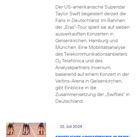
Der US-amerikanische Superstar
Taylor Swift begeistert derzeit die
Fans in Deutschland. Im Rahmen
der „Eras“-Tour spielt sie auf sieben
ausverkauften Konzerten in
Gelsenkirchen, Hamburg und
München. Eine Mobilitätsanalyse
des Telekommunikationsanbieters
O
Telefónica und des
2
Analysepartners Invenium,
basierend auf einem Konzert in der
Veltins-Arena in Gelsenkirchen,
gibt Einblicke in die
Zusammensetzung der „Swifties“ in
Deutschland.
22. Juli 2024
SPORTLICHES GROSSEREIGNIS IN PARIS: