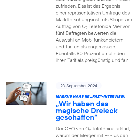
zufrieden. Das ist das Ergebnis
einer repräsentativen Umfrage des
Marktforschungsinstituts Skopos im
Auftrag von O
Telefónica. Vier von
2
fünf Befragten bewerten die
Auswahl an Mobilfunkanbietern
und Tarifen als angemessen.
Ebenfalls 80 Prozent empfinden
ihren Tarif als preisgünstig und fair.
23. September 2024
MARKUS HAAS IM „FAZ“-INTERVIEW:
„Wir haben das
magische Dreieck
geschaffen“
Der CEO von O
Telefónica erklärt,
2
warum der Merger mit E-Plus den