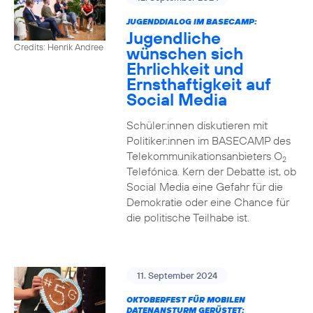
JUGENDDIALOG IM BASECAMP:
Jugendliche
Credits: Henrik Andree
wünschen sich
Ehrlichkeit und
Ernsthaftigkeit auf
Social Media
Schüler:innen diskutieren mit
Politiker:innen im BASECAMP des
Telekommunikationsanbieters O
2
Telefónica. Kern der Debatte ist, ob
Social Media eine Gefahr für die
Demokratie oder eine Chance für
die politische Teilhabe ist.
11. September 2024
OKTOBERFEST FÜR MOBILEN
DATENANSTURM GERÜSTET: