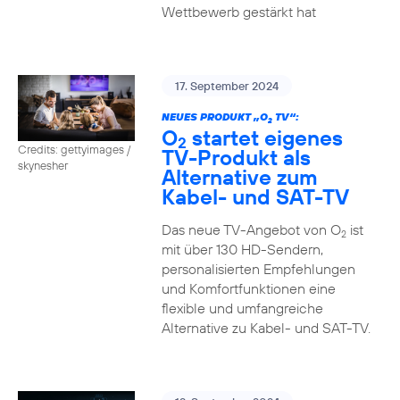
Wettbewerb gestärkt hat
17. September 2024
NEUES PRODUKT „O
TV“:
2
O
startet eigenes
2
Credits: gettyimages /
TV-Produkt als
skynesher
Alternative zum
Kabel- und SAT-TV
Das neue TV-Angebot von O
ist
2
mit über 130 HD-Sendern,
personalisierten Empfehlungen
und Komfortfunktionen eine
flexible und umfangreiche
Alternative zu Kabel- und SAT-TV.