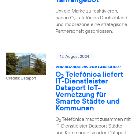
Um die Marke zu reaktivieren,
haben O
Telefónica Deutschland
2
und mobilezone eine strategische
Partnerschaft geschlossen.
12. August 2024
VON DER BOJE BIS ZUR LADESÄULE:
O
Telefónica liefert
2
Credits: Dataport
IT-Dienstleister
Dataport IoT-
Vernetzung für
Smarte Städte und
Kommunen
O
Telefónica macht zusammen mit
2
IT-Dienstleister Dataport Städte
und Kommunen smarter. Dataport