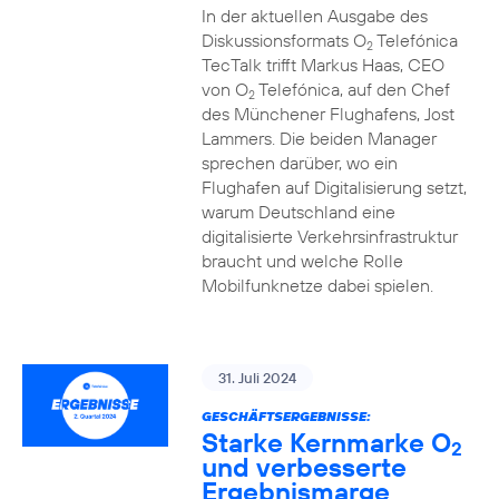
In der aktuellen Ausgabe des
Diskussionsformats O
Telefónica
2
TecTalk trifft Markus Haas, CEO
von O
Telefónica, auf den Chef
2
des Münchener Flughafens, Jost
Lammers. Die beiden Manager
sprechen darüber, wo ein
Flughafen auf Digitalisierung setzt,
warum Deutschland eine
digitalisierte Verkehrsinfrastruktur
braucht und welche Rolle
Mobilfunknetze dabei spielen.
31. Juli 2024
GESCHÄFTSERGEBNISSE:
Starke Kernmarke O
2
und verbesserte
Ergebnismarge