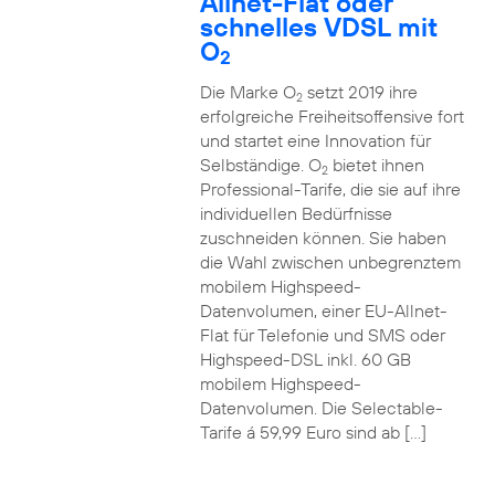
Allnet-Flat oder
schnelles VDSL mit
O
2
Die Marke O
setzt 2019 ihre
2
erfolgreiche Freiheitsoffensive fort
und startet eine Innovation für
Selbständige. O
bietet ihnen
2
Professional-Tarife, die sie auf ihre
individuellen Bedürfnisse
zuschneiden können. Sie haben
die Wahl zwischen unbegrenztem
mobilem Highspeed-
Datenvolumen, einer EU-Allnet-
Flat für Telefonie und SMS oder
Highspeed-DSL inkl. 60 GB
mobilem Highspeed-
Datenvolumen. Die Selectable-
Tarife á 59,99 Euro sind ab […]