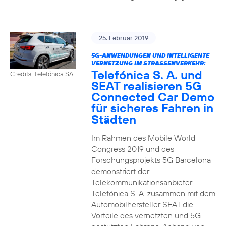
25. Februar 2019
5G-ANWENDUNGEN UND INTELLIGENTE
VERNETZUNG IM STRASSENVERKEHR:
Telefónica S. A. und
Credits: Telefónica SA
SEAT realisieren 5G
Connected Car Demo
für sicheres Fahren in
Städten
Im Rahmen des Mobile World
Congress 2019 und des
Forschungsprojekts 5G Barcelona
demonstriert der
Telekommunikationsanbieter
Telefónica S. A. zusammen mit dem
Automobilhersteller SEAT die
Vorteile des vernetzten und 5G-