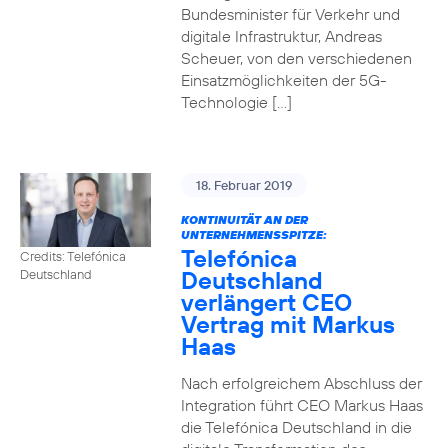
Bundesminister für Verkehr und
digitale Infrastruktur, Andreas
Scheuer, von den verschiedenen
Einsatzmöglichkeiten der 5G-
Technologie […]
18. Februar 2019
KONTINUITÄT AN DER
UNTERNEHMENSSPITZE:
Telefónica
Credits: Telefónica
Deutschland
Deutschland
verlängert CEO
Vertrag mit Markus
Haas
Nach erfolgreichem Abschluss der
Integration führt CEO Markus Haas
die Telefónica Deutschland in die