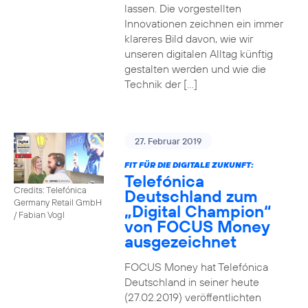
lassen. Die vorgestellten
Innovationen zeichnen ein immer
klareres Bild davon, wie wir
unseren digitalen Alltag künftig
gestalten werden und wie die
Technik der […]
27. Februar 2019
FIT FÜR DIE DIGITALE ZUKUNFT:
Telefónica
Credits: Telefónica
Deutschland zum
Germany Retail GmbH
„Digital Champion“
/ Fabian Vogl
von FOCUS Money
ausgezeichnet
FOCUS Money hat Telefónica
Deutschland in seiner heute
(27.02.2019) veröffentlichten