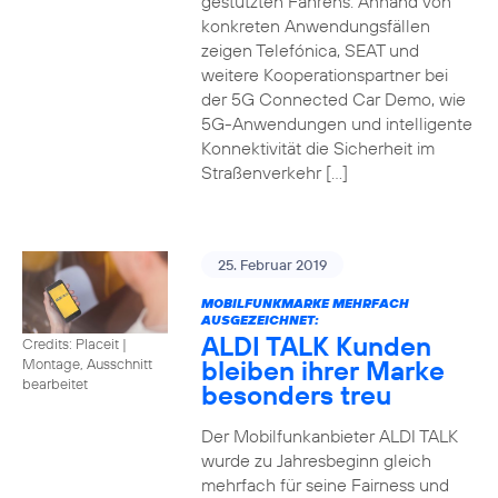
gestützten Fahrens. Anhand von
konkreten Anwendungsfällen
zeigen Telefónica, SEAT und
weitere Kooperationspartner bei
der 5G Connected Car Demo, wie
5G-Anwendungen und intelligente
Konnektivität die Sicherheit im
Straßenverkehr […]
25. Februar 2019
MOBILFUNKMARKE MEHRFACH
AUSGEZEICHNET:
ALDI TALK Kunden
Credits: Placeit
|
bleiben ihrer Marke
Montage, Ausschnitt
bearbeitet
besonders treu
Der Mobilfunkanbieter ALDI TALK
wurde zu Jahresbeginn gleich
mehrfach für seine Fairness und