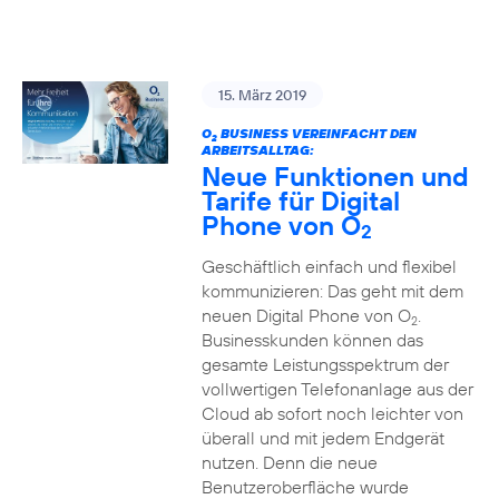
15. März 2019
O
BUSINESS VEREINFACHT DEN
2
ARBEITSALLTAG:
Neue Funktionen und
Tarife für Digital
Phone von O
2
Geschäftlich einfach und flexibel
kommunizieren: Das geht mit dem
neuen Digital Phone von O
.
2
Businesskunden können das
gesamte Leistungsspektrum der
vollwertigen Telefonanlage aus der
Cloud ab sofort noch leichter von
überall und mit jedem Endgerät
nutzen. Denn die neue
Benutzeroberfläche wurde