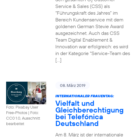
2
Service & Sales (CSS) als
“Führungskraft des Jahres” im
Bereich Kundenservice mit dem
goldenen German Stevie Award
ausgezeichnet. Auch das CSS
Team Digital Enablement &
Innovation war erfolgreich: es wird
in der Kategorie “Service-Team des
[…]
08. März 2019
INTERNATIONALER FRAUENTAG:
Vielfalt und
Foto: Pixabay User
Gleichberechtigung
Free-Photos
|
Foto:
bei Telefónica
CC0 1.0, Ausschnitt
Deutschland
bearbeitet
Am 8. März ist der internationale