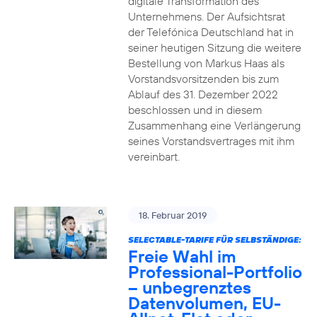
digitale Transformation des
Unternehmens. Der Aufsichtsrat
der Telefónica Deutschland hat in
seiner heutigen Sitzung die weitere
Bestellung von Markus Haas als
Vorstandsvorsitzenden bis zum
Ablauf des 31. Dezember 2022
beschlossen und in diesem
Zusammenhang eine Verlängerung
seines Vorstandsvertrages mit ihm
vereinbart.
18. Februar 2019
SELECTABLE-TARIFE FÜR SELBSTÄNDIGE:
Freie Wahl im
Professional-Portfolio
– unbegrenztes
Datenvolumen, EU-