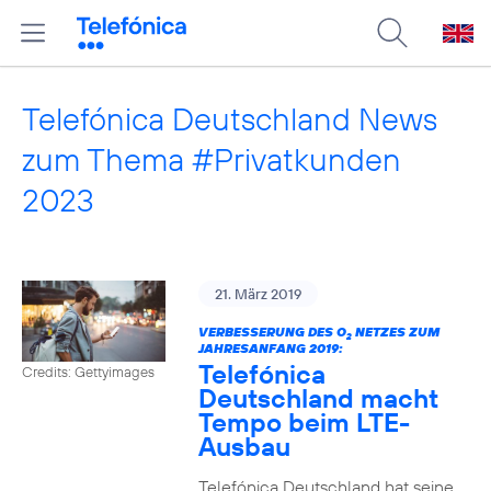
Telefónica Deutschland News
zum Thema #Privatkunden
2023
21. März 2019
VERBESSERUNG DES O
NETZES ZUM
2
JAHRESANFANG 2019:
Telefónica
Credits: Gettyimages
Deutschland macht
Tempo beim LTE-
Ausbau
Telefónica Deutschland hat seine