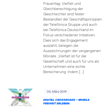
Frauentag. Vielfalt und
Gleichberechtigung der
Geschlechter sind fester
Bestandteil der Geschäftsprinzipien
der Telefónica Gruppe und auch
bei Telefónica Deutschland im
Fokus verschiedener Initiativen.
Dass sich das Engagement
auszahlt, belegen die
Auszeichnungen der vergangenen
Monate. „Vielfalt ist für die
Gesellschaft und auch für uns als
Unternehmen eine echte
Bereicherung. Indem […]
05. März 2019
DIGITAL CROSSROADS – MOBILE
FREIHEIT ERLEBEN: