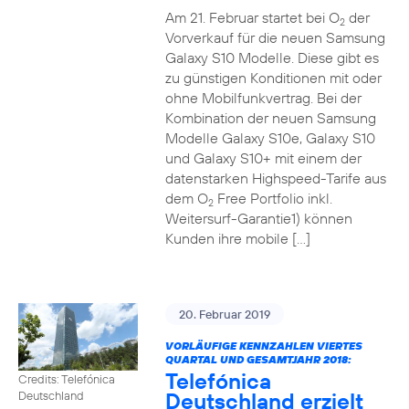
Am 21. Februar startet bei O
der
2
Vorverkauf für die neuen Samsung
Galaxy S10 Modelle. Diese gibt es
zu günstigen Konditionen mit oder
ohne Mobilfunkvertrag. Bei der
Kombination der neuen Samsung
Modelle Galaxy S10e, Galaxy S10
und Galaxy S10+ mit einem der
datenstarken Highspeed-Tarife aus
dem O
Free Portfolio inkl.
2
Weitersurf-Garantie1) können
Kunden ihre mobile […]
20. Februar 2019
VORLÄUFIGE KENNZAHLEN VIERTES
QUARTAL UND GESAMTJAHR 2018:
Telefónica
Credits: Telefónica
Deutschland erzielt
Deutschland