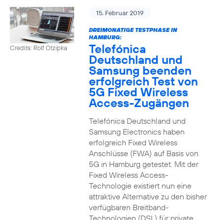
15. Februar 2019
DREIMONATIGE TESTPHASE IN
HAMBURG:
Telefónica
Credits: Rolf Otzipka
Deutschland und
Samsung beenden
erfolgreich Test von
5G Fixed Wireless
Access-Zugängen
Telefónica Deutschland und
Samsung Electronics haben
erfolgreich Fixed Wireless
Anschlüsse (FWA) auf Basis von
5G in Hamburg getestet. Mit der
Fixed Wireless Access-
Technologie existiert nun eine
attraktive Alternative zu den bisher
verfügbaren Breitband-
Technologien (DSL) für private