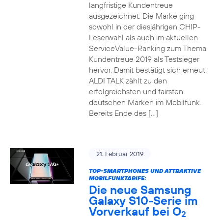
langfristige Kundentreue
ausgezeichnet. Die Marke ging
sowohl in der diesjährigen CHIP-
Leserwahl als auch im aktuellen
ServiceValue-Ranking zum Thema
Kundentreue 2019 als Testsieger
hervor. Damit bestätigt sich erneut:
ALDI TALK zählt zu den
erfolgreichsten und fairsten
deutschen Marken im Mobilfunk.
Bereits Ende des […]
21. Februar 2019
TOP-SMARTPHONES UND ATTRAKTIVE
MOBILFUNKTARIFE:
Die neue Samsung
Galaxy S10-Serie im
Vorverkauf bei O
2