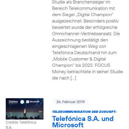
Studie als Branchensieger im
Bereich Telekommunikation mit
dem Siegel „Digital Champion“
ausgezeichnet. Besonders positiv
bewertet wurde der erfolgreiche
Omnichannel-Vertriebsansatz. Die
Auszeichnung bestätigt den
eingeschlagenen Weg von
Telefónica Deutschland hin zum
„Mobile Customer & Digital
Champion“ bis 2022. FOCUS
Money betrachtete in seiner Studie
die nach […]
26. Februar 2019
TELEKOMMUNIKATION DER ZUKUNFT:
Telefónica S.A. und
Credits: Telefónica
Microsoft
S.A.