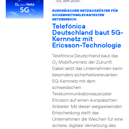
02. Juni 2020
EUROPÄISCHER NETZAUSRÜSTER FÜR
SICHERHEITSRELEVANTESTEN
NETZBEREICH:
Telefónica
Deutschland baut 5G-
Kernnetz mit
Ericsson-Technologie
Telefónica Deutschland baut das
O
Mobilfunknetz der Zukunft.
2
Dabei setzt das Unternehmen beim
besonders sicherheitsrelevanten
5G-Kernnetz mit dem
schwedischen
Telekommunikationsausrüster
Ericsson auf einen europäischen
Anbieter. Mit dieser wegweisenden
Entscheidung stellt das
Unternehmen die Weichen für eine
sichere, digitale Vernetzung des