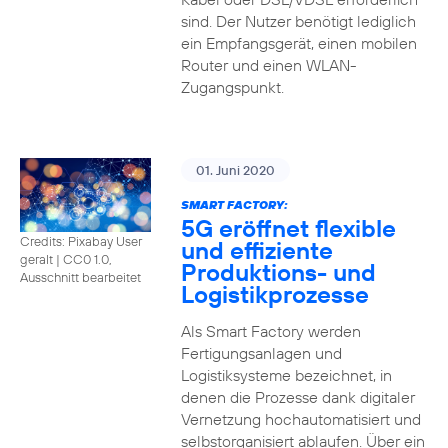
sind. Der Nutzer benötigt lediglich
ein Empfangsgerät, einen mobilen
Router und einen WLAN-
Zugangspunkt.
01. Juni 2020
SMART FACTORY:
5G eröffnet flexible
Credits: Pixabay User
und effiziente
geralt
|
CC0 1.0,
Produktions- und
Ausschnitt bearbeitet
Logistikprozesse
Als Smart Factory werden
Fertigungsanlagen und
Logistiksysteme bezeichnet, in
denen die Prozesse dank digitaler
Vernetzung hochautomatisiert und
selbstorganisiert ablaufen. Über ein