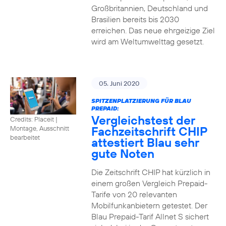
Großbritannien, Deutschland und
Brasilien bereits bis 2030
erreichen. Das neue ehrgeizige Ziel
wird am Weltumwelttag gesetzt.
05. Juni 2020
SPITZENPLATZIERUNG FÜR BLAU
PREPAID:
Vergleichstest der
Credits: Placeit
|
Fachzeitschrift CHIP
Montage, Ausschnitt
bearbeitet
attestiert Blau sehr
gute Noten
Die Zeitschrift CHIP hat kürzlich in
einem großen Vergleich Prepaid-
Tarife von 20 relevanten
Mobilfunkanbietern getestet. Der
Blau Prepaid-Tarif Allnet S sichert