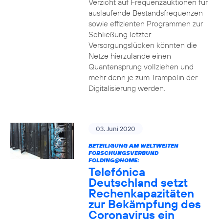
Verzicht auf Frequenzauktionen für
auslaufende Bestandsfrequenzen
sowie effizienten Programmen zur
Schließung letzter
Versorgungslücken könnten die
Netze hierzulande einen
Quantensprung vollziehen und
mehr denn je zum Trampolin der
Digitalisierung werden.
03. Juni 2020
BETEILIGUNG AM WELTWEITEN
FORSCHUNGSVERBUND
FOLDING@HOME:
Telefónica
Deutschland setzt
Rechenkapazitäten
zur Bekämpfung des
Coronavirus ein