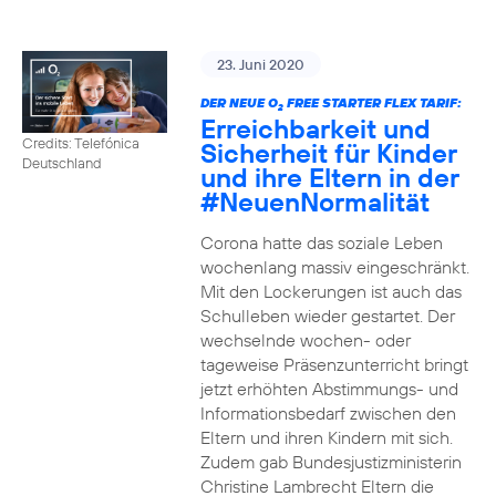
23. Juni 2020
DER NEUE O
FREE STARTER FLEX TARIF:
2
Erreichbarkeit und
Credits: Telefónica
Sicherheit für Kinder
Deutschland
und ihre Eltern in der
#NeuenNormalität
Corona hatte das soziale Leben
wochenlang massiv eingeschränkt.
Mit den Lockerungen ist auch das
Schulleben wieder gestartet. Der
wechselnde wochen- oder
tageweise Präsenzunterricht bringt
jetzt erhöhten Abstimmungs- und
Informationsbedarf zwischen den
Eltern und ihren Kindern mit sich.
Zudem gab Bundesjustizministerin
Christine Lambrecht Eltern die