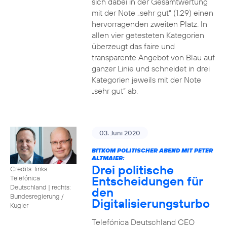
sich dabei in der Gesamtwertung
mit der Note „sehr gut“ (1,29) einen
hervorragenden zweiten Platz. In
allen vier getesteten Kategorien
überzeugt das faire und
transparente Angebot von Blau auf
ganzer Linie und schneidet in drei
Kategorien jeweils mit der Note
„sehr gut“ ab.
03. Juni 2020
BITKOM POLITISCHER ABEND MIT PETER
ALTMAIER:
Drei politische
Credits: links:
Entscheidungen für
Telefónica
Deutschland | rechts:
den
Bundesregierung /
Digitalisierungsturbo
Kugler
Telefónica Deutschland CEO