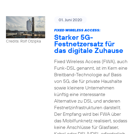
01. Juni 2020
FIXED WIRELESS ACCESS:
Starker 5G-
Credits: Rolf Otzipka
Festnetzersatz für
das digitale Zuhause
Fixed Wireless Access (FWA), auch
Funk-DSL genannt, ist im Kern eine
Breitband-Technologie auf Basis
von 5G, die für private Haushalte
sowie kleinere Unternehmen
künftig eine interessante
Alternative zu DSL und anderen
Festnetzinfrastrukturen darstellt.
Der Empfang wird bei FWA über
das Mobilfunknetz realisiert, sodass
keine Anschlüsse für Glasfaser,
Kabel oder DSL/VDSL erforderlich