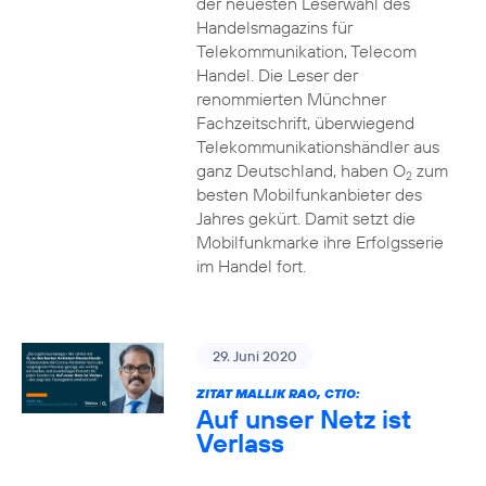
der neuesten Leserwahl des
Handelsmagazins für
Telekommunikation, Telecom
Handel. Die Leser der
renommierten Münchner
Fachzeitschrift, überwiegend
Telekommunikationshändler aus
ganz Deutschland, haben O
zum
2
besten Mobilfunkanbieter des
Jahres gekürt. Damit setzt die
Mobilfunkmarke ihre Erfolgsserie
im Handel fort.
29. Juni 2020
ZITAT MALLIK RAO, CTIO:
Auf unser Netz ist
Verlass