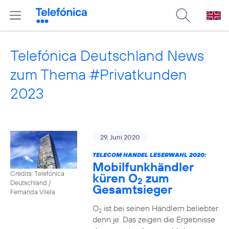
Telefónica Deutschland News
zum Thema #Privatkunden
2023
29. Juni 2020
TELECOM HANDEL LESERWAHL 2020:
Mobilfunkhändler
Credits: Telefónica
küren O
zum
2
Deutschland /
Gesamtsieger
Fernanda Vilela
O
ist bei seinen Händlern beliebter
2
denn je. Das zeigen die Ergebnisse