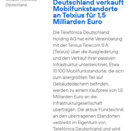
Deutschland verkauft
Deutschland
Mobilfunkstandorte
an Telxius für 1,5
Milliarden Euro
Die Telefónica Deutschland
Holding AG hat eine Vereinbarung
mit der Telxius Telecom S.A.
(Telxius) über die Ausgliederung
und den Verkauf ihrer passiven
Infrastruktur unterzeichnet. Etwa
10.100 Mobilfunkstandorte, die sich
zum allergrößten Teil auf
Gebäudedächern befinden,
werden zu einem Kaufpreis von 1,5
Milliarden Euro an die
Infrastrukturgesellschaft
übertragen. Die aktive Funktechnik
an den übertragenen Standorten
verbleibt im Eigentum von
Telefónica Deutschland und wird