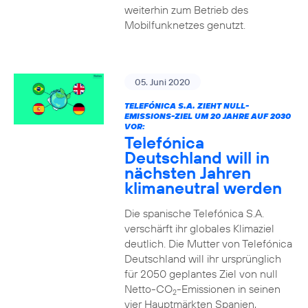
weiterhin zum Betrieb des
Mobilfunknetzes genutzt.
05. Juni 2020
TELEFÓNICA S.A. ZIEHT NULL-
EMISSIONS-ZIEL UM 20 JAHRE AUF 2030
VOR:
Telefónica
Deutschland will in
nächsten Jahren
klimaneutral werden
Die spanische Telefónica S.A.
verschärft ihr globales Klimaziel
deutlich. Die Mutter von Telefónica
Deutschland will ihr ursprünglich
für 2050 geplantes Ziel von null
Netto-CO
-Emissionen in seinen
2
vier Hauptmärkten Spanien,