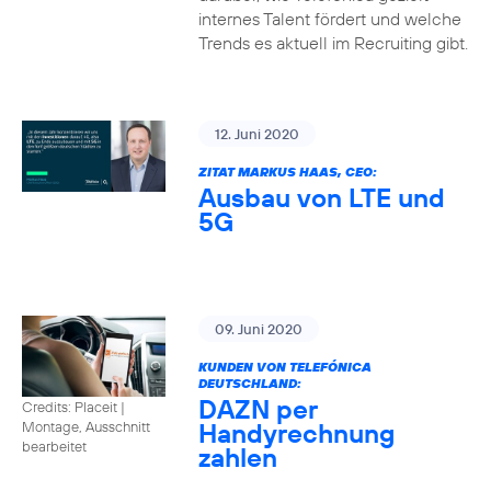
internes Talent fördert und welche
Trends es aktuell im Recruiting gibt.
12. Juni 2020
ZITAT MARKUS HAAS, CEO:
Ausbau von LTE und
5G
09. Juni 2020
KUNDEN VON TELEFÓNICA
DEUTSCHLAND:
DAZN per
Credits: Placeit
|
Handyrechnung
Montage, Ausschnitt
bearbeitet
zahlen