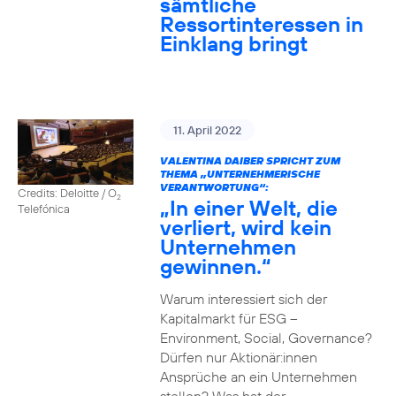
sämtliche
Ressortinteressen in
Einklang bringt
11. April 2022
VALENTINA DAIBER SPRICHT ZUM
THEMA „UNTERNEHMERISCHE
VERANTWORTUNG“:
Credits: Deloitte / O
2
„In einer Welt, die
Telefónica
verliert, wird kein
Unternehmen
gewinnen.“
Warum interessiert sich der
Kapitalmarkt für ESG –
Environment, Social, Governance?
Dürfen nur Aktionär:innen
Ansprüche an ein Unternehmen