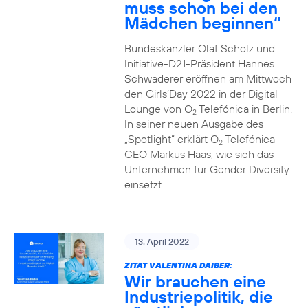
muss schon bei den
Mädchen beginnen“
Bundeskanzler Olaf Scholz und
Initiative-D21-Präsident Hannes
Schwaderer eröffnen am Mittwoch
den Girls‘Day 2022 in der Digital
Lounge von O
Telefónica in Berlin.
2
In seiner neuen Ausgabe des
„Spotlight“ erklärt O
Telefónica
2
CEO Markus Haas, wie sich das
Unternehmen für Gender Diversity
einsetzt.
13. April 2022
ZITAT VALENTINA DAIBER:
Wir brauchen eine
Industriepolitik, die