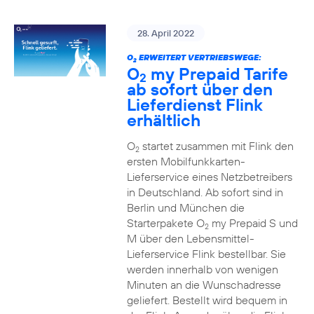
28. April 2022
O
ERWEITERT VERTRIEBSWEGE:
2
O
my Prepaid Tarife
2
ab sofort über den
Lieferdienst Flink
erhältlich
O
startet zusammen mit Flink den
2
ersten Mobilfunkkarten-
Lieferservice eines Netzbetreibers
in Deutschland. Ab sofort sind in
Berlin und München die
Starterpakete O
my Prepaid S und
2
M über den Lebensmittel-
Lieferservice Flink bestellbar. Sie
werden innerhalb von wenigen
Minuten an die Wunschadresse
geliefert. Bestellt wird bequem in