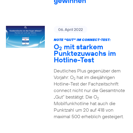
gewinnen
06. April 2022
NOTE “GUT” IM CONNECT-TEST:
O
mit starkem
2
Punktezuwachs im
Hotline-Test
Deutliches Plus gegenüber dem
Vorjahr: O
hat im diesjährigen
2
Hotline-Test der Fachzeitschrift
connect nicht nur die Gesamtnote
„Gut“ bestätigt. Die O
2
Mobilfunkhotline hat auch die
Punktzahl um 20 auf 418 von
maximal 500 erheblich gesteigert.