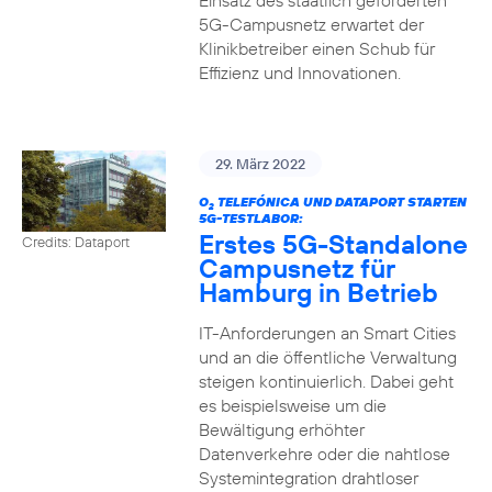
Einsatz des staatlich geförderten
5G-Campusnetz erwartet der
Klinikbetreiber einen Schub für
Effizienz und Innovationen.
29. März 2022
O
TELEFÓNICA UND DATAPORT STARTEN
2
5G-TESTLABOR:
Erstes 5G-Standalone
Credits: Dataport
Campusnetz für
Hamburg in Betrieb
IT-Anforderungen an Smart Cities
und an die öffentliche Verwaltung
steigen kontinuierlich. Dabei geht
es beispielsweise um die
Bewältigung erhöhter
Datenverkehre oder die nahtlose
Systemintegration drahtloser