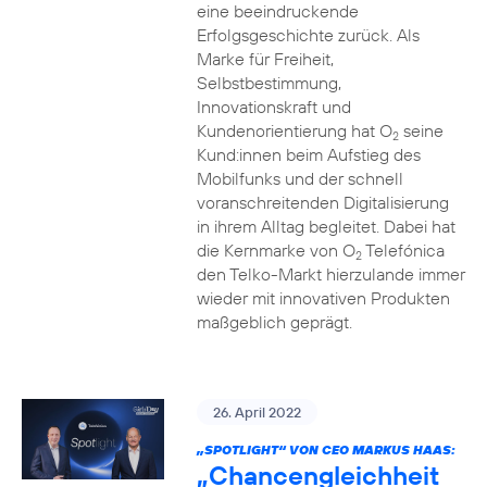
eine beeindruckende
Erfolgsgeschichte zurück. Als
Marke für Freiheit,
Selbstbestimmung,
Innovationskraft und
Kundenorientierung hat O
seine
2
Kund:innen beim Aufstieg des
Mobilfunks und der schnell
voranschreitenden Digitalisierung
in ihrem Alltag begleitet. Dabei hat
die Kernmarke von O
Telefónica
2
den Telko-Markt hierzulande immer
wieder mit innovativen Produkten
maßgeblich geprägt.
26. April 2022
„SPOTLIGHT“ VON CEO MARKUS HAAS:
„Chancengleichheit