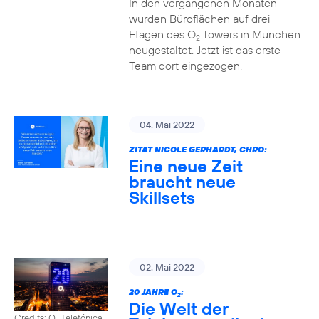
In den vergangenen Monaten
wurden Büroflächen auf drei
Etagen des O
Towers in München
2
neugestaltet. Jetzt ist das erste
Team dort eingezogen.
04. Mai 2022
ZITAT NICOLE GERHARDT, CHRO:
Eine neue Zeit
braucht neue
Skillsets
02. Mai 2022
20 JAHRE O
:
2
Die Welt der
Credits: O
Telefónica