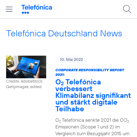
Telefónica Deutschland News
10. Mai 2022
CORPORATE RESPONSIBILITY REPORT
2021:
O
Telefónica
Credits: AdobeStock,
2
verbessert
Gettyimages, edited
Klimabilanz signifikant
und stärkt digitale
Teilhabe
O
Telefónica senkte 2021 die CO
2
2
Emissionen (Scope 1 und 2) im
Vergleich zum Bezugsjahr 2015 um