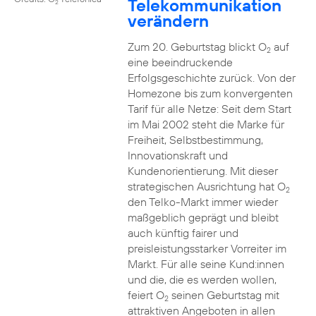
Telekommunikation
2
verändern
Zum 20. Geburtstag blickt O
auf
2
eine beeindruckende
Erfolgsgeschichte zurück. Von der
Homezone bis zum konvergenten
Tarif für alle Netze: Seit dem Start
im Mai 2002 steht die Marke für
Freiheit, Selbstbestimmung,
Innovationskraft und
Kundenorientierung. Mit dieser
strategischen Ausrichtung hat O
2
den Telko-Markt immer wieder
maßgeblich geprägt und bleibt
auch künftig fairer und
preisleistungsstarker Vorreiter im
Markt. Für alle seine Kund:innen
und die, die es werden wollen,
feiert O
seinen Geburtstag mit
2
attraktiven Angeboten in allen