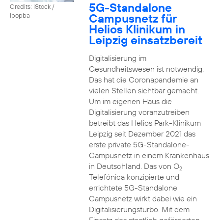
5G-Standalone
Credits: iStock /
Campusnetz für
ipopba
Helios Klinikum in
Leipzig einsatzbereit
Digitalisierung im
Gesundheitswesen ist notwendig.
Das hat die Coronapandemie an
vielen Stellen sichtbar gemacht.
Um im eigenen Haus die
Digitalisierung voranzutreiben
betreibt das Helios Park-Klinikum
Leipzig seit Dezember 2021 das
erste private 5G-Standalone-
Campusnetz in einem Krankenhaus
in Deutschland. Das von O
2
Telefónica konzipierte und
errichtete 5G-Standalone
Campusnetz wirkt dabei wie ein
Digitalisierungsturbo. Mit dem