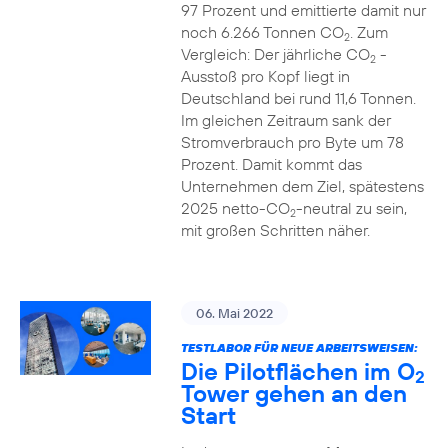
97 Prozent und emittierte damit nur
noch 6.266 Tonnen CO
. Zum
2
Vergleich: Der jährliche CO
-
2
Ausstoß pro Kopf liegt in
Deutschland bei rund 11,6 Tonnen.
Im gleichen Zeitraum sank der
Stromverbrauch pro Byte um 78
Prozent. Damit kommt das
Unternehmen dem Ziel, spätestens
2025 netto-CO
-neutral zu sein,
2
mit großen Schritten näher.
06. Mai 2022
TESTLABOR FÜR NEUE ARBEITSWEISEN:
Die Pilotflächen im O
2
Tower gehen an den
Start