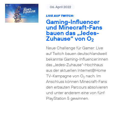
06. April 2022
LIVE AUF TWITCH:
Gaming-Influencer
und Minecraft-Fans
bauen das „Jedes-
Zuhause“ von O
2
Neue Challenge für Gamer: Live
auf Twitch bauen deutschlandweit
bekannte Gaming-Influencer:innen
das „Jedes-Zuhause“-Hochhaus
aus der aktuellen Internet@Home
TV-Kampagne von O
nach. Im
2
Anschluss können Minecraft-Fans
den erbauten Parcours absolvieren
und unter anderem eine von fünf
PlayStation 5 gewinnen.