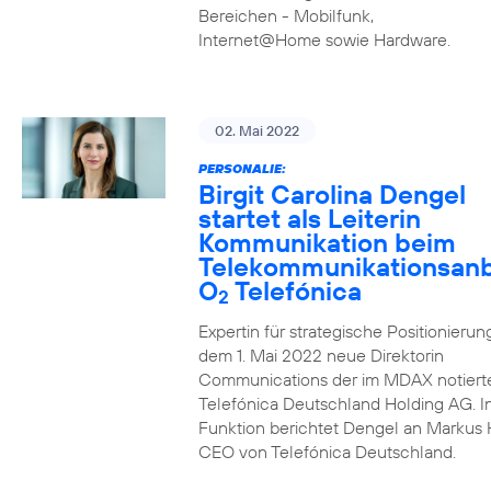
Bereichen - Mobilfunk,
Internet@Home sowie Hardware.
02. Mai 2022
PERSONALIE:
Birgit Carolina Dengel
startet als Leiterin
Kommunikation beim
Telekommunikationsanb
O
Telefónica
2
Expertin für strategische Positionierung 
dem 1. Mai 2022 neue Direktorin
Communications der im MDAX notiert
Telefónica Deutschland Holding AG. In
Funktion berichtet Dengel an Markus 
CEO von Telefónica Deutschland.