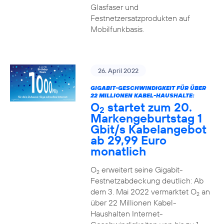
Glasfaser und
Festnetzersatzprodukten auf
Mobilfunkbasis.
26. April 2022
GIGABIT-GESCHWINDIGKEIT FÜR ÜBER
22 MILLIONEN KABEL-HAUSHALTE:
O
startet zum 20.
2
Markengeburtstag 1
Gbit/s Kabelangebot
ab 29,99 Euro
monatlich
O
erweitert seine Gigabit-
2
Festnetzabdeckung deutlich: Ab
dem 3. Mai 2022 vermarktet O
an
2
über 22 Millionen Kabel-
Haushalten Internet-