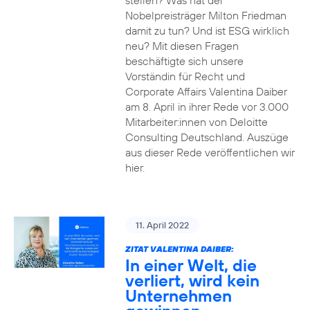
stellen? Was hat der
Nobelpreisträger Milton Friedman
damit zu tun? Und ist ESG wirklich
neu? Mit diesen Fragen
beschäftigte sich unsere
Vorständin für Recht und
Corporate Affairs Valentina Daiber
am 8. April in ihrer Rede vor 3.000
Mitarbeiter:innen von Deloitte
Consulting Deutschland. Auszüge
aus dieser Rede veröffentlichen wir
hier.
11. April 2022
ZITAT VALENTINA DAIBER:
In einer Welt, die
verliert, wird kein
Unternehmen