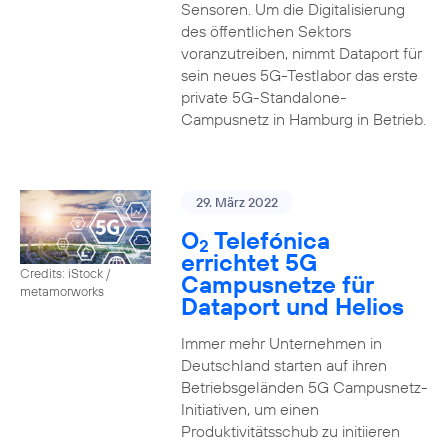
Sensoren. Um die Digitalisierung
des öffentlichen Sektors
voranzutreiben, nimmt Dataport für
sein neues 5G-Testlabor das erste
private 5G-Standalone-
Campusnetz in Hamburg in Betrieb.
29. März 2022
O
Telefónica
2
errichtet 5G
Credits: iStock /
Campusnetze für
metamorworks
Dataport und Helios
Immer mehr Unternehmen in
Deutschland starten auf ihren
Betriebsgeländen 5G Campusnetz-
Initiativen, um einen
Produktivitätsschub zu initiieren