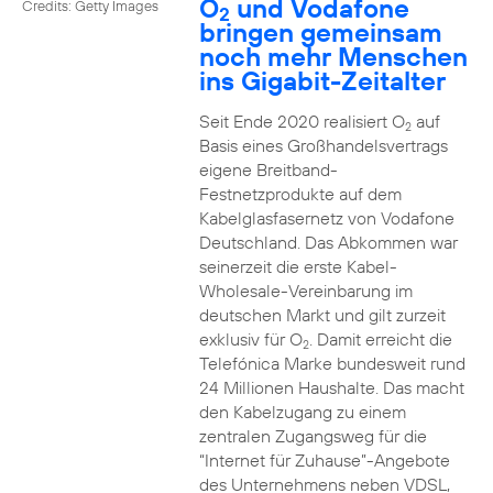
O
und Vodafone
Credits: Getty Images
2
bringen gemeinsam
noch mehr Menschen
ins Gigabit-Zeitalter
Seit Ende 2020 realisiert O
auf
2
Basis eines Großhandelsvertrags
eigene Breitband-
Festnetzprodukte auf dem
Kabelglasfasernetz von Vodafone
Deutschland. Das Abkommen war
seinerzeit die erste Kabel-
Wholesale-Vereinbarung im
deutschen Markt und gilt zurzeit
exklusiv für O
. Damit erreicht die
2
Telefónica Marke bundesweit rund
24 Millionen Haushalte. Das macht
den Kabelzugang zu einem
zentralen Zugangsweg für die
“Internet für Zuhause”-Angebote
des Unternehmens neben VDSL,