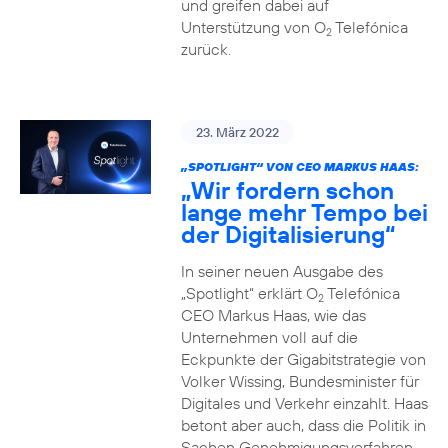
und greifen dabei auf
Unterstützung von O
Telefónica
2
zurück.
23. März 2022
„SPOTLIGHT“ VON CEO MARKUS HAAS:
„Wir fordern schon
lange mehr Tempo bei
der Digitalisierung“
In seiner neuen Ausgabe des
„Spotlight“ erklärt O
Telefónica
2
CEO Markus Haas, wie das
Unternehmen voll auf die
Eckpunkte der Gigabitstrategie von
Volker Wissing, Bundesminister für
Digitales und Verkehr einzahlt. Haas
betont aber auch, dass die Politik in
Sachen Genehmigungsverfahren