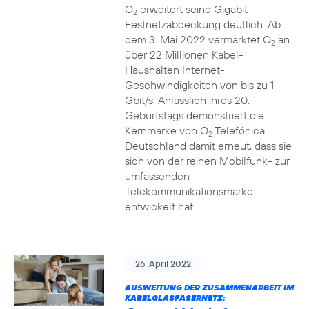
O
erweitert seine Gigabit-
2
Festnetzabdeckung deutlich: Ab
dem 3. Mai 2022 vermarktet O
an
2
über 22 Millionen Kabel-
Haushalten Internet-
Geschwindigkeiten von bis zu 1
Gbit/s. Anlässlich ihres 20.
Geburtstags demonstriert die
Kernmarke von O
Telefónica
2
Deutschland damit erneut, dass sie
sich von der reinen Mobilfunk- zur
umfassenden
Telekommunikationsmarke
entwickelt hat.
26. April 2022
AUSWEITUNG DER ZUSAMMENARBEIT IM
KABELGLASFASERNETZ: