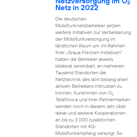
Netzversorgung im O
2
Netz in 2022
Die deutschen
Mobilfunknetzbetreiber setzen
weitere Initiativen zur Verbesserung
der Mobilfunkversorgung im
ländlichen Raum um. Im Rahmen
ihrer „Graue Flecken Initiativen“
hatten die Betreiber jeweils
bilateral vereinbart, an mehreren
Tausend Standorten die
Netztechnik des dort bislang allein
aktiven Betreibers mitnutzen zu
können. Kund:innen von O
2
Telefónica und ihrer Partnermarken
werden noch in diesem Jahr über
diese und weitere Kooperationen
an bis zu 2.000 zusätzlichen
Standorten mit 4G-
Mobilfunkempfang versorgt. So