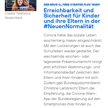
DER NEUE O
FREE STARTER FLEX TARIF:
2
Erreichbarkeit und
Credits: Telefónica
Sicherheit für Kinder
Deutschland
und ihre Eltern in der
#NeuenNormalität
Corona hatte das soziale Leben
wochenlang massiv eingeschränkt.
Mit den Lockerungen ist auch das
Schulleben wieder gestartet. Der
wechselnde wochen- oder
tageweise Präsenzunterricht bringt
jetzt erhöhten Abstimmungs- und
Informationsbedarf zwischen den
Eltern und ihren Kindern mit sich.
Zudem gab Bundesjustizministerin
Christine Lambrecht Eltern die
Empfehlung, die Corona-Warn-
App der Bundesregierung auf den
Smartphones ihrer Kinder zu