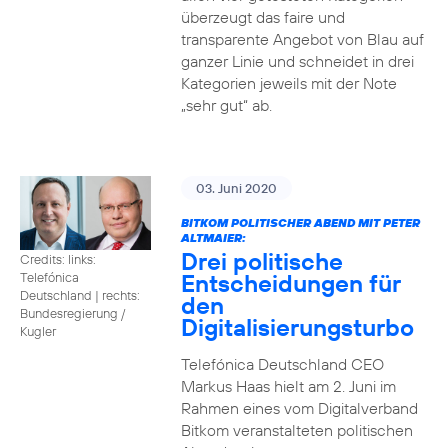
überzeugt das faire und
transparente Angebot von Blau auf
ganzer Linie und schneidet in drei
Kategorien jeweils mit der Note
„sehr gut“ ab.
03. Juni 2020
BITKOM POLITISCHER ABEND MIT PETER
ALTMAIER:
Drei politische
Credits: links:
Entscheidungen für
Telefónica
Deutschland | rechts:
den
Bundesregierung /
Digitalisierungsturbo
Kugler
Telefónica Deutschland CEO
Markus Haas hielt am 2. Juni im
Rahmen eines vom Digitalverband
Bitkom veranstalteten politischen