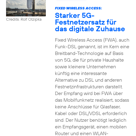
FIXED WIRELESS ACCESS:
Starker 5G-
Credits: Rolf Otzipka
Festnetzersatz für
das digitale Zuhause
Fixed Wireless Access (FWA), auch
Funk-DSL genannt, ist im Kern eine
Breitband-Technologie auf Basis
von 5G, die für private Haushalte
sowie kleinere Unternehmen
künftig eine interessante
Alternative zu DSL und anderen
Festnetzinfrastrukturen darstellt.
Der Empfang wird bei FWA über
das Mobilfunknetz realisiert, sodass
keine Anschlüsse für Glasfaser,
Kabel oder DSL/VDSL erforderlich
sind. Der Nutzer benötigt lediglich
ein Empfangsgerät, einen mobilen
Router und einen WLAN-