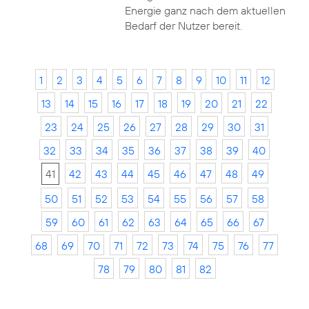
Energie ganz nach dem aktuellen
Bedarf der Nutzer bereit.
1
2
3
4
5
6
7
8
9
10
11
12
13
14
15
16
17
18
19
20
21
22
23
24
25
26
27
28
29
30
31
32
33
34
35
36
37
38
39
40
41
42
43
44
45
46
47
48
49
50
51
52
53
54
55
56
57
58
59
60
61
62
63
64
65
66
67
68
69
70
71
72
73
74
75
76
77
78
79
80
81
82