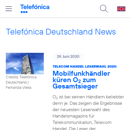
Telefónica Deutschland News
29. Juni 2020
TELECOM HANDEL LESERWAHL 2020:
Mobilfunkhändler
Credits: Telefónica
küren O
zum
2
Deutschland /
Gesamtsieger
Fernanda Vilela
O
ist bei seinen Händlern beliebter
2
denn je. Das zeigen die Ergebnisse
der neuesten Leserwahl des
Handelsmagazins für
Telekommunikation, Telecom
Handel. Die Leser der