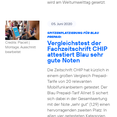
wird am Weltumwelttag gesetzt.
05. Juni 2020
SPITZENPLATZIERUNG FÜR BLAU
PREPAID:
Vergleichstest der
Credits: Placeit
|
Fachzeitschrift CHIP
Montage, Ausschnitt
bearbeitet
attestiert Blau sehr
gute Noten
Die Zeitschrift CHIP hat kürzlich in
einem großen Vergleich Prepaid-
Tarife von 20 relevanten
Mobilfunkanbietern getestet. Der
Blau Prepaid-Tarif Allnet S sichert
sich dabei in der Gesamtwertung
mit der Note „sehr gut“ (1,29) einen
hervorragenden zweiten Platz. In
allen vier getesteten Kategorien