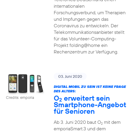
internationalen
Forschungsverbund, um Therapien
und Impfungen gegen das
Coronavirus zu entwickeln. Der
Telekommunikationsanbieter stellt
für das Volunteer-Computing-
Projekt folding@home ein
Rechenzentrum zur Verfügung.
03. Juni 2020
DIGITAL MOBIL ZU SEIN IST KEINE FRAGE
DES ALTERS:
O
erweitert sein
Credits: emporia
2
Smartphone-Angebot
für Senioren
Ab 3. Juni 2020 baut O
mit dem
2
emporiaSmart.3 und dem