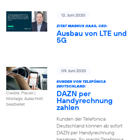
12. Juni 2020
ZITAT MARKUS HAAS, CEO:
Ausbau von LTE und
5G
09. Juni 2020
KUNDEN VON TELEFÓNICA
DEUTSCHLAND:
DAZN per
Credits: Placeit
|
Handyrechnung
Montage, Ausschnitt
bearbeitet
zahlen
Kunden der Telefonica
Deutschland können ab sofort
DAZN per Handyrechnung
bezahlen. So macht Telefónica