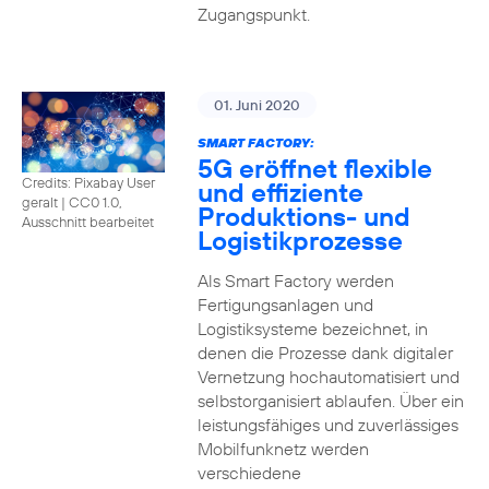
Zugangspunkt.
01. Juni 2020
SMART FACTORY:
5G eröffnet flexible
Credits: Pixabay User
und effiziente
geralt
|
CC0 1.0,
Produktions- und
Ausschnitt bearbeitet
Logistikprozesse
Als Smart Factory werden
Fertigungsanlagen und
Logistiksysteme bezeichnet, in
denen die Prozesse dank digitaler
Vernetzung hochautomatisiert und
selbstorganisiert ablaufen. Über ein
leistungsfähiges und zuverlässiges
Mobilfunknetz werden
verschiedene