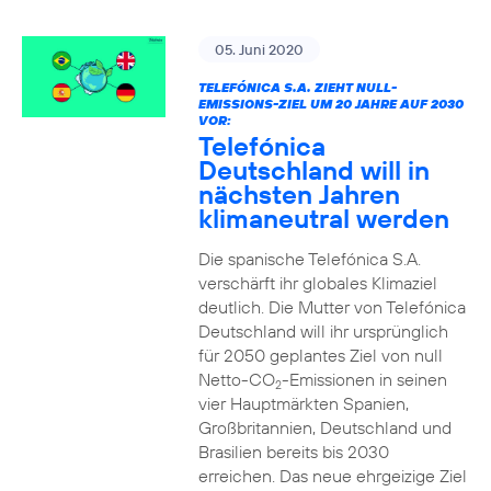
05. Juni 2020
TELEFÓNICA S.A. ZIEHT NULL-
EMISSIONS-ZIEL UM 20 JAHRE AUF 2030
VOR:
Telefónica
Deutschland will in
nächsten Jahren
klimaneutral werden
Die spanische Telefónica S.A.
verschärft ihr globales Klimaziel
deutlich. Die Mutter von Telefónica
Deutschland will ihr ursprünglich
für 2050 geplantes Ziel von null
Netto-CO
-Emissionen in seinen
2
vier Hauptmärkten Spanien,
Großbritannien, Deutschland und
Brasilien bereits bis 2030
erreichen. Das neue ehrgeizige Ziel