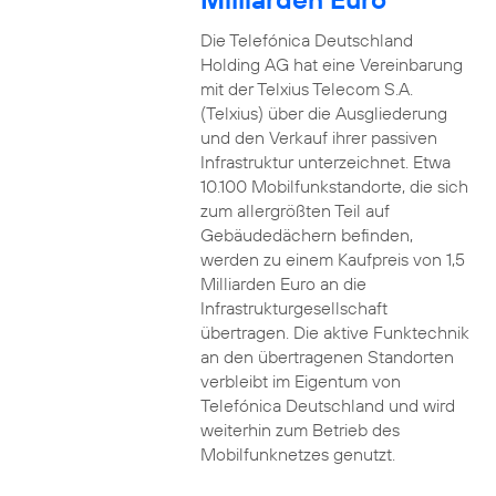
Die Telefónica Deutschland
Holding AG hat eine Vereinbarung
mit der Telxius Telecom S.A.
(Telxius) über die Ausgliederung
und den Verkauf ihrer passiven
Infrastruktur unterzeichnet. Etwa
10.100 Mobilfunkstandorte, die sich
zum allergrößten Teil auf
Gebäudedächern befinden,
werden zu einem Kaufpreis von 1,5
Milliarden Euro an die
Infrastrukturgesellschaft
übertragen. Die aktive Funktechnik
an den übertragenen Standorten
verbleibt im Eigentum von
Telefónica Deutschland und wird
weiterhin zum Betrieb des
Mobilfunknetzes genutzt.