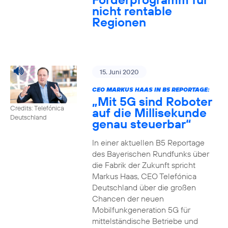
nicht rentable
Regionen
15. Juni 2020
CEO MARKUS HAAS IN B5 REPORTAGE:
„Mit 5G sind Roboter
Credits: Telefónica
auf die Millisekunde
Deutschland
genau steuerbar“
In einer aktuellen B5 Reportage
des Bayerischen Rundfunks über
die Fabrik der Zukunft spricht
Markus Haas, CEO Telefónica
Deutschland über die großen
Chancen der neuen
Mobilfunkgeneration 5G für
mittelständische Betriebe und