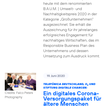
heute mit dem renommierten
B.A.U.M. | Umwelt- und
Nachhaltigkeitspreis 2020 in der
Kategorie „Großunternehmen“
ausgezeichnet. Sie erhält die
Auszeichnung für ihr jahrelanges
erfolgreiches Engagement für
nachhaltiges Wirtschaften, das im
Responsible Business Plan des
Unternehmens und dessen
Umsetzung zum Ausdruck kommt.
19. Juni 2020
TELEFÓNICA DEUTSCHLAND, O
UND
2
STIFTUNG DIGITALE CHANCEN:
Ein digitales Corona-
Credits: Falco Peters
Versorgungspaket für
Photography
ältere Menschen