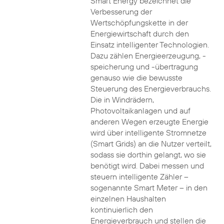
Smart Energy bezeichnet die
Verbesserung der
Wertschöpfungskette in der
Energiewirtschaft durch den
Einsatz intelligenter Technologien.
Dazu zählen Energieerzeugung, -
speicherung und -übertragung
genauso wie die bewusste
Steuerung des Energieverbrauchs.
Die in Windrädern,
Photovoltaikanlagen und auf
anderen Wegen erzeugte Energie
wird über intelligente Stromnetze
(Smart Grids) an die Nutzer verteilt,
sodass sie dorthin gelangt, wo sie
benötigt wird. Dabei messen und
steuern intelligente Zähler –
sogenannte Smart Meter – in den
einzelnen Haushalten
kontinuierlich den
Energieverbrauch und stellen die