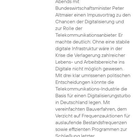
Abends mit
Bundeswirtschaftsminister Peter
Altmaier einen Impusvortrag zu den
Chancen der Digitalisierung und
zur Rolle der
Telekommunikationsanbieter. Er
machte deutlich: Ohne eine stabile
digitale Infrastruktur wäre in der
Krise die Verlagerung zahlreicher
Lebens- und Arbeitsbereiche ins
Digitale nicht möglich gewesen.
Mit drei klar umrissenen politischen
Entscheidungen könnte die
Telekommunikations-Industrie die
Basis für einen Digitalisierungsturbo
in Deutschland legen. Mit
vereinfachten Bauverfahren, dem
Verzicht auf Frequenzauktionen für
auslaufende Bestandsfrequenzen
sowie effizienten Programmen zur
Schließung letzter