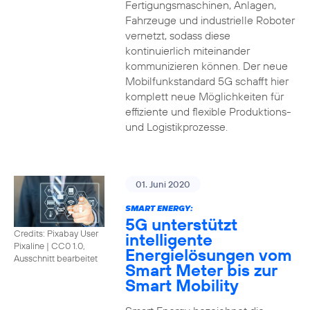
Fertigungsmaschinen, Anlagen,
Fahrzeuge und industrielle Roboter
vernetzt, sodass diese
kontinuierlich miteinander
kommunizieren können. Der neue
Mobilfunkstandard 5G schafft hier
komplett neue Möglichkeiten für
effiziente und flexible Produktions-
und Logistikprozesse.
01. Juni 2020
SMART ENERGY:
5G unterstützt
Credits: Pixabay User
intelligente
Pixaline
|
CC0 1.0,
Energielösungen vom
Ausschnitt bearbeitet
Smart Meter bis zur
Smart Mobility