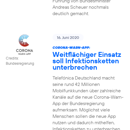
Führung von Bundesminister
Andreas Scheuer nochmals
deutlich gemacht.
16. Juni 2020
CORONA-WARN-APP:
Weitflächiger Einsatz
Credits:
soll Infektionsketten
Bundesregierung
unterbrechen
Telefónica Deutschland macht
seine rund 42 Millionen
Mobilfunkkunden über zahlreiche
Kanäle auf die neue Corona-Warn-
App der Bundesregierung
aufmerksam. Möglichst viele
Menschen sollen die neue App
nutzen und dadurch mithelfen,
Infektionsketten zu unterbrechen.