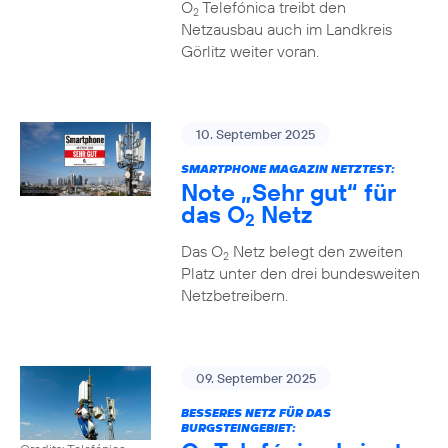
O
Telefónica treibt den
2
Netzausbau auch im Landkreis
Görlitz weiter voran.
10. September 2025
SMARTPHONE MAGAZIN NETZTEST:
Note „Sehr gut“ für
das O
Netz
2
Das O
Netz belegt den zweiten
2
Platz unter den drei bundesweiten
Netzbetreibern.
09. September 2025
BESSERES NETZ FÜR DAS
BURGSTEINGEBIET: