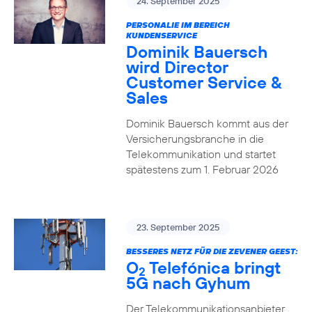
24. September 2025
PERSONALIE IM BEREICH
KUNDENSERVICE
Dominik Bauersch
wird Director
Customer Service &
Sales
Dominik Bauersch kommt aus der
Versicherungsbranche in die
Telekommunikation und startet
spätestens zum 1. Februar 2026
23. September 2025
BESSERES NETZ FÜR DIE ZEVENER GEEST:
O
Telefónica bringt
2
5G nach Gyhum
Der Telekommunikationsanbieter