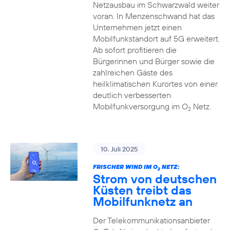
Netzausbau im Schwarzwald weiter
voran. In Menzenschwand hat das
Unternehmen jetzt einen
Mobilfunkstandort auf 5G erweitert.
Ab sofort profitieren die
Bürgerinnen und Bürger sowie die
zahlreichen Gäste des
heilklimatischen Kurortes von einer
deutlich verbesserten
Mobilfunkversorgung im O
Netz.
2
10. Juli 2025
FRISCHER WIND IM O
NETZ:
2
Strom von deutschen
Küsten treibt das
Mobilfunknetz an
Der Telekommunikationsanbieter