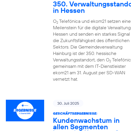
350. Verwaltungsstando
in Hessen
O
Telefónica und ekom21 setzen eine
2
Meilenstein für die digitale Verwaltung
Hessen und senden ein starkes Signal 
die Zukunftsfähigkeit des öffentlichen
Sektors. Die Gemeindeverwaltung
Hainburg ist der 350. hessische
Verwaltungsstandort, den O
Telefónic
2
gemeinsam mit dem IT-Dienstleister
ekom21 am 31. August per SD-WAN
vernetzt hat.
30. Juli 2025
GESCHÄFTSERGEBNISSE:
Kundenwachstum in
allen Segmenten