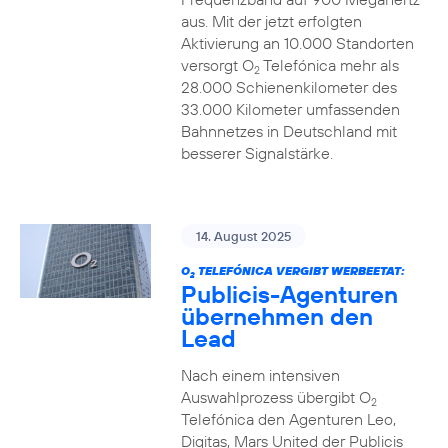
aus. Mit der jetzt erfolgten
Aktivierung an 10.000 Standorten
versorgt O
Telefónica mehr als
2
28.000 Schienenkilometer des
33.000 Kilometer umfassenden
Bahnnetzes in Deutschland mit
besserer Signalstärke.
14. August 2025
O
TELEFÓNICA VERGIBT WERBEETAT:
2
Publicis-Agenturen
übernehmen den
Lead
Nach einem intensiven
Auswahlprozess übergibt O
2
Telefónica den Agenturen Leo,
Digitas, Mars United der Publicis