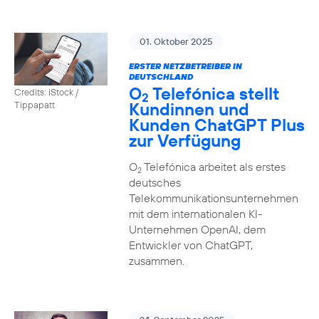
01. Oktober 2025
ERSTER NETZBETREIBER IN
DEUTSCHLAND
O
Telefónica stellt
Credits: iStock /
2
Kundinnen und
Tippapatt
Kunden ChatGPT Plus
zur Verfügung
O
Telefónica arbeitet als erstes
2
deutsches
Telekommunikationsunternehmen
mit dem internationalen KI-
Unternehmen OpenAI, dem
Entwickler von ChatGPT,
zusammen.