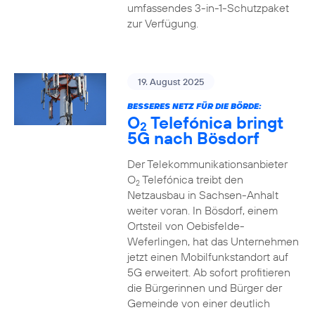
umfassendes 3-in-1-Schutzpaket
zur Verfügung.
19. August 2025
BESSERES NETZ FÜR DIE BÖRDE:
O
Telefónica bringt
2
5G nach Bösdorf
Der Telekommunikationsanbieter
O
Telefónica treibt den
2
Netzausbau in Sachsen-Anhalt
weiter voran. In Bösdorf, einem
Ortsteil von Oebisfelde-
Weferlingen, hat das Unternehmen
jetzt einen Mobilfunkstandort auf
5G erweitert. Ab sofort profitieren
die Bürgerinnen und Bürger der
Gemeinde von einer deutlich