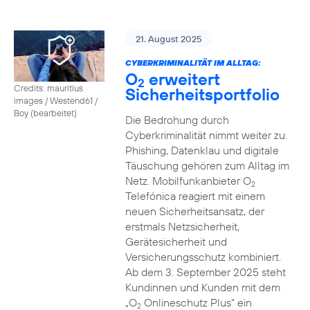
21. August 2025
CYBERKRIMINALITÄT IM ALLTAG:
O
erweitert
2
Credits: mauritius
Sicherheitsportfolio
images / Westend61 /
Boy (bearbeitet)
Die Bedrohung durch
Cyberkriminalität nimmt weiter zu.
Phishing, Datenklau und digitale
Täuschung gehören zum Alltag im
Netz. Mobilfunkanbieter O
2
Telefónica reagiert mit einem
neuen Sicherheitsansatz, der
erstmals Netzsicherheit,
Gerätesicherheit und
Versicherungsschutz kombiniert.
Ab dem 3. September 2025 steht
Kundinnen und Kunden mit dem
„O
Onlineschutz Plus“ ein
2