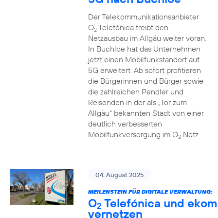
Der Telekommunikationsanbieter
O
Telefónica treibt den
2
Netzausbau im Allgäu weiter voran.
In Buchloe hat das Unternehmen
jetzt einen Mobilfunkstandort auf
5G erweitert. Ab sofort profitieren
die Bürgerinnen und Bürger sowie
die zahlreichen Pendler und
Reisenden in der als „Tor zum
Allgäu“ bekannten Stadt von einer
deutlich verbesserten
Mobilfunkversorgung im O
Netz.
2
04. August 2025
MEILENSTEIN FÜR DIGITALE VERWALTUNG:
O
Telefónica und ekom
2
vernetzen