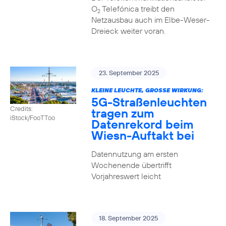
O
Telefónica treibt den
2
Netzausbau auch im Elbe-Weser-
Dreieck weiter voran.
23. September 2025
KLEINE LEUCHTE, GROSSE WIRKUNG:
5G-Straßenleuchten
Credits:
tragen zum
iStock/FooTToo
Datenrekord beim
Wiesn-Auftakt bei
Datennutzung am ersten
Wochenende übertrifft
Vorjahreswert leicht
18. September 2025