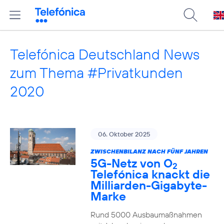
Telefónica Deutschland News
zum Thema #Privatkunden
2020
06. Oktober 2025
ZWISCHENBILANZ NACH FÜNF JAHREN
5G-Netz von O
2
Telefónica knackt die
Milliarden-Gigabyte-
Marke
Rund 5000 Ausbaumaßnahmen