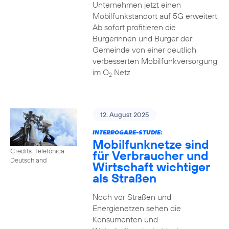
Unternehmen jetzt einen
Mobilfunkstandort auf 5G erweitert.
Ab sofort profitieren die
Bürgerinnen und Bürger der
Gemeinde von einer deutlich
verbesserten Mobilfunkversorgung
im O
Netz.
2
12. August 2025
INTERROGARE-STUDIE:
Mobilfunknetze sind
Credits: Telefónica
für Verbraucher und
Deutschland
Wirtschaft wichtiger
als Straßen
Noch vor Straßen und
Energienetzen sehen die
Konsumenten und