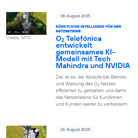
28. August 2025
KÜNSTLICHE INTELLIGENZ FÜR DEN
NETZBETRIEB:
O
Telefónica
Credits: GfTD
2
entwickelt
gemeinsames KI-
Modell mit Tech
Mahindra und NVIDIA
Ziel ist es, die Abläufe bei Betrieb
und Wartung des O
Netzes
2
effizienter zu gestalten und damit
das Netzerlebnis für Kundinnen
und Kunden weiter zu verbessern.
26. August 2025