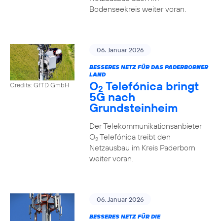
Bodenseekreis weiter voran.
06. Januar 2026
BESSERES NETZ FÜR DAS PADERBORNER
LAND
O
Telefónica bringt
Credits: GfTD GmbH
2
5G nach
Grundsteinheim
Der Telekommunikationsanbieter
O
Telefónica treibt den
2
Netzausbau im Kreis Paderborn
weiter voran.
06. Januar 2026
BESSERES NETZ FÜR DIE