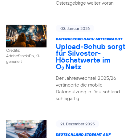
Osterzgebirge weiter voran
03. Januar 2026
DATENREKORD NACH MITTERNACHT
Upload-Schub sorgt
Credits:
für Silvester-
AdobeStock/Pp, KI-
Höchstwerte im
generiert
O
Netz
2
Der Jahreswechsel 2025/26
veränderte die mobile
Datennutzung in Deutschland
schlagartig
21. Dezember 2025
DEUTSCHLAND STREAMT AUF