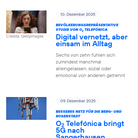
10. Dezember 2025
BEVÖLKERUNGSREPRÄSENTATIVE
STUDIE VON O
TELEFÓNICA
2
Digital vernetzt, aber
Credits: Gettyimages
einsam im Alltag
Sechs von zehn fühlen sich
zumindest manchmal
alleingelassen, sozial oder
emotional von anderen getrennt
09. Dezember 2025
BESSERES NETZ FÜR DIE BERG- UND
ROSENSTADT
O
Telefónica bringt
2
5G nach
Sangerhausen