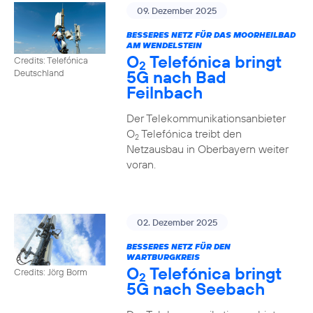
09. Dezember 2025
BESSERES NETZ FÜR DAS MOORHEILBAD
AM WENDELSTEIN
O
Telefónica bringt
Credits: Telefónica
2
5G nach Bad
Deutschland
Feilnbach
Der Telekommunikationsanbieter
O
Telefónica treibt den
2
Netzausbau in Oberbayern weiter
voran.
02. Dezember 2025
BESSERES NETZ FÜR DEN
WARTBURGKREIS
O
Telefónica bringt
Credits: Jörg Borm
2
5G nach Seebach