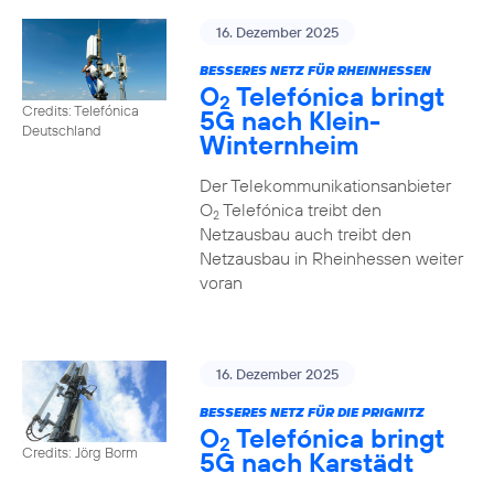
16. Dezember 2025
BESSERES NETZ FÜR RHEINHESSEN
O
Telefónica bringt
2
Credits: Telefónica
5G nach Klein-
Deutschland
Winternheim
Der Telekommunikationsanbieter
O
Telefónica treibt den
2
Netzausbau auch treibt den
Netzausbau in Rheinhessen weiter
voran
16. Dezember 2025
BESSERES NETZ FÜR DIE PRIGNITZ
O
Telefónica bringt
2
Credits: Jörg Borm
5G nach Karstädt