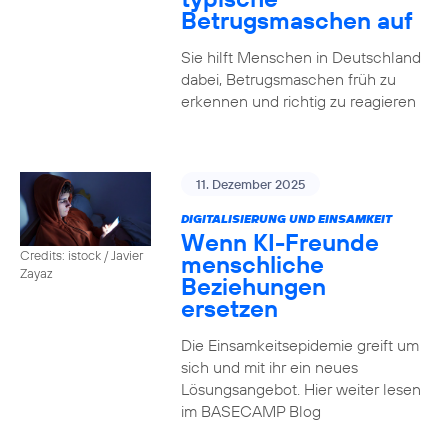
Betrugsmaschen auf
Sie hilft Menschen in Deutschland
dabei, Betrugsmaschen früh zu
erkennen und richtig zu reagieren
11. Dezember 2025
DIGITALISIERUNG UND EINSAMKEIT
Wenn KI-Freunde
Credits: istock / Javier
menschliche
Zayaz
Beziehungen
ersetzen
Die Einsamkeitsepidemie greift um
sich und mit ihr ein neues
Lösungsangebot. Hier weiter lesen
im BASECAMP Blog