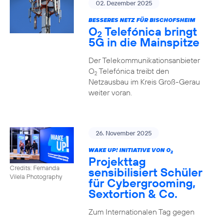
02. Dezember 2025
BESSERES NETZ FÜR BISCHOFSHEIM
O
Telefónica bringt
2
5G in die Mainspitze
Der Telekommunikationsanbieter
O
Telefónica treibt den
2
Netzausbau im Kreis Groß-Gerau
weiter voran.
26. November 2025
WAKE UP! INITIATIVE VON O
2
Projekttag
Credits: Fernanda
sensibilisiert Schüler
Vilela Photography
für Cybergrooming,
Sextortion & Co.
Zum Internationalen Tag gegen