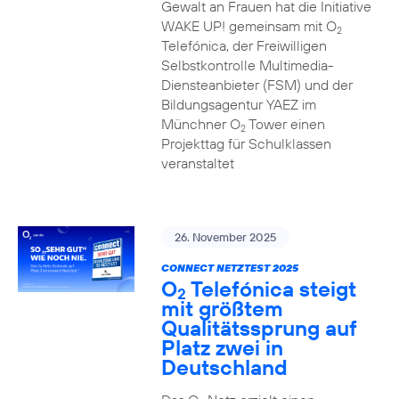
Gewalt an Frauen hat die Initiative
WAKE UP! gemeinsam mit O
2
Telefónica, der Freiwilligen
Selbstkontrolle Multimedia-
Diensteanbieter (FSM) und der
Bildungsagentur YAEZ im
Münchner O
Tower einen
2
Projekttag für Schulklassen
veranstaltet
26. November 2025
CONNECT NETZTEST 2025
O
Telefónica steigt
2
mit größtem
Qualitätssprung auf
Platz zwei in
Deutschland