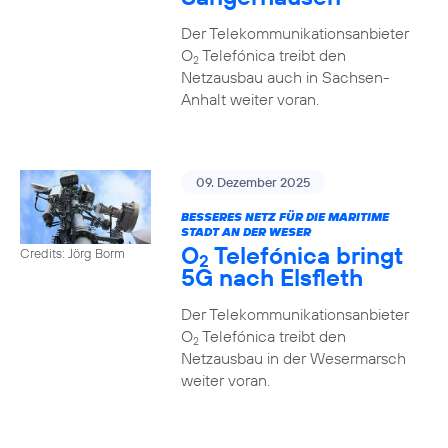
Der Telekommunikationsanbieter
O
Telefónica treibt den
2
Netzausbau auch in Sachsen-
Anhalt weiter voran.
09. Dezember 2025
BESSERES NETZ FÜR DIE MARITIME
STADT AN DER WESER
O
Telefónica bringt
Credits: Jörg Borm
2
5G nach Elsfleth
Der Telekommunikationsanbieter
O
Telefónica treibt den
2
Netzausbau in der Wesermarsch
weiter voran.