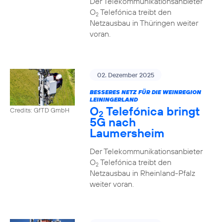
Der Telekommunikationsanbieter
O
Telefónica treibt den
2
Netzausbau in Thüringen weiter
voran.
02. Dezember 2025
BESSERES NETZ FÜR DIE WEINREGION
LEININGERLAND
O
Telefónica bringt
Credits: GfTD GmbH
2
5G nach
Laumersheim
Der Telekommunikationsanbieter
O
Telefónica treibt den
2
Netzausbau in Rheinland-Pfalz
weiter voran.