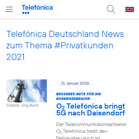
Telefónica Deutschland News
zum Thema #Privatkunden
2021
13. Januar 2026
BESSERES NETZ FÜR DIE
BODENSEEREGION
O
Telefónica bringt
Credits: Jörg Borm
2
5G nach Daisendorf
Der Telekommunikationsanbieter
O
Telefónica treibt den
2
Netzausbau auch im