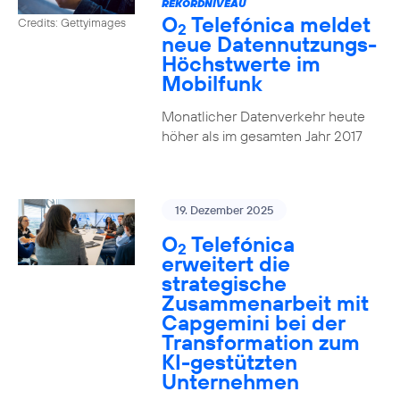
REKORDNIVEAU
O
Telefónica meldet
Credits: Gettyimages
2
neue Datennutzungs-
Höchstwerte im
Mobilfunk
Monatlicher Datenverkehr heute
höher als im gesamten Jahr 2017
19. Dezember 2025
O
Telefónica
2
erweitert die
strategische
Zusammenarbeit mit
Capgemini bei der
Transformation zum
KI-gestützten
Unternehmen