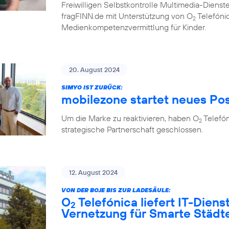
Freiwilligen Selbstkontrolle Multimedia-Diens
fragFINN.de mit Unterstützung von O
Telefónic
2
Medienkompetenzvermittlung für Kinder.
20. August 2024
SIMYO IST ZURÜCK:
mobilezone startet neues Po
Um die Marke zu reaktivieren, haben O
Telefó
2
strategische Partnerschaft geschlossen.
12. August 2024
VON DER BOJE BIS ZUR LADESÄULE:
O
Telefónica liefert IT-Diens
2
Vernetzung für Smarte Städ