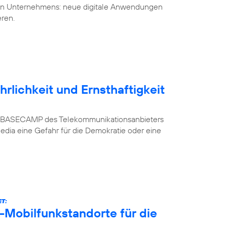
uen Unternehmens: neue digitale Anwendungen
eren.
rlichkeit und Ernsthaftigkeit
n im BASECAMP des Telekommunikationsanbieters
Media eine Gefahr für die Demokratie oder eine
T:
-Mobilfunkstandorte für die