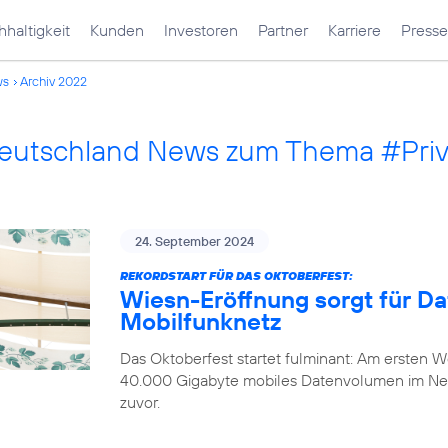
haltigkeit
Kunden
Investoren
Partner
Karriere
Presse
ws
Archiv 2022
Deutschland News zum Thema #Pri
24. September 2024
REKORDSTART FÜR DAS OKTOBERFEST:
Wiesn-Eröffnung sorgt für D
Mobilfunknetz
Das Oktoberfest startet fulminant: Am ersten
40.000 Gigabyte mobiles Datenvolumen im Ne
zuvor.