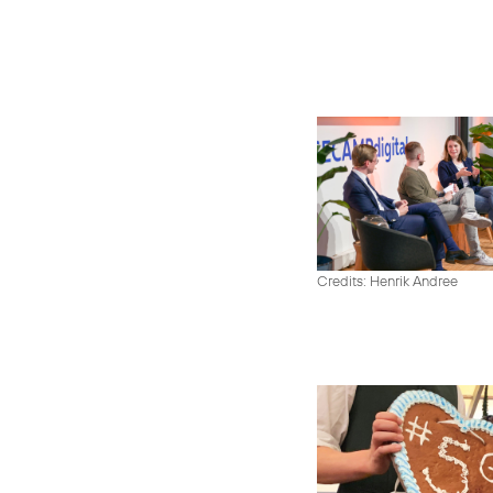
Credits: Henrik Andree