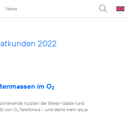
News
vatkunden 2022
atenmassen im O
2
 Wochenende nutzten die Wiesn-Gäste rund
tz von O
Telefónica – und damit mehr als je
2