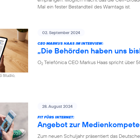
Mal ein fester Bestandteil des Warntags ist.
02. September 2024
CEO MARKUS HAAS IM INTERVIEW:
„Die Behörden haben uns bis
O
Telefónica CEO Markus Haas spricht über 5
2
ó Studio,
28. August 2024
FIT FÜRS INTERNET:
Angebot zur Medienkompetenz
Zum neuen Schuljahr präsentiert das Deutsche 