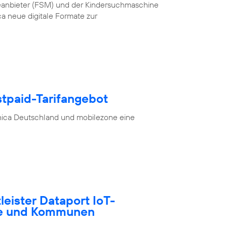
teanbieter (FSM) und der Kindersuchmaschine
a neue digitale Formate zur
stpaid-Tarifangebot
nica Deutschland und mobilezone eine
tleister Dataport IoT-
te und Kommunen