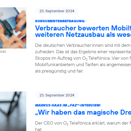
23. September 2024
KONSUMENTENBEFRAGUNG:
Verbraucher bewerten Mobilfu
weiteren Netzausbau als wes
Die deutschen Verbraucher:innen sind mit dem
zufrieden. Das ist das Ergebnis einer repräsent
azac
Skopos im Auftrag von O
Telefónica. Vier von
2
Mobilfunkanbietern und Tarifen als angemessen
als preisgünstig und fair.
23. September 2024
MARKUS HAAS IM „FAZ“-INTERVIEW:
„Wir haben das magische Dre
Der CEO von O
Telefónica erklärt, warum der
2
hat