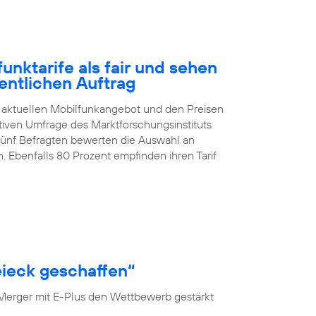
nktarife als fair und sehen
entlichen Auftrag
 aktuellen Mobilfunkangebot und den Preisen
ativen Umfrage des Marktforschungsinstituts
 fünf Befragten bewerten die Auswahl an
. Ebenfalls 80 Prozent empfinden ihren Tarif
ieck geschaffen“
 Merger mit E-Plus den Wettbewerb gestärkt