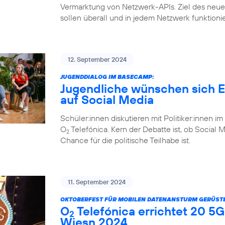
Vermarktung von Netzwerk-APIs. Ziel des ne
sollen überall und in jedem Netzwerk funktioni
12. September 2024
JUGENDDIALOG IM BASECAMP:
Jugendliche wünschen sich Eh
auf Social Media
Schüler:innen diskutieren mit Politiker:inne
O
Telefónica. Kern der Debatte ist, ob Social 
2
Chance für die politische Teilhabe ist.
11. September 2024
OKTOBERFEST FÜR MOBILEN DATENANSTURM GERÜSTE
O
Telefónica errichtet 20 5G
2
Wiesn 2024