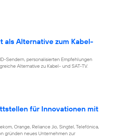
 als Alternative zum Kabel-
 HD-Sendern, personalisierten Empfehlungen
greiche Alternative zu Kabel- und SAT-TV.
stellen für Innovationen mit
ekom, Orange, Reliance Jio, Singtel, Telefónica,
csson gründen neues Unternehmen zur