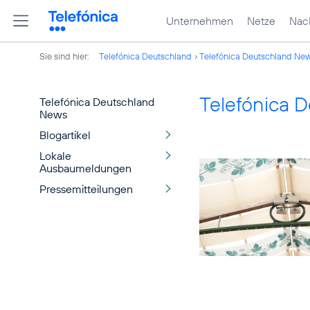
Unternehmen
Netze
Nach
Sie sind hier:
Telefónica Deutschland
Telefónica Deutschland Ne
Telefónica 
Telefónica Deutschland
News
Blogartikel
Lokale
Ausbaumeldungen
Pressemitteilungen