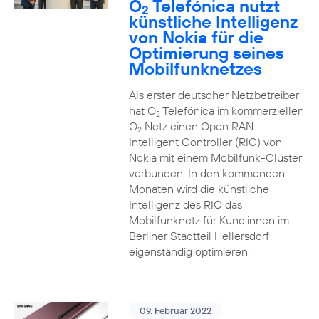
O
Telefónica nutzt
2
künstliche Intelligenz
von Nokia für die
Optimierung seines
Mobilfunknetzes
Als erster deutscher Netzbetreiber
hat O
Telefónica im kommerziellen
2
O
Netz einen Open RAN-
2
Intelligent Controller (RIC) von
Nokia mit einem Mobilfunk-Cluster
verbunden. In den kommenden
Monaten wird die künstliche
Intelligenz des RIC das
Mobilfunknetz für Kund:innen im
Berliner Stadtteil Hellersdorf
eigenständig optimieren.
09. Februar 2022