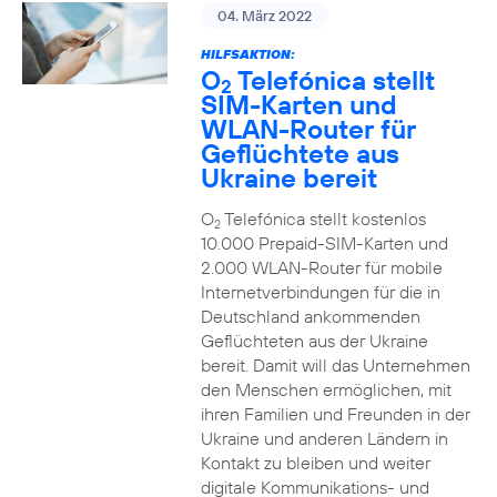
04. März 2022
HILFSAKTION:
O
Telefónica stellt
2
SIM-Karten und
WLAN-Router für
Geflüchtete aus
Ukraine bereit
O
Telefónica stellt kostenlos
2
10.000 Prepaid-SIM-Karten und
2.000 WLAN-Router für mobile
Internetverbindungen für die in
Deutschland ankommenden
Geflüchteten aus der Ukraine
bereit. Damit will das Unternehmen
den Menschen ermöglichen, mit
ihren Familien und Freunden in der
Ukraine und anderen Ländern in
Kontakt zu bleiben und weiter
digitale Kommunikations- und