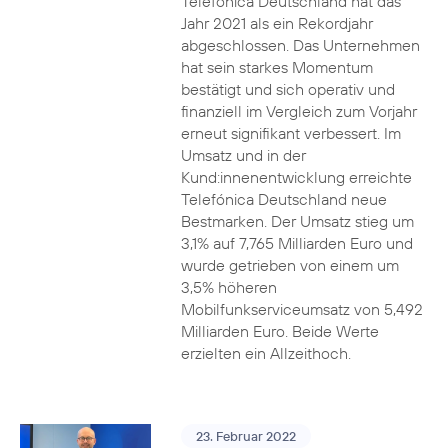
Telefónica Deutschland hat das
Jahr 2021 als ein Rekordjahr
abgeschlossen. Das Unternehmen
hat sein starkes Momentum
bestätigt und sich operativ und
finanziell im Vergleich zum Vorjahr
erneut signifikant verbessert. Im
Umsatz und in der
Kund:innenentwicklung erreichte
Telefónica Deutschland neue
Bestmarken. Der Umsatz stieg um
3,1% auf 7,765 Milliarden Euro und
wurde getrieben von einem um
3,5% höheren
Mobilfunkserviceumsatz von 5,492
Milliarden Euro. Beide Werte
erzielten ein Allzeithoch.
23. Februar 2022