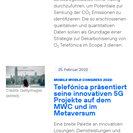
durchzuführen, um Potentiale zur
Senkung der CO
Emissionen zu
2
identifizieren. Die so erschlossenen
qualitativen und quantitativen
Daten sollen als Grundlage einer
Strategie zur Dekarbonisierung von
O
Telefónica im Scope 3 dienen.
2
25. Februar 2022
MOBILE WORLD CONGRESS 2022:
Telefónica präsentiert
Credits: Gettyimages
seine innovativen 5G
(edited)
Projekte auf dem
MWC und im
Metaversum
Eine breite Palette an innovativen
Lösungen, Dienstleistungen und