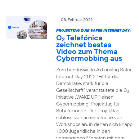
08. Februar 2022
PROJEKTTAG ZUM SAFER INTERNET DAY:
O
Telefónica
2
zeichnet bestes
Video zum Thema
Cybermobbing aus
Zum bundesweite Aktionstag Safer
Internet Day 2022 “Fit für die
Demokratie, stark für die
Gesellschaft” veranstaltete die O
2
Initiative „WAKE UP!“ einen
Cybermobbing-Projekttag für
Schüler:innen. Der Projekttag
schloss sich an eine Reihe von
Workshops an, in denen sich knapp
1.000 Jugendliche in den
vergangenen Monaten mit dem