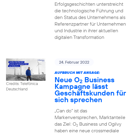
Erfolgsgeschichten unterstreicht
die technologische Führung und
den Status des Unternehmens als
Referenzpartner für Unternehmen
und Industrie in ihrer aktuellen
digitalen Transformation
24. Februar 2022
AUFBRUCH MIT ANSAGE:
Neue O
Business
2
Credits: Telefónica
Kampagne lässt
Deutschland
Geschäftskunden für
sich sprechen
„Can do“ ist das
Markenversprechen, Marktanteile
das Ziel: O
Business und Ogilvy
2
haben eine neue crossmediale