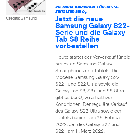
PREMIUM-HARDWARE FÜR DAS 5G-
ZEITALTER BEI O
:
2
Jetzt die neue
Credits: Samsung
Samsung Galaxy S22-
Serie und die Galaxy
Tab S8 Reihe
vorbestellen
Heute startet der Vorverkauf für die
neuesten Samsung Galaxy
Smartphones und Tablets. Die
Modelle Samsung Galaxy S22,
S22+ und S22 Ultra sowie die
Galaxy Tab S8, S8+ und S8 Ultra
gibt es bei O
zu attraktiven
2
Konditionen. Der reguläre Verkauf
des Galaxy S22 Ultra sowie der
Tablets beginnt am 25. Februar
2022, der des Galaxy S22 und
S22+ am 11. März 2022.