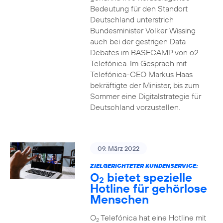
Bedeutung für den Standort
Deutschland unterstrich
Bundesminister Volker Wissing
auch bei der gestrigen Data
Debates im BASECAMP von o2
Telefónica. Im Gespräch mit
Telefónica-CEO Markus Haas
bekräftigte der Minister, bis zum
Sommer eine Digitalstrategie für
Deutschland vorzustellen.
09. März 2022
ZIELGERICHTETER KUNDENSERVICE:
O
bietet spezielle
2
Hotline für gehörlose
Menschen
O
Telefónica hat eine Hotline mit
2