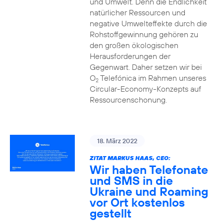
und Umwelt. Denn die Endlichkeit
natürlicher Ressourcen und
negative Umwelteffekte durch die
Rohstoffgewinnung gehören zu
den großen ökologischen
Herausforderungen der
Gegenwart. Daher setzen wir bei
O
Telefónica im Rahmen unseres
2
Circular-Economy-Konzepts auf
Ressourcenschonung.
18. März 2022
ZITAT MARKUS HAAS, CEO:
Wir haben Telefonate
und SMS in die
Ukraine und Roaming
vor Ort kostenlos
gestellt