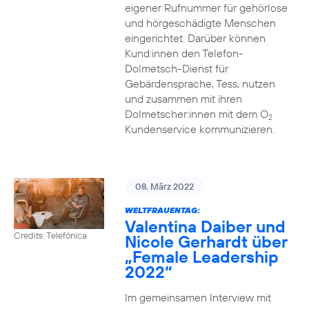
eigener Rufnummer für gehörlose
und hörgeschädigte Menschen
eingerichtet. Darüber können
Kund:innen den Telefon-
Dolmetsch-Dienst für
Gebärdensprache, Tess, nutzen
und zusammen mit ihren
Dolmetscher:innen mit dem O
2
Kundenservice kommunizieren.
08. März 2022
WELTFRAUENTAG:
Valentina Daiber und
Credits: Telefónica
Nicole Gerhardt über
„Female Leadership
2022“
Im gemeinsamen Interview mit