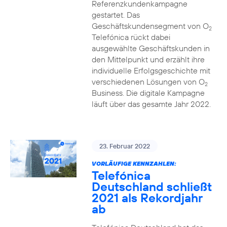
Referenzkundenkampagne
gestartet. Das
Geschäftskundensegment von O
2
Telefónica rückt dabei
ausgewählte Geschäftskunden in
den Mittelpunkt und erzählt ihre
individuelle Erfolgsgeschichte mit
verschiedenen Lösungen von O
2
Business. Die digitale Kampagne
läuft über das gesamte Jahr 2022.
23. Februar 2022
VORLÄUFIGE KENNZAHLEN:
Telefónica
Deutschland schließt
2021 als Rekordjahr
ab