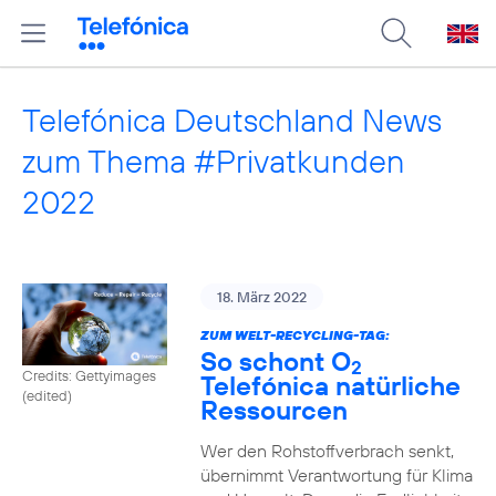
Telefónica Deutschland News
zum Thema #Privatkunden
2022
18. März 2022
ZUM WELT-RECYCLING-TAG:
So schont O
2
Credits: Gettyimages
Telefónica natürliche
(edited)
Ressourcen
Wer den Rohstoffverbrach senkt,
übernimmt Verantwortung für Klima