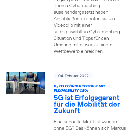
Thema Cybermobbing
auseinandergesetzt haben.
Anschließend konnten sie ein
Videoclip mit einer
selbstgewählten Cybermobbing-
Situation und Tipps für den
Umgang mit dieser zu einem
Wettbewerb einreichen.
04. Februar 2022
O
TELEFÓNICA TECTALK MIT
2
FLIXMOBILITY CEO:
5G ist Erfolgsgarant
für die Mobilität der
Zukunft
Eine schnelle Mobilitätswende
ohne 5G? Das können sich Markus