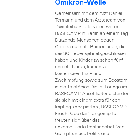
Omikron-Welle
Gemeinsam mit dem Arzt Daniel
Termann und dem Ärzteteam von
#wirbleibenstark haben wir im
BASECAMP in Berlin an einem Tag
Dutzende Menschen gegen
Corona geimpft. Bürger:innen, die
das 30. Lebensjahr abgeschlossen
haben und Kinder zwischen fünf
und elf Jahren, kamen zur
kostenlosen Erst- und
Zweitimpfung sowie zum Boostern
in die Telefónica Digital Lounge im
BASECAMP. Anschließend stärkten
sie sich mit einem extra für den
Impftag konzipierten „BASECAMP
Frucht Cocktail“. Ungeimpfte
freuten sich über das
unkomplizierte Impfangebot. Von
Geimpften aus Politik und