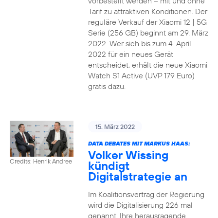
vorbestellt werden – mit und ohne
Tarif zu attraktiven Konditionen. Der
reguläre Verkauf der Xiaomi 12 | 5G
Serie (256 GB) beginnt am 29. März
2022. Wer sich bis zum 4. April
2022 für ein neues Gerät
entscheidet, erhält die neue Xiaomi
Watch S1 Active (UVP 179 Euro)
gratis dazu.
15. März 2022
DATA DEBATES MIT MARKUS HAAS:
Volker Wissing
Credits: Henrik Andree
kündigt
Digitalstrategie an
Im Koalitionsvertrag der Regierung
wird die Digitalisierung 226 mal
genannt. Ihre herausragende