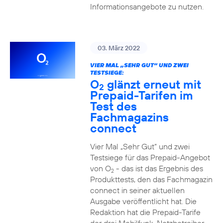
Informationsangebote zu nutzen.
03. März 2022
VIER MAL „SEHR GUT“ UND ZWEI
TESTSIEGE:
O
glänzt erneut mit
2
Prepaid-Tarifen im
Test des
Fachmagazins
connect
Vier Mal „Sehr Gut“ und zwei
Testsiege für das Prepaid-Angebot
von O
- das ist das Ergebnis des
2
Produkttests, den das Fachmagazin
connect in seiner aktuellen
Ausgabe veröffentlicht hat. Die
Redaktion hat die Prepaid-Tarife